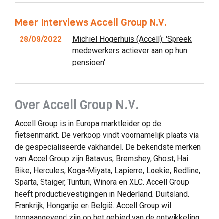
Meer Interviews Accell Group N.V.
28/09/2022
Michiel Hogerhuis (Accell): 'Spreek
medewerkers actiever aan op hun
pensioen'
Over Accell Group N.V.
Accell Group is in Europa marktleider op de
fietsenmarkt. De verkoop vindt voornamelijk plaats via
de gespecialiseerde vakhandel. De bekendste merken
van Accel Group zijn Batavus, Bremshey, Ghost, Hai
Bike, Hercules, Koga-Miyata, Lapierre, Loekie, Redline,
Sparta, Staiger, Tunturi, Winora en XLC. Accell Group
heeft productievestigingen in Nederland, Duitsland,
Frankrijk, Hongarije en België. Accell Group wil
toonaangevend zijn op het gebied van de ontwikkeling