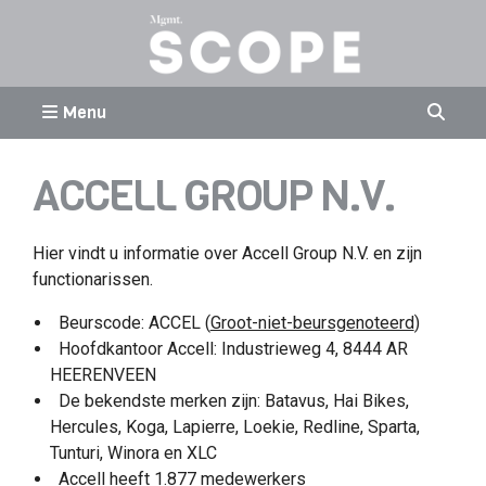
Menu
ACCELL GROUP N.V.
Hier vindt u informatie over Accell Group N.V. en zijn
functionarissen.
Beurscode: ACCEL (
Groot-niet-beursgenoteerd
)
Hoofdkantoor Accell: Industrieweg 4, 8444 AR
HEERENVEEN
De bekendste merken zijn: Batavus, Hai Bikes,
Hercules, Koga, Lapierre, Loekie, Redline, Sparta,
Tunturi, Winora en XLC
Accell heeft 1.877 medewerkers