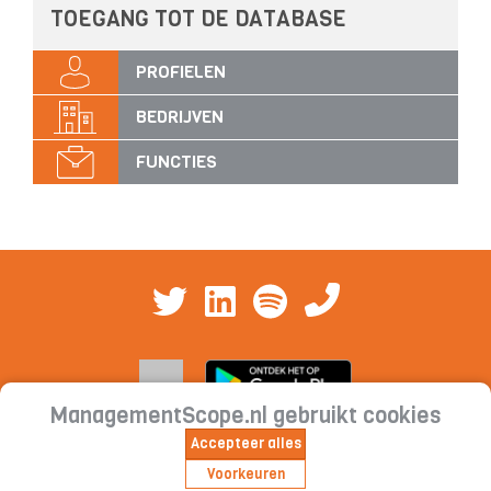
TOEGANG TOT DE DATABASE
PROFIELEN
BEDRIJVEN
FUNCTIES
ManagementScope.nl gebruikt cookies
Accepteer alles
Contact
|
Cookieverklaring | Privacyverklaring |
Voorkeuren