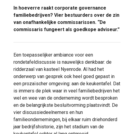
In hoeverre raakt corporate governance
familiebedrijven? Vier bestuurders over de zin
van onafhankelijke commissarissen. “De
commissaris fungeert als goedkope adviseur.”
Een toepasselijker ambiance voor een
rondetafeldiscussie is nauwelijks denkbaar: de
ridderzaal van kasteel Nyenrode. Al had het
onderwerp van gesprek ook heel goed gepast in
een prozaïscher omgeving: aan de keukentafel. Dat
is immers de plek waar in veel familiebedrijven het
wel en wee van de onderneming wordt besproken
en de belangrijkste besluitvorming plaatsvindt. De
vier discussiedeelnemers en hun
familieondernemingen, bij elkaar ruim driehonderd
jaar bedrijfshistorie, zijn het stadium van de
keukentafel echter al lang ontgroeid.