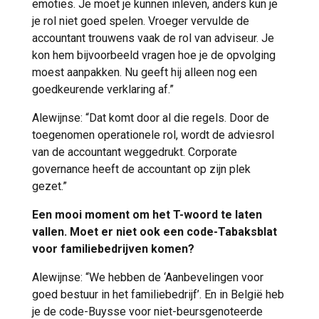
emoties. Je moet je kunnen inleven, anders kun je
je rol niet goed spelen. Vroeger vervulde de
accountant trouwens vaak de rol van adviseur. Je
kon hem bijvoorbeeld vragen hoe je de opvolging
moest aanpakken. Nu geeft hij alleen nog een
goedkeurende verklaring af.”
Alewijnse: “Dat komt door al die regels. Door de
toegenomen operationele rol, wordt de adviesrol
van de accountant weggedrukt. Corporate
governance heeft de accountant op zijn plek
gezet.”
Een mooi moment om het T-woord te laten
vallen. Moet er niet ook een code-Tabaksblat
voor familiebedrijven komen?
Alewijnse: “We hebben de ‘Aanbevelingen voor
goed bestuur in het familiebedrijf’. En in België heb
je de code-Buysse voor niet-beursgenoteerde