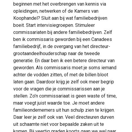
beginnen met het overbrengen van kennis via
opleidingen, netwerken of de Kamers van
Koophandel? Sluit aan bij wat familiebedrijven
boeit. Start intervisiegroepen. Stimuleer
commissariaten bij andere familiebedrijven. Zelf
ben ik commissaris geworden bij een Canadees
familiebedrijf, in de overgang van het directeur-
grootaandeelhouderschap naar de tweede
generatie. En daar ben ik een betere directeur van
geworden. Als commissaris moet je soms iemand
achter de vodden zitten, of met de billen bloot
laten gaan. Daardoor krijg je zelf ook meer begrip
voor de vragen die je commissarissen aan je
stellen. Zo’n commissariaat is geen waste of time,
maar voegt juist waarde toe. Je moet andere
familieondernemers uit hun schulp zien te krijgen.
Daar leer je zelf ook van. Veel directeuren durven
uit schaamte niet voor bepaalde zaken uit te
komen. Bij veertig graden koorts gaan we wel naar