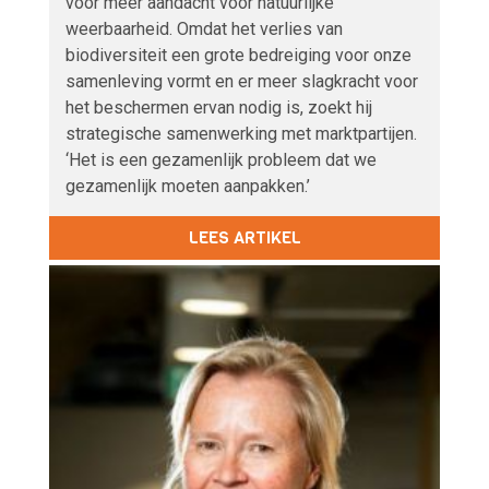
voor meer aandacht voor natuurlijke
weerbaarheid. Omdat het verlies van
biodiversiteit een grote bedreiging voor onze
samenleving vormt en er meer slagkracht voor
het beschermen ervan nodig is, zoekt hij
strategische samenwerking met marktpartijen.
‘Het is een gezamenlijk probleem dat we
gezamenlijk moeten aanpakken.’
LEES ARTIKEL