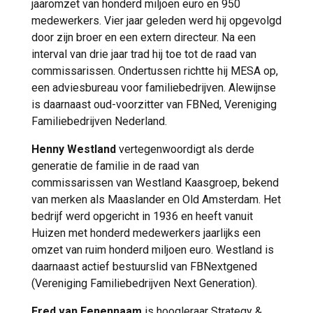
jaaromzet van honderd miljoen euro en 950
medewerkers. Vier jaar geleden werd hij opgevolgd
door zijn broer en een extern directeur. Na een
interval van drie jaar trad hij toe tot de raad van
commissarissen. Ondertussen richtte hij MESA op,
een adviesbureau voor familiebedrijven. Alewijnse
is daarnaast oud-voorzitter van FBNed, Vereniging
Familiebedrijven Nederland.
Henny Westland
vertegenwoordigt als derde
generatie de familie in de raad van
commissarissen van Westland Kaasgroep, bekend
van merken als Maaslander en Old Amsterdam. Het
bedrijf werd opgericht in 1936 en heeft vanuit
Huizen met honderd medewerkers jaarlijks een
omzet van ruim honderd miljoen euro. Westland is
daarnaast actief bestuurslid van FBNextgened
(Vereniging Familiebedrijven Next Generation).
Fred van Eenennaam
is hoogleraar Strategy &