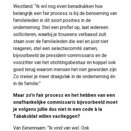
Westland: “Ik wil nog even benadrukken hoe
belangrijk een fair process is bij de benoeming van
familieleden in dit soort posities in de
onderneming. Stel een profiel op, laat iedereen
solliciteren, waarbij je trouwens verbaasd zult
staan over de familieleden die wel en juist niet
reageren, stel een selectiecomité samen,
bijvoorbeeld de president-commissaris en de
voorzitter van het stichtingsbestuur en koppel ook
goed terug waarom mensen het niet geworden zijn.
Zo creëer je meer draagvlak in de onderneming én
in de familie.”
Maar zo’n fair process en het hebben van een
onafhankelijke commissaris bijvoorbeeld moet
je volgens jullie dus niet in een code à la
Tabaksblat willen vastleggen?
Van Eenennaam: “Ik vind van wel. Ook