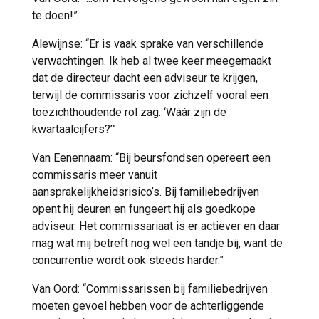
te doen!”
Alewijnse: “Er is vaak sprake van verschillende
verwachtingen. Ik heb al twee keer meegemaakt
dat de directeur dacht een adviseur te krijgen,
terwijl de commissaris voor zichzelf vooral een
toezichthoudende rol zag. ‘Wáár zijn de
kwartaalcijfers?’”
Van Eenennaam: “Bij beursfondsen opereert een
commissaris meer vanuit
aansprakelijkheidsrisico’s. Bij familiebedrijven
opent hij deuren en fungeert hij als goedkope
adviseur. Het commissariaat is er actiever en daar
mag wat mij betreft nog wel een tandje bij, want de
concurrentie wordt ook steeds harder.”
Van Oord: “Commissarissen bij familiebedrijven
moeten gevoel hebben voor de achterliggende