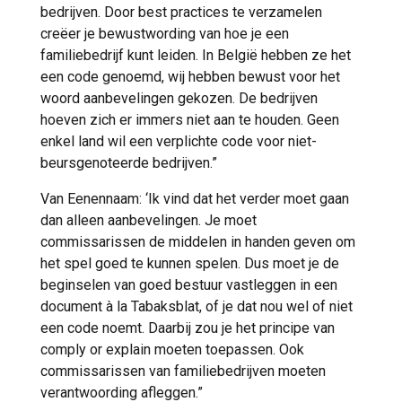
bedrijven. Door best practices te verzamelen
creëer je bewustwording van hoe je een
familiebedrijf kunt leiden. In België hebben ze het
een code genoemd, wij hebben bewust voor het
woord aanbevelingen gekozen. De bedrijven
hoeven zich er immers niet aan te houden. Geen
enkel land wil een verplichte code voor niet-
beursgenoteerde bedrijven.”
Van Eenennaam: ‘Ik vind dat het verder moet gaan
dan alleen aanbevelingen. Je moet
commissarissen de middelen in handen geven om
het spel goed te kunnen spelen. Dus moet je de
beginselen van goed bestuur vastleggen in een
document à la Tabaksblat, of je dat nou wel of niet
een code noemt. Daarbij zou je het principe van
comply or explain moeten toepassen. Ook
commissarissen van familiebedrijven moeten
verantwoording afleggen.”