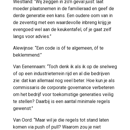
Westland: “Wij zeggen in zo’n geval juist: laat
moeder plaatsnemen in de familieraad en geef de
derde generatie een kans. Een oudere oom van in
de zeventig met een waardevolle inbreng krijg je
evengoed wel aan de keukentafel, of je gaat zelf
langs voor advies.”
Alewijnse: “Een code is óf te algemeen, óf te
beklemmend.”
Van Eenennaam: “Toch denk ik als ik op de snelweg
of op een industrieterrein rijd en al die bedrijven
zie: dat kan allemaal nog veel beter. Hoe kun je als
commissaris de corporate governance verbeteren
om het bedrijf voor toekomstige generaties veilig
te stellen? Daarbij is een aantal minimale regels
gewenst.”
Van Oord: “Maar wil je die regels tot stand laten
komen via push of pull? Waarom zou je niet