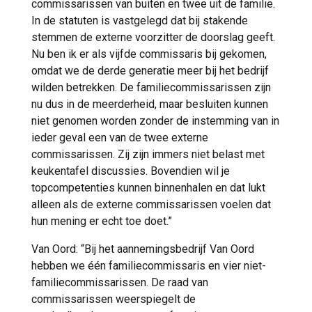
commissarissen van buiten en twee uit de familie.
In de statuten is vastgelegd dat bij stakende
stemmen de externe voorzitter de doorslag geeft.
Nu ben ik er als vijfde commissaris bij gekomen,
omdat we de derde generatie meer bij het bedrijf
wilden betrekken. De familiecommissarissen zijn
nu dus in de meerderheid, maar besluiten kunnen
niet genomen worden zonder de instemming van in
ieder geval een van de twee externe
commissarissen. Zij zijn immers niet belast met
keukentafel discussies. Bovendien wil je
topcompetenties kunnen binnenhalen en dat lukt
alleen als de externe commissarissen voelen dat
hun mening er echt toe doet.”
Van Oord: “Bij het aannemingsbedrijf Van Oord
hebben we één familiecommissaris en vier niet-
familiecommissarissen. De raad van
commissarissen weerspiegelt de