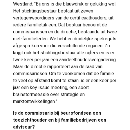
Westland: “Bij ons is die blauwdruk er gelukkig wel.
Het stichtingsbestuur bestaat uit zeven
vertegenwoordigers van de certificaathouders, uit
iedere familietak een. Dat bestuur benoemt de
commissarissen en de directie, bestaande uit twee
niet-familieleden. We hebben duidelijke spelregels
afgesproken voor die verschillende organen. Zo
krijgt ook het stichtingsbestuur alle cijfers en is er
twee keer per jaar een aandeelhoudersvergadering.
Maar de directie rapporteert aan de raad van
commissarissen. Om te voorkomen dat de familie
te veel op afstand komt te staan, is er een keer per
jaar een key issue meeting, een soort
brainstormsessie over strategie en
marktontwikkelingen.”
Is de commissaris bij beursfondsen een
toezichthouder en bij familiebedrijven een
adviseur?