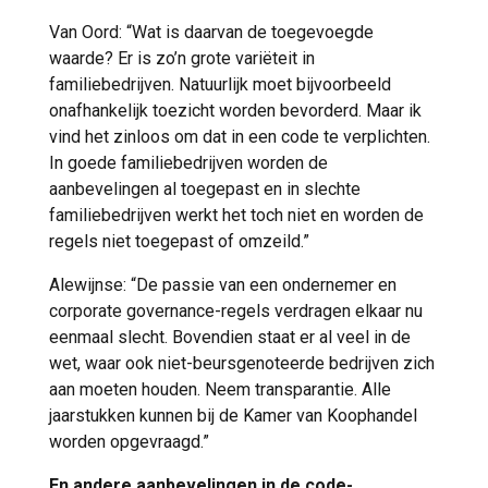
Van Oord: “Wat is daarvan de toegevoegde
waarde? Er is zo’n grote variëteit in
familiebedrijven. Natuurlijk moet bijvoorbeeld
onafhankelijk toezicht worden bevorderd. Maar ik
vind het zinloos om dat in een code te verplichten.
In goede familiebedrijven worden de
aanbevelingen al toegepast en in slechte
familiebedrijven werkt het toch niet en worden de
regels niet toegepast of omzeild.”
Alewijnse: “De passie van een ondernemer en
corporate governance-regels verdragen elkaar nu
eenmaal slecht. Bovendien staat er al veel in de
wet, waar ook niet-beursgenoteerde bedrijven zich
aan moeten houden. Neem transparantie. Alle
jaarstukken kunnen bij de Kamer van Koophandel
worden opgevraagd.”
En andere aanbevelingen in de code-