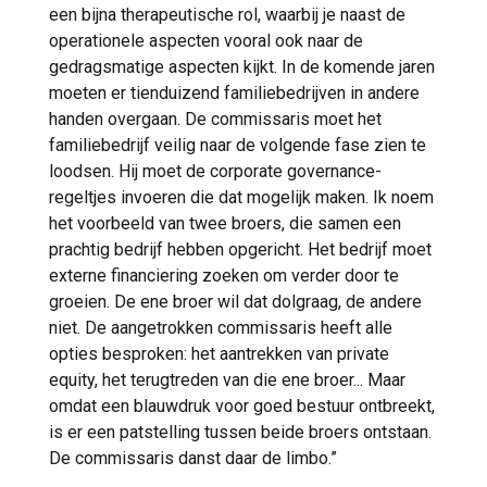
een bijna therapeutische rol, waarbij je naast de
operationele aspecten vooral ook naar de
gedragsmatige aspecten kijkt. In de komende jaren
moeten er tienduizend familiebedrijven in andere
handen overgaan. De commissaris moet het
familiebedrijf veilig naar de volgende fase zien te
loodsen. Hij moet de corporate governance-
regeltjes invoeren die dat mogelijk maken. Ik noem
het voorbeeld van twee broers, die samen een
prachtig bedrijf hebben opgericht. Het bedrijf moet
externe financiering zoeken om verder door te
groeien. De ene broer wil dat dolgraag, de andere
niet. De aangetrokken commissaris heeft alle
opties besproken: het aantrekken van private
equity, het terugtreden van die ene broer... Maar
omdat een blauwdruk voor goed bestuur ontbreekt,
is er een patstelling tussen beide broers ontstaan.
De commissaris danst daar de limbo.”