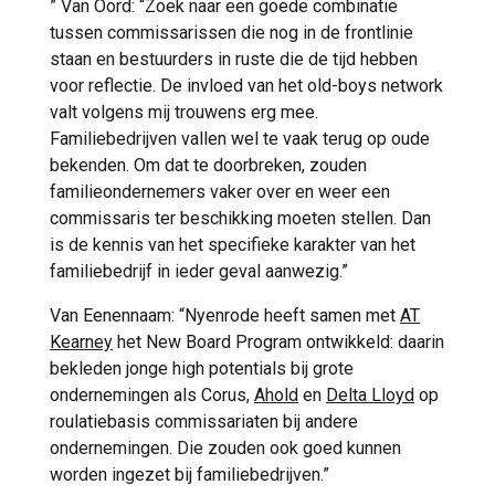
” Van Oord: “Zoek naar een goede combinatie
tussen commissarissen die nog in de frontlinie
staan en bestuurders in ruste die de tijd hebben
voor reflectie. De invloed van het old-boys network
valt volgens mij trouwens erg mee.
Familiebedrijven vallen wel te vaak terug op oude
bekenden. Om dat te doorbreken, zouden
familieondernemers vaker over en weer een
commissaris ter beschikking moeten stellen. Dan
is de kennis van het specifieke karakter van het
familiebedrijf in ieder geval aanwezig.”
Van Eenennaam: “Nyenrode heeft samen met
AT
Kearney
het New Board Program ontwikkeld: daarin
bekleden jonge high potentials bij grote
ondernemingen als Corus,
Ahold
en
Delta Lloyd
op
roulatiebasis commissariaten bij andere
ondernemingen. Die zouden ook goed kunnen
worden ingezet bij familiebedrijven.”