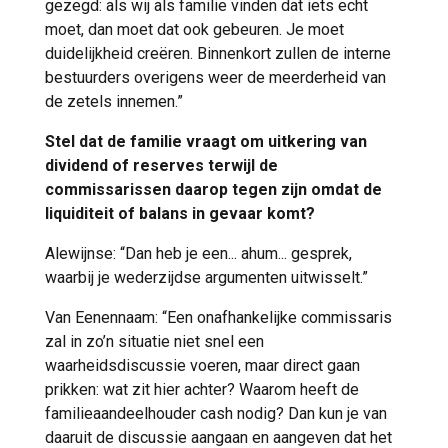
gezegd: als wij als familie vinden dat iets echt
moet, dan moet dat ook gebeuren. Je moet
duidelijkheid creëren. Binnenkort zullen de interne
bestuurders overigens weer de meerderheid van
de zetels innemen.”
Stel dat de familie vraagt om uitkering van
dividend of reserves terwijl de
commissarissen daarop tegen zijn omdat de
liquiditeit of balans in gevaar komt?
Alewijnse: “Dan heb je een... ahum... gesprek,
waarbij je wederzijdse argumenten uitwisselt.”
Van Eenennaam: “Een onafhankelijke commissaris
zal in zo’n situatie niet snel een
waarheidsdiscussie voeren, maar direct gaan
prikken: wat zit hier achter? Waarom heeft de
familieaandeelhouder cash nodig? Dan kun je van
daaruit de discussie aangaan en aangeven dat het