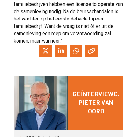
familiebedrijven hebben een license to operate van
de samenleving nodig. Na de beursschandalen is
het wachten op het eerste debacle bij een
familiebedrijf. Want de vraag is niet óf er uit de
samenleving een roep om verantwoording zal
komen, maar wanneer.”
GEÏNTERVIEWD:
PIETER VAN
OORD