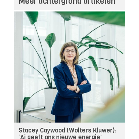
Meer achtergrond artikelen
Stacey Caywood (Wolters Kluwer):
‘Ai geeft ons nieuwe energie’