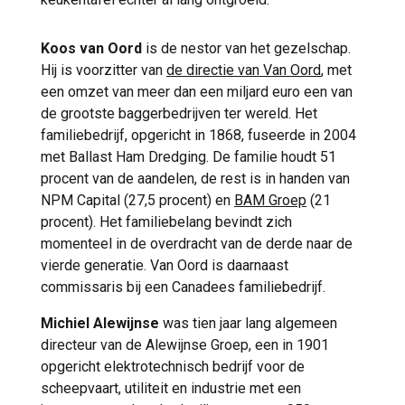
Koos van Oord
is de nestor van het gezelschap.
Hij is voorzitter van
de directie van Van Oord
, met
een omzet van meer dan een miljard euro een van
de grootste baggerbedrijven ter wereld. Het
familiebedrijf, opgericht in 1868, fuseerde in 2004
met Ballast Ham Dredging. De familie houdt 51
procent van de aandelen, de rest is in handen van
NPM Capital (27,5 procent) en
BAM Groep
(21
procent). Het familiebelang bevindt zich
momenteel in de overdracht van de derde naar de
vierde generatie. Van Oord is daarnaast
commissaris bij een Canadees familiebedrijf.
Michiel Alewijnse
was tien jaar lang algemeen
directeur van de Alewijnse Groep, een in 1901
opgericht elektrotechnisch bedrijf voor de
scheepvaart, utiliteit en industrie met een