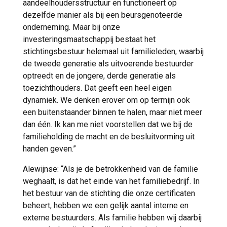
aandeelhoudersstructuur en functioneert op
dezelfde manier als bij een beursgenoteerde
onderneming. Maar bij onze
investeringsmaatschappij bestaat het
stichtingsbestuur helemaal uit familieleden, waarbij
de tweede generatie als uitvoerende bestuurder
optreedt en de jongere, derde generatie als
toezichthouders. Dat geeft een heel eigen
dynamiek. We denken erover om op termijn ook
een buitenstaander binnen te halen, maar niet meer
dan één. Ik kan me niet voorstellen dat we bij de
familieholding de macht en de besluitvorming uit
handen geven.”
Alewijnse: “Als je de betrokkenheid van de familie
weghaalt, is dat het einde van het familiebedrijf. In
het bestuur van de stichting die onze certificaten
beheert, hebben we een gelijk aantal interne en
externe bestuurders. Als familie hebben wij daarbij