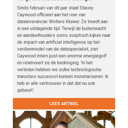
Sinds februari van dit jaar staat Stacey
Caywood officieel aan het roer van
dataleverancier Wolters Kluwer. Ze treedt aan
in een uitdagende tijd. Terwijl de buitenwacht
en aandeelhouders soms sceptisch kijken naar
de impact van artificial intelligence op het
verdienmodel van de dataspecialist, ziet
Caywood intern juist een enorme energiegolf
en relativeert ze de bedreiging. ‘In het
verleden hebben we zulke technologische
transities succesvol kunnen monetariseren. Ik
heb er alle vertrouwen in dat dat nu ook
gebeurt.’
LEES ARTIKEL