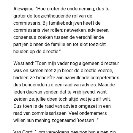
Alewijnse: “Hoe groter de onderneming, des te
groter de toezichthoudende rol van de
commissaris. Bij familiebedrijven heeft de
commissaris vier rollen: netwerken, adviseren,
consensus zoeken tussen de verschillende
partijen binnen de familie en tot slot toezicht
houden op de directie.”
Westland: “Toen mijn vader nog algemeen directeur
was en samen met zijn broer de directie voerde,
hadden ze behoefte aan aanvullende competenties
dus benoemden ze een raad van advies. Maar de
leden daarvan vonden dat te vrijblijvend, want,
zeiden ze: jullie doen toch altijd wat je zelf wilt.
Dus toen is de raad van advies omgezet in een
raad van commissarissen. Veel ondernemers
willen hun mening zogenaamd ‘toetsen’...”
Van Oord: “...om vervolgens gewoon hun eigen zin