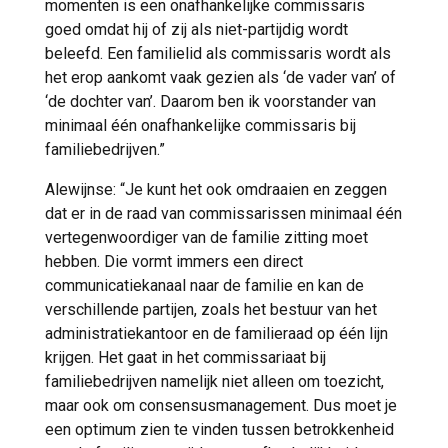
momenten is een onafhankelijke commissaris
goed omdat hij of zij als niet-partijdig wordt
beleefd. Een familielid als commissaris wordt als
het erop aankomt vaak gezien als ‘de vader van’ of
‘de dochter van’. Daarom ben ik voorstander van
minimaal één onafhankelijke commissaris bij
familiebedrijven.”
Alewijnse: “Je kunt het ook omdraaien en zeggen
dat er in de raad van commissarissen minimaal één
vertegenwoordiger van de familie zitting moet
hebben. Die vormt immers een direct
communicatiekanaal naar de familie en kan de
verschillende partijen, zoals het bestuur van het
administratiekantoor en de familieraad op één lijn
krijgen. Het gaat in het commissariaat bij
familiebedrijven namelijk niet alleen om toezicht,
maar ook om consensusmanagement. Dus moet je
een optimum zien te vinden tussen betrokkenheid