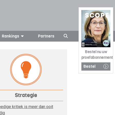
Rankings
Partners
Bestel nu uw
proefabonnement
Bestel
Strategie
edige kritiek is meer dan ooit
dig