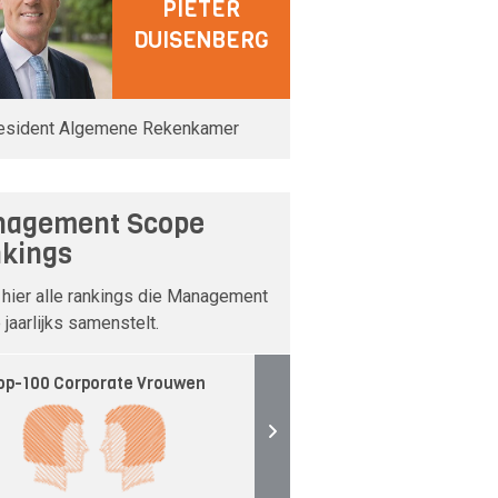
PIETER
DUISENBERG
esident Algemene Rekenkamer
agement Scope
kings
 hier alle rankings die Management
jaarlijks samenstelt.
op-100 Corporate Vrouwen