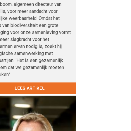
boom, algemeen directeur van
lis, voor meer aandacht voor
lijke weerbaarheid. Omdat het
s van biodiversiteit een grote
iging voor onze samenleving vormt
meer slagkracht voor het
rmen ervan nodig is, zoekt hij
egische samenwerking met
artijen. ‘Het is een gezamenlijk
eem dat we gezamenlijk moeten
ken.’
LEES ARTIKEL