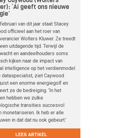
ey Caywood (Wolters
er): ‘Ai geeft ons nieuwe
gie’
februari van dit jaar staat Stacey
d officieel aan het roer van
verancier Wolters Kluwer. Ze treedt
 een uitdagende tijd. Terwijl de
nwacht en aandeelhouders soms
sch kijken naar de impact van
cial intelligence op het verdienmodel
 dataspecialist, ziet Caywood
 juist een enorme energiegolf en
veert ze de bedreiging. ‘In het
den hebben we zulke
logische transities succesvol
 monetariseren. Ik heb er alle
uwen in dat dat nu ook gebeurt.’
LEES ARTIKEL