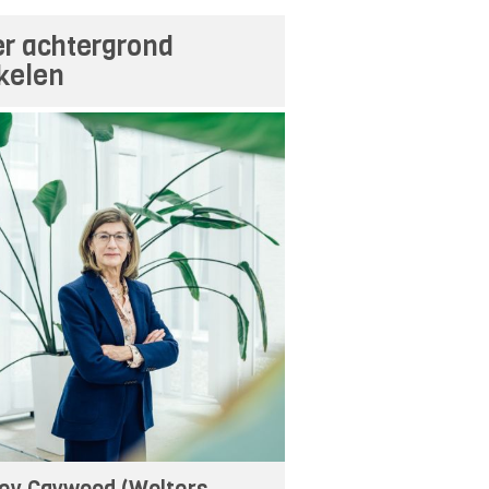
r achtergrond
ikelen