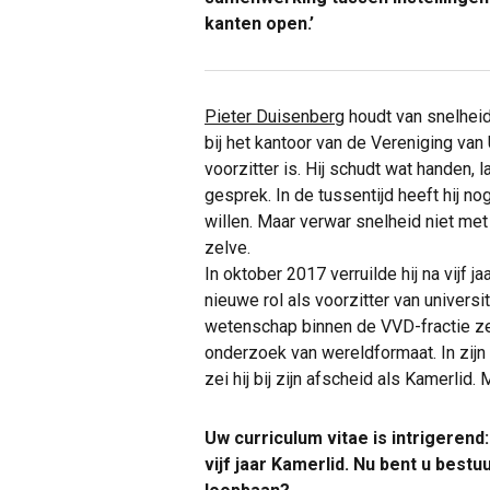
kanten open.’
Pieter Duisenberg
houdt van snelheid.
bij het kantoor van de Vereniging van 
voorzitter is. Hij schudt wat handen, l
gesprek. In de tussentijd heeft hij n
willen. Maar verwar snelheid niet met 
zelve.
In oktober 2017 verruilde hij na vijf
nieuwe rol als voorzitter van univer
wetenschap binnen de VVD-fractie zet
onderzoek van wereldformaat. In zijn 
zei hij bij zijn afscheid als Kamerlid.
Uw curriculum vitae is intrigerend
vijf jaar Kamerlid. Nu bent u bestu