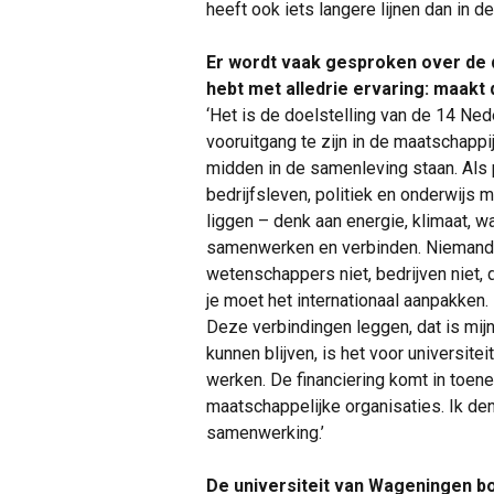
heeft ook iets langere lijnen dan in de p
Er wordt vaak gesproken over de d
hebt met alledrie ervaring: maakt 
‘Het is de doelstelling van de 14 Ned
vooruitgang te zijn in de maatschappi
midden in de samenleving staan. Als 
bedrijfsleven, politiek en onderwijs 
liggen – denk aan energie, klimaat, wa
samenwerken en verbinden. Niemand k
wetenschappers niet, bedrijven niet, d
je moet het internationaal aanpakken.
Deze verbindingen leggen, dat is mijn
kunnen blijven, is het voor universite
werken. De financiering komt in toen
maatschappelijke organisaties. Ik den
samenwerking.’
De universiteit van Wageningen 