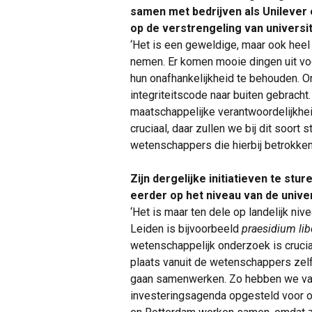
samen met bedrijven als Unilever 
op de verstrengeling van universit
‘Het is een geweldige, maar ook heel
nemen. Er komen mooie dingen uit voo
hun onafhankelijkheid te behouden.
integriteitscode naar buiten gebracht
maatschappelijke verantwoordelijkhei
cruciaal, daar zullen we bij dit soor
wetenschappers die hierbij betrokken
Zijn dergelijke initiatieven te stu
eerder op het niveau van de univer
‘Het is maar ten dele op landelijk niv
Leiden is bijvoorbeeld
praesidium lib
wetenschappelijk onderzoek is cruci
plaats vanuit de wetenschappers zelf
gaan samenwerken. Zo hebben we va
investeringsagenda opgesteld voor on