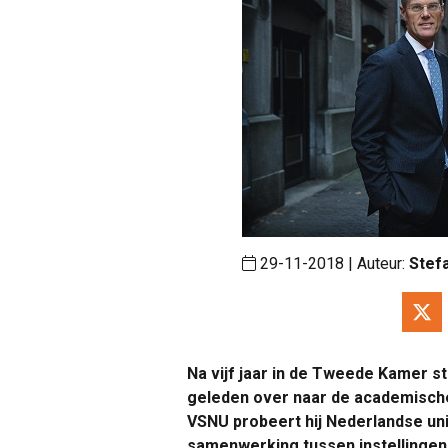
29-11-2018 | Auteur:
Stef
Na vijf jaar in de Tweede Kamer s
geleden over naar de academische
VSNU probeert hij Nederlandse uni
samenwerking tussen instellingen