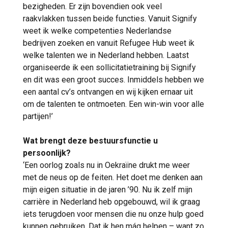
bezigheden. Er zijn bovendien ook veel
raakvlakken tussen beide functies. Vanuit Signify
weet ik welke competenties Nederlandse
bedrijven zoeken en vanuit Refugee Hub weet ik
welke talenten we in Nederland hebben. Laatst
organiseerde ik een sollicitatietraining bij Signify
en dit was een groot succes. Inmiddels hebben we
een aantal cv’s ontvangen en wij kijken ernaar uit
om de talenten te ontmoeten. Een win-win voor alle
partijen!’
Wat brengt deze bestuursfunctie u
persoonlijk?
‘Een oorlog zoals nu in Oekraïne drukt me weer
met de neus op de feiten. Het doet me denken aan
mijn eigen situatie in de jaren ’90. Nu ik zelf mijn
carrière in Nederland heb opgebouwd, wil ik graag
iets terugdoen voor mensen die nu onze hulp goed
kunnen gebruiken. Dat ik hen mág helpen – want zo