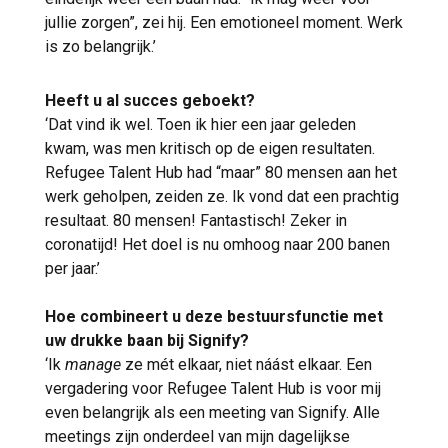
jullie zorgen”, zei hij. Een emotioneel moment. Werk
is zo belangrijk.’
Heeft u al succes geboekt?
‘Dat vind ik wel. Toen ik hier een jaar geleden
kwam, was men kritisch op de eigen resultaten.
Refugee Talent Hub had “maar” 80 mensen aan het
werk geholpen, zeiden ze. Ik vond dat een prachtig
resultaat. 80 mensen! Fantastisch! Zeker in
coronatijd! Het doel is nu omhoog naar 200 banen
per jaar.’
Hoe combineert u deze bestuursfunctie met
uw drukke baan bij Signify?
‘Ik
manage
ze mét elkaar, niet náást elkaar. Een
vergadering voor Refugee Talent Hub is voor mij
even belangrijk als een meeting van Signify. Alle
meetings zijn onderdeel van mijn dagelijkse