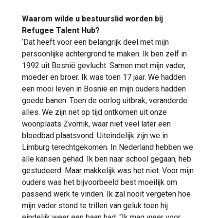
Waarom wilde u bestuurslid worden bij
Refugee Talent Hub?
‘Dat heeft voor een belangrijk deel met mijn
persoonlijke achtergrond te maken. Ik ben zelf in
1992 uit Bosnië gevlucht. Samen met mijn vader,
moeder en broer. Ik was toen 17 jaar. We hadden
een mooi leven in Bosnië en mijn ouders hadden
goede banen. Toen de oorlog uitbrak, veranderde
alles. We zijn net op tijd ontkomen uit onze
woonplaats Zvornik, waar niet veel later een
bloedbad plaatsvond. Uiteindelijk zijn we in
Limburg terechtgekomen. In Nederland hebben we
alle kansen gehad. Ik ben naar school gegaan, heb
gestudeerd. Maar makkelijk was het niet. Voor mijn
ouders was het bijvoorbeeld best moeilijk om
passend werk te vinden. Ik zal nooit vergeten hoe
mijn vader stond te trillen van geluk toen hij
eindelijk weer een baan had. “Ik mag weer voor