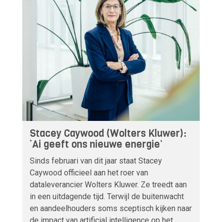
Stacey Caywood (Wolters Kluwer):
‘Ai geeft ons nieuwe energie’
Sinds februari van dit jaar staat Stacey
Caywood officieel aan het roer van
dataleverancier Wolters Kluwer. Ze treedt aan
in een uitdagende tijd. Terwijl de buitenwacht
en aandeelhouders soms sceptisch kijken naar
de impact van artificial intelligence op het