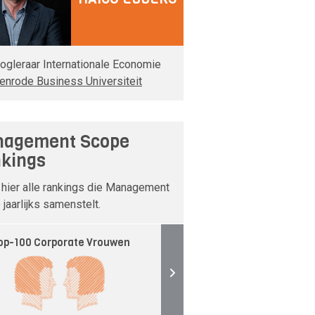
ogleraar Internationale Economie
enrode Business Universiteit
agement Scope
kings
 hier alle rankings die Management
jaarlijks samenstelt.
op-100 Corporate Vrouwen