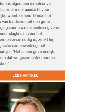
boom, algemeen directeur van
lis, voor meer aandacht voor
lijke weerbaarheid. Omdat het
s van biodiversiteit een grote
iging voor onze samenleving vormt
meer slagkracht voor het
rmen ervan nodig is, zoekt hij
egische samenwerking met
artijen. ‘Het is een gezamenlijk
eem dat we gezamenlijk moeten
ken.’
LEES ARTIKEL