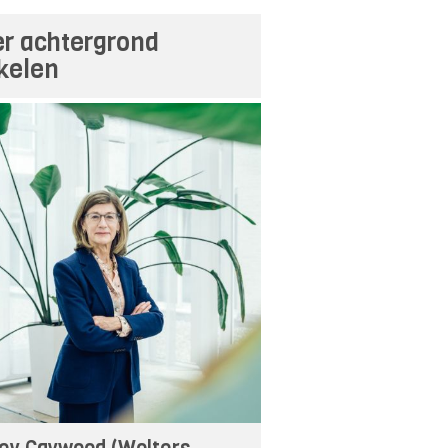
r achtergrond
ikelen