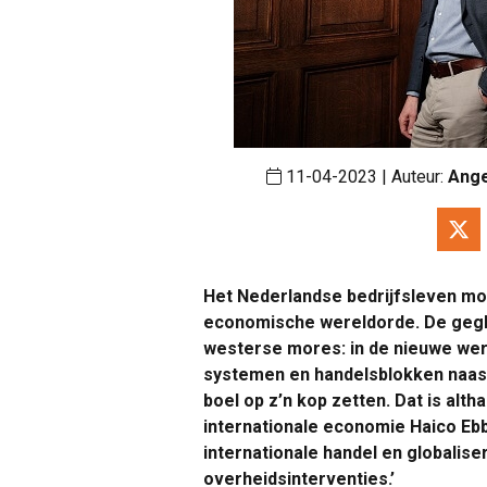
11-04-2023 | Auteur:
Ange
Het Nederlandse bedrijfsleven m
economische wereldorde. De geglo
westerse mores: in de nieuwe wer
systemen en handelsblokken naast
boel op z’n kop zetten. Dat is alth
internationale economie Haico Ebbe
internationale handel en globali
overheidsinterventies.’