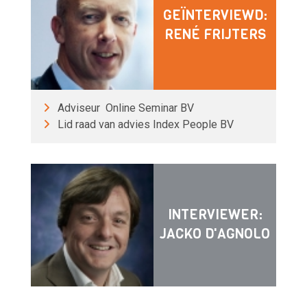
GEÏNTERVIEWD:
RENÉ FRIJTERS
Adviseur Online Seminar BV
Lid raad van advies Index People BV
INTERVIEWER:
JACKO D'AGNOLO