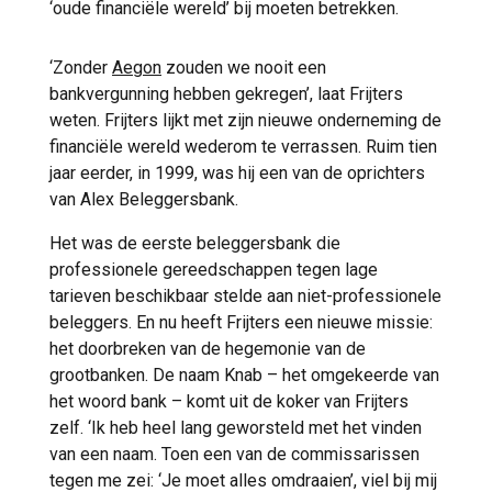
‘oude financiële wereld’ bij moeten betrekken.
‘Zonder
Aegon
zouden we nooit een
bankvergunning hebben gekregen’, laat Frijters
weten. Frijters lijkt met zijn nieuwe onderneming de
financiële wereld wederom te verrassen. Ruim tien
jaar eerder, in 1999, was hij een van de oprichters
van Alex Beleggersbank.
Het was de eerste beleggersbank die
professionele gereedschappen tegen lage
tarieven beschikbaar stelde aan niet-professionele
beleggers. En nu heeft Frijters een nieuwe missie:
het doorbreken van de hegemonie van de
grootbanken. De naam Knab – het omgekeerde van
het woord bank – komt uit de koker van Frijters
zelf. ‘Ik heb heel lang geworsteld met het vinden
van een naam. Toen een van de commissarissen
tegen me zei: ‘Je moet alles omdraaien’, viel bij mij