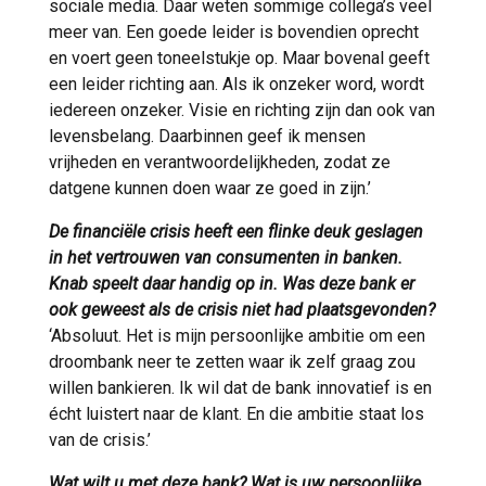
sociale media. Daar weten sommige collega’s veel
meer van. Een goede leider is bovendien oprecht
en voert geen toneelstukje op. Maar bovenal geeft
een leider richting aan. Als ik onzeker word, wordt
iedereen onzeker. Visie en richting zijn dan ook van
levensbelang. Daarbinnen geef ik mensen
vrijheden en verantwoordelijkheden, zodat ze
datgene kunnen doen waar ze goed in zijn.’
De financiële crisis heeft een flinke deuk geslagen
in het vertrouwen van consumenten in banken.
Knab speelt daar handig op in. Was deze bank er
ook geweest als de crisis niet had plaatsgevonden?
‘Absoluut. Het is mijn persoonlijke ambitie om een
droombank neer te zetten waar ik zelf graag zou
willen bankieren. Ik wil dat de bank innovatief is en
écht luistert naar de klant. En die ambitie staat los
van de crisis.’
Wat wilt u met deze bank? Wat is uw persoonlijke