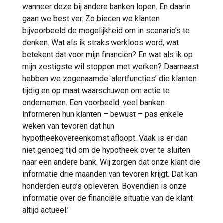
wanneer deze bij andere banken lopen. En daarin
gaan we best ver. Zo bieden we klanten
bijvoorbeeld de mogelijkheid om in scenario’s te
denken. Wat als ik straks werkloos word, wat
betekent dat voor mijn financiën? En wat als ik op
mijn zestigste wil stoppen met werken? Daarnaast
hebben we zogenaamde ‘alertfuncties’ die klanten
tijdig en op maat waarschuwen om actie te
ondernemen. Een voorbeeld: veel banken
informeren hun klanten – bewust – pas enkele
weken van tevoren dat hun
hypotheekovereenkomst afloopt. Vaak is er dan
niet genoeg tijd om de hypotheek over te sluiten
naar een andere bank. Wij zorgen dat onze klant die
informatie drie maanden van tevoren krijgt. Dat kan
honderden euro’s opleveren. Bovendien is onze
informatie over de financiële situatie van de klant
altijd actueel.’