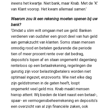
ineens het kwartje. Niet bank, maar Knab. Met de ‘K’
van Klant voorop. Het kwam allemaal samen.’
Waarom zou ik een rekening moeten openen bij uw
bank?
‘Omdat u slim wilt omgaan met uw geld. Banken
verdienen van oudsher een groot deel van hun geld
aan gemakzucht van klanten. Soms staan mensen
onnodig rood en betalen gedurende die periode
tien of meer procent rente over dat bedrag,
deposito’s lopen af en staan ongemerkt dagenlang
renteloos op een betaalrekening, regelingen die
gunstig zijn voor belastingbetalers worden niet
optimaal ingezet, enzovoorts. Wie niet elke dag
zijn geldstromen in de gaten heeft, loopt
ongemerkt veel geld mis. Knab maakt mensen
hierop attent. Wij bieden de klant naast een betaal-,
spaar- en vermogensbeheerrekening en deposito’s
een overzicht van al zijn financiële zaken, ook