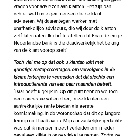
vragen voor adviezen aan klanten. Het zijn dan
echter wel hun eigen mensen die de klant
adviseren. Wij daarentegen werken met
onafhankelijke adviseurs, die wij door de klanten
zelf laten raten. Ik durf te stellen dat Knab de enige
Nederlandse bank is die daadwerkelijk het belang
van de klant voorop stelt.’
Toch viel me op dat ook u klanten lokt met
gunstige rentepercentages, om vervolgens in de
kleine lettertjes te vermelden dat dit slechts een
introductierente van een paar maanden betreft.
‘Daar heeft u gelijk in. Op dit punt hebben we toch
een concessie willen doen; onze klanten een
aantrekkelijke rente bieden als eerste
kennismaking, in de wetenschap dat dit op langere
termijn niet haalbaar is. Mijn aanvankelijke gedachte
was dat ik mensen moest verleiden om in ieder
geval een kijkje in onze winkel te nemen. Zodra ze