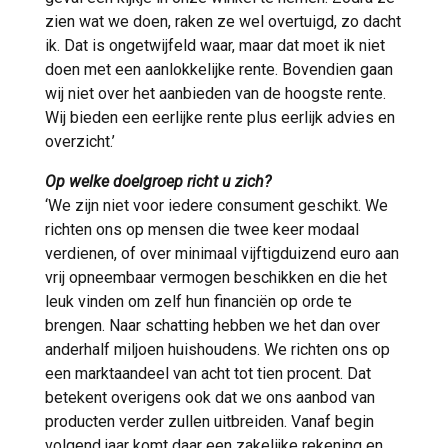
zien wat we doen, raken ze wel overtuigd, zo dacht
ik. Dat is ongetwijfeld waar, maar dat moet ik niet
doen met een aanlokkelijke rente. Bovendien gaan
wij niet over het aanbieden van de hoogste rente.
Wij bieden een eerlijke rente plus eerlijk advies en
overzicht.’
Op welke doelgroep richt u zich?
‘We zijn niet voor iedere consument geschikt. We
richten ons op mensen die twee keer modaal
verdienen, of over minimaal vijftigduizend euro aan
vrij opneembaar vermogen beschikken en die het
leuk vinden om zelf hun financiën op orde te
brengen. Naar schatting hebben we het dan over
anderhalf miljoen huishoudens. We richten ons op
een marktaandeel van acht tot tien procent. Dat
betekent overigens ook dat we ons aanbod van
producten verder zullen uitbreiden. Vanaf begin
volgend jaar komt daar een zakelijke rekening en