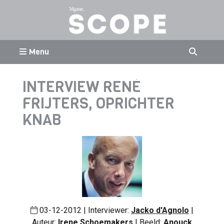
Menu
INTERVIEW RENÉ
FRIJTERS, OPRICHTER
KNAB
03-12-2012 | Interviewer:
Jacko d'Agnolo
|
Auteur:
Irene Schoemakers
| Beeld:
Anouck