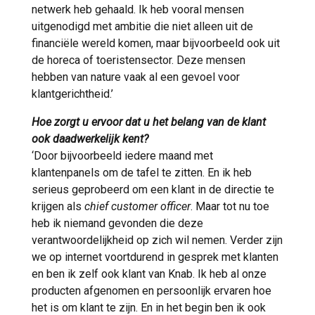
netwerk heb gehaald. Ik heb vooral mensen
uitgenodigd met ambitie die niet alleen uit de
financiële wereld komen, maar bijvoorbeeld ook uit
de horeca of toeristensector. Deze mensen
hebben van nature vaak al een gevoel voor
klantgerichtheid.’
Hoe zorgt u ervoor dat u het belang van de klant
ook daadwerkelijk kent?
‘Door bijvoorbeeld iedere maand met
klantenpanels om de tafel te zitten. En ik heb
serieus geprobeerd om een klant in de directie te
krijgen als
chief customer officer
. Maar tot nu toe
heb ik niemand gevonden die deze
verantwoordelijkheid op zich wil nemen. Verder zijn
we op internet voortdurend in gesprek met klanten
en ben ik zelf ook klant van Knab. Ik heb al onze
producten afgenomen en persoonlijk ervaren hoe
het is om klant te zijn. En in het begin ben ik ook