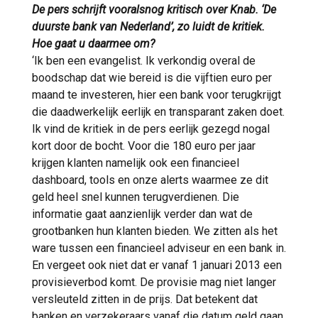
De pers schrijft vooralsnog kritisch over Knab.
‘De
duurste bank van Nederland’, zo luidt de kritiek.
Hoe gaat u daarmee om?
‘Ik ben een evangelist. Ik verkondig overal de
boodschap dat wie bereid is die vijftien euro per
maand te investeren, hier een bank voor terugkrijgt
die daadwerkelijk eerlijk en transparant zaken doet.
Ik vind de kritiek in de pers eerlijk gezegd nogal
kort door de bocht. Voor die 180 euro per jaar
krijgen klanten namelijk ook een financieel
dashboard, tools en onze alerts waarmee ze dit
geld heel snel kunnen terugverdienen. Die
informatie gaat aanzienlijk verder dan wat de
grootbanken hun klanten bieden. We zitten als het
ware tussen een financieel adviseur en een bank in.
En vergeet ook niet dat er vanaf 1 januari 2013 een
provisieverbod komt. De provisie mag niet langer
versleuteld zitten in de prijs. Dat betekent dat
banken en verzekeraars vanaf die datum geld gaan