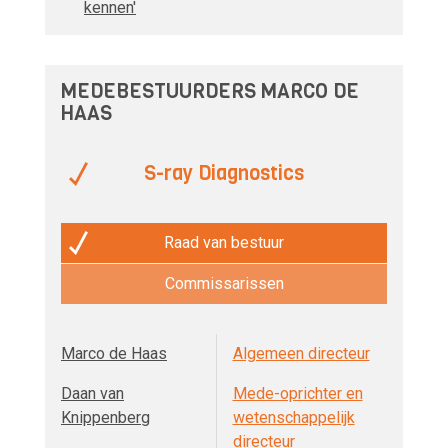
kennen'
MEDEBESTUURDERS MARCO DE
HAAS
S-ray Diagnostics
Raad van bestuur
Commissarissen
Marco de Haas
Algemeen directeur
Daan van
Mede-oprichter en
Knippenberg
wetenschappelijk
directeur