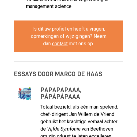
management science
Is dit uw profiel en heeft u vragen,
opmerkingen of wijzigingen? Neem
dan
contact
met ons op.
ESSAYS DOOR MARCO DE HAAS
PÁPÁPÁPAAA,
PÁPÁPÁPAAA
Totaal bezield, als één man spelend:
chef-dirigent Jan Willem de Vriend
gebruikt het krachtige verhaal achter
de
Vijfde Symfonie
van Beethoven
om zijn orkest te laten excelleren.