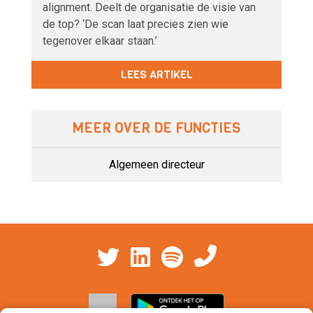
alignment. Deelt de organisatie de visie van
de top? ‘De scan laat precies zien wie
tegenover elkaar staan.’
LEES ARTIKEL
MEER OVER DE FUNCTIES
Algemeen directeur