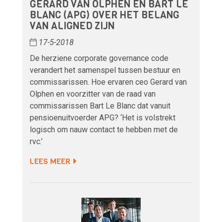
GERARD VAN OLPHEN EN BART LE
BLANC (APG) OVER HET BELANG
VAN ALIGNED ZIJN
17-5-2018
De herziene corporate governance code
verandert het samenspel tussen bestuur en
commissarissen. Hoe ervaren ceo Gerard van
Olphen en voorzitter van de raad van
commissarissen Bart Le Blanc dat vanuit
pensioenuitvoerder APG? ‘Het is volstrekt
logisch om nauw contact te hebben met de
rvc.’
LEES MEER