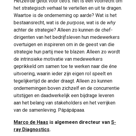
Hetzelfde geldt voor ceo’s: het is een voorrecht om
het strategisch verhaal te vertellen en uit te dragen.
Waartoe is de onderneming op aarde? Wat is het
bestaansrecht, wat is de
purpose
, wat is de
why
achter de strategie? Alleen zo kunnen de chef-
dirigenten van het bedrijfsleven hun medewerkers
overtuigen en inspireren om in de geest van die
strategie hun partij mee te blazen. Alleen zo wordt
de intrinsieke motivatie van medewerkers
geprikkeld om samen toe te werken naar die éne
uitvoering, waarin ieder zijn eigen rol speelt en
tegelijkertijd de ander draagt. Alleen zo kunnen
ondernemingen boven zichzelf en de concurrentie
uitstijgen en daadwerkelijk een bijdrage leveren
aan het belang van stakeholders en het verrijken
van de samenleving. Pápápápaaa.
Marco de Haas
is algemeen directeur van
S-
ray Diagnostics
.