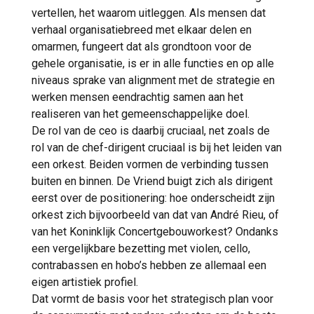
vertellen, het waarom uitleggen. Als mensen dat
verhaal organisatiebreed met elkaar delen en
omarmen, fungeert dat als grondtoon voor de
gehele organisatie, is er in alle functies en op alle
niveaus sprake van alignment met de strategie en
werken mensen eendrachtig samen aan het
realiseren van het gemeenschappelijke doel.
De rol van de ceo is daarbij cruciaal, net zoals de
rol van de chef-dirigent cruciaal is bij het leiden van
een orkest. Beiden vormen de verbinding tussen
buiten en binnen. De Vriend buigt zich als dirigent
eerst over de positionering: hoe onderscheidt zijn
orkest zich bijvoorbeeld van dat van André Rieu, of
van het Koninklijk Concertgebouworkest? Ondanks
een vergelijkbare bezetting met violen, cello,
contrabassen en hobo’s hebben ze allemaal een
eigen artistiek profiel.
Dat vormt de basis voor het strategisch plan voor