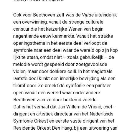
Ook voor Beethoven zelf was de
Vijfde
uiteindelijk
een overwinning, vanuit de strenge culturele
censuur die het keizerlijke Wenen van begin
negentiende eeuw kenmerkte. Vanuit het strakke
openingsthema in het eerste deel verloopt de
symfonie naar een deel waar de wereld op zijn kop
lijkt te staan, omdat niet – zoals gebruikelijk – de
melodie wordt gespeeld door zoetgevooisde
violen, maar door donkere celli. In het magistrale
laatste deel klinkt een innerlijke bevrijding als een
triomf door. Zo breekt de symfonie een pantser
open vanuit een wereld waar onder andere
Beethoven zich zo door beklemd voelde.
Dat is het verhaal dat Jan Willem de Vriend, chef-
dirigent en artistiek directeur van het Nederlands
Symfonie Orkest en eerste vaste dirigent van het
Residentie Orkest Den Haag, bij een uitvoering van