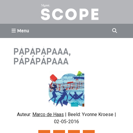
Menu
PÁPÁPÁPAAA,
PÁPÁPÁPAAA
Auteur:
Marco de Haas
| Beeld: Yvonne Kroese |
02-05-2016