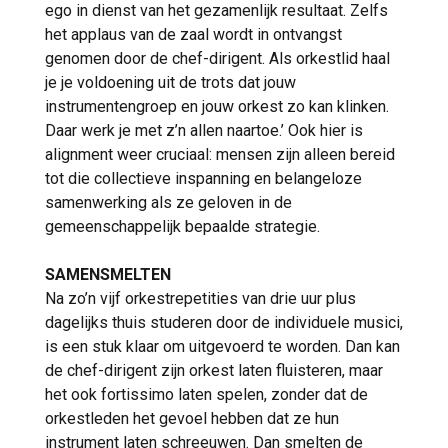
ego in dienst van het gezamenlijk resultaat. Zelfs
het applaus van de zaal wordt in ontvangst
genomen door de chef-dirigent. Als orkestlid haal
je je voldoening uit de trots dat jouw
instrumentengroep en jouw orkest zo kan klinken.
Daar werk je met z’n allen naartoe.’ Ook hier is
alignment weer cruciaal: mensen zijn alleen bereid
tot die collectieve inspanning en belangeloze
samenwerking als ze geloven in de
gemeenschappelijk bepaalde strategie.
SAMENSMELTEN
Na zo’n vijf orkestrepetities van drie uur plus
dagelijks thuis studeren door de individuele musici,
is een stuk klaar om uitgevoerd te worden. Dan kan
de chef-dirigent zijn orkest laten fluisteren, maar
het ook fortissimo laten spelen, zonder dat de
orkestleden het gevoel hebben dat ze hun
instrument laten schreeuwen. Dan smelten de