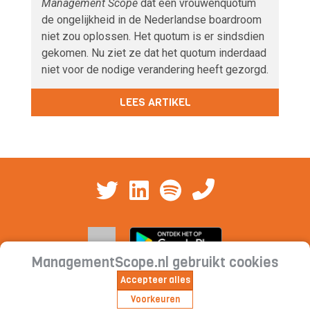
Management Scope
dat een vrouwenquotum
de ongelijkheid in de Nederlandse boardroom
niet zou oplossen. Het quotum is er sindsdien
gekomen. Nu ziet ze dat het quotum inderdaad
niet voor de nodige verandering heeft gezorgd.
LEES ARTIKEL
ManagementScope.nl gebruikt cookies
Accepteer alles
Contact
|
Cookieverklaring | Privacyverklaring |
Voorkeuren