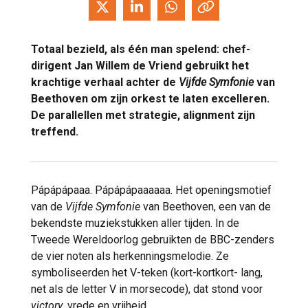
Totaal bezield, als één man spelend: chef-
dirigent Jan Willem de Vriend gebruikt het
krachtige verhaal achter de
Vijfde Symfonie
van
Beethoven om zijn orkest te laten excelleren.
De parallellen met strategie, alignment zijn
treffend.
Pápápápaaa. Pápápápaaaaaa. Het openingsmotief
van de
Vijfde Symfonie
van Beethoven, een van de
bekendste muziekstukken aller tijden. In de
Tweede Wereldoorlog gebruikten de BBC-zenders
de vier noten als herkenningsmelodie. Ze
symboliseerden het V-teken (kort-kortkort- lang,
net als de letter V in morsecode), dat stond voor
victory
, vrede en vrijheid.