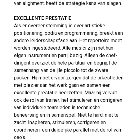
van alignment, heeft de strategie kans van slagen.
EXCELLENTE PRESTATIE
Als er overeenstemming is over artistieke
positionering, podia en programmering, breekt een
andere leiderschapsfase aan. Het repertoire moet
worden ingestudeerd. Alle musici zijn met hun
eigen instrument en partij bezig. Alleen de chef-
dirigent overziet de hele partituur en begrijpt de
samenhang: van de ijle piccolo tot de zware
pauken. Hij moet ervoor zorgen dat de orkestleden
met plezier aan het werk gaan en samen een
excellente prestatie neerzetten. Maar hij vervult
ook de rol van trainer: het stimuleren en corrigeren
van individuele teamleden in technische
beheersing en in samenspel. Niet te hard, niet te
zacht. Inspireren, stimuleren, corrigeren en
coördineren: een duidelijke parallel met de rol van
ceo’s.