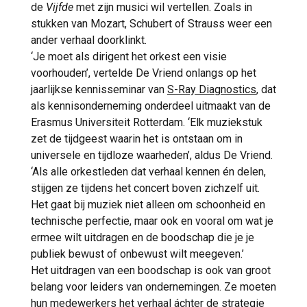
de
Vijfde
met zijn musici wil vertellen. Zoals in
stukken van Mozart, Schubert of Strauss weer een
ander verhaal doorklinkt.
‘Je moet als dirigent het orkest een visie
voorhouden’, vertelde De Vriend onlangs op het
jaarlijkse kennisseminar van
S-Ray Diagnostics
, dat
als kennisonderneming onderdeel uitmaakt van de
Erasmus Universiteit Rotterdam. ‘Elk muziekstuk
zet de tijdgeest waarin het is ontstaan om in
universele en tijdloze waarheden’, aldus De Vriend.
‘Als alle orkestleden dat verhaal kennen én delen,
stijgen ze tijdens het concert boven zichzelf uit.
Het gaat bij muziek niet alleen om schoonheid en
technische perfectie, maar ook en vooral om wat je
ermee wilt uitdragen en de boodschap die je je
publiek bewust of onbewust wilt meegeven.’
Het uitdragen van een boodschap is ook van groot
belang voor leiders van ondernemingen. Ze moeten
hun medewerkers het verhaal áchter de strategie