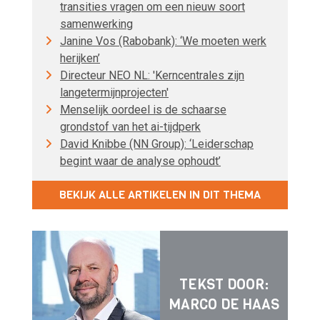
transities vragen om een nieuw soort
samenwerking
Janine Vos (Rabobank): ‘We moeten werk
herijken’
Directeur NEO NL: 'Kerncentrales zijn
langetermijnprojecten'
Menselijk oordeel is de schaarse
grondstof van het ai-tijdperk
David Knibbe (NN Group): ‘Leiderschap
begint waar de analyse ophoudt’
BEKIJK ALLE ARTIKELEN IN DIT THEMA
TEKST DOOR:
MARCO DE HAAS