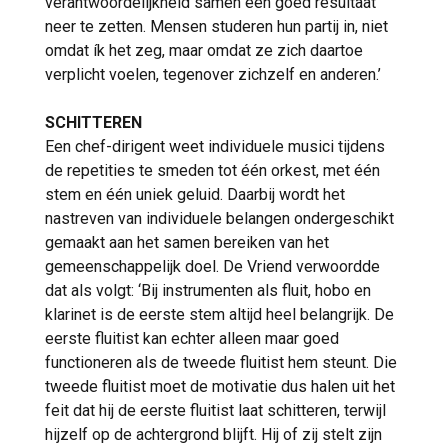
verantwoordelijkheid samen een goed resultaat
neer te zetten. Mensen studeren hun partij in, niet
omdat ík het zeg, maar omdat ze zich daartoe
verplicht voelen, tegenover zichzelf en anderen.’
SCHITTEREN
Een chef-dirigent weet individuele musici tijdens
de repetities te smeden tot één orkest, met één
stem en één uniek geluid. Daarbij wordt het
nastreven van individuele belangen ondergeschikt
gemaakt aan het samen bereiken van het
gemeenschappelijk doel. De Vriend verwoordde
dat als volgt: ‘Bij instrumenten als fluit, hobo en
klarinet is de eerste stem altijd heel belangrijk. De
eerste fluitist kan echter alleen maar goed
functioneren als de tweede fluitist hem steunt. Die
tweede fluitist moet de motivatie dus halen uit het
feit dat hij de eerste fluitist laat schitteren, terwijl
hijzelf op de achtergrond blijft. Hij of zij stelt zijn