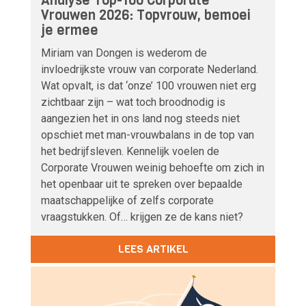
Analyse Top-100 Corporate
Vrouwen 2026: Topvrouw, bemoei
je ermee
Miriam van Dongen is wederom de
invloedrijkste vrouw van corporate Nederland.
Wat opvalt, is dat ‘onze’ 100 vrouwen niet erg
zichtbaar zijn – wat toch broodnodig is
aangezien het in ons land nog steeds niet
opschiet met man-vrouwbalans in de top van
het bedrijfsleven. Kennelijk voelen de
Corporate Vrouwen weinig behoefte om zich in
het openbaar uit te spreken over bepaalde
maatschappelijke of zelfs corporate
vraagstukken. Of… krijgen ze de kans niet?
LEES ARTIKEL