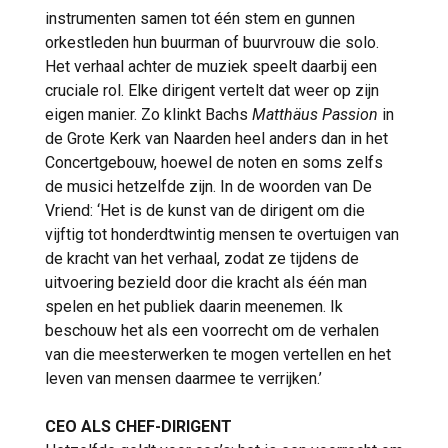
instrumenten samen tot één stem en gunnen
orkestleden hun buurman of buurvrouw die solo.
Het verhaal achter de muziek speelt daarbij een
cruciale rol. Elke dirigent vertelt dat weer op zijn
eigen manier. Zo klinkt Bachs
Matthäus Passion
in
de Grote Kerk van Naarden heel anders dan in het
Concertgebouw, hoewel de noten en soms zelfs
de musici hetzelfde zijn. In de woorden van De
Vriend: ‘Het is de kunst van de dirigent om die
vijftig tot honderdtwintig mensen te overtuigen van
de kracht van het verhaal, zodat ze tijdens de
uitvoering bezield door die kracht als één man
spelen en het publiek daarin meenemen. Ik
beschouw het als een voorrecht om de verhalen
van die meesterwerken te mogen vertellen en het
leven van mensen daarmee te verrijken.’
CEO ALS CHEF-DIRIGENT