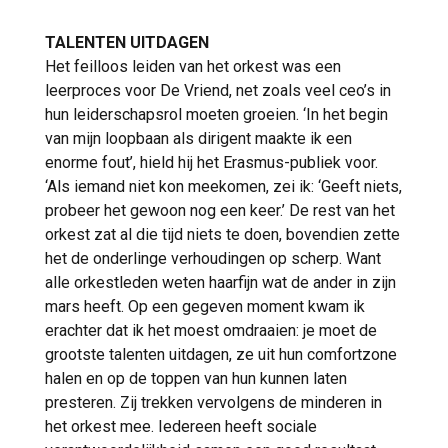
TALENTEN UITDAGEN
Het feilloos leiden van het orkest was een
leerproces voor De Vriend, net zoals veel ceo’s in
hun leiderschapsrol moeten groeien. ‘In het begin
van mijn loopbaan als dirigent maakte ik een
enorme fout’, hield hij het Erasmus-publiek voor.
‘Als iemand niet kon meekomen, zei ik: ‘Geeft niets,
probeer het gewoon nog een keer.’ De rest van het
orkest zat al die tijd niets te doen, bovendien zette
het de onderlinge verhoudingen op scherp. Want
alle orkestleden weten haarfijn wat de ander in zijn
mars heeft. Op een gegeven moment kwam ik
erachter dat ik het moest omdraaien: je moet de
grootste talenten uitdagen, ze uit hun comfortzone
halen en op de toppen van hun kunnen laten
presteren. Zij trekken vervolgens de minderen in
het orkest mee. Iedereen heeft sociale