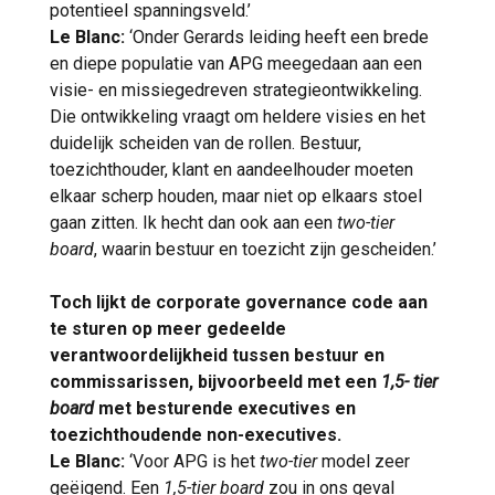
potentieel spanningsveld.’
Le Blanc:
‘Onder Gerards leiding heeft een brede
en diepe populatie van APG meegedaan aan een
visie- en missiegedreven strategieontwikkeling.
Die ontwikkeling vraagt om heldere visies en het
duidelijk scheiden van de rollen. Bestuur,
toezichthouder, klant en aandeelhouder moeten
elkaar scherp houden, maar niet op elkaars stoel
gaan zitten. Ik hecht dan ook aan een
two-tier
board
, waarin bestuur en toezicht zijn gescheiden.’
Toch lijkt de corporate governance code aan
te sturen op meer gedeelde
verantwoordelijkheid tussen bestuur en
commissarissen, bijvoorbeeld met een
1,5- tier
board
met besturende executives en
toezichthoudende non-executives.
Le Blanc:
‘Voor APG is het
two-tier
model zeer
geëigend. Een
1,5-tier board
zou in ons geval