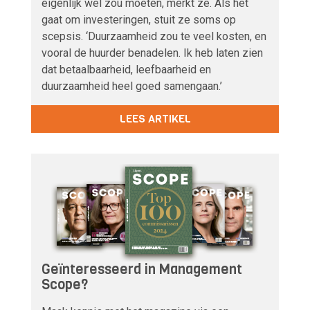
eigenlijk wel zou moeten, merkt ze. Als het
gaat om investeringen, stuit ze soms op
scepsis. ‘Duurzaamheid zou te veel kosten, en
vooral de huurder benadelen. Ik heb laten zien
dat betaalbaarheid, leefbaarheid en
duurzaamheid heel goed samengaan.’
LEES ARTIKEL
Geïnteresseerd in Management
Scope?