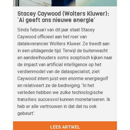
Stacey Caywood (Wolters Kluwer):
‘Ai geeft ons nieuwe energie’
Sinds februari van dit jaar staat Stacey
Caywood officieel aan het roer van
dataleverancier Wolters Kluwer. Ze treedt aan
in een uitdagende tijd. Terwijl de buitenwacht
en aandeelhouders soms sceptisch kijken naar
de impact van artificial intelligence op het
verdienmodel van de dataspecialist, ziet
Caywood intern juist een enorme energiegolf
en relativeert ze de bedreiging. ‘In het
verleden hebben we zulke technologische
transities succesvol kunnen monetariseren. Ik
heb er alle vertrouwen in dat dat nu ook
gebeurt.’
LEES ARTIKEL