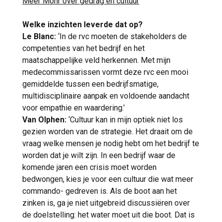
Meer Mohr over gedrag en cultuur
Welke inzichten leverde dat op?
Le Blanc:
‘In de rvc moeten de stakeholders de
competenties van het bedrijf en het
maatschappelijke veld herkennen. Met mijn
medecommissarissen vormt deze rvc een mooi
gemiddelde tussen een bedrijfsmatige,
multidisciplinaire aanpak en voldoende aandacht
voor empathie en waardering.’
Van Olphen:
‘Cultuur kan in mijn optiek niet los
gezien worden van de strategie. Het draait om de
vraag welke mensen je nodig hebt om het bedrijf te
worden dat je wilt zijn. In een bedrijf waar de
komende jaren een crisis moet worden
bedwongen, kies je voor een cultuur die wat meer
commando- gedreven is. Als de boot aan het
zinken is, ga je niet uitgebreid discussiëren over
de doelstelling: het water moet uit die boot. Dat is