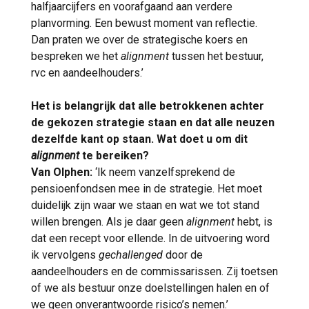
halfjaarcijfers en voorafgaand aan verdere
planvorming. Een bewust moment van reflectie.
Dan praten we over de strategische koers en
bespreken we het
alignment
tussen het bestuur,
rvc en aandeelhouders.’
Het is belangrijk dat alle betrokkenen achter
de gekozen strategie staan en dat alle neuzen
dezelfde kant op staan. Wat doet u om dit
alignment
te bereiken?
Van Olphen:
‘Ik neem vanzelfsprekend de
pensioenfondsen mee in de strategie. Het moet
duidelijk zijn waar we staan en wat we tot stand
willen brengen. Als je daar geen
alignment
hebt, is
dat een recept voor ellende. In de uitvoering word
ik vervolgens
gechallenged
door de
aandeelhouders en de commissarissen. Zij toetsen
of we als bestuur onze doelstellingen halen en of
we geen onverantwoorde risico’s nemen.’