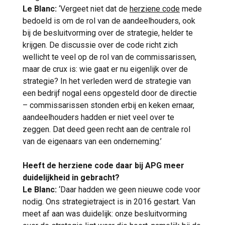
Le Blanc:
‘Vergeet niet dat de
herziene code
mede
bedoeld is om de rol van de aandeelhouders, ook
bij de besluitvorming over de strategie, helder te
krijgen. De discussie over de code richt zich
wellicht te veel op de rol van de commissarissen,
maar de crux is: wie gaat er nu eigenlijk over de
strategie? In het verleden werd de strategie van
een bedrijf nogal eens opgesteld door de directie
– commissarissen stonden erbij en keken ernaar,
aandeelhouders hadden er niet veel over te
zeggen. Dat deed geen recht aan de centrale rol
van de eigenaars van een onderneming.’
Heeft de herziene code daar bij APG meer
duidelijkheid in gebracht?
Le Blanc:
‘Daar hadden we geen nieuwe code voor
nodig. Ons strategietraject is in 2016 gestart. Van
meet af aan was duidelijk: onze besluitvorming