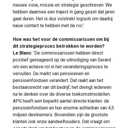
nieuwe visie, missie en strategie geschreven. We
hebben daarmee een traject in gang gezet dat jaren
gaat duren. Het is dus volstrekt logisch om daarbij
nauw contact te hebben met de rvc.’
Hoe was het voor de commissarissen om bij
dit strategieproces betrokken te worden?
Le Blanc:
‘De commissarissen hebben direct
positief gereageerd op de uitnodiging van Gerard
om een actieve rol in het veranderingsproces te
vervullen. De markt van pensioenen en
pensioenfondsen verandert. Dat raakt aan het
bestaansrecht van dit bedrijf, het dwingt iedereen
na te denken over de diverse toekomstmodellen.
APG heeft een beperkt aantal directe klanten: de
pensioenfondsen en hun enorme achterban van 4,5
miljoen deelnemers. Bovendien zijn de grootste
klanten ook onze aandeelhouders. Dat vraagt om