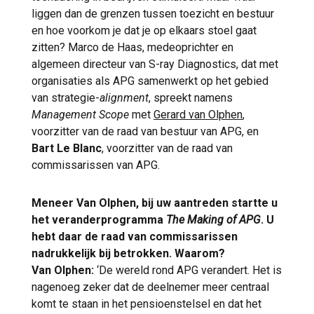
liggen dan de grenzen tussen toezicht en bestuur
en hoe voorkom je dat je op elkaars stoel gaat
zitten? Marco de Haas, medeoprichter en
algemeen directeur van S-ray Diagnostics, dat met
organisaties als APG samenwerkt op het gebied
van strategie-
alignment
, spreekt namens
Management Scope
met
Gerard van Olphen
,
voorzitter van de raad van bestuur van APG, en
Bart Le Blanc
, voorzitter van de raad van
commissarissen van APG.
Meneer Van Olphen, bij uw aantreden startte u
het veranderprogramma
The Making of APG
. U
hebt daar de raad van commissarissen
nadrukkelijk bij betrokken. Waarom?
Van Olphen:
‘De wereld rond APG verandert. Het is
nagenoeg zeker dat de deelnemer meer centraal
komt te staan in het pensioenstelsel en dat het