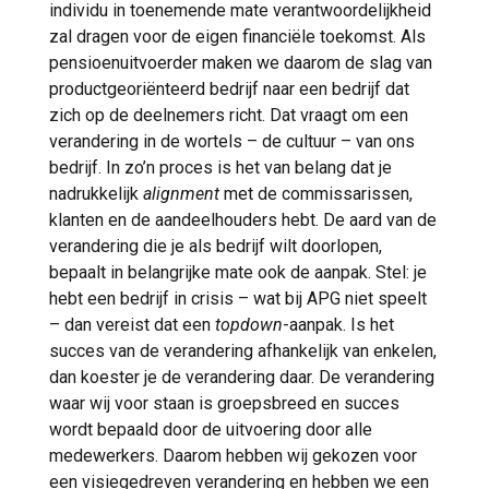
individu in toenemende mate verantwoordelijkheid
zal dragen voor de eigen financiële toekomst. Als
pensioenuitvoerder maken we daarom de slag van
productgeoriënteerd bedrijf naar een bedrijf dat
zich op de deelnemers richt. Dat vraagt om een
verandering in de wortels – de cultuur – van ons
bedrijf. In zo’n proces is het van belang dat je
nadrukkelijk
alignment
met de commissarissen,
klanten en de aandeelhouders hebt. De aard van de
verandering die je als bedrijf wilt doorlopen,
bepaalt in belangrijke mate ook de aanpak. Stel: je
hebt een bedrijf in crisis – wat bij APG niet speelt
– dan vereist dat een
topdown
-aanpak. Is het
succes van de verandering afhankelijk van enkelen,
dan koester je de verandering daar. De verandering
waar wij voor staan is groepsbreed en succes
wordt bepaald door de uitvoering door alle
medewerkers. Daarom hebben wij gekozen voor
een visiegedreven verandering en hebben we een