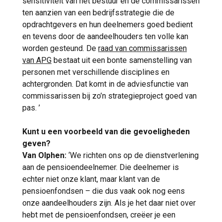
sensitiviteit van het bestuur en de commissarissen
ten aanzien van een bedrijfsstrategie die de
opdrachtgevers en hun deelnemers goed bedient
en tevens door de aandeelhouders ten volle kan
worden gesteund. De
raad van commissarissen
van APG
bestaat uit een bonte samenstelling van
personen met verschillende disciplines en
achtergronden. Dat komt in de adviesfunctie van
commissarissen bij zo’n strategieproject goed van
pas. ’
Kunt u een voorbeeld van die gevoeligheden
geven?
Van Olphen:
‘We richten ons op de dienstverlening
aan de pensioendeelnemer. Die deelnemer is
echter niet onze klant, maar klant van de
pensioenfondsen – die dus vaak ook nog eens
onze aandeelhouders zijn. Als je het daar niet over
hebt met de pensioenfondsen, creëer je een