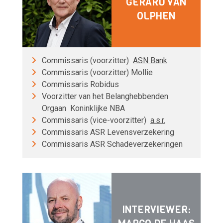
GERARD VAN
OLPHEN
Commissaris (voorzitter)
ASN Bank
Commissaris (voorzitter) Mollie
Commissaris Robidus
Voorzitter van het Belanghebbenden
Orgaan Koninklijke NBA
Commissaris (vice-voorzitter)
a.s.r.
Commissaris ASR Levensverzekering
Commissaris ASR Schadeverzekeringen
INTERVIEWER: