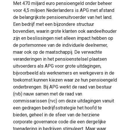
Met 470 miljard euro pensioengeld onder beheer
voor 4,5 miljoen Nederlanders is APG met afstand
de belangrijkste pensioenuitvoerder van het land.
Een bedrijf met een bijzondere structuur
bovendien, waarin grote klanten ook aandeelhouder
zijn en beslissingen niet alleen impact hebben op
de portemonnee van de individuele deelnemer,
maar ook op de maatschappij. De verwachte
veranderingen in het pensioenstelsel plaatsen
uitvoerders als APG voor grote uitdagingen,
bijvoorbeeld als werknemers en werkgevers in de
toekomst kunnen kiezen waar ze hun pensioengeld
onderbrengen. Bij APG werkt de raad van bestuur
(rvb) nauw samen met de raad van
commissarissen (rvc) om deze uitdagingen vanuit
een gedragen bedrijfsstrategie het hoofd te
bieden, geheel in de sfeer van de herziene
corporate governance code die een dergelijke
toenadering in bedrijven stimuleert. Maar waar