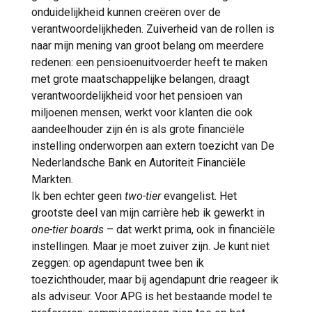
onduidelijkheid kunnen creëren over de
verantwoordelijkheden. Zuiverheid van de rollen is
naar mijn mening van groot belang om meerdere
redenen: een pensioenuitvoerder heeft te maken
met grote maatschappelijke belangen, draagt
verantwoordelijkheid voor het pensioen van
miljoenen mensen, werkt voor klanten die ook
aandeelhouder zijn én is als grote financiële
instelling onderworpen aan extern toezicht van De
Nederlandsche Bank en Autoriteit Financiële
Markten.
Ik ben echter geen
two-tier
evangelist. Het
grootste deel van mijn carrière heb ik gewerkt in
one-tier boards
– dat werkt prima, ook in financiële
instellingen. Maar je moet zuiver zijn. Je kunt niet
zeggen: op agendapunt twee ben ik
toezichthouder, maar bij agendapunt drie reageer ik
als adviseur. Voor APG is het bestaande model te