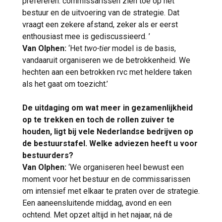
prefereren: commissarissen zien toe op het
bestuur en de uitvoering van de strategie. Dat
vraagt een zekere afstand, zeker als er eerst
enthousiast mee is gediscussieerd. ’
Van Olphen:
‘Het
two-tier
model is de basis,
vandaaruit organiseren we de betrokkenheid. We
hechten aan een betrokken rvc met heldere taken
als het gaat om toezicht.’
De uitdaging om wat meer in gezamenlijkheid
op te trekken en toch de rollen zuiver te
houden, ligt bij vele Nederlandse bedrijven op
de bestuurstafel. Welke adviezen heeft u voor
bestuurders?
Van Olphen:
‘We organiseren heel bewust een
moment voor het bestuur en de commissarissen
om intensief met elkaar te praten over de strategie.
Een aaneensluitende middag, avond en een
ochtend. Met opzet altijd in het najaar, ná de