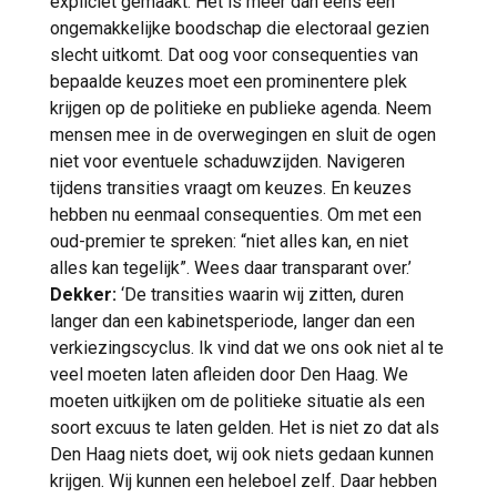
expliciet gemaakt. Het is meer dan eens een
ongemakkelijke boodschap die electoraal gezien
slecht uitkomt. Dat oog voor consequenties van
bepaalde keuzes moet een prominentere plek
krijgen op de politieke en publieke agenda. Neem
mensen mee in de overwegingen en sluit de ogen
niet voor eventuele schaduwzijden. Navigeren
tijdens transities vraagt om keuzes. En keuzes
hebben nu eenmaal consequenties. Om met een
oud-premier te spreken: “niet alles kan, en niet
alles kan tegelijk”. Wees daar transparant over.’
Dekker:
‘De transities waarin wij zitten, duren
langer dan een kabinetsperiode, langer dan een
verkiezingscyclus. Ik vind dat we ons ook niet al te
veel moeten laten afleiden door Den Haag. We
moeten uitkijken om de politieke situatie als een
soort excuus te laten gelden. Het is niet zo dat als
Den Haag niets doet, wij ook niets gedaan kunnen
krijgen. Wij kunnen een heleboel zelf. Daar hebben