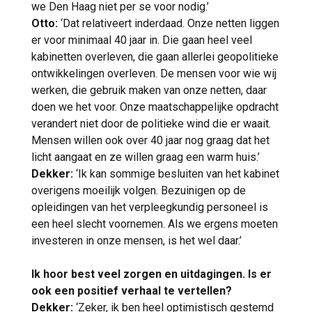
we Den Haag niet per se voor nodig.’
Otto:
‘Dat relativeert inderdaad. Onze netten liggen
er voor minimaal 40 jaar in. Die gaan heel veel
kabinetten overleven, die gaan allerlei geopolitieke
ontwikkelingen overleven. De mensen voor wie wij
werken, die gebruik maken van onze netten, daar
doen we het voor. Onze maatschappelijke opdracht
verandert niet door de politieke wind die er waait.
Mensen willen ook over 40 jaar nog graag dat het
licht aangaat en ze willen graag een warm huis.’
Dekker:
‘Ik kan sommige besluiten van het kabinet
overigens moeilijk volgen. Bezuinigen op de
opleidingen van het verpleegkundig personeel is
een heel slecht voornemen. Als we ergens moeten
investeren in onze mensen, is het wel daar.’
Ik hoor best veel zorgen en uitdagingen. Is er
ook een positief verhaal te vertellen?
Dekker:
‘Zeker, ik ben heel optimistisch gestemd