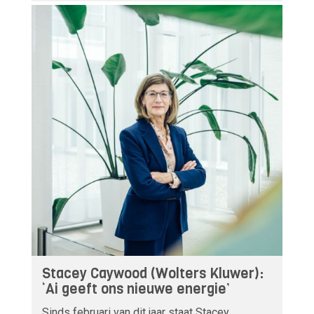
Stacey Caywood (Wolters Kluwer):
‘Ai geeft ons nieuwe energie’
Sinds februari van dit jaar staat Stacey