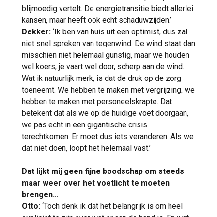
blijmoedig vertelt. De energietransitie biedt allerlei
kansen, maar heeft ook echt schaduwzijden.’
Dekker:
‘Ik ben van huis uit een optimist, dus zal
niet snel spreken van tegenwind. De wind staat dan
misschien niet helemaal gunstig, maar we houden
wel koers, je vaart wel door, scherp aan de wind.
Wat ik natuurlijk merk, is dat de druk op de zorg
toeneemt. We hebben te maken met vergrijzing, we
hebben te maken met personeelskrapte. Dat
betekent dat als we op de huidige voet doorgaan,
we pas echt in een gigantische crisis
terechtkomen. Er moet dus iets veranderen. Als we
dat niet doen, loopt het helemaal vast.’
Dat lijkt mij geen fijne boodschap om steeds
maar weer over het voetlicht te moeten
brengen…
Otto:
‘Toch denk ik dat het belangrijk is om heel