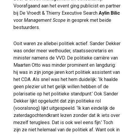
Voorafgaand aan het event ging publicist en partner
bij De Vroedt & Thierry Executive Search
Aylin Bilic
voor
Management Scope
in gesprek met beide
bestuurders.
Ooit waren ze allebei politiek actief. Sander Dekker
was onder meer wethouder, staatssecretaris en
minister namens de VVD. De politieke carrière van
Maarten Otto was minder prominent en langdurig:
hij was in zijn jonge jaren kort politiek assistent van
het CDA. Als snel was het hem duidelijk: ‘Ik haalde
geen plezier uit het gelijk willen hebben of de
polarisatie op het politieke standpunt.’ Ook Sander
Dekker lijkt opgelucht dat zijn politieke rol
(vooralsnog) lijkt uitgespeeld. ‘Ik kan eindelijk de
zaterdagochtendkrant lezen zonder dat ik iets over
mezelf teruglees. Dat is ook wel eens fijn.’ Toch
zijn ze niet helemaal van de politiek af. Want ook in