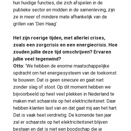
hun huidige functies, die zich afspelen in de
publieke sector en midden in de samenleving, zijn
ze in meer of mindere mate afhankelijk van de
grillen van ‘Den Haag’.
Het zijn roerige tijden, met allerlei crises,
zoals een zorgcrisis en een energiecrisis. Hoe
zouden jullie deze tijd omschrijven? Ervaren
jullie veel tegenwind?
Otto:
‘We hebben de enorme maatschappelijke
opdracht om het energiesysteem van de toekomst
te bouwen. Dat is geen sinecure en gaat niet
zonder slag of stoot. Op dit moment hebben we
bijvoorbeeld op heel veel plekken in Nederland te
maken met schaarste op het elektriciteitsnet. Daar
hebben klanten last van en dat gaat mij aan het hart.
Dat is vaak heel verdrietig. De komende tien jaar
zal er schaarste op het elektriciteitsnet blijven
bestaan en dat is niet een boodschap die je