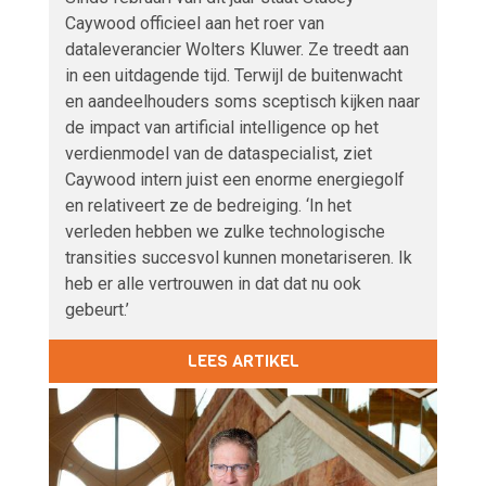
Caywood officieel aan het roer van
dataleverancier Wolters Kluwer. Ze treedt aan
in een uitdagende tijd. Terwijl de buitenwacht
en aandeelhouders soms sceptisch kijken naar
de impact van artificial intelligence op het
verdienmodel van de dataspecialist, ziet
Caywood intern juist een enorme energiegolf
en relativeert ze de bedreiging. ‘In het
verleden hebben we zulke technologische
transities succesvol kunnen monetariseren. Ik
heb er alle vertrouwen in dat dat nu ook
gebeurt.’
LEES ARTIKEL