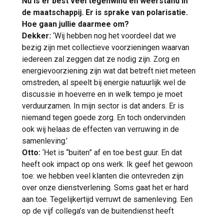
Nu is er best veel tegenwind en weerstand in
de maatschappij. Er is sprake van polarisatie.
Hoe gaan jullie daarmee om?
Dekker:
‘Wij hebben nog het voordeel dat we
bezig zijn met collectieve voorzieningen waarvan
iedereen zal zeggen dat ze nodig zijn. Zorg en
energievoorziening zijn wat dat betreft niet meteen
omstreden, al speelt bij energie natuurlijk wel de
discussie in hoeverre en in welk tempo je moet
verduurzamen. In mijn sector is dat anders. Er is
niemand tegen goede zorg. En toch ondervinden
ook wij helaas de effecten van verruwing in de
samenleving.’
Otto:
‘Het is “buiten” af en toe best guur. En dat
heeft ook impact op ons werk. Ik geef het gewoon
toe: we hebben veel klanten die ontevreden zijn
over onze dienstverlening. Soms gaat het er hard
aan toe. Tegelijkertijd verruwt de samenleving. Een
op de vijf collega’s van de buitendienst heeft