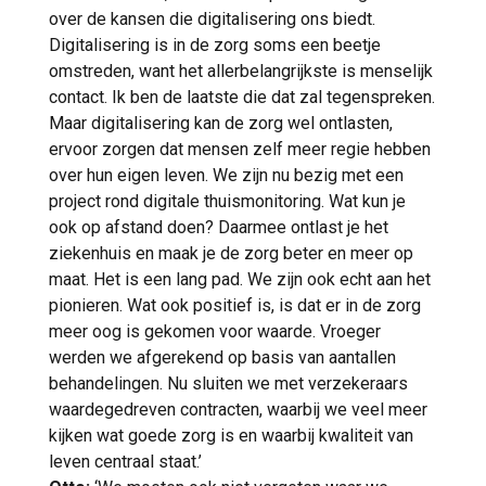
over de kansen die digitalisering ons biedt.
Digitalisering is in de zorg soms een beetje
omstreden, want het allerbelangrijkste is menselijk
contact. Ik ben de laatste die dat zal tegenspreken.
Maar digitalisering kan de zorg wel ontlasten,
ervoor zorgen dat mensen zelf meer regie hebben
over hun eigen leven. We zijn nu bezig met een
project rond digitale thuismonitoring. Wat kun je
ook op afstand doen? Daarmee ontlast je het
ziekenhuis en maak je de zorg beter en meer op
maat. Het is een lang pad. We zijn ook echt aan het
pionieren. Wat ook positief is, is dat er in de zorg
meer oog is gekomen voor waarde. Vroeger
werden we afgerekend op basis van aantallen
behandelingen. Nu sluiten we met verzekeraars
waardegedreven contracten, waarbij we veel meer
kijken wat goede zorg is en waarbij kwaliteit van
leven centraal staat.’