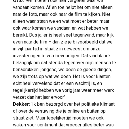
Otto:
‘We moeten ook niet vergeten waar we
vandaan komen. Af en toe helpt het om niet alleen
naar de foto, maar ook naar de film te kijken. Niet
alleen waar staan we en wat moet er beter, maar
ook waar komen we vandaan en wat hebben we
bereikt. Dus ja: er is heel veel tegenwind, maar kijk
even naar de film – dan zie je bijvoorbeeld dat we
in vijf jaar tijd in staat zijn geweest om onze
investeringen te verdrievoudigen. Dat vind ik ook
belangrijk om dat steeds tegenover mijn mensen te
benadrukken: jongens, we doen de goede dingen,
we zijn trots op wat we doen. Het is voor klanten
echt heel vervelend dat er een wachtrij is, en
tegelijkertijd hebben we vorig jaar weer meer werk
verzet dan het jaar ervoor.’
Dekker:
‘Ik ben bezorgd over het politieke klimaat
of over de verruwing die je online en buiten op
straat ziet. Maar tegelijkertijd moeten we ook
waken voor sentiment dat vroeger alles beter was.