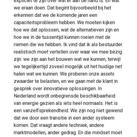
expliciet te zijn over wat er aan de hand is. En wat
we eraan doen. Dat begint bijvoorbeeld bij het
erkennen dat we de komende jaren een
capaciteitsprobleem hebben. We moeten kijken
hoe we dat oplossen, wat de alternatieven zijn en
hoe we in de tussentijd kunnen roeien met de
riemen die we hebben. Ik vind dat ik als bestuurder
realistisch moet vertellen over waar we mee bezig
zijn: we zijn aan het bouwen wat we kunnen, terwijl
we tegelijkertijd zoveel mogelijk uit het huidige net
halen wat we kunnen. We proberen onze
assets
zwaarder te belasten, en we gaan met de klant in
gesprek over innovatieve oplossingen. In
Nederland wordt onbegrensde beschikbaarheid
van energie gezien als iets heel normaals. Het is
een vanzelfsprekendheid. We zijn nog niet gewend
dat we door een transitie in een ander systeem
komen. Dat vraagt andere techniek, andere
marktmodellen, ander gedrag. En die mindset moet