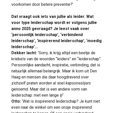
voorkomen door betere preventie?’
Dat vraagt ook iets van jullie als leider. Wat
voor type leiderschap wordt er volgens jullie
anno 2025 gevraagd? Je leest vaak over
‘persoonlijk leiderschap’, ‘verbindend
leiderschap’, ‘inspirerend leiderschap’, ‘moedig
leiderschap’...
Dekker lacht:
‘Sorry, ik krijg altijd een beetje de
kriebels van de woorden “leiders” en “leiderschap”.
Persoonlijke aandacht, inspiratie, verbinding, dat is
natuurlijk allemaal belangrijk. Maar ik kom uit Den
Haag en mensen die daar hoogdravend over
zichzelf praten worden al snel
kapsoneslijers
genoemd. Maar dat is een andere vorm van
leiderschap: met een lange ij!’
Otto:
‘Wat is inspirerend leiderschap? Je kunt niet
even naar de winkel om een onsje inspirerend