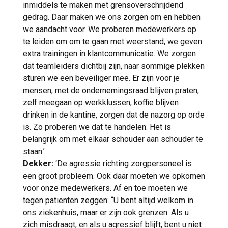
inmiddels te maken met grensoverschrijdend
gedrag. Daar maken we ons zorgen om en hebben
we aandacht voor. We proberen medewerkers op
te leiden om om te gaan met weerstand, we geven
extra trainingen in klantcommunicatie. We zorgen
dat teamleiders dichtbij zijn, naar sommige plekken
sturen we een beveiliger mee. Er zijn voor je
mensen, met de ondernemingsraad blijven praten,
zelf meegaan op werkklussen, koffie blijven
drinken in de kantine, zorgen dat de nazorg op orde
is. Zo proberen we dat te handelen. Het is
belangrijk om met elkaar schouder aan schouder te
staan.’
Dekker:
‘De agressie richting zorgpersoneel is
een groot probleem. Ook daar moeten we opkomen
voor onze medewerkers. Af en toe moeten we
tegen patiënten zeggen: “U bent altijd welkom in
ons ziekenhuis, maar er zijn ook grenzen. Als u
zich misdraagt, en als u agressief blijft, bent u niet