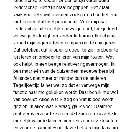
leiderschap te kopen. Of een onsje verbindend
leiderschap. Het zijn maar begrippen. Het staat
vaak voor iets wat mensen zoeken, en hoe het eruit
ziet is meestal heel persoonlijk. Voor mij gaat
leiderschap uiteindelijk om wat je doet, hoe je leert
en wat je bijdraagt om verder te komen. Ik gebruik
vooral mijn eigen interne kompas om te navigeren.
Dat betekent dat ik open probeer te zijn, probeer te
luisteren en probeer te leren van mijn fouten. Wat
ook helpt, is een beetje relativeringsvermogen. Ik
ben maar één van de duizenden medewerkers bij
Alliander, niet meer of minder dan de anderen.
Tegelijkertijd is het wel zo dat er vanwege mijn
functie naar me gekeken wordt. Daar ben ik me wel
van bewust. Alles wat ik zeg en wat ik doe wordt
gezien. In alles wat ik vraag, ga ik voor. Daarmee
probeer ik ervoor te zorgen dat anderen zoveel als
mogelijk waarde kunnen creëren voor onze klanten
en voor de samenleving. Ik zie het als mijn taak om