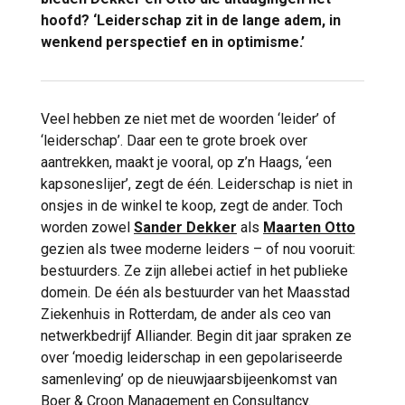
hoofd? ‘Leiderschap zit in de lange adem, in
wenkend perspectief en in optimisme.’
Veel hebben ze niet met de woorden ‘leider’ of
‘leiderschap’. Daar een te grote broek over
aantrekken, maakt je vooral, op z’n Haags, ‘een
kapsoneslijer’, zegt de één. Leiderschap is niet in
onsjes in de winkel te koop, zegt de ander. Toch
worden zowel
Sander Dekker
als
Maarten Otto
gezien als twee moderne leiders – of nou vooruit:
bestuurders. Ze zijn allebei actief in het publieke
domein. De één als bestuurder van het Maasstad
Ziekenhuis in Rotterdam, de ander als ceo van
netwerkbedrijf Alliander. Begin dit jaar spraken ze
over ‘moedig leiderschap in een gepolariseerde
samenleving’ op de nieuwjaarsbijeenkomst van
Boer & Croon Management en Consultancy.