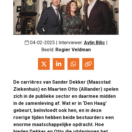
04-02-2025 | Interviewer:
Aylin Bilic
|
Beeld:
Rogier Veldman
De carrières van Sander Dekker (Maasstad
Ziekenhuis) en Maarten Otto (Alliander) spelen
zich in de publieke sector en daarmee midden
in de samenleving af. Wat er in ‘Den Haag’
gebeurt, beïnvloedt ook hen, en in deze
roerige tijden hebben beide bestuurders een
enorme maatschappelijke opdracht. Hoe
bieden Dekker en Otto die uitdagingen het