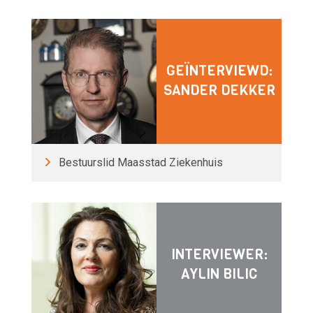
GEÏNTERVIEWD:
SANDER DEKKER
Bestuurslid Maasstad Ziekenhuis
INTERVIEWER:
AYLIN BILIC