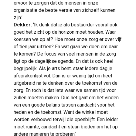
ervoor te zorgen dat de mensen in onze
organisatie de beste versie van zichzelf kunnen
zijn.’
Dekker:
‘Ik denk dat je als bestuurder vooral ook
goed het zicht op de horizon moet houden. Waar
koersen we op af? Hoe moet onze zorg er over vijf
of tien jaar uitzien? En wat gaan we doen om daar
te komen? De focus van veel mensen in de zorg
ligt op de dagelijkse agenda. En dat is ook heel
begrijpelijk. Als je arts bent, staat iedere dag je
afsprakenlijst vol. Dan is er weinig tijd om heel
uitgebreid na te denken over de toekomst van de
zorg. En toch is dat iets waar we samen tijd voor
zullen moeten maken. Dus het gaat om het vinden
van een goede balans tussen aandacht voor het
heden en de toekomst. Want de winkel moet
worden verbouwd terwijl die openblijft. Een leider
moet ruimte, aandacht en steun bieden om het op
andere manieren te proberen.’