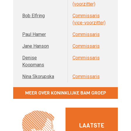
(voorzitter)
Bob Elfring
Commissaris
(vice-voorzitter)
Paul Hamer
Commissaris
Jane Hanson
Commissaris
Denise
Commissaris
Koopmans
Nina Skorupska
Commissaris
MEER OVER KONINKLIJKE BAM GROEP
LAATSTE