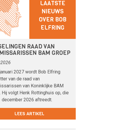
LAATSTE
NIEUWS
OVER BOB
ELFRING
SELINGEN RAAD VAN
MISSARISSEN BAM GROEP
-2026
januari 2027 wordt Bob Elfring
tter van de raad van
ssarissen van Koninklijke BAM
 Hij volgt Henk Rottinghuis op, die
1 december 2026 aftreedt.
LEES ARTIKEL