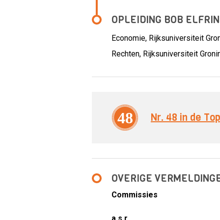
OPLEIDING BOB ELFRI
Economie, Rijksuniversiteit Gro
Rechten, Rijksuniversiteit Gron
48
Nr. 48 in de T
OVERIGE VERMELDING
Commissies
a.s.r.