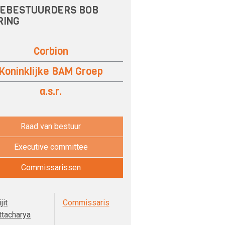
EBESTUURDERS BOB
RING
Corbion
Koninklijke BAM Groep
a.s.r.
Raad van bestuur
Executive committee
Commissarissen
jit
Commissaris
ttacharya