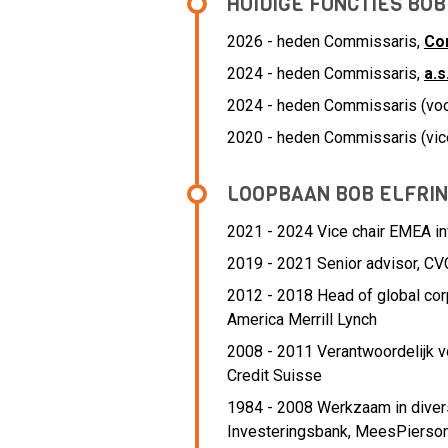
HUIDIGE FUNCTIES BOB
2026 - heden Commissaris,
Co
2024 - heden Commissaris,
a.s.
2024 - heden Commissaris (voor
2020 - heden Commissaris (vice
LOOPBAAN BOB ELFRI
2021 - 2024 Vice chair EMEA i
2019 - 2021 Senior advisor,
CVC
2012 - 2018 Head of global co
America Merrill Lynch
2008 - 2011 Verantwoordelijk 
Credit Suisse
1984 - 2008 Werkzaam in diver
Investeringsbank, MeesPierso