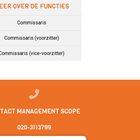
EER OVER DE FUNCTIES
Commissaris
Commissaris (voorzitter)
Commissaris (vice-voorzitter)
TACT MANAGEMENT SCOPE
020-3113799