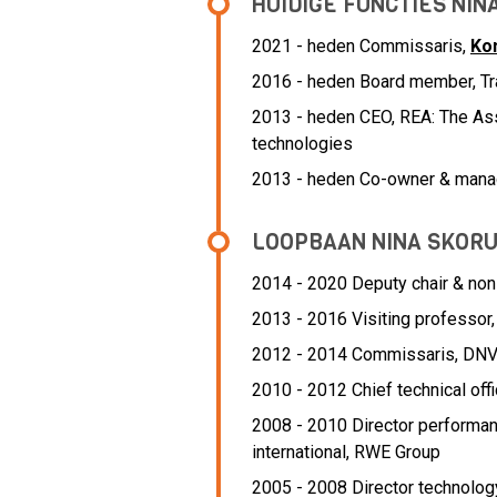
HUIDIGE FUNCTIES NI
2021 - heden Commissaris,
Ko
2016 - heden Board member, Tr
2013 - heden CEO, REA: The As
technologies
2013 - heden Co-owner & managi
LOOPBAAN NINA SKOR
2014 - 2020 Deputy chair & non
2013 - 2016 Visiting professor
2012 - 2014 Commissaris,
DNV
2010 - 2012 Chief technical offi
2008 - 2010 Director performa
international,
RWE Group
2005 - 2008 Director technolog