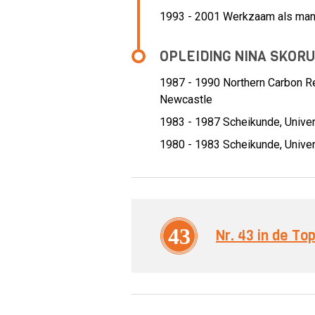
1993 - 2001 Werkzaam als man
OPLEIDING NINA SKOR
1987 - 1990
Northern Carbon Re
Newcastle
1983 - 1987
Scheikunde, Unive
1980 - 1983
Scheikunde, Univer
43
Nr. 43 in de T