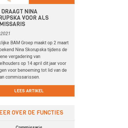
 DRAAGT NINA
RUPSKA VOOR ALS
MISSARIS
-2021
klijke BAM Groep maakt op 2 maart
bekend Nina Skorupska tijdens de
ene vergadering van
lhouders op 14 april dit jaar voor
gen voor benoeming tot lid van de
van commissarissen.
LEES ARTIKEL
EER OVER DE FUNCTIES
Commissaris