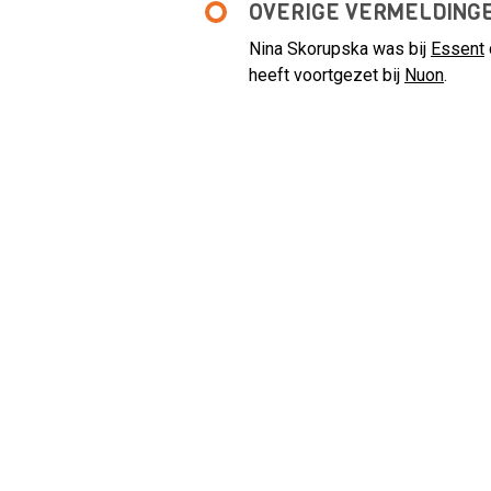
OVERIGE VERMELDING
Nina Skorupska was bij
Essent
heeft voortgezet bij
Nuon
.