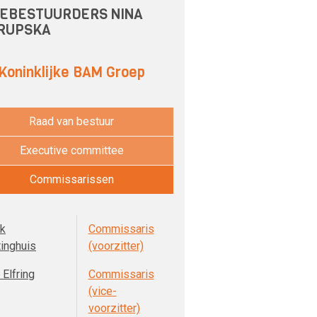
EBESTUURDERS NINA
RUPSKA
Koninklijke BAM Groep
Raad van bestuur
Executive committee
Commissarissen
k
Commissaris
tinghuis
(voorzitter)
Elfring
Commissaris
(vice-
voorzitter)