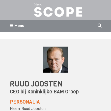
Menu
RUUD JOOSTEN
CEO bij
Koninklijke BAM Groep
PERSONALIA
Naam:
Ruud Joosten