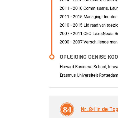
2011 - 2016 Commissaris,
Laur
2011 - 2015 Managing director l
2010 - 2015 Lid raad van toezic
2007 - 2011 CEO LexisNexis Bus
2000 - 2007 Verschillende ma
OPLEIDING DENISE KO
Harvard Business School, Inse
Erasmus Universiteit Rotterda
84
Nr. 84 in de T