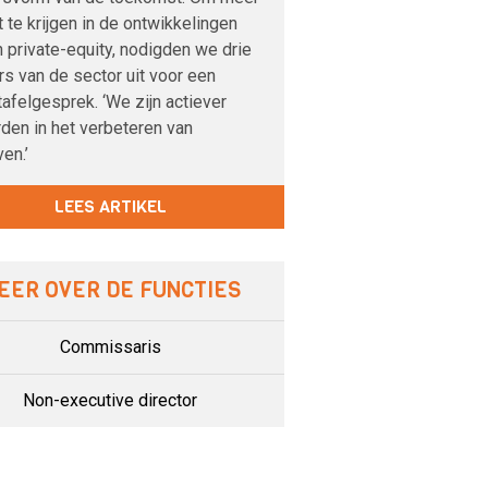
t te krijgen in de ontwikkelingen
 private-equity, nodigden we drie
s van de sector uit voor een
afelgesprek. ‘We zijn actiever
den in het verbeteren van
ven.’
LEES ARTIKEL
EER OVER DE FUNCTIES
Commissaris
Non-executive director