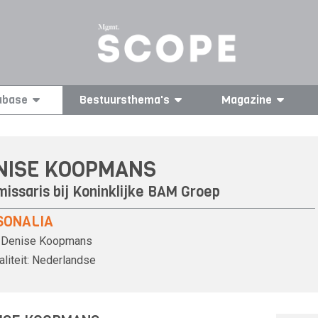
abase
Bestuursthema's
Magazine
NISE KOOPMANS
issaris bij
Koninklijke BAM Groep
SONALIA
Denise Koopmans
liteit:
Nederlandse