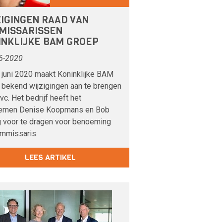
ZIGINGEN RAAD VAN
MISSARISSEN
INKLIJKE BAM GROEP
6-2020
 juni 2020 maakt Koninklijke BAM
 bekend wijzigingen aan te brengen
rvc. Het bedrijf heeft het
emen Denise Koopmans en Bob
ng voor te dragen voor benoeming
ommissaris.
LEES ARTIKEL