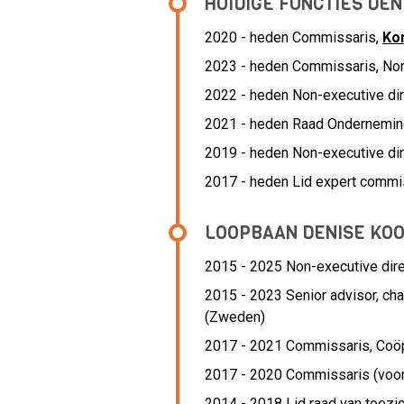
HUIDIGE FUNCTIES DE
2020 - heden Commissaris,
Ko
2023 - heden Commissaris, Nor
2022 - heden Non-executive dire
2021 - heden Raad Ondernemi
2019 - heden Non-executive dir
2017 - heden Lid expert commis
LOOPBAAN DENISE KO
2015 - 2025 Non-executive dire
2015 - 2023 Senior advisor, ch
(Zweden)
2017 - 2021 Commissaris,
Coö
2017 - 2020 Commissaris (voorz
2014 - 2018 Lid raad van toezic