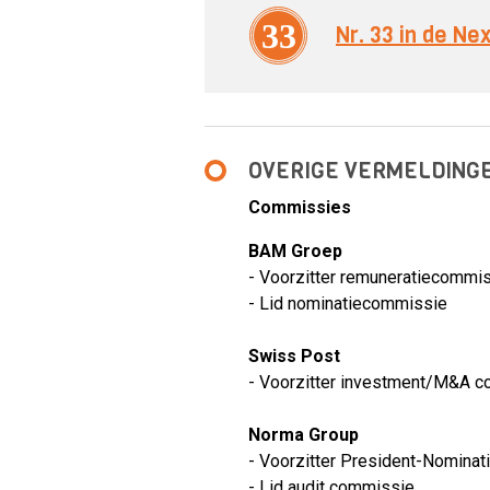
33
Nr. 33 in de N
OVERIGE VERMELDING
Commissies
BAM Groep
- Voorzitter remuneratiecommi
- Lid nominatiecommissie
Swiss Post
- Voorzitter investment/M&A 
Norma Group
- Voorzitter President-Nomina
- Lid audit commissie