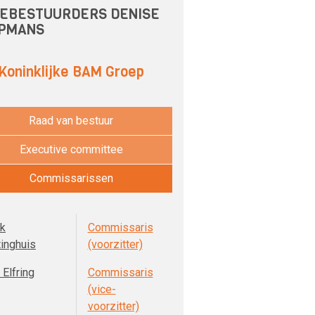
EBESTUURDERS DENISE
PMANS
Koninklijke BAM Groep
Raad van bestuur
Executive committee
Commissarissen
k
Commissaris
tinghuis
(voorzitter)
Elfring
Commissaris
(vice-
voorzitter)