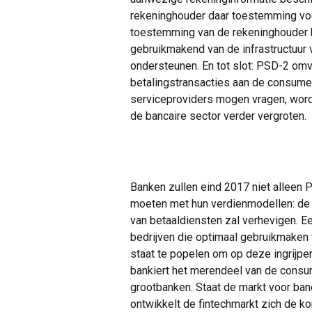
rekeninghouder daar toestemming vo
toestemming van de rekeninghouder bet
gebruikmakend van de infrastructuur v
ondersteunen. En tot slot: PSD-2 om
betalingstransacties aan de consume
serviceproviders mogen vragen, word
de bancaire sector verder vergroten.
Banken zullen eind 2017 niet alleen 
moeten met hun verdienmodellen: de 
van betaaldiensten zal verhevigen. E
bedrijven die optimaal gebruikmaken 
staat te popelen om op deze ingrijp
bankiert het merendeel van de consum
grootbanken. Staat de markt voor ban
ontwikkelt de fintechmarkt zich de 