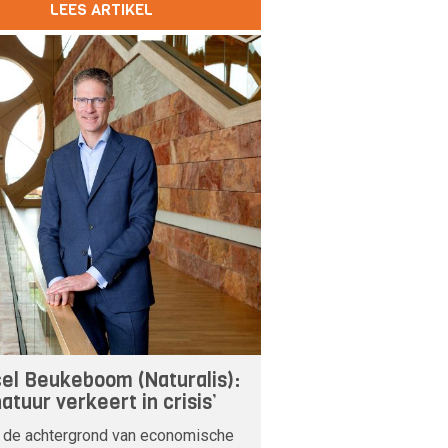
LEES ARTIKEL
el Beukeboom (Naturalis):
atuur verkeert in crisis’
 de achtergrond van economische