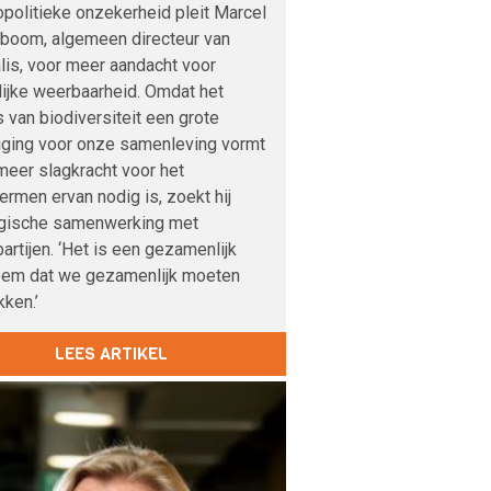
politieke onzekerheid pleit Marcel
boom, algemeen directeur van
lis, voor meer aandacht voor
lijke weerbaarheid. Omdat het
s van biodiversiteit een grote
iging voor onze samenleving vormt
meer slagkracht voor het
rmen ervan nodig is, zoekt hij
egische samenwerking met
artijen. ‘Het is een gezamenlijk
eem dat we gezamenlijk moeten
ken.’
LEES ARTIKEL