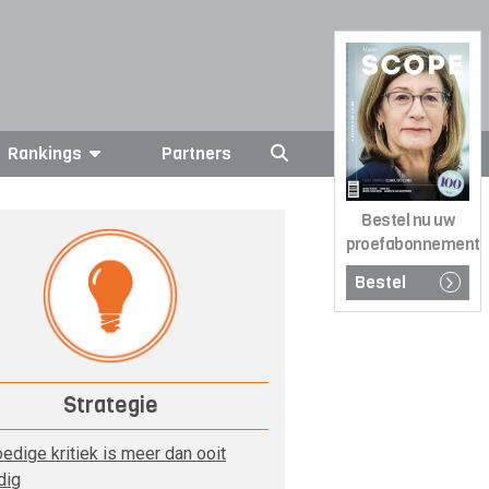
Rankings
Partners
Bestel nu uw
proefabonnement
Bestel
Strategie
edige kritiek is meer dan ooit
dig