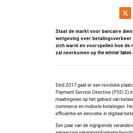
Staat de markt voor bancaire die
wetgeving over betalingsverkeer i
zich warm en voorspellen hoe de m
zal neerkomen op
the winner takes 
Eind 2017 gaat er een revolutie plaa
Payment Service Directive (PSD-2) 
maatregelen op het gebied van betali
commerce en mobiele betalingen. Het 
efficiëntie en innovatie in digitaal bet
Een paar van de ingrijpende verander
aanwezige rekeninginformatie beschik