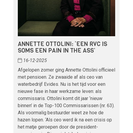
ANNETTE OTTOLINI: ‘EEN RVC IS
SOMS EEN PAIN IN THE ASS’
16-12-2025
Afgelopen zomer ging Annette Ottolini officieel
met pensioen. Ze zwaaide af als ceo van
waterbedrijf Evides. Nu is het tijd voor een
nieuwe fase in haar werkzame leven: als
commissaris. Ottolini komt dit jaar ‘nieuw
binnen’ in de Top-100 Commissarissen (nr. 63).
Als voormalig bestuurder weet ze hoe de
hazen lopen. ‘Als ceo werd ik na een crisis op
het matje geroepen door de president-