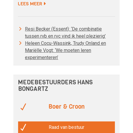
LEES MEER
Resi Becker (Essent): ‘De combinatie
tussen rvb en rvc vind ik heel plezierig’
Heleen Cocu-Wassink, Trudy Onland en
Mariëlle Vogt: ‘We moeten leren
experimenteren’
MEDEBESTUURDERS HANS
BONGARTZ
Boer & Croon
Raad van bestuur