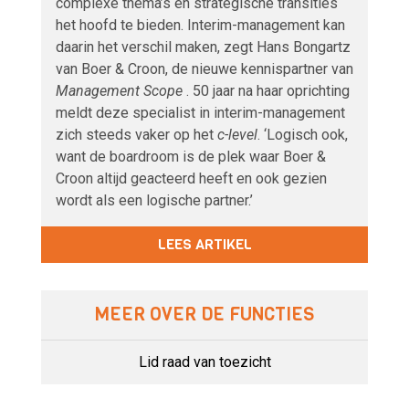
complexe thema’s en strategische transities
het hoofd te bieden. Interim-management kan
daarin het verschil maken, zegt Hans Bongartz
van Boer & Croon, de nieuwe kennispartner van
Management Scope
. 50 jaar na haar oprichting
meldt deze specialist in interim-management
zich steeds vaker op het
c-level
. ‘Logisch ook,
want de boardroom is de plek waar Boer &
Croon altijd geacteerd heeft en ook gezien
wordt als een logische partner.’
LEES ARTIKEL
MEER OVER DE FUNCTIES
Lid raad van toezicht