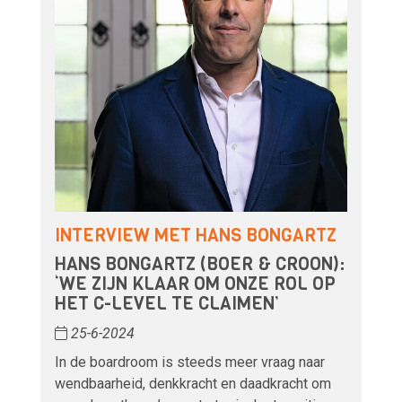
INTERVIEW MET HANS BONGARTZ
HANS BONGARTZ (BOER & CROON):
‘WE ZIJN KLAAR OM ONZE ROL OP
HET C-LEVEL TE CLAIMEN’
25-6-2024
In de boardroom is steeds meer vraag naar
wendbaarheid, denkkracht en daadkracht om