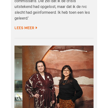
commissaris. Die zei dat ik de crisis
uitstekend had opgelost, maar dat ik de rvc
slecht had geïnformeerd. Ik heb toen een les
geleerd.’
LEES MEER