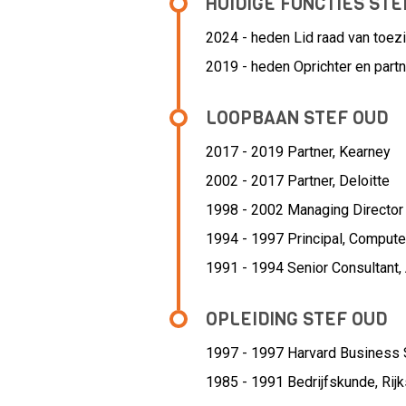
HUIDIGE FUNCTIES STE
2024 - heden Lid raad van toezi
2019 - heden Oprichter en partn
LOOPBAAN STEF OUD
2017 - 2019 Partner,
Kearney
2002 - 2017 Partner,
Deloitte
1998 - 2002 Managing Director
1994 - 1997 Principal,
Computer
1991 - 1994 Senior Consultant,
OPLEIDING STEF OUD
1997 - 1997
Harvard Business 
1985 - 1991
Bedrijfskunde, Rij