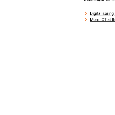
Digitalisering
More ICT at t