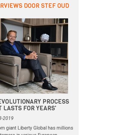
ERVIEWS DOOR STEF OUD
 EVOLUTIONARY PROCESS
 LASTS FOR YEARS'
3-2019
m giant Liberty Global has millions