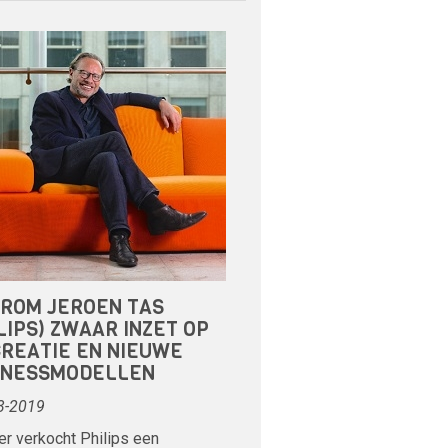
ROM JEROEN TAS
LIPS) ZWAAR INZET OP
CREATIE EN NIEUWE
INESSMODELLEN
3-2019
r verkocht Philips een