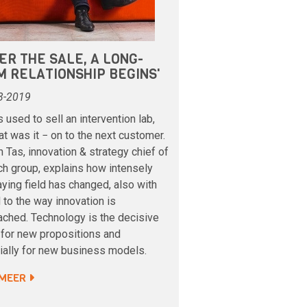
ER THE SALE, A LONG-
M RELATIONSHIP BEGINS'
3-2019
s used to sell an intervention lab,
at was it − on to the next customer.
 Tas, innovation & strategy chief of
ch group, explains how intensely
aying field has changed, also with
 to the way innovation is
ched. Technology is the decisive
 for new propositions and
ially for new business models.
 MEER