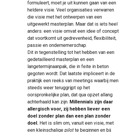
formuleert, moet je uit kunnen gaan van een
heldere visie. Veel organisaties verwarren
die visie met het ontwerpen van een
uitgewerkt masterplan. Maar dat is iets heel
anders: een visie omvat een idee of concept
dat voortkomt uit gedrevenheid, flexibiliteit,
passie en ondernemerschap.
Dit in tegenstelling tot het hebben van een
gedetailleerd masterplan en een
langetermijnaanpak, die in feite in beton
gegoten wordt. Dat laatste impliceert in de
praktijk een reeks van meetings waarbij men
steeds weer teruggrijpt op het
oorspronkelijke plan, dat qua opzet allang
achterhaald kan zijn.
Millennials zijn daar
allergisch voor, zij hebben liever een
doel zonder plan dan een plan zonder
doel.
Het is slim om, vanuit een visie, met
een kleinschalige
pilot
te beginnen en bij