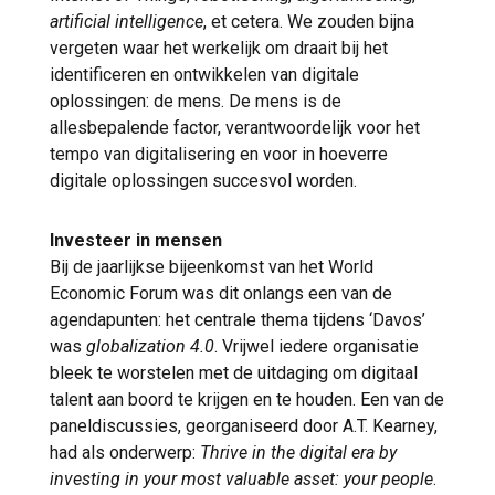
artificial intelligence
, et cetera. We zouden bijna
vergeten waar het werkelijk om draait bij het
identificeren en ontwikkelen van digitale
oplossingen: de mens. De mens is de
allesbepalende factor, verantwoordelijk voor het
tempo van digitalisering en voor in hoeverre
digitale oplossingen succesvol worden.
Investeer in mensen
Bij de jaarlijkse bijeenkomst van het World
Economic Forum was dit onlangs een van de
agendapunten: het centrale thema tijdens ‘Davos’
was
globalization 4.0
. Vrijwel iedere organisatie
bleek te worstelen met de uitdaging om digitaal
talent aan boord te krijgen en te houden. Een van de
paneldiscussies, georganiseerd door A.T. Kearney,
had als onderwerp:
Thrive in the digital era by
investing in your most valuable asset: your people
.