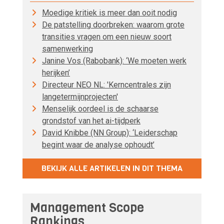
Moedige kritiek is meer dan ooit nodig
De patstelling doorbreken: waarom grote
transities vragen om een nieuw soort
samenwerking
Janine Vos (Rabobank): ‘We moeten werk
herijken’
Directeur NEO NL: 'Kerncentrales zijn
langetermijnprojecten'
Menselijk oordeel is de schaarse
grondstof van het ai-tijdperk
David Knibbe (NN Group): ‘Leiderschap
begint waar de analyse ophoudt’
BEKIJK ALLE ARTIKELEN IN DIT THEMA
Management Scope
Rankings