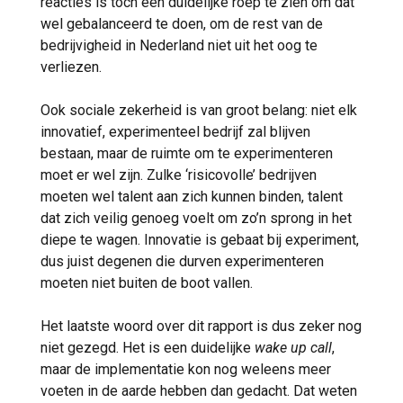
reacties is toch een duidelijke roep te zien om dat
wel gebalanceerd te doen, om de rest van de
bedrijvigheid in Nederland niet uit het oog te
verliezen.
Ook sociale zekerheid is van groot belang: niet elk
innovatief, experimenteel bedrijf zal blijven
bestaan, maar de ruimte om te experimenteren
moet er wel zijn. Zulke ‘risicovolle’ bedrijven
moeten wel talent aan zich kunnen binden, talent
dat zich veilig genoeg voelt om zo’n sprong in het
diepe te wagen. Innovatie is gebaat bij experiment,
dus juist degenen die durven experimenteren
moeten niet buiten de boot vallen.
Het laatste woord over dit rapport is dus zeker nog
niet gezegd. Het is een duidelijke
wake up call
,
maar de implementatie kon nog weleens meer
voeten in de aarde hebben dan gedacht. Dat weten