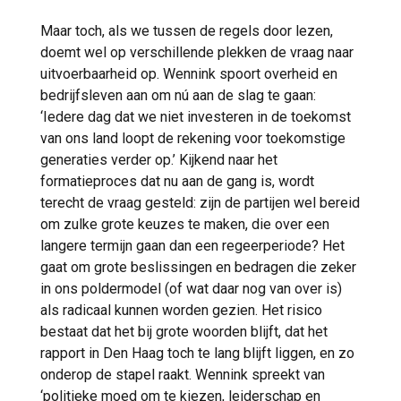
Maar toch, als we tussen de regels door lezen,
doemt wel op verschillende plekken de vraag naar
uitvoerbaarheid op. Wennink spoort overheid en
bedrijfsleven aan om nú aan de slag te gaan:
‘Iedere dag dat we niet investeren in de toekomst
van ons land loopt de rekening voor toekomstige
generaties verder op.’ Kijkend naar het
formatieproces dat nu aan de gang is, wordt
terecht de vraag gesteld: zijn de partijen wel bereid
om zulke grote keuzes te maken, die over een
langere termijn gaan dan een regeerperiode? Het
gaat om grote beslissingen en bedragen die zeker
in ons poldermodel (of wat daar nog van over is)
als radicaal kunnen worden gezien. Het risico
bestaat dat het bij grote woorden blijft, dat het
rapport in Den Haag toch te lang blijft liggen, en zo
onderop de stapel raakt. Wennink spreekt van
‘politieke moed om te kiezen, leiderschap en