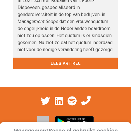
In 2021 schreef Rosalien van ’t Foort-
Diepeveen, gespecialiseerd in
genderdiversiteit in de top van bedrijven, in
Management Scope
dat een vrouwenquotum
de ongelijkheid in de Nederlandse boardroom
niet zou oplossen. Het quotum is er sindsdien
gekomen. Nu ziet ze dat het quotum inderdaad
niet voor de nodige verandering heeft gezorgd.
LEES ARTIKEL