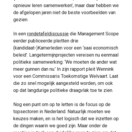
opnieuw leren samenwerken’, maar daar hebben we
de afgelopen jaren niet de beste voorbeelden van
gezien.
In een
rondetafeldiscussie
die Management Scope
eerder publiceerde pleitten drie
(kandidaat-)Kamerleden voor een ‘saai economisch
beleid’. Langetermijnprojecten vereisen nu eenmaal
politieke samenwerking: ‘We moeten de ander wat
meer gunnen dan nu.’ In zijn rapport pleit Wennink
voor een Commissaris Toekomstige Welvaart. Laat
die zo snel mogelijk aangesteld worden, om ook
op dat langdurige politieke draagvlak toe te zien.
Nog een punt om op te letten is de focus op de
topsectoren in Nederland. Natuurlijk moeten we
keuzes maken, en is het logisch dat we inzetten op
de dingen waarin we goed zijn. Maar onder de