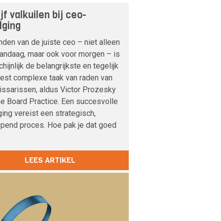
jf valkuilen bij ceo-
lging
nden van de juiste ceo – niet alleen
vandaag, maar ook voor morgen – is
hijnlijk de belangrijkste en tegelijk
est complexe taak van raden van
ssarissen, aldus Victor Prozesky
e Board Practice. Een succesvolle
ing vereist een strategisch,
opend proces. Hoe pak je dat goed
LEES ARTIKEL