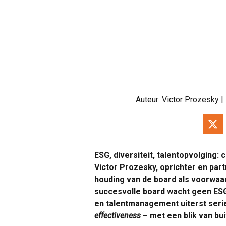
Auteur:
Victor Prozesky
|
ESG, diversiteit, talentopvolging
Victor Prozesky, oprichter en par
houding van de board als voorwaa
succesvolle board wacht geen ESG-
en talentmanagement uiterst seri
effectiveness
– met een blik van bui