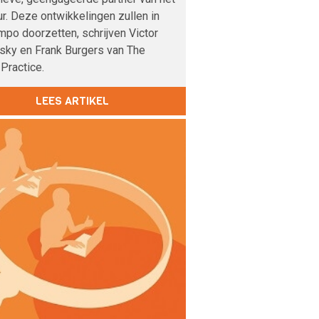
r. Deze ontwikkelingen zullen in
mpo doorzetten, schrijven Victor
sky en Frank Burgers van The
Practice.
LEES ARTIKEL