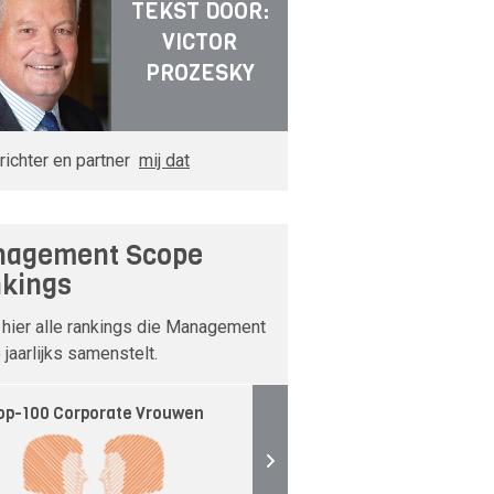
TEKST DOOR:
VICTOR
PROZESKY
richter en partner
mij dat
agement Scope
kings
 hier alle rankings die Management
jaarlijks samenstelt.
op-100 Corporate Vrouwen