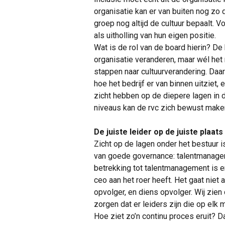
organisatie kan er van buiten nog zo d
groep nog altijd de cultuur bepaalt.
als uitholling van hun eigen positie.
Wat is de rol van de board hierin? De
organisatie veranderen, maar wél he
stappen naar cultuurverandering. Daa
hoe het bedrijf er van binnen uitziet,
zicht hebben op de diepere lagen in 
niveaus kan de rvc zich bewust make
De juiste leider op de juiste plaats
Zicht op de lagen onder het bestuur i
van goede governance: talentmanage
betrekking tot talentmanagement is er
ceo aan het roer heeft. Het gaat niet
opvolger, en diens opvolger. Wij zie
zorgen dat er leiders zijn die op elk
Hoe ziet zo’n continu proces eruit? Dat