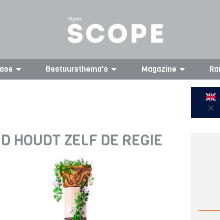
ase
Bestuursthema's
Magazine
Ra
D HOUDT ZELF DE REGIE