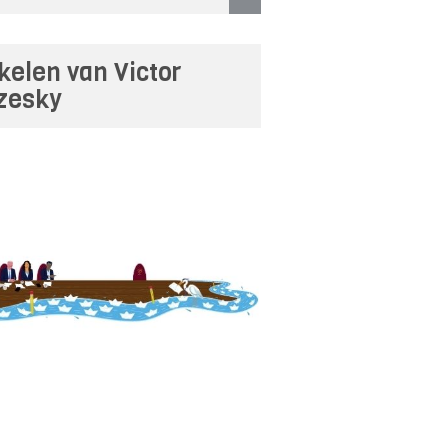
ikelen van Victor
zesky