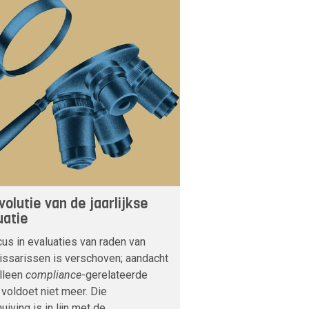
volutie van de jaarlijkse
uatie
us in evaluaties van raden van
ssarissen is verschoven; aandacht
alleen
compliance
-gerelateerde
voldoet niet meer. Die
uiving is in lijn met de