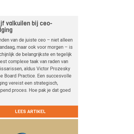
jf valkuilen bij ceo-
lging
nden van de juiste ceo – niet alleen
vandaag, maar ook voor morgen – is
hijnlijk de belangrijkste en tegelijk
est complexe taak van raden van
ssarissen, aldus Victor Prozesky
e Board Practice. Een succesvolle
ing vereist een strategisch,
opend proces. Hoe pak je dat goed
LEES ARTIKEL