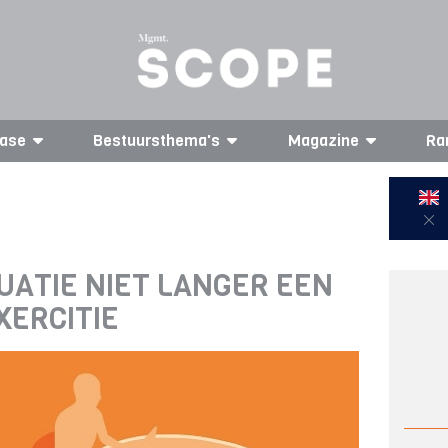
ase
Bestuursthema's
Magazine
Ra
LUATIE NIET LANGER EEN
XERCITIE