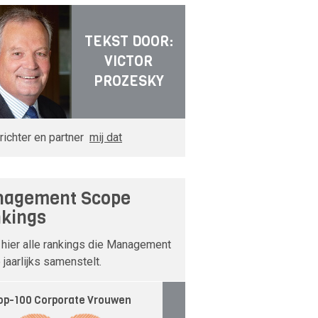
TEKST DOOR:
VICTOR
PROZESKY
richter en partner
mij dat
agement Scope
kings
 hier alle rankings die Management
jaarlijks samenstelt.
op-100 Corporate Vrouwen