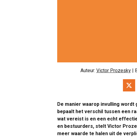
Auteur:
Victor Prozesky
| 
De manier waarop invulling wordt 
bepaalt het verschil tussen een 
wat vereist is en een echt effect
en bestuurders, stelt Victor Proz
meer waarde te halen uit de verpli