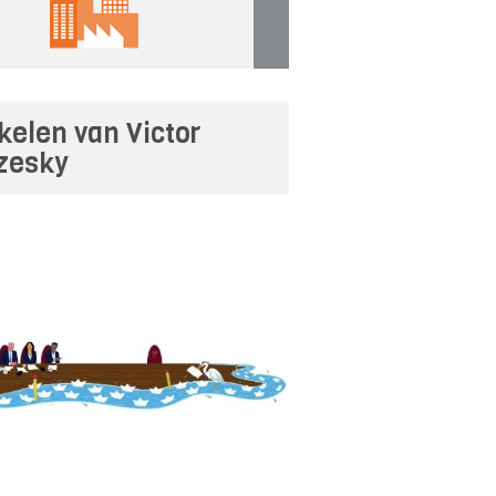
ikelen van Victor
zesky