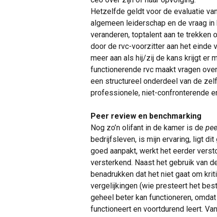
Hetzelfde geldt voor de evaluatie van
algemeen leiderschap en de vraag in ho
veranderen, toptalent aan te trekken 
door de rvc-voorzitter aan het einde 
meer aan als hij/zij de kans krijgt er
functionerende rvc maakt vragen over
een structureel onderdeel van de zel
professionele, niet-confronterende e
Peer review en benchmarking
Nog zo’n olifant in de kamer is de
pee
bedrijfsleven, is mijn ervaring, ligt dit
goed aanpakt, werkt het eerder verst
versterkend. Naast het gebruik van de 
benadrukken dat het niet gaat om krit
vergelijkingen (wie presteert het bes
geheel beter kan functioneren, omdat
functioneert en voortdurend leert. Va