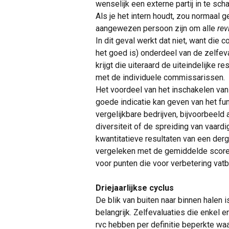
wenselijk een externe partij in te sch
Als je het intern houdt, zou normaal
aangewezen persoon zijn om alle
re
In dit geval werkt dat niet, want die 
het goed is) onderdeel van de zelfeval
krijgt die uiteraard de uiteindelijke 
met de individuele commissarissen.
Het voordeel van het inschakelen van 
goede indicatie kan geven van het fun
vergelijkbare bedrijven, bijvoorbeel
diversiteit of de spreiding van vaard
kwantitatieve resultaten van een de
vergeleken met de gemiddelde score 
voor punten die voor verbetering vatba
Driejaarlijkse cyclus
De blik van buiten naar binnen halen i
belangrijk. Zelfevaluaties die enkel en
rvc hebben per definitie beperkte wa