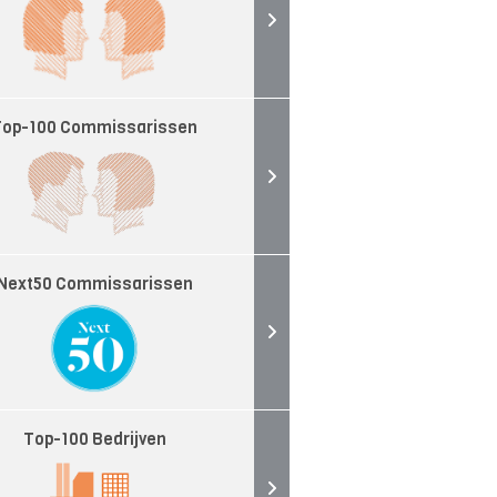
Top-100 Commissarissen
Next50 Commissarissen
Top-100 Bedrijven