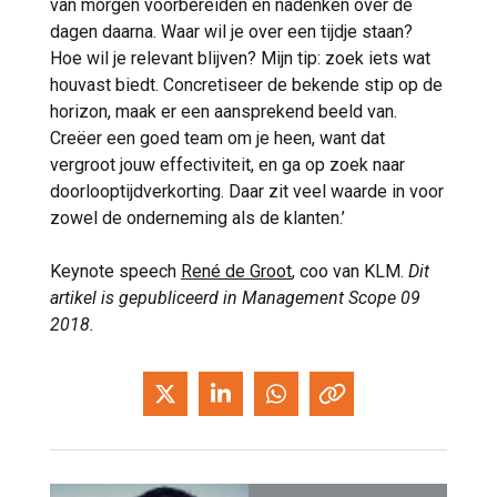
van morgen voorbereiden en nadenken over de
dagen daarna. Waar wil je over een tijdje staan?
Hoe wil je relevant blijven? Mijn tip: zoek iets wat
houvast biedt. Concretiseer de bekende stip op de
horizon, maak er een aansprekend beeld van.
Creëer een goed team om je heen, want dat
vergroot jouw effectiviteit, en ga op zoek naar
doorlooptijdverkorting. Daar zit veel waarde in voor
zowel de onderneming als de klanten.’
Keynote speech
René de Groot
, coo van KLM.
Dit
artikel is gepubliceerd in Management Scope 09
2018.