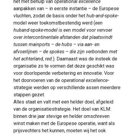
het met behulp van
operational excellence
aanpakken van – in eerste instantie – de Europese
vluchten, zodat de basis onder het
hub-and-spoke
-
model weer toekomstbestendig werd (
een
huband-spoke-model is een model voor vervoer
over intercontinentale afstanden dat plaatsvindt
tussen mainports – de hubs – via aan- en
afvoerlijnen – de spokes – die zijn verbonden met
het achterland, red.
). Daarnaast was de insteek de
organisatie zo te vormen dat deze geschikt was
voor doorlopende verbetering en innovatie. Voor
het doorvoeren van de
operational excellence
-
strategie werden op verschillende assen meerdere
stappen gezet.
Alles staat en valt met een helder doel, afgeleid
van de organisatiestrategie. Het doel van KLM:
binnen drie jaar stevige en helder omschreven
winst maken met de Europese operatie, want als
prijsvechters het kunnen, moeten wij het ook