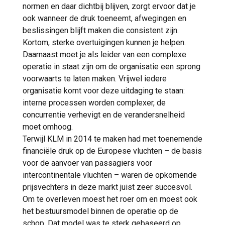
normen en daar dichtbij blijven, zorgt ervoor dat je
ook wanneer de druk toeneemt, afwegingen en
beslissingen blijft maken die consistent zijn.
Kortom, sterke overtuigingen kunnen je helpen.
Daarnaast moet je als leider van een complexe
operatie in staat zijn om de organisatie een sprong
voorwaarts te laten maken. Vrijwel iedere
organisatie komt voor deze uitdaging te staan:
interne processen worden complexer, de
concurrentie verhevigt en de verandersnelheid
moet omhoog.
Terwijl KLM in 2014 te maken had met toenemende
financiële druk op de Europese vluchten – de basis
voor de aanvoer van passagiers voor
intercontinentale vluchten – waren de opkomende
prijsvechters in deze markt juist zeer succesvol.
Om te overleven moest het roer om en moest ook
het bestuursmodel binnen de operatie op de
schop. Dat model was te sterk gebaseerd op