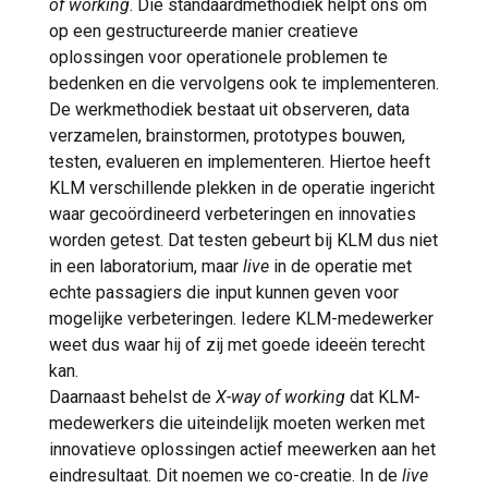
of working
. Die standaardmethodiek helpt ons om
op een gestructureerde manier creatieve
oplossingen voor operationele problemen te
bedenken en die vervolgens ook te implementeren.
De werkmethodiek bestaat uit observeren, data
verzamelen, brainstormen, prototypes bouwen,
testen, evalueren en implementeren. Hiertoe heeft
KLM verschillende plekken in de operatie ingericht
waar gecoördineerd verbeteringen en innovaties
worden getest. Dat testen gebeurt bij KLM dus niet
in een laboratorium, maar
live
in de operatie met
echte passagiers die input kunnen geven voor
mogelijke verbeteringen. Iedere KLM-medewerker
weet dus waar hij of zij met goede ideeën terecht
kan.
Daarnaast behelst de
X-way of working
dat KLM-
medewerkers die uiteindelijk moeten werken met
innovatieve oplossingen actief meewerken aan het
eindresultaat. Dit noemen we co-creatie. In de
live