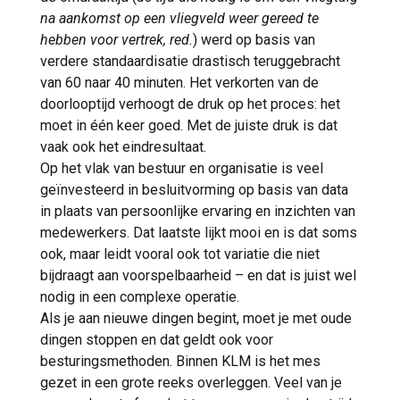
na aankomst op een vliegveld weer gereed te
hebben voor vertrek, red.
) werd op basis van
verdere standaardisatie drastisch teruggebracht
van 60 naar 40 minuten. Het verkorten van de
doorlooptijd verhoogt de druk op het proces: het
moet in één keer goed. Met de juiste druk is dat
vaak ook het eindresultaat.
Op het vlak van bestuur en organisatie is veel
geïnvesteerd in besluitvorming op basis van data
in plaats van persoonlijke ervaring en inzichten van
medewerkers. Dat laatste lijkt mooi en is dat soms
ook, maar leidt vooral ook tot variatie die niet
bijdraagt aan voorspelbaarheid – en dat is juist wel
nodig in een complexe operatie.
Als je aan nieuwe dingen begint, moet je met oude
dingen stoppen en dat geldt ook voor
besturingsmethoden. Binnen KLM is het mes
gezet in een grote reeks overleggen. Veel van je