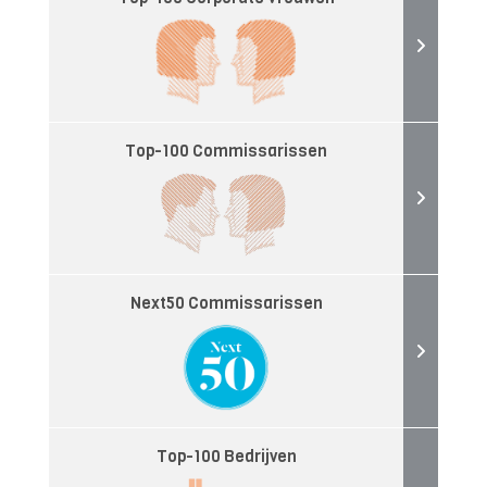
Top-100 Commissarissen
Next50 Commissarissen
Top-100 Bedrijven