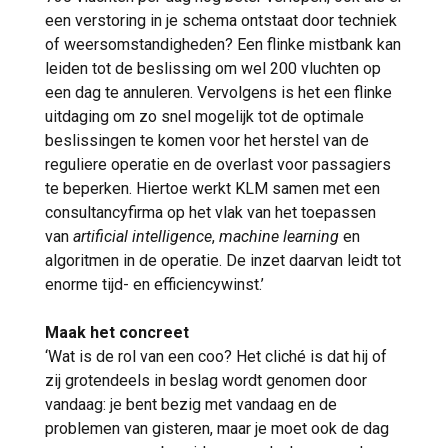
een verstoring in je schema ontstaat door techniek
of weersomstandigheden? Een flinke mistbank kan
leiden tot de beslissing om wel 200 vluchten op
een dag te annuleren. Vervolgens is het een flinke
uitdaging om zo snel mogelijk tot de optimale
beslissingen te komen voor het herstel van de
reguliere operatie en de overlast voor passagiers
te beperken. Hiertoe werkt KLM samen met een
consultancyfirma op het vlak van het toepassen
van
artificial intelligence
,
machine learning
en
algoritmen in de operatie. De inzet daarvan leidt tot
enorme tijd- en efficiencywinst.’
Maak het concreet
‘Wat is de rol van een coo? Het cliché is dat hij of
zij grotendeels in beslag wordt genomen door
vandaag: je bent bezig met vandaag en de
problemen van gisteren, maar je moet ook de dag