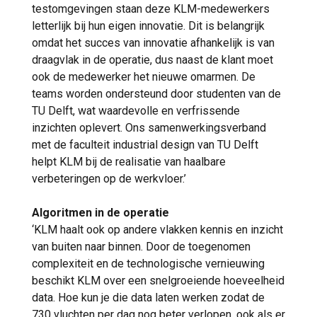
testomgevingen staan deze KLM-medewerkers
letterlijk bij hun eigen innovatie. Dit is belangrijk
omdat het succes van innovatie afhankelijk is van
draagvlak in de operatie, dus naast de klant moet
ook de medewerker het nieuwe omarmen. De
teams worden ondersteund door studenten van de
TU Delft, wat waardevolle en verfrissende
inzichten oplevert. Ons samenwerkingsverband
met de faculteit industrial design van TU Delft
helpt KLM bij de realisatie van haalbare
verbeteringen op de werkvloer.’
Algoritmen in de operatie
‘KLM haalt ook op andere vlakken kennis en inzicht
van buiten naar binnen. Door de toegenomen
complexiteit en de technologische vernieuwing
beschikt KLM over een snelgroeiende hoeveelheid
data. Hoe kun je die data laten werken zodat de
730 vluchten per dag nog beter verlopen, ook als er