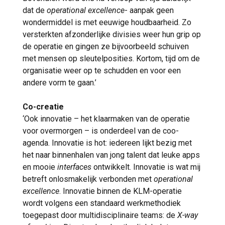
dat de
operational excellence
- aanpak geen
wondermiddel is met eeuwige houdbaarheid. Zo
versterkten afzonderlijke divisies weer hun grip op
de operatie en gingen ze bijvoorbeeld schuiven
met mensen op sleutelposities. Kortom, tijd om de
organisatie weer op te schudden en voor een
andere vorm te gaan.’
Co-creatie
‘Ook innovatie – het klaarmaken van de operatie
voor overmorgen – is onderdeel van de coo-
agenda. Innovatie is hot: iedereen lijkt bezig met
het naar binnenhalen van jong talent dat leuke apps
en mooie
interfaces
ontwikkelt. Innovatie is wat mij
betreft onlosmakelijk verbonden met
operational
excellence
. Innovatie binnen de KLM-operatie
wordt volgens een standaard werkmethodiek
toegepast door multidisciplinaire teams: de
X-way