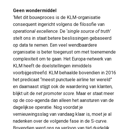
Geen wondermiddel
‘Met dit bouwproces is de KLM-organisatie
consequent ingericht volgens de filosofie van
operational excellence
. De ‘
single source of truth
’
stelt ons in staat betere beslissingen gebaseerd
op data te nemen. Een veel wendbaardere
organisatie is beter toegerust om met toenemende
complexiteit om te gaan. Het Europa-netwerk van
KLM heeft de doelstellingen inmiddels
voorbijgestreefd. KLM behaalde bovendien in 2016
het predicaat “meest punctuele airline ter wereld”
en daarnaast stijgt ook de waardering van klanten,
blijkt uit de
net promoter score
. Maar er staat meer
op de coo-agenda dan alleen het aansturen van de
dagelijkse operatie. Nog voordat je
vernieuwingsslag van vandaag klaar is, moet je al
nadenken over de volgende fase in de S-curve.
Bovendien werd ons na verloop van tijd duidelijk