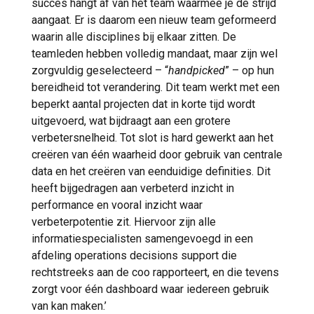
succes hangt af van het team waarmee je de strijd
aangaat. Er is daarom een nieuw team geformeerd
waarin alle disciplines bij elkaar zitten. De
teamleden hebben volledig mandaat, maar zijn wel
zorgvuldig geselecteerd – “
handpicked
” – op hun
bereidheid tot verandering. Dit team werkt met een
beperkt aantal projecten dat in korte tijd wordt
uitgevoerd, wat bijdraagt aan een grotere
verbetersnelheid. Tot slot is hard gewerkt aan het
creëren van één waarheid door gebruik van centrale
data en het creëren van eenduidige definities. Dit
heeft bijgedragen aan verbeterd inzicht in
performance en vooral inzicht waar
verbeterpotentie zit. Hiervoor zijn alle
informatiespecialisten samengevoegd in een
afdeling operations decisions support die
rechtstreeks aan de coo rapporteert, en die tevens
zorgt voor één dashboard waar iedereen gebruik
van kan maken.’