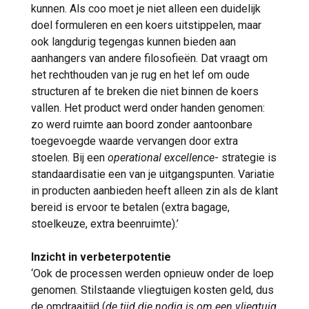
kunnen. Als coo moet je niet alleen een duidelijk
doel formuleren en een koers uitstippelen, maar
ook langdurig tegengas kunnen bieden aan
aanhangers van andere filosofieën. Dat vraagt om
het rechthouden van je rug en het lef om oude
structuren af te breken die niet binnen de koers
vallen. Het product werd onder handen genomen:
zo werd ruimte aan boord zonder aantoonbare
toegevoegde waarde vervangen door extra
stoelen. Bij een
operational excellence
- strategie is
standaardisatie een van je uitgangspunten. Variatie
in producten aanbieden heeft alleen zin als de klant
bereid is ervoor te betalen (extra bagage,
stoelkeuze, extra beenruimte).’
Inzicht in verbeterpotentie
‘Ook de processen werden opnieuw onder de loep
genomen. Stilstaande vliegtuigen kosten geld, dus
de omdraaitijd (
de tijd die nodig is om een vliegtuig