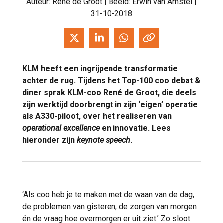
Auteur:
René de Groot
| Beeld: Erwin van Amstel |
31-10-2018
KLM heeft een ingrijpende transformatie
achter de rug. Tijdens het Top-100 coo debat &
diner sprak KLM-coo René de Groot, die deels
zijn werktijd doorbrengt in zijn ‘eigen’ operatie
als A330-piloot, over het realiseren van
operational excellence
en innovatie. Lees
hieronder zijn
keynote speech
.
‘Als coo heb je te maken met de waan van de dag,
de problemen van gisteren, de zorgen van morgen
én de vraag hoe overmorgen er uit ziet.’ Zo sloot