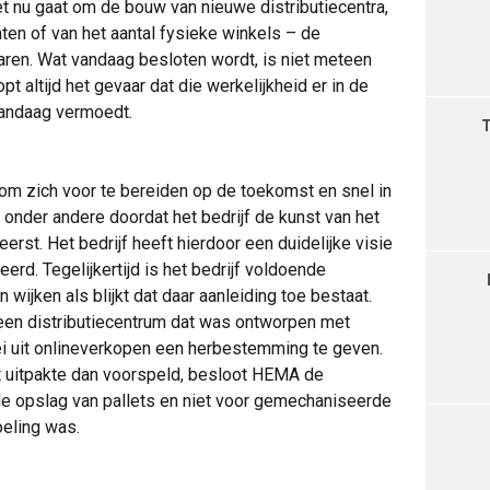
 het nu gaat om de bouw van nieuwe distributiecentra,
nten of van het aantal fysieke winkels – de
jaren. Wat vandaag besloten wordt, is niet meteen
opt altijd het gevaar dat die werkelijkheid er in de
vandaag vermoedt.
m zich voor te bereiden op de toekomst en snel in
 onder andere doordat het bedrijf de kunst van het
erst. Het bedrijf heeft hierdoor een duidelijke visie
erd. Tegelijkertijd is het bedrijf voldoende
wijken als blijkt dat daar aanleiding toe bestaat.
en distributiecentrum dat was ontworpen met
ei uit onlineverkopen een herbestemming te geven.
t uitpakte dan voorspeld, besloot HEMA de
 de opslag van pallets en niet voor gemechaniseerde
oeling was.