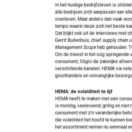
In het huidige bedrijfsleven is stilsta
alle bedrijven zich aanpassen aan all
overleven. Maar anders dan vaak wordt
tempo waarin deze zich het beste kan
Dat blijkt ook uit de interviews met 
Gerrit Buitenhuis, chief supply chain o
Management Scope
heb gehouden. Tw
Om de meest in het oog springende 
consument, Sligro de zakelijke afnem
verschillende kanalen: HEMA via vele
groothandels en omvangrijke bezorg
HEMA: de volatiliteit te lijf
HEMA heeft te maken met een consu
is mondig, veeleisend, grillig en niet 
consument met z’n veranderlijke beh
die volatiliteit het hoofd te kunnen b
het assortiment nemen nu eenmaal en