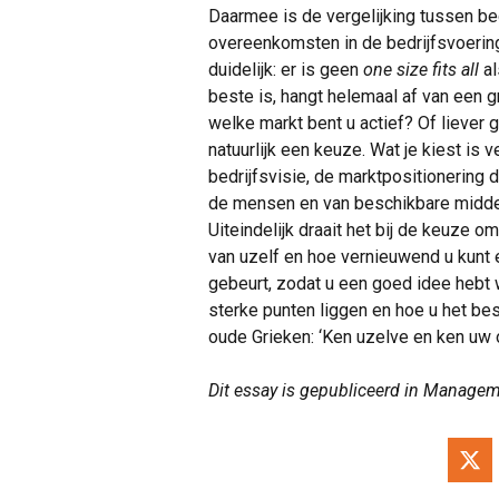
Daarmee is de vergelijking tussen bed
overeenkomsten in de bedrijfsvoerin
duidelijk: er is geen
one size fits all
a
beste is, hangt helemaal af van een g
welke markt bent u actief? Of liever g
natuurlijk een keuze. Wat je kiest is
bedrijfsvisie, de marktpositionering 
de mensen en van beschikbare midde
Uiteindelijk draait het bij de keuze o
van uzelf en hoe vernieuwend u kunt e
gebeurt, zodat u een goed idee hebt
sterke punten liggen en hoe u het bes
oude Grieken: ‘Ken uzelve en ken uw 
Dit essay is gepubliceerd in Manage