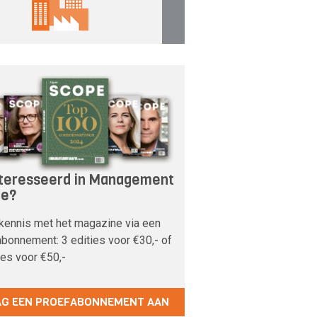
teresseerd in Management
pe?
kennis met het magazine via een
bonnement: 3 edities voor €30,- of
ies voor €50,-
AG EEN PROEFABONNEMENT AAN