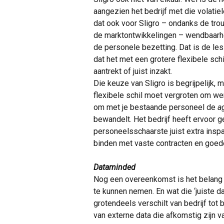
aangezien het bedrijf met die volati
dat ook voor Sligro – ondanks de tro
de marktontwikkelingen – wendbaarheid
de personele bezetting. Dat is de les 
dat het met een grotere flexibele sch
aantrekt of juist inzakt.
Die keuze van Sligro is begrijpelijk,
flexibele schil moet vergroten om we
om met je bestaande personeel de
ag
bewandelt. Het bedrijf heeft ervoor 
personeelsschaarste juist extra insp
binden met vaste contracten en goe
Dataminded
Nog een overeenkomst is het belang 
te kunnen nemen. En wat die ‘juiste dat
grotendeels verschilt van bedrijf tot 
van externe data die afkomstig zijn 