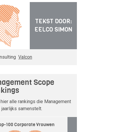
TEKST DOOR:
EELCO SIMON
nsulting
Valcon
agement Scope
kings
 hier alle rankings die Management
jaarlijks samenstelt.
op-100 Corporate Vrouwen