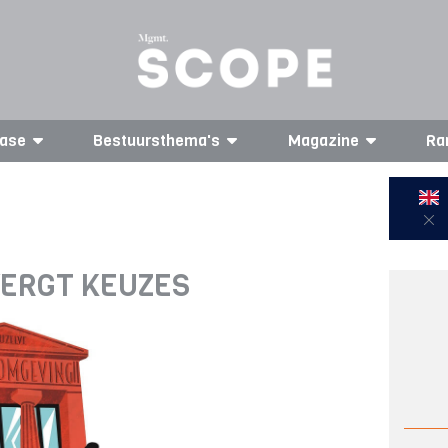
ase
Bestuursthema's
Magazine
Ra
ERGT KEUZES