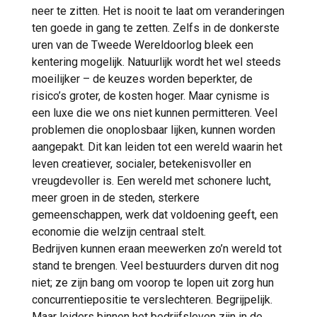
neer te zitten. Het is nooit te laat om veranderingen
ten goede in gang te zetten. Zelfs in de donkerste
uren van de Tweede Wereldoorlog bleek een
kentering mogelijk. Natuurlijk wordt het wel steeds
moeilijker – de keuzes worden beperkter, de
risico’s groter, de kosten hoger. Maar cynisme is
een luxe die we ons niet kunnen permitteren. Veel
problemen die onoplosbaar lijken, kunnen worden
aangepakt. Dit kan leiden tot een wereld waarin het
leven creatiever, socialer, betekenisvoller en
vreugdevoller is. Een wereld met schonere lucht,
meer groen in de steden, sterkere
gemeenschappen, werk dat voldoening geeft, een
economie die welzijn centraal stelt.
Bedrijven kunnen eraan meewerken zo’n wereld tot
stand te brengen. Veel bestuurders durven dit nog
niet; ze zijn bang om voorop te lopen uit zorg hun
concurrentiepositie te verslechteren. Begrijpelijk.
Maar leiders binnen het bedrijfsleven zijn in de