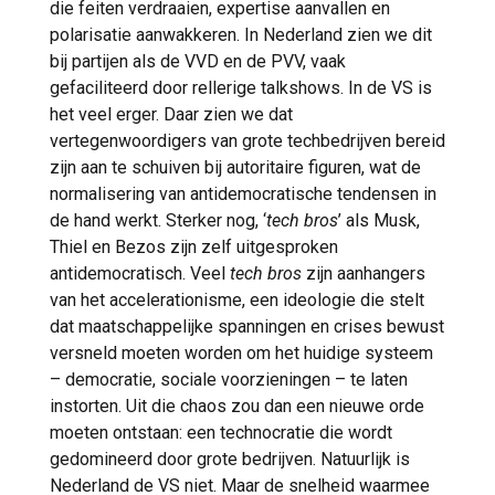
die feiten verdraaien, expertise aanvallen en
polarisatie aanwakkeren. In Nederland zien we dit
bij partijen als de VVD en de PVV, vaak
gefaciliteerd door rellerige talkshows. In de VS is
het veel erger. Daar zien we dat
vertegenwoordigers van grote techbedrijven bereid
zijn aan te schuiven bij autoritaire figuren, wat de
normalisering van antidemocratische tendensen in
de hand werkt. Sterker nog, ‘
tech bros
’ als Musk,
Thiel en Bezos zijn zelf uitgesproken
antidemocratisch. Veel
tech bros
zijn aanhangers
van het accelerationisme, een ideologie die stelt
dat maatschappelijke spanningen en crises bewust
versneld moeten worden om het huidige systeem
– democratie, sociale voorzieningen – te laten
instorten. Uit die chaos zou dan een nieuwe orde
moeten ontstaan: een technocratie die wordt
gedomineerd door grote bedrijven. Natuurlijk is
Nederland de VS niet. Maar de snelheid waarmee