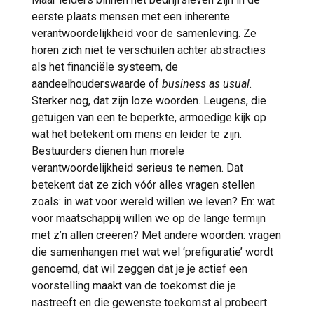
eerste plaats mensen met een inherente
verantwoordelijkheid voor de samenleving. Ze
horen zich niet te verschuilen achter abstracties
als het financiële systeem, de
aandeelhouderswaarde of
business as usual
.
Sterker nog, dat zijn loze woorden. Leugens, die
getuigen van een te beperkte, armoedige kijk op
wat het betekent om mens en leider te zijn.
Bestuurders dienen hun morele
verantwoordelijkheid serieus te nemen. Dat
betekent dat ze zich vóór alles vragen stellen
zoals: in wat voor wereld willen we leven? En: wat
voor maatschappij willen we op de lange termijn
met z’n allen creëren? Met andere woorden: vragen
die samenhangen met wat wel ‘prefiguratie’ wordt
genoemd, dat wil zeggen dat je je actief een
voorstelling maakt van de toekomst die je
nastreeft en die gewenste toekomst al probeert