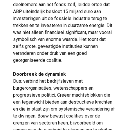
deelnemers aan het fonds zelf, leidde ertoe dat
ABP uiteindelijk besloot 15 miljard euro aan
investeringen uit de fossiele industrie terug te
trekken en te investeren in duurzame energie. Dit
was niet alleen financieel significant, maar vooral
symbolisch van enorme waarde. Het toont dat
zelfs grote, gevestigde instituties kunnen
veranderen onder druk van een goed
georganiseerde coalitie.
Doorbreek de dynamiek
Dus: verbind het bedrijfsleven met
burgerorganisaties, wetenschappers en
progressieve politici. Creëer machtsblokken die
een tegenwicht bieden aan destructieve krachten
en die in staat zijn om systemische verandering af
te dwingen. Bouw bewust coalities over de
grenzen van sectoren heen, bijvoorbeeld om
samen naar de overheid te stappen om te pleiten