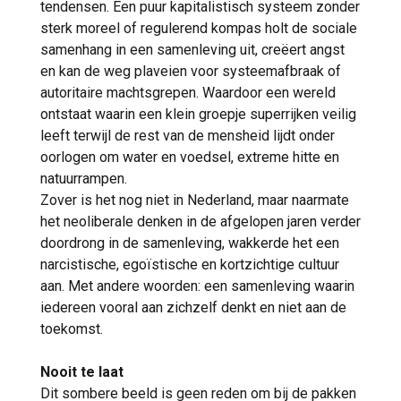
tendensen. Een puur kapitalistisch systeem zonder
sterk moreel of regulerend kompas holt de sociale
samenhang in een samenleving uit, creëert angst
en kan de weg plaveien voor systeemafbraak of
autoritaire machtsgrepen. Waardoor een wereld
ontstaat waarin een klein groepje superrijken veilig
leeft terwijl de rest van de mensheid lijdt onder
oorlogen om water en voedsel, extreme hitte en
natuurrampen.
Zover is het nog niet in Nederland, maar naarmate
het neoliberale denken in de afgelopen jaren verder
doordrong in de samenleving, wakkerde het een
narcistische, egoïstische en kortzichtige cultuur
aan. Met andere woorden: een samenleving waarin
iedereen vooral aan zichzelf denkt en niet aan de
toekomst.
Nooit te laat
Dit sombere beeld is geen reden om bij de pakken