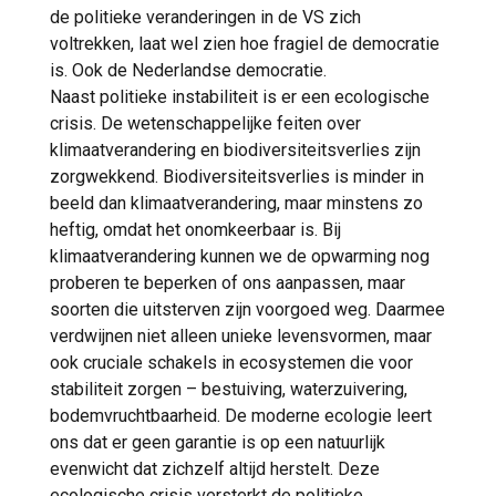
de politieke veranderingen in de VS zich
voltrekken, laat wel zien hoe fragiel de democratie
is. Ook de Nederlandse democratie.
Naast politieke instabiliteit is er een ecologische
crisis. De wetenschappelijke feiten over
klimaatverandering en biodiversiteitsverlies zijn
zorgwekkend. Biodiversiteitsverlies is minder in
beeld dan klimaatverandering, maar minstens zo
heftig, omdat het onomkeerbaar is. Bij
klimaatverandering kunnen we de opwarming nog
proberen te beperken of ons aanpassen, maar
soorten die uitsterven zijn voorgoed weg. Daarmee
verdwijnen niet alleen unieke levensvormen, maar
ook cruciale schakels in ecosystemen die voor
stabiliteit zorgen – bestuiving, waterzuivering,
bodemvruchtbaarheid. De moderne ecologie leert
ons dat er geen garantie is op een natuurlijk
evenwicht dat zichzelf altijd herstelt. Deze
ecologische crisis versterkt de politieke