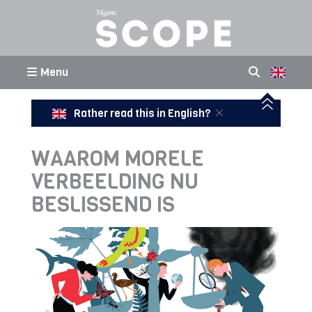
Menu
Rather read this in English?
WAAROM MORELE
VERBEELDING NU
BESLISSEND IS