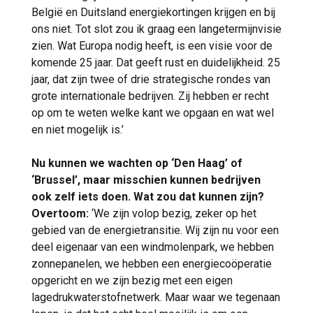
België en Duitsland energiekortingen krijgen en bij
ons niet. Tot slot zou ik graag een langetermijnvisie
zien. Wat Europa nodig heeft, is een visie voor de
komende 25 jaar. Dat geeft rust en duidelijkheid. 25
jaar, dat zijn twee of drie strategische rondes van
grote internationale bedrijven. Zij hebben er recht
op om te weten welke kant we opgaan en wat wel
en niet mogelijk is.’
Nu kunnen we wachten op ‘Den Haag’ of
‘Brussel’, maar misschien kunnen bedrijven
ook zelf iets doen. Wat zou dat kunnen zijn?
Overtoom:
‘We zijn volop bezig, zeker op het
gebied van de energietransitie. Wij zijn nu voor een
deel eigenaar van een windmolenpark, we hebben
zonnepanelen, we hebben een energiecoöperatie
opgericht en we zijn bezig met een eigen
lagedrukwaterstofnetwerk. Maar waar we tegenaan