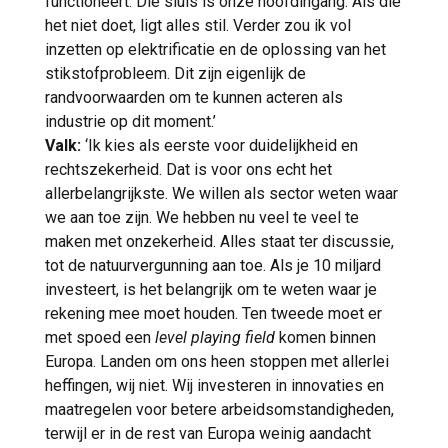
functioneert. Die sluis is onze hoofdingang. Als die
het niet doet, ligt alles stil. Verder zou ik vol
inzetten op elektrificatie en de oplossing van het
stikstofprobleem. Dit zijn eigenlijk de
randvoorwaarden om te kunnen acteren als
industrie op dit moment.’
Valk:
‘Ik kies als eerste voor duidelijkheid en
rechtszekerheid. Dat is voor ons echt het
allerbelangrijkste. We willen als sector weten waar
we aan toe zijn. We hebben nu veel te veel te
maken met onzekerheid. Alles staat ter discussie,
tot de natuurvergunning aan toe. Als je 10 miljard
investeert, is het belangrijk om te weten waar je
rekening mee moet houden. Ten tweede moet er
met spoed een
level playing field
komen binnen
Europa. Landen om ons heen stoppen met allerlei
heffingen, wij niet. Wij investeren in innovaties en
maatregelen voor betere arbeidsomstandigheden,
terwijl er in de rest van Europa weinig aandacht