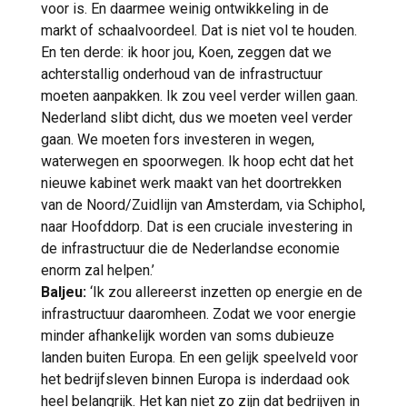
voor is. En daarmee weinig ontwikkeling in de
markt of schaalvoordeel. Dat is niet vol te houden.
En ten derde: ik hoor jou, Koen, zeggen dat we
achterstallig onderhoud van de infrastructuur
moeten aanpakken. Ik zou veel verder willen gaan.
Nederland slibt dicht, dus we moeten veel verder
gaan. We moeten fors investeren in wegen,
waterwegen en spoorwegen. Ik hoop echt dat het
nieuwe kabinet werk maakt van het doortrekken
van de Noord/Zuidlijn van Amsterdam, via Schiphol,
naar Hoofddorp. Dat is een cruciale investering in
de infrastructuur die de Nederlandse economie
enorm zal helpen.’
Baljeu:
‘Ik zou allereerst inzetten op energie en de
infrastructuur daaromheen. Zodat we voor energie
minder afhankelijk worden van soms dubieuze
landen buiten Europa. En een gelijk speelveld voor
het bedrijfsleven binnen Europa is inderdaad ook
heel belangrijk. Het kan niet zo zijn dat bedrijven in