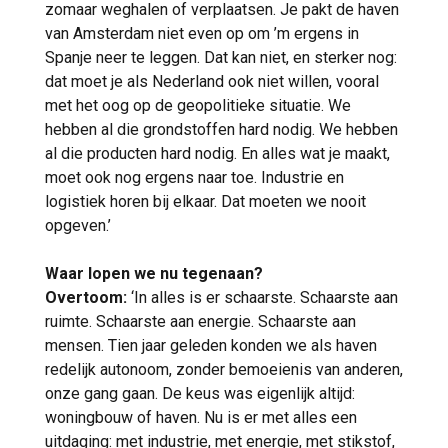
zomaar weghalen of verplaatsen. Je pakt de haven
van Amsterdam niet even op om ’m ergens in
Spanje neer te leggen. Dat kan niet, en sterker nog:
dat moet je als Nederland ook niet willen, vooral
met het oog op de geopolitieke situatie. We
hebben al die grondstoffen hard nodig. We hebben
al die producten hard nodig. En alles wat je maakt,
moet ook nog ergens naar toe. Industrie en
logistiek horen bij elkaar. Dat moeten we nooit
opgeven.’
Waar lopen we nu tegenaan?
Overtoom:
‘In alles is er schaarste. Schaarste aan
ruimte. Schaarste aan energie. Schaarste aan
mensen. Tien jaar geleden konden we als haven
redelijk autonoom, zonder bemoeienis van anderen,
onze gang gaan. De keus was eigenlijk altijd:
woningbouw of haven. Nu is er met alles een
uitdaging: met industrie, met energie, met stikstof,