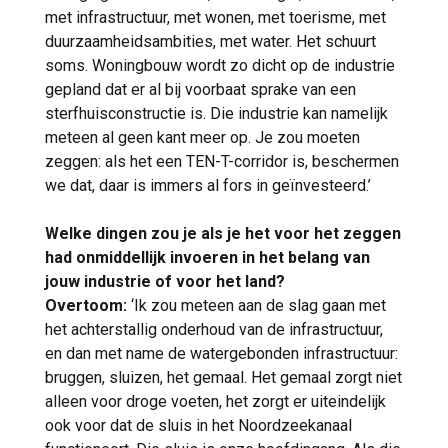
met infrastructuur, met wonen, met toerisme, met
duurzaamheidsambities, met water. Het schuurt
soms. Woningbouw wordt zo dicht op de industrie
gepland dat er al bij voorbaat sprake van een
sterfhuisconstructie is. Die industrie kan namelijk
meteen al geen kant meer op. Je zou moeten
zeggen: als het een TEN-T-corridor is, beschermen
we dat, daar is immers al fors in geïnvesteerd.’
Welke dingen zou je als je het voor het zeggen
had onmiddellijk invoeren in het belang van
jouw industrie of voor het land?
Overtoom:
‘Ik zou meteen aan de slag gaan met
het achterstallig onderhoud van de infrastructuur,
en dan met name de watergebonden infrastructuur:
bruggen, sluizen, het gemaal. Het gemaal zorgt niet
alleen voor droge voeten, het zorgt er uiteindelijk
ook voor dat de sluis in het Noordzeekanaal