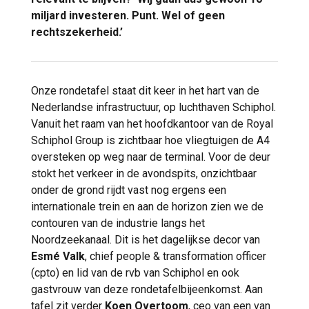
miljard investeren. Punt. Wel of geen
rechtszekerheid.’
Onze rondetafel staat dit keer in het hart van de
Nederlandse infrastructuur, op luchthaven Schiphol.
Vanuit het raam van het hoofdkantoor van de Royal
Schiphol Group is zichtbaar hoe vliegtuigen de A4
oversteken op weg naar de terminal. Voor de deur
stokt het verkeer in de avondspits, onzichtbaar
onder de grond rijdt vast nog ergens een
internationale trein en aan de horizon zien we de
contouren van de industrie langs het
Noordzeekanaal. Dit is het dagelijkse decor van
Esmé Valk
, chief people & transformation officer
(cpto) en lid van de rvb van Schiphol en ook
gastvrouw van deze rondetafelbijeenkomst. Aan
tafel zit verder
Koen Overtoom
, ceo van een van