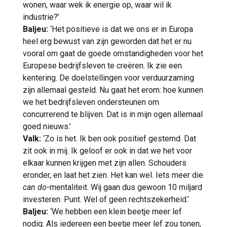
wonen, waar wek ik energie op, waar wil ik
industrie?’
Baljeu:
‘Het positieve is dat we ons er in Europa
heel erg bewust van zijn geworden dat het er nu
vooral om gaat de goede omstandigheden voor het
Europese bedrijfsleven te creëren. Ik zie een
kentering. De doelstellingen voor verduurzaming
zijn allemaal gesteld. Nu gaat het erom: hoe kunnen
we het bedrijfsleven ondersteunen om
concurrerend te blijven. Dat is in mijn ogen allemaal
goed nieuws.’
Valk:
‘Zo is het. Ik ben ook positief gestemd. Dat
zit ook in mij. Ik geloof er ook in dat we het voor
elkaar kunnen krijgen met zijn allen. Schouders
eronder, en laat het zien. Het kan wel. Iets meer die
can do
-mentaliteit. Wij gaan dus gewoon 10 miljard
investeren. Punt. Wel of geen rechtszekerheid.’
Baljeu:
‘We hebben een klein beetje meer lef
nodig. Als iedereen een beetje meer lef zou tonen,