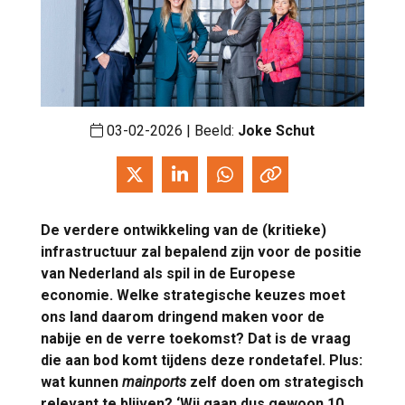
03-02-2026 | Beeld:
Joke Schut
De verdere ontwikkeling van de (kritieke)
infrastructuur zal bepalend zijn voor de positie
van Nederland als spil in de Europese
economie. Welke strategische keuzes moet
ons land daarom dringend maken voor de
nabije en de verre toekomst? Dat is de vraag
die aan bod komt tijdens deze rondetafel. Plus:
wat kunnen
mainports
zelf doen om strategisch
relevant te blijven? ‘Wij gaan dus gewoon 10