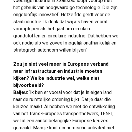
voedingsindustrie in Zaanstad loopt voorop met
het gebruik van hoogwaardige technologie. Die zijn
ongelooflijk innovatief. Hetzelfde geldt voor de
staalindustrie. Ik denk dat wij als haven vooral
vooroplopen als het gaat om circulaire
grondstoffen en circulaire industrie. Dat hebben we
ook nodig als we zoveel mogelijk onafhankelijk en
strategisch autonoom willen blijven.’
Zou je niet veel meer in Europees verband
naar infrastructuur en industrie moeten
kijken? Welke industrie wel, welke niet
bijvoorbeeld?
Baljeu:
‘Ik ben er vooral voor dat je in eigen land
naar de ruimtelijke ordening kijkt. Dat je daar die
keuzes maakt. Al hebben we met de ontwikkeling
van het Trans-Europees transportnetwerk, TEN-T,
wel al een aantal belangrijke Europese keuzes
gemaakt. Maar je kunt economische activiteit niet