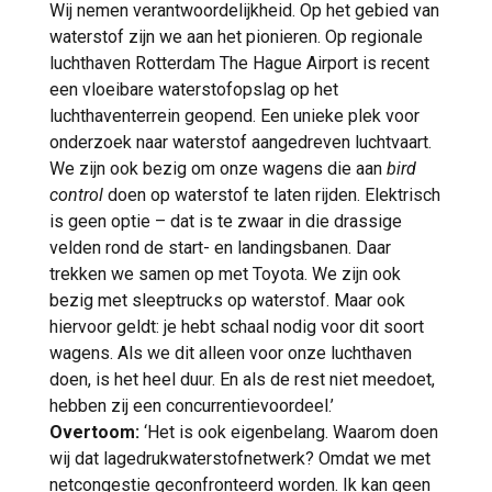
Wij nemen verantwoordelijkheid. Op het gebied van
waterstof zijn we aan het pionieren. Op regionale
luchthaven Rotterdam The Hague Airport is recent
een vloeibare waterstofopslag op het
luchthaventerrein geopend. Een unieke plek voor
onderzoek naar waterstof aangedreven luchtvaart.
We zijn ook bezig om onze wagens die aan
bird
control
doen op waterstof te laten rijden. Elektrisch
is geen optie – dat is te zwaar in die drassige
velden rond de start- en landingsbanen. Daar
trekken we samen op met Toyota. We zijn ook
bezig met sleeptrucks op waterstof. Maar ook
hiervoor geldt: je hebt schaal nodig voor dit soort
wagens. Als we dit alleen voor onze luchthaven
doen, is het heel duur. En als de rest niet meedoet,
hebben zij een concurrentievoordeel.’
Overtoom:
‘Het is ook eigenbelang. Waarom doen
wij dat lagedrukwaterstofnetwerk? Omdat we met
netcongestie geconfronteerd worden. Ik kan geen