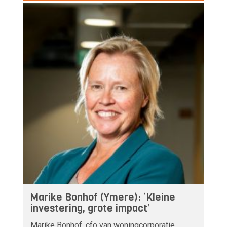
Marike Bonhof (Ymere): ‘Kleine
investering, grote impact’
Marike Bonhof, cfo van woningcorporatie