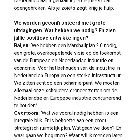
Nederland daar tegenaan lopen. Hij heeft dat
opengebroken. Als je zoiets zegt, krijg je hulp.’
We worden geconfronteerd met grote
uitdagingen. Wat hebben we nodig? En zien
jullie positieve ontwikkelingen?
Baljeu:
‘We hebben een Marshallplan 2.0 nodig,
een grote, overkoepelende visie op de toekomst
van de Europese en Nederlandse industrie en
economie. Voor het behouden van de industrie in
Nederland en Europa en een sterke infrastructuur.
We zitten echt op een scharnierpunt. We moeten
allemaal onze schouders eronder zetten om de
Nederlandse en Europese industrie concurrerend
te houden.’
Overtoom:
‘Wat we vooral nodig hebben is een
integrale blik. Er is behoefte aan een groot
strategisch ruimtelijk plan. Wat gaan we doen? En
waar gaan we beginnen? Waar wil ik mensen laten