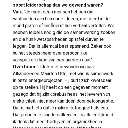
soort leiderschap dan we gewend waren?
Valk:
‘Je moet geen mensen hebben die
vasthouden aan hun oude ideeën, met meel in de
mond praten of omfloerst hun verhaal vertellen. We
hebben leiders nodig die de samenwerking zoeken
en die hun kwetsbaarheden op tafel durven te
leggen. Dat is allemaal best spannend. Zeker ook
nu het steeds meer over persoonlijke
aansprakelijkheid van bestuurders gaat.’
Overtoom:
‘Ik kijk met bewondering naar
Alliander-ceo Maarten Otto, met wie ik samenwerk
in onze energieprojecten. Hij durft zich kwetsbaar
op te stellen. Hij heeft op een gegeven moment
gezegd dat hij zijn corebusiness, het leveren van
elektriciteit, niet meer kan doen door netcongestie.
Dat is niet iets dat je makkelijk toegeeft als ceo.
Dat probeer je lang te ontkennen. In alle eerlijkheid:
ik denk dat meer bedrijven en organisaties in