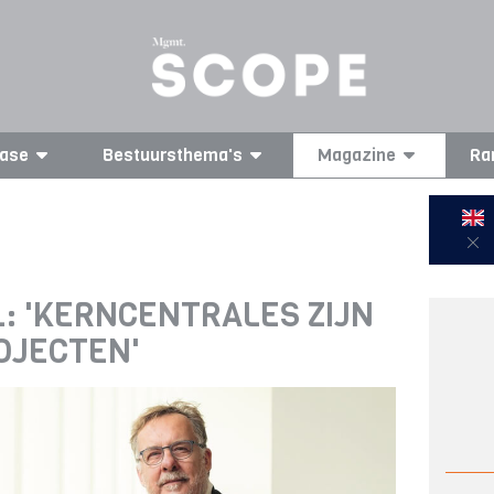
ase
Bestuursthema's
Magazine
Ra
: 'KERNCENTRALES ZIJN
OJECTEN'