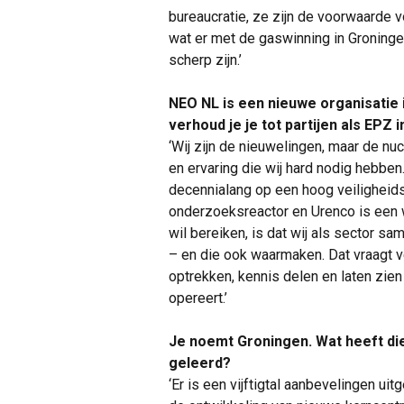
bureaucratie, ze zijn de voorwaarde v
wat er met de gaswinning in Groning
scherp zijn.’
NEO NL is een nieuwe organisatie i
verhoud je je tot partijen als EPZ 
‘Wij zijn de nieuwelingen, maar de nu
en ervaring die wij hard nodig hebben
decennialang op een hoog veiligheid
onderzoeksreactor en Urenco is een we
wil bereiken, is dat wij als sector 
– en die ook waarmaken. Dat vraagt ve
optrekken, kennis delen en laten zien
opereert.’
Je noemt Groningen. Wat heeft die
geleerd?
‘Er is een vijftigtal aanbevelingen uit