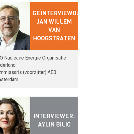
GEÏNTERVIEWD:
JAN WILLEM
VAN
HOOGSTRATEN
O Nucleaire Energie Organisatie
derland
mmissaris (voorzitter) AEB
sterdam
INTERVIEWER:
AYLIN BILIC