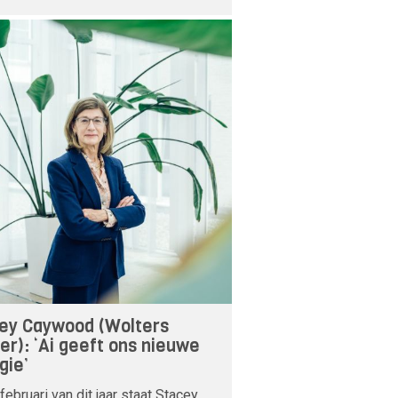
ey Caywood (Wolters
er): ‘Ai geeft ons nieuwe
gie’
februari van dit jaar staat Stacey