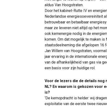
aldus Van Hoogstraten.
Door het kabinet-Rutte IV en energie
Nederlandse energiesoevereiniteit al
betrouwbaar en betaalbaar energiesys
maar ze leveren niet altijd op het mo
ook kernenergie nodig in de energiem
komen. Om dat mogelijk te maken is 
staatsdeelneming die afgelopen 16 feb
Jan Willem van Hoogstraten, voormal
jaar ervaring in de internationale ener
van de afhankelijkheid van gas via 
een basis voor zijn huidige rol.
Voor de lezers die de details nog 
NL? En waarom is gekozen voor een
is?
‘De kernopdracht is helder: wij drage
exploitatie van de eerste twee nieuw