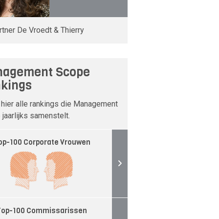
rtner De Vroedt & Thierry
agement Scope
kings
 hier alle rankings die Management
jaarlijks samenstelt.
op-100 Corporate Vrouwen
Top-100 Commissarissen