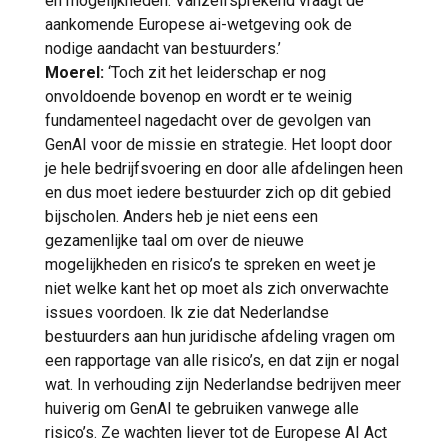
en mogelijkheden. Vanzelfsprekend vraagt de
aankomende Europese ai-wetgeving ook de
nodige aandacht van bestuurders.’
Moerel:
‘Toch zit het leiderschap er nog
onvoldoende bovenop en wordt er te weinig
fundamenteel nagedacht over de gevolgen van
GenAI voor de missie en strategie. Het loopt door
je hele bedrijfsvoering en door alle afdelingen heen
en dus moet iedere bestuurder zich op dit gebied
bijscholen. Anders heb je niet eens een
gezamenlijke taal om over de nieuwe
mogelijkheden en risico’s te spreken en weet je
niet welke kant het op moet als zich onverwachte
issues voordoen. Ik zie dat Nederlandse
bestuurders aan hun juridische afdeling vragen om
een rapportage van alle risico’s, en dat zijn er nogal
wat. In verhouding zijn Nederlandse bedrijven meer
huiverig om GenAI te gebruiken vanwege alle
risico’s. Ze wachten liever tot de Europese AI Act