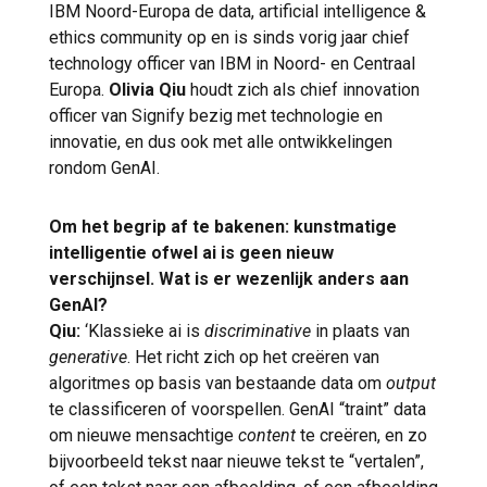
IBM Noord-Europa de data, artificial intelligence &
ethics community op en is sinds vorig jaar chief
technology officer van IBM in Noord- en Centraal
Europa.
Olivia Qiu
houdt zich als chief innovation
officer van Signify bezig met technologie en
innovatie, en dus ook met alle ontwikkelingen
rondom GenAI.
Om het begrip af te bakenen: kunstmatige
intelligentie ofwel ai is geen nieuw
verschijnsel. Wat is er wezenlijk anders aan
GenAI?
Qiu:
‘Klassieke ai is
discriminative
in plaats van
generative
. Het richt zich op het creëren van
algoritmes op basis van bestaande data om
output
te classificeren of voorspellen. GenAI “traint” data
om nieuwe mensachtige
content
te creëren, en zo
bijvoorbeeld tekst naar nieuwe tekst te “vertalen”,