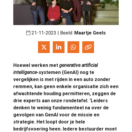
21-11-2023 | Beeld:
Maartje Geels
Hoewel werken met
generative artificial
intelligence
-systemen (GenAI) nog te
vergelijken is met rijden in een auto zonder
remmen, kan geen enkele organisatie zich een
afwachtende houding permitteren, zeggen de
drie experts aan onze rondetafel. ‘Leiders
denken te weinig fundamenteel na over de
gevolgen van GenAI voor de missie en
strategie. Het loopt door je hele
bedrijfsvoering heen. Iedere bestuurder moet