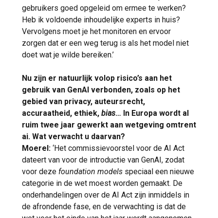
gebruikers goed opgeleid om ermee te werken?
Heb ik voldoende inhoudelijke experts in huis?
Vervolgens moet je het monitoren en ervoor
zorgen dat er een weg terug is als het model niet
doet wat je wilde bereiken.’
Nu zijn er natuurlijk volop risico’s aan het
gebruik van GenAI verbonden, zoals op het
gebied van privacy, auteursrecht,
accuraatheid, ethiek,
bias
… In Europa wordt al
ruim twee jaar gewerkt aan wetgeving omtrent
ai. Wat verwacht u daarvan?
Moerel:
‘Het commissievoorstel voor de AI Act
dateert van voor de introductie van GenAI, zodat
voor deze
foundation models
speciaal een nieuwe
categorie in de wet moest worden gemaakt. De
onderhandelingen over de AI Act zijn inmiddels in
de afrondende fase, en de verwachting is dat de