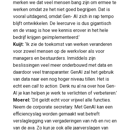
merken we dat veel mensen bang zijn om ermee te
werken omdat ze het niet goed begrijpen. Dat is
vooral uitdagend, omdat Gen- AI zich in rap tempo
blijft ontwikkelen. De leercurve is dus gigantisch
en de vraag is hoe we kennis erover in het hele
bedrijf krijgen geïmplementeerd.’
Kuijt:
‘Ik zie de toekomst van werken veranderen
voor zowel mensen op de werkvloer als voor
managers en bestuurders. Inmiddels zijn
beslissingen veel meer onderbouwd met data en
daardoor veel transparanter. GenAI zal het gebruik
van data naar een nog hoger niveau tillen. Het is
echt een
call to action
. Denk nu al na over hoe Gen-
AI je kan helpen je werk te verlichten of verbeteren.’
Moerel:
‘Dit geldt echt voor vrijwel alle functies.
Neem de corporate secretary. Met GenAI kan een
efficiencyslag worden gemaakt wat betreft
verslaglegging van vergaderingen van rvb en rvc en
van de ava. Zo kun je ook alle jaarverslagen van