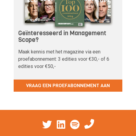
Geïnteresseerd in Management
Scope?
Maak kennis met het magazine via een
proefabonnement: 3 edities voor €30,- of 6
edities voor €50,-
VRAAG EEN PROEFABONNEMENT AAN