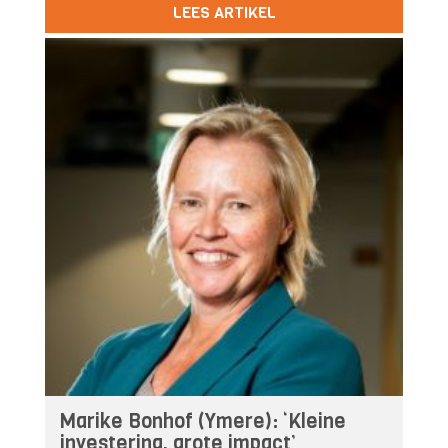
LEES ARTIKEL
Marike Bonhof (Ymere): ‘Kleine
investering, grote impact’