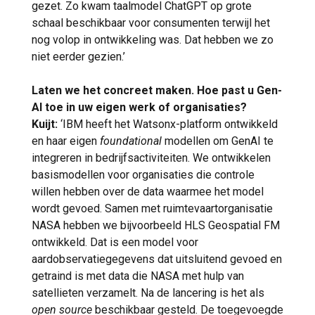
gezet. Zo kwam taalmodel ChatGPT op grote
schaal beschikbaar voor consumenten terwijl het
nog volop in ontwikkeling was. Dat hebben we zo
niet eerder gezien.’
Laten we het concreet maken. Hoe past u Gen-
AI toe in uw eigen werk of organisaties?
Kuijt:
‘IBM heeft het Watsonx-platform ontwikkeld
en haar eigen
foundational
modellen om GenAI te
integreren in bedrijfsactiviteiten. We ontwikkelen
basismodellen voor organisaties die controle
willen hebben over de data waarmee het model
wordt gevoed. Samen met ruimtevaartorganisatie
NASA hebben we bijvoorbeeld HLS Geospatial FM
ontwikkeld. Dat is een model voor
aardobservatiegegevens dat uitsluitend gevoed en
getraind is met data die NASA met hulp van
satellieten verzamelt. Na de lancering is het als
open source
beschikbaar gesteld. De toegevoegde