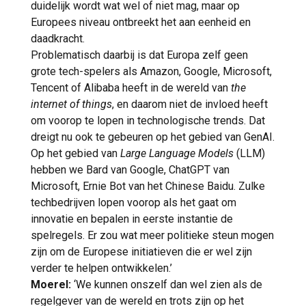
duidelijk wordt wat wel of niet mag, maar op
Europees niveau ontbreekt het aan eenheid en
daadkracht.
Problematisch daarbij is dat Europa zelf geen
grote tech-spelers als Amazon, Google, Microsoft,
Tencent of Alibaba heeft in de wereld van
the
internet of things
, en daarom niet de invloed heeft
om voorop te lopen in technologische trends. Dat
dreigt nu ook te gebeuren op het gebied van GenAI.
Op het gebied van
Large Language Models
(LLM)
hebben we Bard van Google, ChatGPT van
Microsoft, Ernie Bot van het Chinese Baidu. Zulke
techbedrijven lopen voorop als het gaat om
innovatie en bepalen in eerste instantie de
spelregels. Er zou wat meer politieke steun mogen
zijn om de Europese initiatieven die er wel zijn
verder te helpen ontwikkelen.’
Moerel:
‘We kunnen onszelf dan wel zien als de
regelgever van de wereld en trots zijn op het