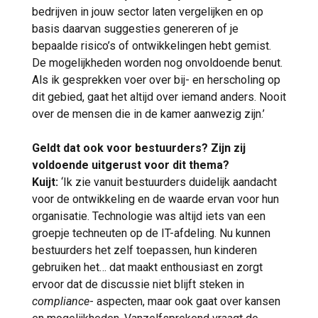
bedrijven in jouw sector laten vergelijken en op
basis daarvan suggesties genereren of je
bepaalde risico’s of ontwikkelingen hebt gemist.
De mogelijkheden worden nog onvoldoende benut.
Als ik gesprekken voer over bij- en herscholing op
dit gebied, gaat het altijd over iemand anders. Nooit
over de mensen die in de kamer aanwezig zijn.’
Geldt dat ook voor bestuurders? Zijn zij
voldoende uitgerust voor dit thema?
Kuijt:
‘Ik zie vanuit bestuurders duidelijk aandacht
voor de ontwikkeling en de waarde ervan voor hun
organisatie. Technologie was altijd iets van een
groepje techneuten op de IT-afdeling. Nu kunnen
bestuurders het zelf toepassen, hun kinderen
gebruiken het… dat maakt enthousiast en zorgt
ervoor dat de discussie niet blijft steken in
compliance
- aspecten, maar ook gaat over kansen