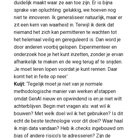
duidelijk maakt waar ze aan toe zijn. Er is bijna
sprake van opluchting: gelukkig, we hoeven nog
niet te innoveren. Ik generaliseer natuurlijk, maar er
zit een kern van waarheid in. Terwijl ik denk dat
niemand het zich kan permitteren te wachten tot
het helemaal veilig en gereguleerd is. Dan word je
door anderen voorbij gelopen. Experimenteer en
onderzoek hoe je het kunt inzetten, zonder je ervan
afhankelijk te maken en de weg terug af te snijden.
Je moet leren lopen voordat je kunt rennen. Daar
komt het in feite op neer.’
Kuijt:
‘Tegelijk moet je niet van je normale
methodologische manier van werken afstappen
omdat GenAI nieuw en opwindend is en je niet wilt
achterblijven. Begin met vragen als: wat wil ik
bouwen? Met welk doel wil ik het gebruiken? Is dit
echt de beste technologie voor dit doel? Waar haal
ik mijn data vandaan? Heb ik
checks
ingebouwd om
bias
of andere risico’s te adresseren? Zijn de