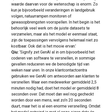
waarde daarvan voor de wetenschap is enorm. Zo
kun je bijvoorbeeld veranderingen in landgebruik
volgen, natuurrampen monitoren of
gewasopbrengsten voorspellen. In het begin is het
behoorlijk veel werk om de juiste datasets te
verzamelen, maar als het model er eenmaal staat,
zijn de toepassingen vervolgens helemaal niet zo
kostbaar. Ook dat is het mooie ervan.’
Qiu:
‘Signify zet GenAI al in om bijvoorbeeld het
coderen van software te versnellen, in sommige
gevallen reduceren we de benodigde tijd van
weken naar uren. In onze klantcontactcentra
gebruiken we GenAI om antwoorden aan klanten te
versnellen. Waar een medewerker gemiddeld 2,5
minuten nodig had, doet het model er gemiddeld 8
seconden over. Dat moet dan wel nog gecheckt
worden door een mens, wat zo’n 20 seconden
duurt, maar het is al een enorme versnelling. Omdat