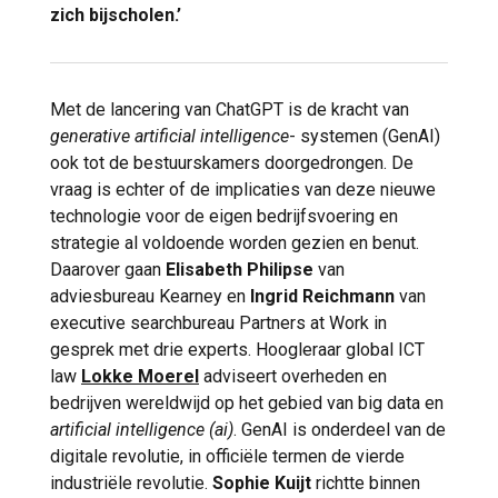
zich bijscholen.’
Met de lancering van ChatGPT is de kracht van
generative artificial intelligence
- systemen (GenAI)
ook tot de bestuurskamers doorgedrongen. De
vraag is echter of de implicaties van deze nieuwe
technologie voor de eigen bedrijfsvoering en
strategie al voldoende worden gezien en benut.
Daarover gaan
Elisabeth Philipse
van
adviesbureau Kearney en
Ingrid Reichmann
van
executive searchbureau Partners at Work in
gesprek met drie experts. Hoogleraar global ICT
law
Lokke Moerel
adviseert overheden en
bedrijven wereldwijd op het gebied van big data en
artificial intelligence (ai)
. GenAI is onderdeel van de
digitale revolutie, in officiële termen de vierde
industriële revolutie.
Sophie Kuijt
richtte binnen