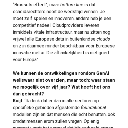
“Brussels effect”, maar
bottom line
is dat
scheidsrechters nooit de wedstrijd winnen. Je
moet zelf spelen en innoveren, anders heb je een
competitief nadeel. Cloudproviders leveren
inmiddels vitale infrastructuur, maar nu zitten nog
vrijwel alle Europese data in buitenlandse
clouds
en zijn daarmee minder beschikbaar voor Europese
innovatie met ai. Die afhankelijkheid is niet goed
voor Europa.’
We kunnen de ontwikkelingen rondom GenAI
weliswaar niet overzien, maar toch: waar staan
we mogelijk over vijf jaar? Wat heeft het ons
dan gebracht?
Kuijt:
‘Ik denk dat er dan in alle sectoren op
specifieke gebieden afgestemde
foundational
modellen zijn en dat mensen die echt benutten, ook
omdat mensen erom zullen vragen. Op enig