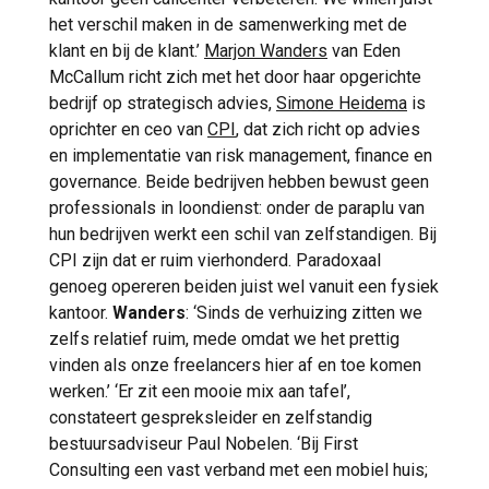
het verschil maken in de samenwerking met de
klant en bij de klant.’
Marjon Wanders
van Eden
McCallum richt zich met het door haar opgerichte
bedrijf op strategisch advies,
Simone Heidema
is
oprichter en ceo van
CPI
, dat zich richt op advies
en implementatie van risk management, finance en
governance. Beide bedrijven hebben bewust geen
professionals in loondienst: onder de paraplu van
hun bedrijven werkt een schil van zelfstandigen. Bij
CPI zijn dat er ruim vierhonderd. Paradoxaal
genoeg opereren beiden juist wel vanuit een fysiek
kantoor.
Wanders
: ‘Sinds de verhuizing zitten we
zelfs relatief ruim, mede omdat we het prettig
vinden als onze freelancers hier af en toe komen
werken.’ ‘Er zit een mooie mix aan tafel’,
constateert gespreksleider en zelfstandig
bestuursadviseur Paul Nobelen. ‘Bij First
Consulting een vast verband met een mobiel huis;