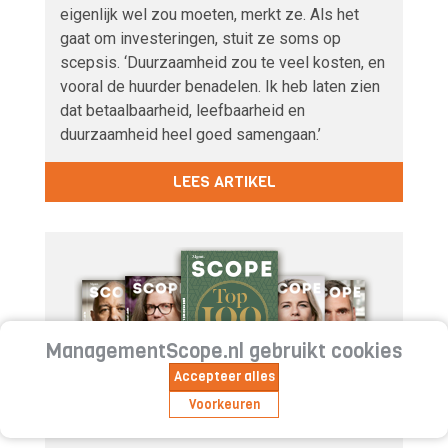
eigenlijk wel zou moeten, merkt ze. Als het
gaat om investeringen, stuit ze soms op
scepsis. ‘Duurzaamheid zou te veel kosten, en
vooral de huurder benadelen. Ik heb laten zien
dat betaalbaarheid, leefbaarheid en
duurzaamheid heel goed samengaan.’
LEES ARTIKEL
ManagementScope.nl gebruikt cookies
Accepteer alles
Geïnteresseerd in Management
Voorkeuren
Scope?