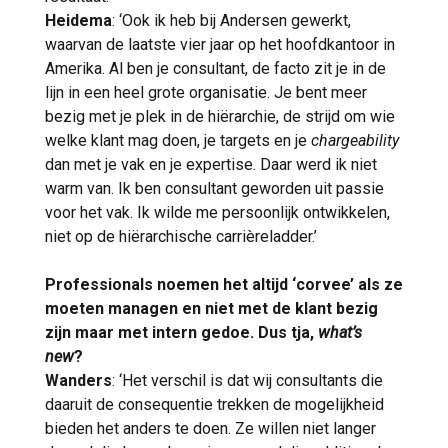
Heidema
: ‘Ook ik heb bij Andersen gewerkt,
waarvan de laatste vier jaar op het hoofdkantoor in
Amerika. Al ben je consultant, de facto zit je in de
lijn in een heel grote organisatie. Je bent meer
bezig met je plek in de hiërarchie, de strijd om wie
welke klant mag doen, je targets en je
chargeability
dan met je vak en je expertise. Daar werd ik niet
warm van. Ik ben consultant geworden uit passie
voor het vak. Ik wilde me persoonlijk ontwikkelen,
niet op de hiërarchische carrièreladder.’
Professionals noemen het altijd ‘corvee’ als ze
moeten managen en niet met de klant bezig
zijn maar met intern gedoe. Dus tja,
what’s
new
?
Wanders
: ‘Het verschil is dat wij consultants die
daaruit de consequentie trekken de mogelijkheid
bieden het anders te doen. Ze willen niet langer