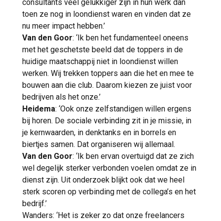
consultants veel gelukkiger zijn in hun werk dan
toen ze nog in loondienst waren en vinden dat ze
nu meer impact hebben.’
Van den Goor
: ‘Ik ben het fundamenteel oneens
met het geschetste beeld dat de toppers in de
huidige maatschappij niet in loondienst willen
werken. Wij trekken toppers aan die het en mee te
bouwen aan die club. Daarom kiezen ze juist voor
bedrijven als het onze.’
Heidema
: ‘Ook onze zelfstandigen willen ergens
bij horen. De sociale verbinding zit in je missie, in
je kernwaarden, in denktanks en in borrels en
biertjes samen. Dat organiseren wij allemaal.
Van den Goor
: ‘Ik ben ervan overtuigd dat ze zich
wel degelijk sterker verbonden voelen omdat ze in
dienst zijn. Uit onderzoek blijkt ook dat we heel
sterk scoren op verbinding met de collega’s en het
bedrijf.’
Wanders: ‘Het is zeker zo dat onze freelancers