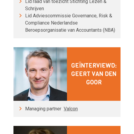
Lid raad van toezicht Stichting Lezen &
Schrijven
Lid Adviescommissie Governance, Risk &
Compliance Nederlandse
Beroepsorganisatie van Accountants (NBA)
GEÏNTERVIEWD:
GEERT VAN DEN
GOOR
Managing partner
Valcon