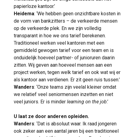
papierloze kantoor.’
Heidema
: ‘We hebben geen onzichtbare kosten in
de vorm van bankzitters – de verkeerde mensen
op de verkeerde plek. En we zijn volledig
transparant in hoe we ons tarief berekenen.
Traditioneel werken veel kantoren met een
gemiddeld gewogen tarief voor een team en is
onduidelijk hoeveel partner- of junioruren daarin
zitten. Wij geven aan hoeveel mensen aan een
project werken, tegen welk tarief en ook wat wij er
als kantoor aan verdienen. Er zit geen ruis tussen.’
Wanders
: ‘Onze teams zijn veelal kleiner omdat
we relatief veel seniormensen inzetten en niet
veel juniors. Er is minder
learning on the job
.’
U laat ze door anderen opleiden.
Wanders
: ‘Dat is absoluut waar. Ik raad jongeren
ook zeker aan een aantal jaren bij een traditioneel