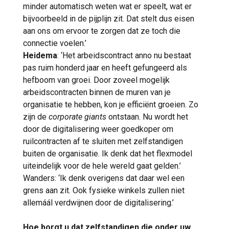
minder automatisch weten wat er speelt, wat er
bijvoorbeeld in de pijplijn zit. Dat stelt dus eisen
aan ons om ervoor te zorgen dat ze toch die
connectie voelen.’
Heidema
: ‘Het arbeidscontract anno nu bestaat
pas ruim honderd jaar en heeft gefungeerd als
hefboom van groei. Door zoveel mogelijk
arbeidscontracten binnen de muren van je
organisatie te hebben, kon je efficiënt groeien. Zo
zijn de
corporate giants
ontstaan. Nu wordt het
door de digitalisering weer goedkoper om
ruilcontracten af te sluiten met zelfstandigen
buiten de organisatie. Ik denk dat het flexmodel
uiteindelijk voor de hele wereld gaat gelden.’
Wanders: ‘Ik denk overigens dat daar wel een
grens aan zit. Ook fysieke winkels zullen niet
allemáál verdwijnen door de digitalisering.’
Hoe borgt u dat zelfstandigen die onder uw