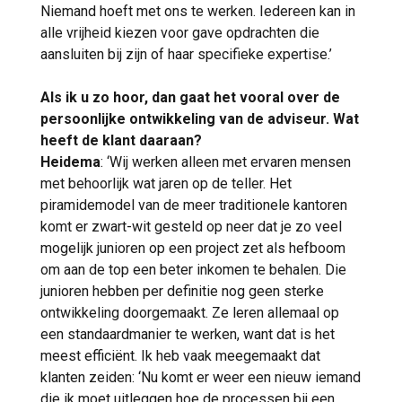
Niemand hoeft met ons te werken. Iedereen kan in
alle vrijheid kiezen voor gave opdrachten die
aansluiten bij zijn of haar specifieke expertise.’
Als ik u zo hoor, dan gaat het vooral over de
persoonlijke ontwikkeling van de adviseur. Wat
heeft de klant daaraan?
Heidema
: ‘Wij werken alleen met ervaren mensen
met behoorlijk wat jaren op de teller. Het
piramidemodel van de meer traditionele kantoren
komt er zwart-wit gesteld op neer dat je zo veel
mogelijk junioren op een project zet als hefboom
om aan de top een beter inkomen te behalen. Die
junioren hebben per definitie nog geen sterke
ontwikkeling doorgemaakt. Ze leren allemaal op
een standaardmanier te werken, want dat is het
meest efficiënt. Ik heb vaak meegemaakt dat
klanten zeiden: ‘Nu komt er weer een nieuw iemand
die ik moet uitleggen hoe de processen bij een