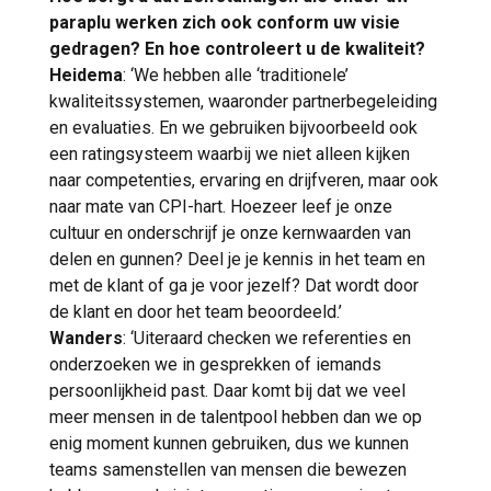
paraplu werken zich ook conform uw visie
gedragen? En hoe controleert u de kwaliteit?
Heidema
: ‘We hebben alle ‘traditionele’
kwaliteitssystemen, waaronder partnerbegeleiding
en evaluaties. En we gebruiken bijvoorbeeld ook
een ratingsysteem waarbij we niet alleen kijken
naar competenties, ervaring en drijfveren, maar ook
naar mate van CPI-hart. Hoezeer leef je onze
cultuur en onderschrijf je onze kernwaarden van
delen en gunnen? Deel je je kennis in het team en
met de klant of ga je voor jezelf? Dat wordt door
de klant en door het team beoordeeld.’
Wanders
: ‘Uiteraard checken we referenties en
onderzoeken we in gesprekken of iemands
persoonlijkheid past. Daar komt bij dat we veel
meer mensen in de talentpool hebben dan we op
enig moment kunnen gebruiken, dus we kunnen
teams samenstellen van mensen die bewezen