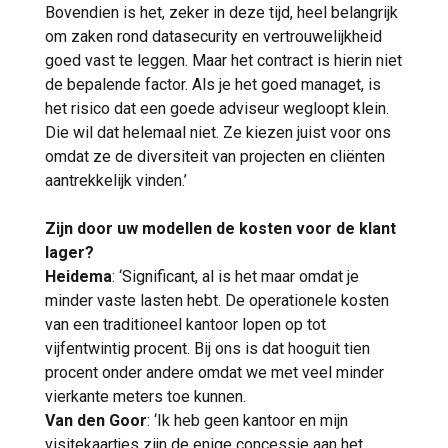
Bovendien is het, zeker in deze tijd, heel belangrijk
om zaken rond datasecurity en vertrouwelijkheid
goed vast te leggen. Maar het contract is hierin niet
de bepalende factor. Als je het goed managet, is
het risico dat een goede adviseur wegloopt klein.
Die wil dat helemaal niet. Ze kiezen juist voor ons
omdat ze de diversiteit van projecten en cliënten
aantrekkelijk vinden.’
Zijn door uw modellen de kosten voor de klant
lager?
Heidema
: ‘Significant, al is het maar omdat je
minder vaste lasten hebt. De operationele kosten
van een traditioneel kantoor lopen op tot
vijfentwintig procent. Bij ons is dat hooguit tien
procent onder andere omdat we met veel minder
vierkante meters toe kunnen.
Van den Goor
: ‘Ik heb geen kantoor en mijn
visitekaartjes zijn de enige concessie aan het