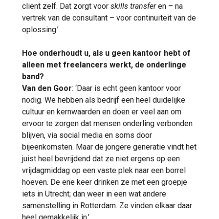
cliënt zelf. Dat zorgt voor
skills transfer
en – na
vertrek van de consultant – voor continuïteit van de
oplossing.’
Hoe onderhoudt u, als u geen kantoor hebt of
alleen met freelancers werkt, de onderlinge
band?
Van den Goor
: ‘Daar is echt geen kantoor voor
nodig. We hebben als bedrijf een heel duidelijke
cultuur en kernwaarden en doen er veel aan om
ervoor te zorgen dat mensen onderling verbonden
blijven, via social media en soms door
bijeenkomsten. Maar de jongere generatie vindt het
juist heel bevrijdend dat ze niet ergens op een
vrijdagmiddag op een vaste plek naar een borrel
hoeven. De ene keer drinken ze met een groepje
iets in Utrecht; dan weer in een wat andere
samenstelling in Rotterdam. Ze vinden elkaar daar
heel gemakkelijk in.’