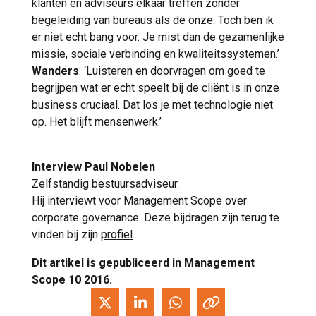
klanten en adviseurs elkaar treffen zonder
begeleiding van bureaus als de onze. Toch ben ik
er niet echt bang voor. Je mist dan de gezamenlijke
missie, sociale verbinding en kwaliteitssystemen.’
Wanders
: ‘Luisteren en doorvragen om goed te
begrijpen wat er echt speelt bij de cliënt is in onze
business cruciaal. Dat los je met technologie niet
op. Het blijft mensenwerk.’
Interview Paul Nobelen
Zelfstandig bestuursadviseur.
Hij interviewt voor Management Scope over
corporate governance. Deze bijdragen zijn terug te
vinden bij zijn
profiel
.
Dit artikel is gepubliceerd in Management
Scope 10 2016.