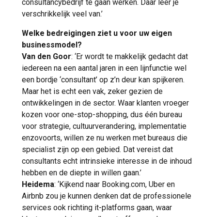
consultancybedrijf te gaan werken. Daar leer je
verschrikkelijk veel van.’
Welke bedreigingen ziet u voor uw eigen
businessmodel?
Van den Goor
: ‘Er wordt te makkelijk gedacht dat
iedereen na een aantal jaren in een lijnfunctie wel
een bordje ‘consultant’ op z’n deur kan spijkeren.
Maar het is echt een vak, zeker gezien de
ontwikkelingen in de sector. Waar klanten vroeger
kozen voor one-stop-shopping, dus één bureau
voor strategie, cultuurverandering, implementatie
enzovoorts, willen ze nu werken met bureaus die
specialist zijn op een gebied. Dat vereist dat
consultants echt intrinsieke interesse in de inhoud
hebben en de diepte in willen gaan.’
Heidema
: ‘Kijkend naar Booking.com, Uber en
Airbnb zou je kunnen denken dat de professionele
services ook richting it-platforms gaan, waar