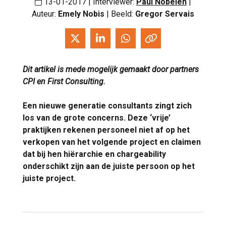
13-01-2017 | Interviewer:
Paul Nobelen
|
Auteur:
Emely Nobis
| Beeld:
Gregor Servais
Dit artikel is mede mogelijk gemaakt door partners
CPI en First Consulting.
Een nieuwe generatie consultants zingt zich
los van de grote concerns. Deze ‘vrije’
praktijken rekenen personeel niet af op het
verkopen van het volgende project en claimen
dat bij hen hiërarchie en chargeability
onderschikt zijn aan de juiste persoon op het
juiste project.