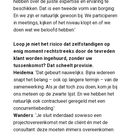
hebben over de juiste expertise en ervaring te
beschikken. Dat is een tweede vorm van borging.
En we zijn er natuurlijk gewoon bij. We participeren
in meetings, kijken of het niveau klopt en of we
doen wat we beloofd hebben.’
Loop je niet het risico dat zelfstandigen op
enig moment rechtstreeks door de tevreden
klant worden ingehuurd, zonder uw
tussenkomst? Dat scheelt provisie.
Heidema
: ‘Dat gebeurt nauwelijks. Bijna iedereen
snapt het belang – ook op langere termijn – van de
samenwerking. Als je dat toch zou doen, kom je bij
ons meteen op de zwarte lijst. En we hebben het
natuurlijk ook contractueel geregeld met een
concurrentiebeding.’
Wanders
: ‘Je sluit inderdaad sowieso een
projectovereenkomst met de cliënt én met de
consultant: deze moeten immers overeenkomen.