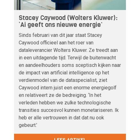
Stacey Caywood (Wolters Kluwer):
‘Ai geeft ons nieuwe energie’
Sinds februari van dit jaar staat Stacey
Caywood officieel aan het roer van
dataleverancier Wolters Kluwer. Ze treedt aan
in een uitdagende tijd. Terwijl de buitenwacht
en aandeelhouders soms sceptisch kijken naar
de impact van artificial intelligence op het
verdienmodel van de dataspecialist, ziet
Caywood intern juist een enorme energiegolf
en relativeert ze de bedreiging. ‘In het
verleden hebben we zulke technologische
transities succesvol kunnen monetariseren. Ik
heb er alle vertrouwen in dat dat nu ook
gebeurt.’
LEES ARTIKEL