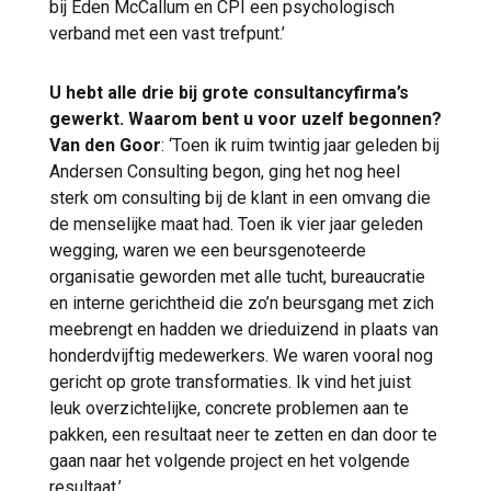
bij Eden McCallum en CPI een psychologisch
verband met een vast trefpunt.’
U hebt alle drie bij grote consultancyfirma’s
gewerkt. Waarom bent u voor uzelf begonnen?
Van den Goor
: ‘Toen ik ruim twintig jaar geleden bij
Andersen Consulting begon, ging het nog heel
sterk om consulting bij de klant in een omvang die
de menselijke maat had. Toen ik vier jaar geleden
wegging, waren we een beursgenoteerde
organisatie geworden met alle tucht, bureaucratie
en interne gerichtheid die zo’n beursgang met zich
meebrengt en hadden we drieduizend in plaats van
honderdvijftig medewerkers. We waren vooral nog
gericht op grote transformaties. Ik vind het juist
leuk overzichtelijke, concrete problemen aan te
pakken, een resultaat neer te zetten en dan door te
gaan naar het volgende project en het volgende
resultaat.’