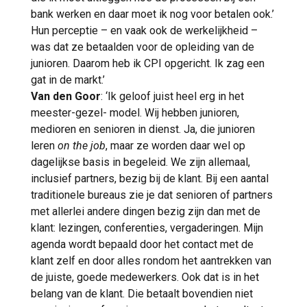
bank werken en daar moet ik nog voor betalen ook.’
Hun perceptie – en vaak ook de werkelijkheid –
was dat ze betaalden voor de opleiding van de
junioren. Daarom heb ik CPI opgericht. Ik zag een
gat in de markt.’
Van den Goor
: ‘Ik geloof juist heel erg in het
meester-gezel- model. Wij hebben junioren,
medioren en senioren in dienst. Ja, die junioren
leren
on the job
, maar ze worden daar wel op
dagelijkse basis in begeleid. We zijn allemaal,
inclusief partners, bezig bij de klant. Bij een aantal
traditionele bureaus zie je dat senioren of partners
met allerlei andere dingen bezig zijn dan met de
klant: lezingen, conferenties, vergaderingen. Mijn
agenda wordt bepaald door het contact met de
klant zelf en door alles rondom het aantrekken van
de juiste, goede medewerkers. Ook dat is in het
belang van de klant. Die betaalt bovendien niet