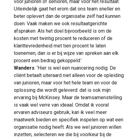
voor junioren of senioren, maar voor het resultaat.
Uiteindelijk gaat het erom dat ons team sneller en
beter oplevert dan de organisatie zelf had kunnen
doen. Vaak maken we ook resultaatgerichte
afspraken. Als het doel bijvoorbeeld is om de
kosten met twintig procent te reduceren of de
klanttevredenheid met tien procent te laten
toenemen, dan is er bij wijze van spreken aan elk
procent een bedrag gekoppeld.’
Wanders
: ‘Hier is wel een nuancering nodig: De
cliënt betaalt uiteraard niet alleen voor de opleiding
van junioren, maar voor het hele team en voor de
oplossing die wordt geleverd: dat is ook mijn
ervaring bij McKinsey. Maar de teamsamenstelling
is vaak wel verre van ideaal. Omdat ik vooral
ervaren adviseurs gebruik, kan ik veel meer
maatwerk bieden en specifiek inspelen op wat een
organisatie nodig heeft. Als we wel junioren willen
inzetten, selecteren we die bij voorkeur bij de