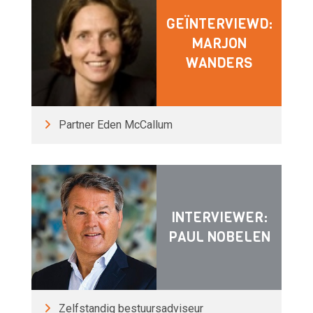
GEÏNTERVIEWD:
MARJON
WANDERS
Partner Eden McCallum
INTERVIEWER:
PAUL NOBELEN
Zelfstandig bestuursadviseur