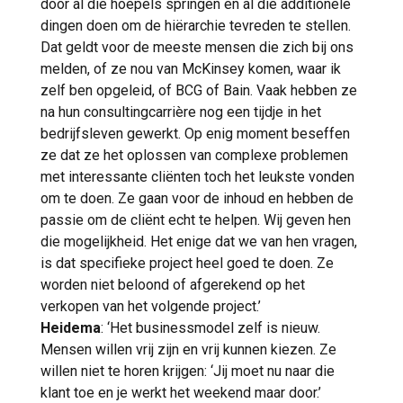
door al die hoepels springen en al die additionele
dingen doen om de hiërarchie tevreden te stellen.
Dat geldt voor de meeste mensen die zich bij ons
melden, of ze nou van McKinsey komen, waar ik
zelf ben opgeleid, of BCG of Bain. Vaak hebben ze
na hun consultingcarrière nog een tijdje in het
bedrijfsleven gewerkt. Op enig moment beseffen
ze dat ze het oplossen van complexe problemen
met interessante cliënten toch het leukste vonden
om te doen. Ze gaan voor de inhoud en hebben de
passie om de cliënt echt te helpen. Wij geven hen
die mogelijkheid. Het enige dat we van hen vragen,
is dat specifieke project heel goed te doen. Ze
worden niet beloond of afgerekend op het
verkopen van het volgende project.’
Heidema
: ‘Het businessmodel zelf is nieuw.
Mensen willen vrij zijn en vrij kunnen kiezen. Ze
willen niet te horen krijgen: ‘Jij moet nu naar die
klant toe en je werkt het weekend maar door.’