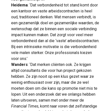
Heidema
: ‘Dat verbondenheid tot stand komt door
een kantoor en vaste arbeidscontracten is heel
oud, traditioneel denken. Wat mensen verbindt, is
een gezamenlijk doel en gezamenlijke waarden, de
wetenschap dat ze binnen een sociale verbinding
impact kunnen maken. Dat zorgt voor veel meer
verbondenheid dan al die ‘vaste’ arbeidscontracten.
Bij een intrinsieke motivatie is die verbondenheid
vele malen sterker. Onze professionals kiezen
voor ons.’
Wanders
: ‘Dat merken cliënten ook. Ze krijgen
altijd consultants die voor hun project gekozen
hebben. Ze zijn nooit op een klus gezet waar ze
weinig enthousiast over zijn, maar die ze wel
moeten doen om die kans op promotie niet mis te
lopen. Uit een onderzoek dat we onlangs hebben
laten uitvoeren, samen met onder meer de
Financial Times
, komt naar voren dat zelfstandige