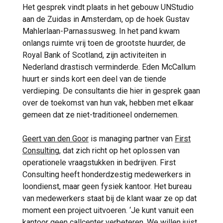
Het gesprek vindt plaats in het gebouw UNStudio
aan de Zuidas in Amsterdam, op de hoek Gustav
Mahlerlaan-Parnassusweg. In het pand kwam
onlangs ruimte vrij toen de grootste huurder, de
Royal Bank of Scotland, zijn activiteiten in
Nederland drastisch verminderde. Eden McCallum
huurt er sinds kort een deel van de tiende
verdieping. De consultants die hier in gesprek gaan
over de toekomst van hun vak, hebben met elkaar
gemeen dat ze niet-traditioneel ondernemen.
Geert van den Goor
is managing partner van
First
Consulting
, dat zich richt op het oplossen van
operationele vraagstukken in bedrijven. First
Consulting heeft honderdzestig medewerkers in
loondienst, maar geen fysiek kantoor. Het bureau
van medewerkers staat bij de klant waar ze op dat
moment een project uitvoeren. ‘Je kunt vanuit een
kantoor geen callcenter verbeteren. We willen juist