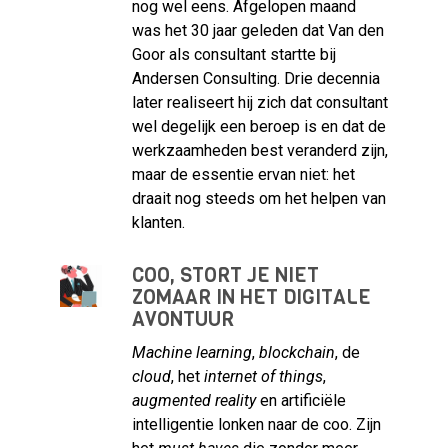
nog wel eens. Afgelopen maand
was het 30 jaar geleden dat Van den
Goor als consultant startte bij
Andersen Consulting. Drie decennia
later realiseert hij zich dat consultant
wel degelijk een beroep is en dat de
werkzaamheden best veranderd zijn,
maar de essentie ervan niet: het
draait nog steeds om het helpen van
klanten.
COO, STORT JE NIET
ZOMAAR IN HET DIGITALE
AVONTUUR
Machine learning
,
blockchain
, de
cloud
, het
internet of things
,
augmented reality
en artificiële
intelligentie lonken naar de coo. Zijn