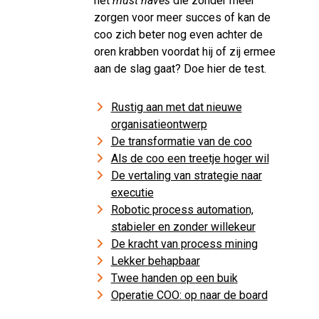
het
must haves
die zonder meer
zorgen voor meer succes of kan de
coo zich beter nog even achter de
oren krabben voordat hij of zij ermee
aan de slag gaat? Doe hier de test.
Rustig aan met dat nieuwe
organisatieontwerp
De transformatie van de coo
Als de coo een treetje hoger wil
De vertaling van strategie naar
executie
Robotic process automation,
stabieler en zonder willekeur
De kracht van process mining
Lekker behapbaar
Twee handen op een buik
Operatie COO: op naar de board