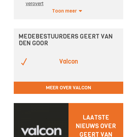
verovert
Toon meer
MEDEBESTUURDERS GEERT VAN
DEN GOOR
Valcon
MEER OVER VALCON
LAATSTE
NIEUWS OVER
GEERT VAN