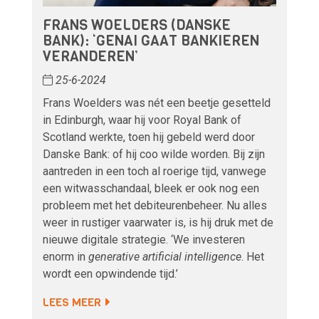
FRANS WOELDERS (DANSKE
BANK): ‘GENAI GAAT BANKIEREN
VERANDEREN’
25-6-2024
Frans Woelders was nét een beetje gesetteld
in Edinburgh, waar hij voor Royal Bank of
Scotland werkte, toen hij gebeld werd door
Danske Bank: of hij coo wilde worden. Bij zijn
aantreden in een toch al roerige tijd, vanwege
een witwasschandaal, bleek er ook nog een
probleem met het debiteurenbeheer. Nu alles
weer in rustiger vaarwater is, is hij druk met de
nieuwe digitale strategie. ‘We investeren
enorm in
generative artificial intelligence
. Het
wordt een opwindende tijd.’
LEES MEER