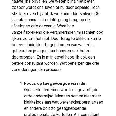
nauwelijks opvallen: we weten bijna niet beter,
zozeer wordt ons leven er nu door bepaald. Toch
sta ik er even bij stil. Ik werk inmiddels alweer 30
jaar als consultant en blik graag terug op de
afgelopen drie decennia. Want hoe
vanzelfsprekend die veranderingen misschien ook
lijken, ze zijn het niet. Door terug te blikken, kun je
tot een duidelijker begrip komen van wat er is
gebeurd en je eigen functioneren ook beter
doorgronden. En in mijn geval hopelijk ook een
betere consultant worden. Wat behelzen die drie
veranderingen dan precies?
Focus op toegevoegde waarde
Op allerlei terreinen wordt de gevestigde
orde ondermijnd. Mensen nemen niet meer
klakkeloos aan wat wetenschappers, artsen
en andere ooit zo gezaghebbende
professionals ze vertellen. Als consultant