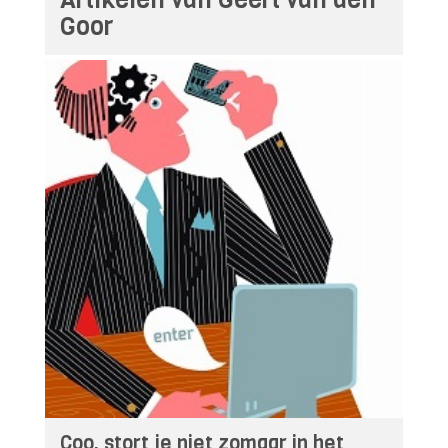
Goor
Coo, stort je niet zomaar in het