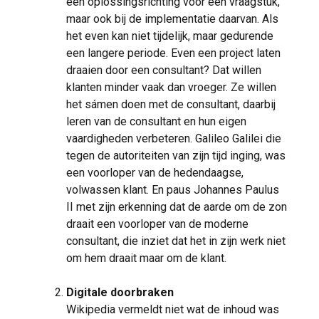
een oplossingsrichting voor een vraagstuk,
maar ook bij de implementatie daarvan. Als
het even kan niet tijdelijk, maar gedurende
een langere periode. Even een project laten
draaien door een consultant? Dat willen
klanten minder vaak dan vroeger. Ze willen
het sámen doen met de consultant, daarbij
leren van de consultant en hun eigen
vaardigheden verbeteren. Galileo Galilei die
tegen de autoriteiten van zijn tijd inging, was
een voorloper van de hedendaagse,
volwassen klant. En paus Johannes Paulus
II met zijn erkenning dat de aarde om de zon
draait een voorloper van de moderne
consultant, die inziet dat het in zijn werk niet
om hem draait maar om de klant.
Digitale doorbraken
Wikipedia vermeldt niet wat de inhoud was