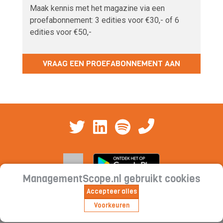
Maak kennis met het magazine via een
proefabonnement: 3 edities voor €30,- of 6
edities voor €50,-
VRAAG EEN PROEFABONNEMENT AAN
ManagementScope.nl gebruikt cookies
Accepteer alles
Contact
|
Cookieverklaring | Privacyverklaring |
Voorkeuren
Abonnementsvoorwaarden