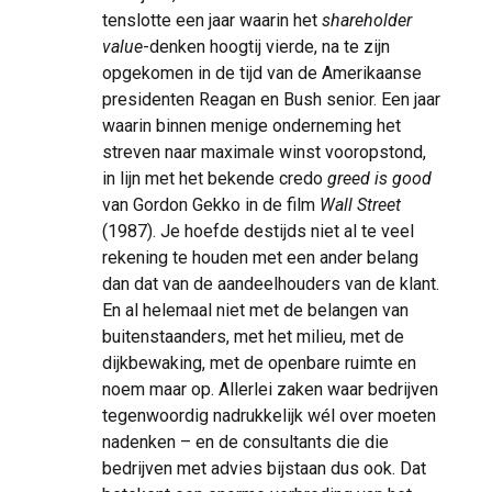
tenslotte een jaar waarin het
shareholder
value
-denken hoogtij vierde, na te zijn
opgekomen in de tijd van de Amerikaanse
presidenten Reagan en Bush senior. Een jaar
waarin binnen menige onderneming het
streven naar maximale winst vooropstond,
in lijn met het bekende credo
greed is good
van Gordon Gekko in de film
Wall Street
(1987). Je hoefde destijds niet al te veel
rekening te houden met een ander belang
dan dat van de aandeelhouders van de klant.
En al helemaal niet met de belangen van
buitenstaanders, met het milieu, met de
dijkbewaking, met de openbare ruimte en
noem maar op. Allerlei zaken waar bedrijven
tegenwoordig nadrukkelijk wél over moeten
nadenken – en de consultants die die
bedrijven met advies bijstaan dus ook. Dat