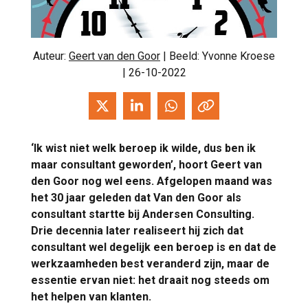
Auteur:
Geert van den Goor
| Beeld: Yvonne Kroese
| 26-10-2022
‘Ik wist niet welk beroep ik wilde, dus ben ik
maar consultant geworden’, hoort Geert van
den Goor nog wel eens. Afgelopen maand was
het 30 jaar geleden dat Van den Goor als
consultant startte bij Andersen Consulting.
Drie decennia later realiseert hij zich dat
consultant wel degelijk een beroep is en dat de
werkzaamheden best veranderd zijn, maar de
essentie ervan niet: het draait nog steeds om
het helpen van klanten.