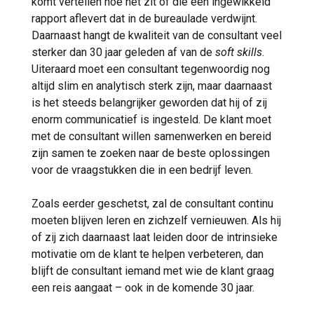
komt vertellen hoe het zit of die een ingewikkeld
rapport aflevert dat in de bureaulade verdwijnt.
Daarnaast hangt de kwaliteit van de consultant veel
sterker dan 30 jaar geleden af van de
soft skills
.
Uiteraard moet een consultant tegenwoordig nog
altijd slim en analytisch sterk zijn, maar daarnaast
is het steeds belangrijker geworden dat hij of zij
enorm communicatief is ingesteld. De klant moet
met de consultant willen samenwerken en bereid
zijn samen te zoeken naar de beste oplossingen
voor de vraagstukken die in een bedrijf leven.
Zoals eerder geschetst, zal de consultant continu
moeten blijven leren en zichzelf vernieuwen. Als hij
of zij zich daarnaast laat leiden door de intrinsieke
motivatie om de klant te helpen verbeteren, dan
blijft de consultant iemand met wie de klant graag
een reis aangaat – ook in de komende 30 jaar.