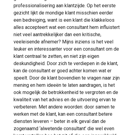
professionalisering aan klantzijde. Op het eerste
gezicht lijkt de mondige klant misschien eerder
een bedreiging, want is een klant die klakkeloos
alles accepteert wat een consultant hem influistert
niet veel aantrekkelijker dan een kritische,
veeleisende afnemer? Mijns inziens is het veel
leuker en interessanter voor een consultant om de
klant centraal te zetten, en niet zijn eigen
deskundigheid. Door zich te verdiepen in de klant,
kan de consultant er goed achter komen wat er
speelt. Door de klant bovendien te vragen naar zijn
mening en hem ideeën te laten aandragen, is het
ook mogelijk de betrokkenheid te vergroten en de
kwaliteit van het advies en de uitvoering ervan te
verbeteren. Met andere woorden: door samen te
werken met de klant, kan een consultant betere
diensten leveren – beter in elk geval dan de
zogenaamd ‘alwetende consultant’ die wel even