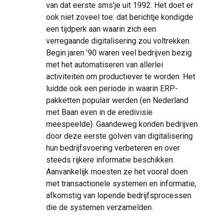
van dat eerste sms’je uit 1992. Het doet er
ook niet zoveel toe: dat berichtje kondigde
een tijdperk aan waarin zich een
verregaande digitalisering zou voltrekken.
Begin jaren ’90 waren veel bedrijven bezig
met het automatiseren van allerlei
activiteiten om productiever te worden. Het
luidde ook een periode in waarin ERP-
pakketten populair werden (en Nederland
met Baan even in de eredivisie
meespeelde). Gaandeweg konden bedrijven
door deze eerste golven van digitalisering
hun bedrijfsvoering verbeteren en over
steeds rijkere informatie beschikken.
Aanvankelijk moesten ze het vooral doen
met transactionele systemen en informatie,
afkomstig van lopende bedrijfsprocessen
die de systemen verzamelden.