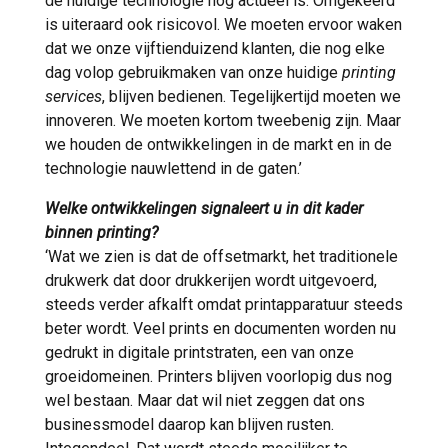
de huidige technologie nog actueel is. Omgekeerd
is uiteraard ook risicovol. We moeten ervoor waken
dat we onze vijftienduizend klanten, die nog elke
dag volop gebruikmaken van onze huidige
printing
services
, blijven bedienen. Tegelijkertijd moeten we
innoveren. We moeten kortom tweebenig zijn. Maar
we houden de ontwikkelingen in de markt en in de
technologie nauwlettend in de gaten.’
Welke ontwikkelingen signaleert u in dit kader
binnen printing?
‘Wat we zien is dat de offsetmarkt, het traditionele
drukwerk dat door drukkerijen wordt uitgevoerd,
steeds verder afkalft omdat printapparatuur steeds
beter wordt. Veel prints en documenten worden nu
gedrukt in digitale printstraten, een van onze
groeidomeinen. Printers blijven voorlopig dus nog
wel bestaan. Maar dat wil niet zeggen dat ons
businessmodel daarop kan blijven rusten.