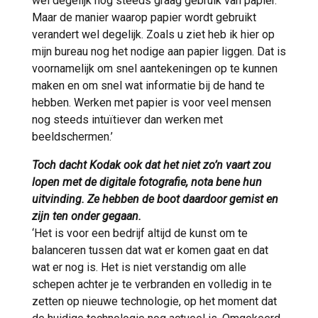
wel degelijk nog steeds graag gebruik van papier.
Maar de manier waarop papier wordt gebruikt
verandert wel degelijk. Zoals u ziet heb ik hier op
mijn bureau nog het nodige aan papier liggen. Dat is
voornamelijk om snel aantekeningen op te kunnen
maken en om snel wat informatie bij de hand te
hebben. Werken met papier is voor veel mensen
nog steeds intuïtiever dan werken met
beeldschermen.’
Toch dacht Kodak ook dat het niet zo’n vaart zou
lopen met de digitale fotografie, nota bene hun
uitvinding. Ze hebben de boot daardoor gemist en
zijn ten onder gegaan.
‘Het is voor een bedrijf altijd de kunst om te
balanceren tussen dat wat er komen gaat en dat
wat er nog is. Het is niet verstandig om alle
schepen achter je te verbranden en volledig in te
zetten op nieuwe technologie, op het moment dat