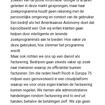
zoeken van de juiste informatie. Google is al jaren
geleden in deze markt gesprongen, maar haar
zoekprogramma houdt geen rekening met de
persoonlijke omgeving en context van de gebruiker.
Een bedrijf als het Amerikaanse Autonomy doet dat
bijvoorbeeld wel. Ook wij willen klanten gaan
helpen door intelligente en lerende
zoekprogramma’s aan te bieden. Hoe vaker ze
deze gebruiken, hoe slimmer het programma
wordt.
Maar ook richten we ons op een dienst als
facturering. Bedrijven gaan steeds vaker op zoek
naar manieren waarop ze efficiënter kunnen
factureren. Om die reden heeft Ricoh in Europa 75
miljoen euro geïnvesteerd in een cloudplatform
waarop we voor onze eigen klanten de facturering
kunnen regelen. We nemen alle administratieve
handelingen rondom facturering
end to end
uit
handen, behalve de betalingen zelf. We zijn geen