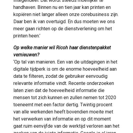
Integendeel. Dat wordt steeds moeilijker te
handhaven. Binnen nu en tien jaar kan printen en
kopiëren niet langer alleen onze corebusiness zijn.
Daar ben ik van overtuigd. En dus moeten we ons
meer gaan richten op de dienstverlening om het
printen heen.’
Op welke manier wil Ricoh haar dienstenpakket
vernieuwen?
‘Op tal van manieren. Een van de uitdagingen in het
digitale tijdperk is om de enorme hoeveelheid aan
data te filteren, zodat de gebruiker eenvoudig
relevante informatie vindt. Recente onderzoeken
laten zien dat de hoeveelheid informatie die
mensen tot zich kunnen en zullen nemen tot 2020
toeneemt met een factor dertig. Twintig procent
van alle werkenden heeft bovendien moeite met
het verwerken van informatie en op dit moment
gaat ruim eenvijfde van de werktijd verloren aan het