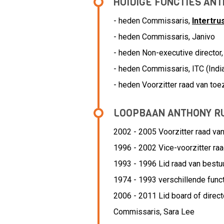
HUIDIGE FUNCTIES AN
- heden Commissaris,
Intertrus
- heden
Commissaris, Janivo
- heden Non-executive director
- heden Commissaris, ITC (Indi
- heden Voorzitter raad van to
LOOPBAAN ANTHONY R
2002 - 2005 Voorzitter raad van
1996 - 2002 Vice-voorzitter raa
1993 - 1996 Lid raad van bestu
1974 - 1993 verschillende func
2006 - 2011 Lid board of direct
Commissaris,
Sara Lee