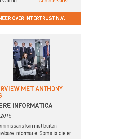
 Willing
Commissaris
MEER OVER INTERTRUST N.V.
ERVIEW MET ANTHONY
S
ERE INFORMATICA
-2015
ommissaris kan niet buiten
wbare informatie. Soms is die er