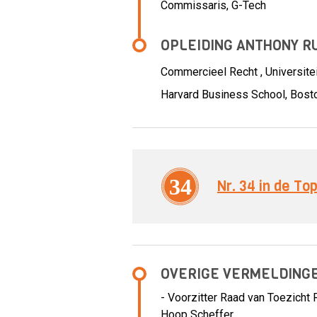
Commissaris,
G-Tech
OPLEIDING ANTHONY R
Commercieel Recht , Universitei
Harvard Business School, Bost
34
Nr. 34 in de T
OVERIGE VERMELDING
- Voorzitter Raad van Toezicht
Hoop Scheffer
.