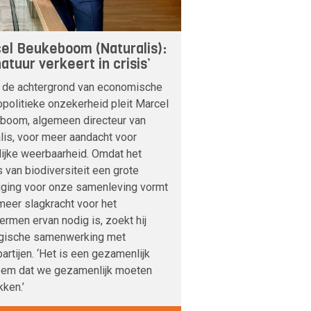
el Beukeboom (Naturalis):
atuur verkeert in crisis’
 de achtergrond van economische
politieke onzekerheid pleit Marcel
boom, algemeen directeur van
lis, voor meer aandacht voor
lijke weerbaarheid. Omdat het
s van biodiversiteit een grote
iging voor onze samenleving vormt
meer slagkracht voor het
rmen ervan nodig is, zoekt hij
egische samenwerking met
artijen. ‘Het is een gezamenlijk
eem dat we gezamenlijk moeten
ken.’