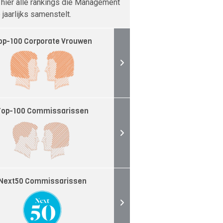
 hier alle rankings die Management
jaarlijks samenstelt.
op-100 Corporate Vrouwen
Top-100 Commissarissen
Next50 Commissarissen