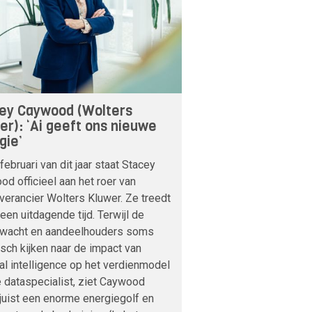
ey Caywood (Wolters
er): ‘Ai geeft ons nieuwe
gie’
februari van dit jaar staat Stacey
d officieel aan het roer van
verancier Wolters Kluwer. Ze treedt
 een uitdagende tijd. Terwijl de
nwacht en aandeelhouders soms
sch kijken naar de impact van
cial intelligence op het verdienmodel
 dataspecialist, ziet Caywood
 juist een enorme energiegolf en