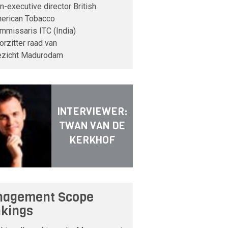
n-executive director British
erican Tobacco
mmissaris ITC (India)
orzitter raad van
ezicht Madurodam
INTERVIEWER:
TWAN VAN DE
KERKHOF
agement Scope
kings