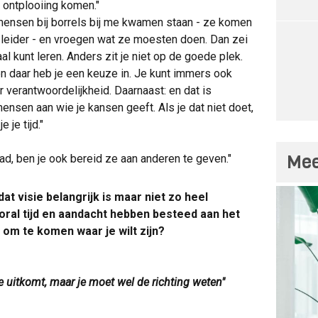
ontplooiing komen."
ensen bij borrels bij me kwamen staan - ze komen
de leider - en vroegen wat ze moesten doen. Dan zei
aal kunt leren. Anders zit je niet op de goede plek.
en daar heb je een keuze in. Je kunt immers ook
verantwoordelijkheid. Daarnaast: en dat is
ensen aan wie je kansen geeft. Als je dat niet doet,
 je tijd."
Mee
ad, ben je ook bereid ze aan anderen te geven."
dat visie belangrijk is maar niet zo heel
 vooral tijd en aandacht hebben besteed aan het
m te komen waar je wilt zijn?
je uitkomt, maar je moet wel de richting weten"