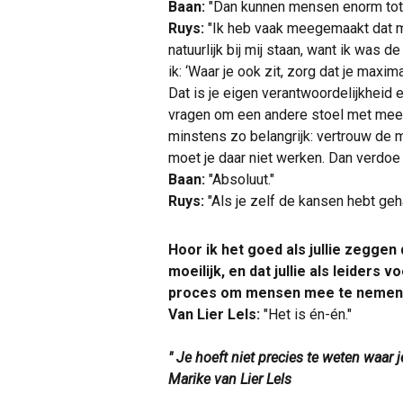
Baan:
"Dan kunnen mensen enorm tot 
Ruys:
"Ik heb vaak meegemaakt dat m
natuurlijk bij mij staan, want ik was 
ik: ‘Waar je ook zit, zorg dat je maxim
Dat is je eigen verantwoordelijkheid 
vragen om een andere stoel met meer 
minstens zo belangrijk: vertrouw de m
moet je daar niet werken. Dan verdoe je
Baan:
"Absoluut."
Ruys:
"Als je zelf de kansen hebt geh
Hoor ik het goed als jullie zeggen 
moeilijk, en dat jullie als leiders
proces om mensen mee te nemen o
Van Lier Lels:
"Het is én-én."
" Je hoeft niet precies te weten waar 
Marike van Lier Lels