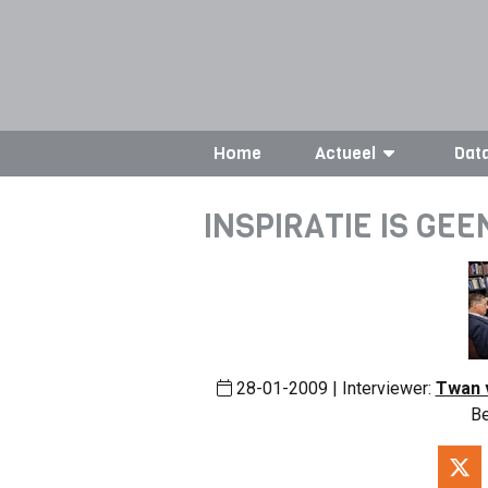
Home
Actueel
Dat
INSPIRATIE IS GE
28-01-2009 | Interviewer:
Twan 
Be