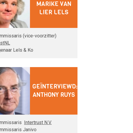
MARIKE VAN
LIER LELS
mmissaris (vice-voorzitter)
stNL
genaar Lels & Ko
GEÏNTERVIEWD:
ANTHONY RUYS
mmissaris
Intertrust N.V.
mmissaris Janivo