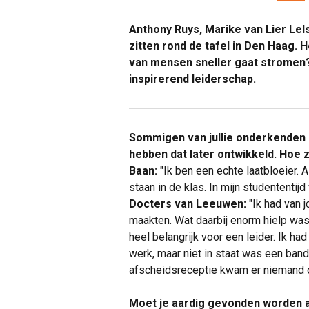
Anthony Ruys, Marike van Lier Le
zitten rond de tafel in Den Haag. 
van mensen sneller gaat stromen?
inspirerend leiderschap.
Sommigen van jullie onderkenden a
hebben dat later ontwikkeld. Hoe z
Baan:
"Ik ben een echte laatbloeier. A
staan in de klas. In mijn studententijd
Docters van Leeuwen:
"Ik had van j
maakten. Wat daarbij enorm hielp was 
heel belangrijk voor een leider. Ik ha
werk, maar niet in staat was een ban
afscheidsreceptie kwam er niemand opd
Moet je aardig gevonden worden a