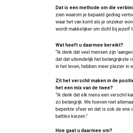
Dat is een methode om die verbin
zien waarom je bepaald gedrag vertoo
waar het van komt als je onzeker wordt
wordt makkelijker om dicht bij jezelf 
Wat heeft u daarmee bereikt?
“Ik denk dat veel mensen zijn ‘aange
dat dat uiteindelijk het belangrijkst
in het leven, hebben meer plezier in 
Zit het verschil maken in de positie
het een mix van de twee?
“Ik denk dat elk mens een verschil kan
zo belangrijk. We hoeven niet allemaa
beperkte sfeer en dat is ook de ene d
battles kiezen.”
Hoe gaat u daarmee om?