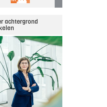
r achtergrond
ikelen