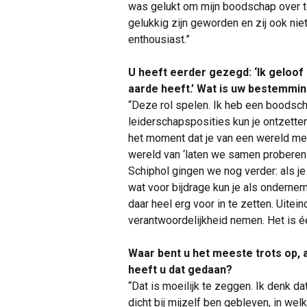
was gelukt om mijn boodschap over t
gelukkig zijn geworden en zij ook nie
enthousiast.”
U heeft eerder gezegd: ‘Ik geloof
aarde heeft.’ Wat is uw bestemmi
“Deze rol spelen. Ik heb een boodsch
leiderschapsposities kun je ontzette
het moment dat je van een wereld me
wereld van ‘laten we samen proberen di
Schiphol gingen we nog verder: als je
wat voor bijdrage kun je als onderne
daar heel erg voor in te zetten. Uite
verantwoordelijkheid nemen. Het is é
Waar bent u het meeste trots op, 
heeft u dat gedaan?
“Dat is moeilijk te zeggen. Ik denk dat
dicht bij mijzelf ben gebleven, in welke