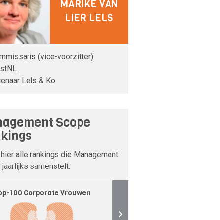
MARIKE VAN
LIER LELS
mmissaris (vice-voorzitter)
stNL
genaar Lels & Ko
agement Scope
kings
 hier alle rankings die Management
jaarlijks samenstelt.
op-100 Corporate Vrouwen