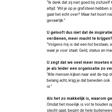
“Ik denk dat zij niet goed bij zichzelf
altijd: ‘Wil je op je grafsteen hebben
gaat het echt over? Maar het hoort nie
gevaarlijk.”
U gelooft dus niet dat de inspirat
verdienen, meer macht te krijgen
“Volgens mij is dat een hol bestaan, 
waar je voor staat. Geld, status en m
U zegt dat we veel meer moeten me
je als leider een organisatie zo v
“Alle mensen kijken naar wat de top doe
belang acht, krijg je dat beneden ook.
is.”
Als het zo makkelijk is, waarom g
Omdat het moeilijk is vol te houden 
slecht gaat, begint de hele buitenwe