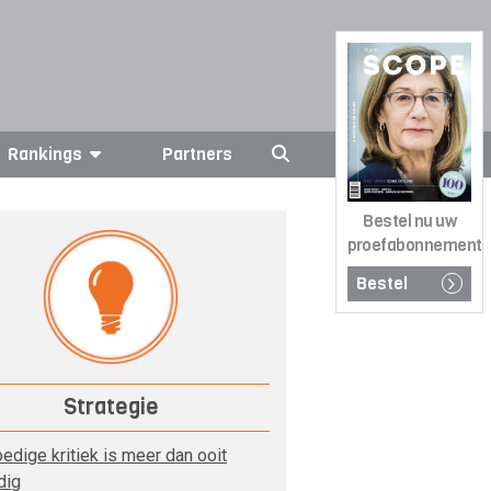
Rankings
Partners
Bestel nu uw
proefabonnement
Bestel
Strategie
edige kritiek is meer dan ooit
dig