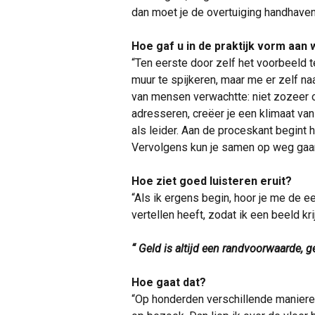
dan moet je de overtuiging handhaven
Hoe gaf u in de praktijk vorm aan 
“Ten eerste door zelf het voorbeeld 
muur te spijkeren, maar me er zelf naa
van mensen verwachtte: niet zozeer o
adresseren, creëer je een klimaat van
als leider. Aan de proceskant begint
Vervolgens kun je samen op weg gaan
Hoe ziet goed luisteren eruit?
“Als ik ergens begin, hoor je me de eer
vertellen heeft, zodat ik een beeld kri
“ Geld is altijd een randvoorwaarde, g
Hoe gaat dat?
“Op honderden verschillende manieren.