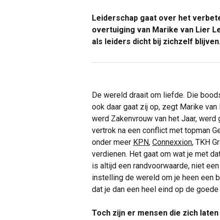
Leiderschap gaat over het verbeter
overtuiging van Marike van Lier Le
als leiders dicht bij zichzelf blijven
De wereld draait om liefde. Die boods
ook daar gaat zij op, zegt Marike van 
werd Zakenvrouw van het Jaar, werd 
vertrok na een conflict met topman Ge
onder meer
KPN
,
Connexxion
, TKH G
verdienen. Het gaat om wat je met da
is altijd een randvoorwaarde, niet een 
instelling de wereld om je heen een b
dat je dan een heel eind op de goede
Toch zijn er mensen die zich laten