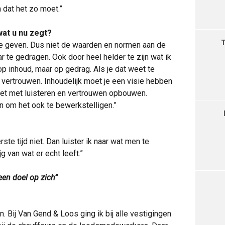
 dat het zo moet.”
wat u nu zegt?
te geven. Dus niet de waarden en normen aan de
r te gedragen. Ook door heel helder te zijn wat ik
p inhoud, maar op gedrag. Als je dat weet te
 vertrouwen. Inhoudelijk moet je een visie hebben
 het met luisteren en vertrouwen opbouwen.
 om het ook te bewerkstelligen.”
ste tijd niet. Dan luister ik naar wat men te
jg van wat er echt leeft.”
een doel op zich”
 Bij Van Gend & Loos ging ik bij alle vestigingen