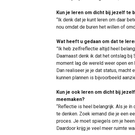
Kun je leren om dicht bij jezelf te b
“Ik denk dat je kunt leren om daar bete
nou omdat de buren het willen of omda
Wat heeft u gedaan om dat te ler
”Ik heb zelfreflectie altijd heel bela
Daarnaast denk ik dat het ontslag bij
moment lag de wereld weer open en h
Dan realiseer je je dat status, macht 
kunnen plannen is bijvoorbeeld aanzie
Kun je ook leren om dicht bij jeze
meemaken?
“Reflectie is heel belangrijk. Als je ín
te denken. Zoek iemand die je een eer
proces. Je moet spiegels om je heen
Daardoor krijg je veel meer ruimte wa