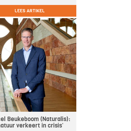
LEES ARTIKEL
el Beukeboom (Naturalis):
atuur verkeert in crisis’