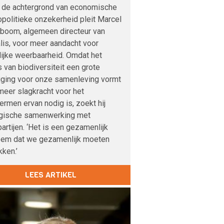
 de achtergrond van economische
politieke onzekerheid pleit Marcel
boom, algemeen directeur van
lis, voor meer aandacht voor
lijke weerbaarheid. Omdat het
s van biodiversiteit een grote
iging voor onze samenleving vormt
meer slagkracht voor het
rmen ervan nodig is, zoekt hij
egische samenwerking met
artijen. ‘Het is een gezamenlijk
eem dat we gezamenlijk moeten
ken.’
LEES ARTIKEL