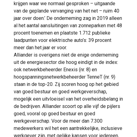
krijgen waar we normaal gesproken – uitgaande
van de geplande vervanging van het net – ruim 40
jaar over doen.’ De onderneming zag in 2019 alleen
al het aantal aansluitingen van zonneparken met 48
procent toenemen en plaatste 1.712 publieke
laadpunten voor elektrische auto’s: 39 procent
meer dan het jaar er voor.
Alliander is overigens niet de enige onderneming
uit de energiesector die hoog eindigt in de index:
ook netwerkbeheerder Enexis (nr. 8) en
hoogspanningsnetwerkbeheerder TenneT (nr. 9)
staan in de top-20. Zij scoren hoog op het gebied
van goed bestuur en goed werkgeverschap,
mogelijk een uitvloeisel van het overheidsbelang in
de bedrijven. Alliander scoort op alle vijf de pijlers
goed, vooral op goed bestuur en goed
werkgeverschap. Voor de meer dan 7.300
medewerkers wil het een aantrekkelijke, inclusieve
werkgever zijn, met gelijke kansen voor iedereen,