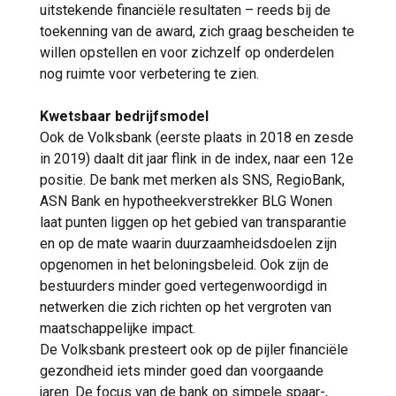
uitstekende financiële resultaten – reeds bij de
toekenning van de award, zich graag bescheiden te
willen opstellen en voor zichzelf op onderdelen
nog ruimte voor verbetering te zien.
Kwetsbaar bedrijfsmodel
Ook de Volksbank (eerste plaats in 2018 en zesde
in 2019) daalt dit jaar flink in de index, naar een 12e
positie. De bank met merken als SNS, RegioBank,
ASN Bank en hypotheekverstrekker BLG Wonen
laat punten liggen op het gebied van transparantie
en op de mate waarin duurzaamheidsdoelen zijn
opgenomen in het beloningsbeleid. Ook zijn de
bestuurders minder goed vertegenwoordigd in
netwerken die zich richten op het vergroten van
maatschappelijke impact.
De Volksbank presteert ook op de pijler financiële
gezondheid iets minder goed dan voorgaande
jaren. De focus van de bank op simpele spaar-,