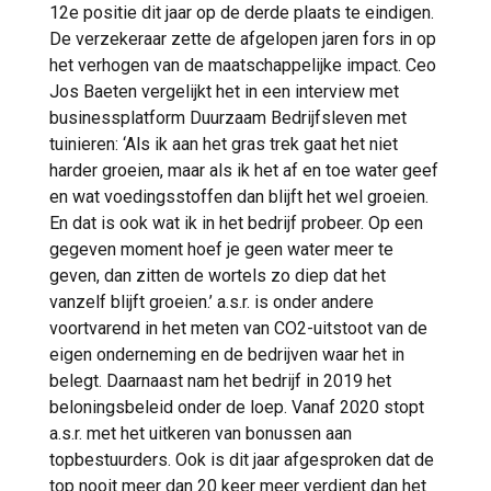
12e positie dit jaar op de derde plaats te eindigen.
De verzekeraar zette de afgelopen jaren fors in op
het verhogen van de maatschappelijke impact. Ceo
Jos Baeten vergelijkt het in een interview met
businessplatform Duurzaam Bedrijfsleven met
tuinieren: ‘Als ik aan het gras trek gaat het niet
harder groeien, maar als ik het af en toe water geef
en wat voedingsstoffen dan blijft het wel groeien.
En dat is ook wat ik in het bedrijf probeer. Op een
gegeven moment hoef je geen water meer te
geven, dan zitten de wortels zo diep dat het
vanzelf blijft groeien.’ a.s.r. is onder andere
voortvarend in het meten van CO2-uitstoot van de
eigen onderneming en de bedrijven waar het in
belegt. Daarnaast nam het bedrijf in 2019 het
beloningsbeleid onder de loep. Vanaf 2020 stopt
a.s.r. met het uitkeren van bonussen aan
topbestuurders. Ook is dit jaar afgesproken dat de
top nooit meer dan 20 keer meer verdient dan het