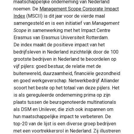
maatschappelijke onderneming van Nederland
noemen. De
Management Scope Corporate Impact
Index
(MSCII) is dit jaar voor de vierde maal
samengesteld en is een initiatief van
Management
Scope
in samenwerking met het Impact Centre
Erasmus van Erasmus Universiteit Rotterdam.
De index maakt de positieve impact van het
bedrijfsleven in Nederland inzichtelijk door de 100
grootste bedrijven in Nederland te beoordelen op
vijf pijlers: goed bestuur, de relatie met de
buitenwereld, duurzaamheid, financiële gezondheid
en goed werkgeverschap. Netwerkbedrijf Alliander
scoort het beste op het totaal van deze pijlers. Het
is als gereguleerde onderneming prima op zijn
plaats tussen de beursgenoteerde multinationals
als DSM en Unilever, die zich ook inspannen om
hun maatschappelijke impact te verbeteren. De
top-20 van de lijst is een diverse groep bedrijven
met een voortrekkersrol in Nederland. Zij illustreren