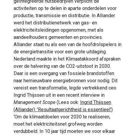
geïntegreerde nutsbedrijven verplicht de
activiteiten op te delen in aparte onderdelen voor
productie, transmissie en distributie. In Alliander
werd het distributienetwerk van gas- en
elektriciteitsleidingen opgenomen, met als
aandeelhouders gemeenten en provincies.
Alliander staat nu als een van de hoofdrolspelers in
de energietransitie voor een grote uitdaging.
Nederland maakte in het Klimaatakkoord afspraken
over de halvering van de CO2-uitstoot in 2030.
Daar is een overgang van fossiele brandstoffen
naar hernieuwbare energiebronnen voor nodig. Dit
vereist een transformatie, legde vertrekkend ceo
Ingrid Thijssen uit in een recent interview in
Management Scope
(Lees ook:
Ingrid Thijssen
(Alliander): 'Resultaatgerichtheid is essentieel'
).
‘Om de klimaatdoelen voor 2030 te realiseren,
moet het elektriciteitsnet grofweg worden
verdubbeld. In 10 jaar tijd moeten we voor elkaar