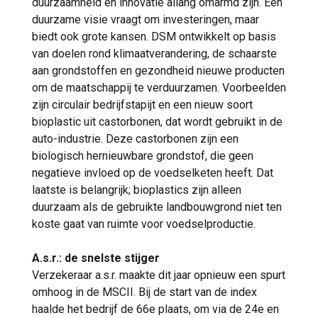
duurzaamheid en innovatie allang omarmd zijn. Een
duurzame visie vraagt om investeringen, maar
biedt ook grote kansen. DSM ontwikkelt op basis
van doelen rond klimaatverandering, de schaarste
aan grondstoffen en gezondheid nieuwe producten
om de maatschappij te verduurzamen. Voorbeelden
zijn circulair bedrijfstapijt en een nieuw soort
bioplastic uit castorbonen, dat wordt gebruikt in de
auto-industrie. Deze castorbonen zijn een
biologisch hernieuwbare grondstof, die geen
negatieve invloed op de voedselketen heeft. Dat
laatste is belangrijk; bioplastics zijn alleen
duurzaam als de gebruikte landbouwgrond niet ten
koste gaat van ruimte voor voedselproductie.
A.s.r.: de snelste stijger
Verzekeraar a.s.r. maakte dit jaar opnieuw een spurt
omhoog in de MSCII. Bij de start van de index
haalde het bedrijf de 66e plaats, om via de 24e en