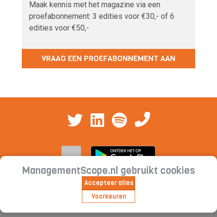
Maak kennis met het magazine via een
proefabonnement: 3 edities voor €30,- of 6
edities voor €50,-
VRAAG EEN PROEFABONNEMENT AAN
ManagementScope.nl gebruikt cookies
Accepteer alles
Contact
|
Cookieverklaring | Privacyverklaring |
Voorkeuren
Abonnementsvoorwaarden