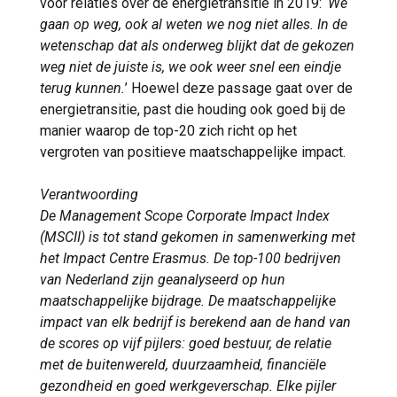
voor relaties over de energietransitie in 2019: ‘
We
gaan op weg, ook al weten we nog niet alles. In de
wetenschap dat als onderweg blijkt dat de gekozen
weg niet de juiste is, we ook weer snel een eindje
terug kunnen.
’ Hoewel deze passage gaat over de
energietransitie, past die houding ook goed bij de
manier waarop de top-20 zich richt op het
vergroten van positieve maatschappelijke impact.
Verantwoording
De Management Scope Corporate Impact Index
(MSCII) is tot stand gekomen in samenwerking met
het Impact Centre Erasmus. De top-100 bedrijven
van Nederland zijn geanalyseerd op hun
maatschappelijke bijdrage. De maatschappelijke
impact van elk bedrijf is berekend aan de hand van
de scores op vijf pijlers: goed bestuur, de relatie
met de buitenwereld, duurzaamheid, financiële
gezondheid en goed werkgeverschap. Elke pijler