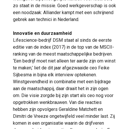
zo staat in de missie. Goed werkgeverschap is ook
een noodzaak: Alliander kampt met een schrijnend
gebrek aan technici in Nederland.
Innovatie en duurzaamheid
Lifescience-bedrijf DSM staat al sinds de eerste
editie van de index (2017) in de top van de MSCII-
ranking van de meest maatschappelijke bedrijven.
‘Een bedrijf moet niet alleen ter aarde zijn om winst
te maken,’ liet de dit jaar afgezwaaide ceo Feike
Sijbesma in bijna elk interview optekenen.
Winstgevendheid in combinatie met een bijdrage
aan de maatschappij, daar draait het in zijn ogen
om. Die visie zorgde bij zijn start als ceo nog voor
opgetrokken wenkbrauwen. Van die reacties
hebben zijn opvolgers Geraldine Matchett en
Dimitri de Vreeze ongetwijfeld veel minder last. Zij
komen in een organisatie waarin de drijfveren