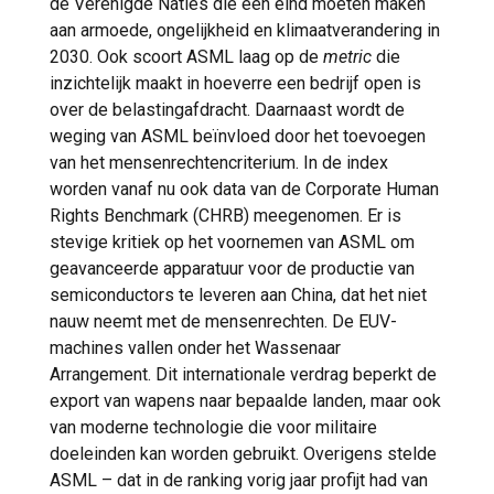
de Verenigde Naties die een eind moeten maken
aan armoede, ongelijkheid en klimaatverandering in
2030. Ook scoort ASML laag op de
metric
die
inzichtelijk maakt in hoeverre een bedrijf open is
over de belastingafdracht. Daarnaast wordt de
weging van ASML beïnvloed door het toevoegen
van het mensenrechtencriterium. In de index
worden vanaf nu ook data van de Corporate Human
Rights Benchmark (CHRB) meegenomen. Er is
stevige kritiek op het voornemen van ASML om
geavanceerde apparatuur voor de productie van
semiconductors te leveren aan China, dat het niet
nauw neemt met de mensenrechten. De EUV-
machines vallen onder het Wassenaar
Arrangement. Dit internationale verdrag beperkt de
export van wapens naar bepaalde landen, maar ook
van moderne technologie die voor militaire
doeleinden kan worden gebruikt. Overigens stelde
ASML – dat in de ranking vorig jaar profijt had van