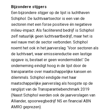
Bijzondere stijgers
Een bijzondere stijger op de lijst is luchthaven
Schiphol. De luchtvaartsector is een van de
sectoren met een forse positieve én negatieve
milieu-impact. Als faciliterend bedrijf is Schiphol
zelf natuurlijk geen luchtvaartbedrijf, maar het is
wel nauw met de sector verbonden. Schiphol
noemt het ook in het jaarverslag: ‘Voor sectoren als
de luchtvaart, waar emissiereductie een lastige
opgave is, bestaat er geen wondermiddel.’ De
onderneming eindigt hoog in de lijst door de
transparantie over maatschappelijke kansen en
dilemma’s. Schiphol eindigde met haar
maatschappelijke jaarverslag als hoogste op de
ranglijst van de Transparantiebenchmark 2019
(Naast Schiphol werden ook de jaarverslagen van
Alliander, spoorwegbedrijf NS en financial ABN
AMRO geprezen).