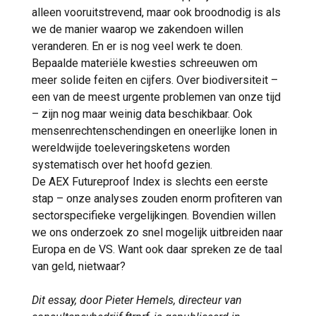
alleen vooruitstrevend, maar ook broodnodig is als
we de manier waarop we zakendoen willen
veranderen. En er is nog veel werk te doen.
Bepaalde materiële kwesties schreeuwen om
meer solide feiten en cijfers. Over biodiversiteit –
een van de meest urgente problemen van onze tijd
– zijn nog maar weinig data beschikbaar. Ook
mensenrechtenschendingen en oneerlijke lonen in
wereldwijde toeleveringsketens worden
systematisch over het hoofd gezien.
De AEX Futureproof Index is slechts een eerste
stap – onze analyses zouden enorm profiteren van
sectorspecifieke vergelijkingen. Bovendien willen
we ons onderzoek zo snel mogelijk uitbreiden naar
Europa en de VS. Want ook daar spreken ze de taal
van geld, nietwaar?
Dit essay, door Pieter Hemels, directeur van