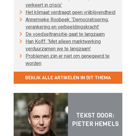
verkeert in crisis’
Het klimaat verdraagt geen vrijblijvendheid
Annemieke Roobeek: ‘Democratisering,
verankering en verbeeldingskracht’
De voedseltransitie gaat te langzaam
Han Kolff: ‘Met alleen marktwerking
verduurzamen we te langzaam’
Problemen zijn er niet om genegeerd te
worden
BEKIJK ALLE ARTIKELEN IN DIT THEMA
TEKST DOOR:
PIETER HEMELS