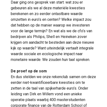
Daar ging ons gesprek van start: wat zou er
gebeuren als we al deze materiële kwesties
berekenen en zo eerder ontastbare waarde
omzetten in euro’s en centen? Welke impact zou
dat hebben op de manier waarop we investeren
voor de lange termijn? En wat als we de cfo’s van
bedrijven als Philips, Shell en Heineken zover
krijgen om aandacht te besteden aan deze nieuwe
kijk op waarde? Want uiteindelijk vertaalt integrale
waarde sociale en ecologische impact naar
monetaire waarde. We zouden hun taal spreken.
De proef op de som
En dus stelden we onze rekenclub samen om deze
eerder niet-kwantificeerbare kwesties om te
zetten in de taal van spijkerharde euro’s. Onder
leiding van Dirk en Willem vond een unieke
operatie plaats waarbij 400 masterstudenten
corporate finance van de Rotterdam School of