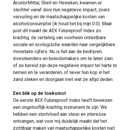
ArcelorMittal, Shell en Heineken, kwamen er
slechter vanaf door hun negatieve impact, zoals
vervuiling en de maatschappelijke kosten van
alcoholconsumptie (ik houd het bij mijn 0.0). Maar
juist dit maakt de AEX Futureproof Index zo
krachtig: de vertaling van voorheen ontastbare
sociale en ecologische waarden naar vergelijkbare
monetaire cijfers. Nu is het aan de bedrijven,
investeerders en beleidsmakers om te laten zien
of ze bereid zijn deze negatieve impact ter harte te
nemen en te veranderen, of liever hun kop in het
zand steken en doorgaan met wat ze altijd deden.
Een blik op de toekomst
De eerste AEX Futureproof Index heeft bewezen
een ongelooflijk krachtig instrument te zijn. We
hebben een stortvloed aan steun en interesse
ontvangen, wat voor mij duidelijk maakt dat het
zichtbaar maken van maatschappelijke kosten niet