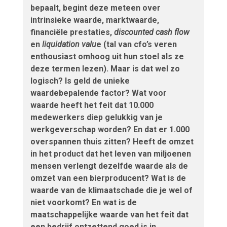
bepaalt, begint deze meteen over
intrinsieke waarde, marktwaarde,
financiële prestaties,
discounted cash flow
en
liquidation valu
e (tal van cfo’s veren
enthousiast omhoog uit hun stoel als ze
deze termen lezen). Maar is dat wel zo
logisch? Is geld de unieke
waardebepalende factor? Wat voor
waarde heeft het feit dat 10.000
medewerkers diep gelukkig van je
werkgeverschap worden? En dat er 1.000
overspannen thuis zitten? Heeft de omzet
in het product dat het leven van miljoenen
mensen verlengt dezelfde waarde als de
omzet van een bierproducent? Wat is de
waarde van de klimaatschade die je wel of
niet voorkomt? En wat is de
maatschappelijke waarde van het feit dat
een bedrijf ontzettend goed is in