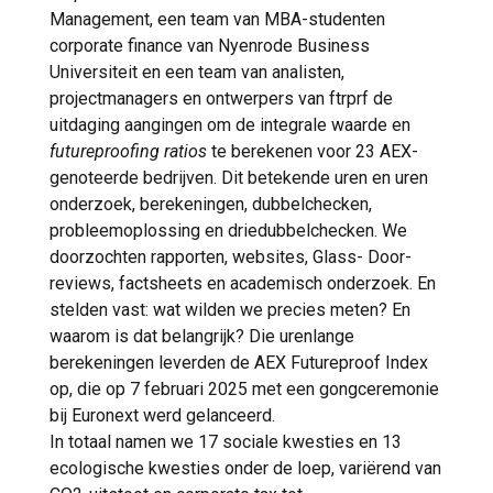
Management, een team van MBA-studenten
corporate finance van Nyenrode Business
Universiteit en een team van analisten,
projectmanagers en ontwerpers van ftrprf de
uitdaging aangingen om de integrale waarde en
futureproofing ratios
te berekenen voor 23 AEX-
genoteerde bedrijven. Dit betekende uren en uren
onderzoek, berekeningen, dubbelchecken,
probleemoplossing en driedubbelchecken. We
doorzochten rapporten, websites, Glass- Door-
reviews, factsheets en academisch onderzoek. En
stelden vast: wat wilden we precies meten? En
waarom is dat belangrijk? Die urenlange
berekeningen leverden de AEX Futureproof Index
op, die op 7 februari 2025 met een gongceremonie
bij Euronext werd gelanceerd.
In totaal namen we 17 sociale kwesties en 13
ecologische kwesties onder de loep, variërend van