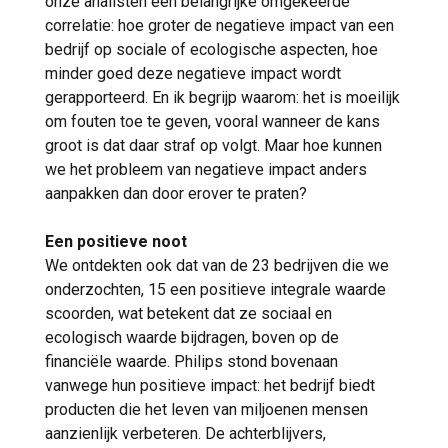
onze analisten een belangrijke omgekeerde
correlatie: hoe groter de negatieve impact van een
bedrijf op sociale of ecologische aspecten, hoe
minder goed deze negatieve impact wordt
gerapporteerd. En ik begrijp waarom: het is moeilijk
om fouten toe te geven, vooral wanneer de kans
groot is dat daar straf op volgt. Maar hoe kunnen
we het probleem van negatieve impact anders
aanpakken dan door erover te praten?
Een positieve noot
We ontdekten ook dat van de 23 bedrijven die we
onderzochten, 15 een positieve integrale waarde
scoorden, wat betekent dat ze sociaal en
ecologisch waarde bijdragen, boven op de
financiële waarde. Philips stond bovenaan
vanwege hun positieve impact: het bedrijf biedt
producten die het leven van miljoenen mensen
aanzienlijk verbeteren. De achterblijvers,