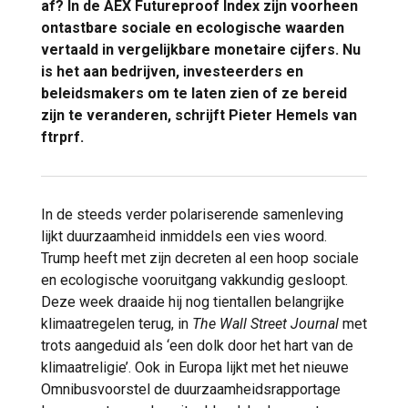
af? In de AEX Futureproof Index zijn voorheen
ontastbare sociale en ecologische waarden
vertaald in vergelijkbare monetaire cijfers. Nu
is het aan bedrijven, investeerders en
beleidsmakers om te laten zien of ze bereid
zijn te veranderen, schrijft Pieter Hemels van
ftrprf.
In de steeds verder polariserende samenleving
lijkt duurzaamheid inmiddels een vies woord.
Trump heeft met zijn decreten al een hoop sociale
en ecologische vooruitgang vakkundig gesloopt.
Deze week draaide hij nog tientallen belangrijke
klimaatregelen terug, in
The Wall Street Journal
met
trots aangeduid als ‘een dolk door het hart van de
klimaatreligie’. Ook in Europa lijkt met het nieuwe
Omnibusvoorstel de duurzaamheidsrapportage