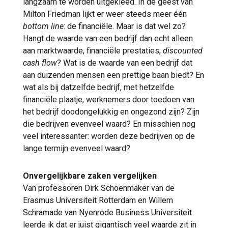
langzaam te worden uitgekleed. In de geest van
Milton Friedman lijkt er weer steeds meer één
bottom line
: de financiële. Maar is dat wel zo?
Hangt de waarde van een bedrijf dan echt alleen
aan marktwaarde, financiële prestaties,
discounted
cash flow
? Wat is de waarde van een bedrijf dat
aan duizenden mensen een prettige baan biedt? En
wat als bij datzelfde bedrijf, met hetzelfde
financiële plaatje, werknemers door toedoen van
het bedrijf doodongelukkig en ongezond zijn? Zijn
die bedrijven evenveel waard? En misschien nog
veel interessanter: worden deze bedrijven op de
lange termijn evenveel waard?
Onvergelijkbare zaken vergelijken
Van professoren Dirk Schoenmaker van de
Erasmus Universiteit Rotterdam en Willem
Schramade van Nyenrode Business Universiteit
leerde ik dat er juist gigantisch veel waarde zit in