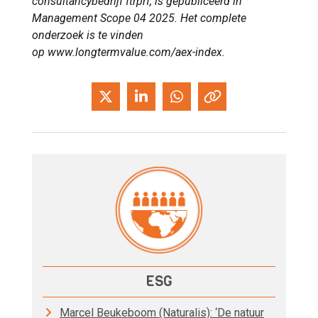
consultancybedrijf ftrprf, is gepubliceerd in
Management Scope 04 2025. Het complete
onderzoek is te vinden
op www.longtermvalue.com/aex-index.
ESG
Marcel Beukeboom (Naturalis): ‘De natuur