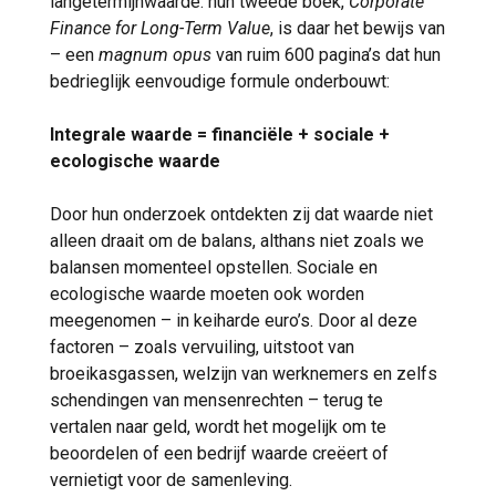
langetermijnwaarde: hun tweede boek,
Corporate
Finance for Long-Term Value
, is daar het bewijs van
– een
magnum opus
van ruim 600 pagina’s dat hun
bedrieglijk eenvoudige formule onderbouwt:
Integrale waarde = financiële + sociale +
ecologische waarde
Door hun onderzoek ontdekten zij dat waarde niet
alleen draait om de balans, althans niet zoals we
balansen momenteel opstellen. Sociale en
ecologische waarde moeten ook worden
meegenomen – in keiharde euro’s. Door al deze
factoren – zoals vervuiling, uitstoot van
broeikasgassen, welzijn van werknemers en zelfs
schendingen van mensenrechten – terug te
vertalen naar geld, wordt het mogelijk om te
beoordelen of een bedrijf waarde creëert of
vernietigt voor de samenleving.