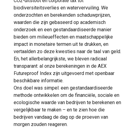
CO2-uitstoot en corporate tax tot
biodiversiteitsverlies en watervervuiling. We
onderzochten en berekenden schaduwprijzen,
waarden die zijn gebaseerd op academisch
onderzoek en een gestandaardiseerde manier
bieden om milieueffecten en maatschappelijke
impact in monetaire termen uit te drukken, en
vertaalden zo deze kwesties naar de taal van geld.
En, het allerbelangrijkste, we bleven radicaal
transparant: al onze berekeningen in de AEX
Futureproof Index zijn uitgevoerd met openbaar
beschikbare informatie.
Ons doel was simpel: een gestandaardiseerde
methode ontwikkelen om de financiële, sociale en
ecologische waarde van bedrijven te berekenen en
vergelijkbaar te maken – en te zien hoe die
bedrijven vandaag de dag op de proeven van
morgen zouden reageren.