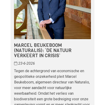
MARCEL BEUKEBOOM
(NATURALIS): ‘DE NATUUR
VERKEERT IN CRISIS’
23-6-2026
Tegen de achtergrond van economische en
geopolitieke onzekerheid pleit Marcel
Beukeboom, algemeen directeur van Naturalis,
voor meer aandacht voor natuurlijke
weerbaarheid. Omdat het verlies van
biodiversiteit een grote bedreiging voor onze
samenleving vormt en er meer slagkracht voor