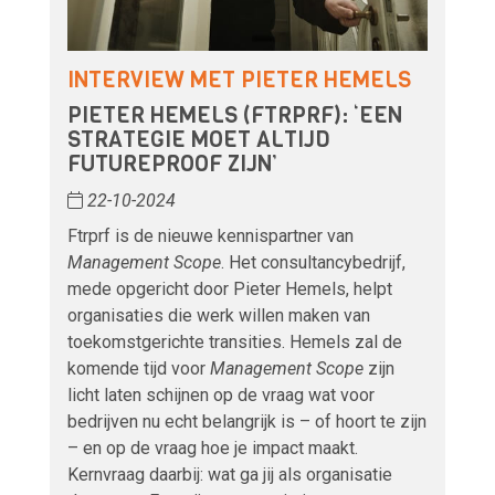
INTERVIEW MET PIETER HEMELS
PIETER HEMELS (FTRPRF): ‘EEN
STRATEGIE MOET ALTIJD
FUTUREPROOF ZIJN’
22-10-2024
Ftrprf is de nieuwe kennispartner van
Management Scope
. Het consultancybedrijf,
mede opgericht door Pieter Hemels, helpt
organisaties die werk willen maken van
toekomstgerichte transities. Hemels zal de
komende tijd voor
Management Scope
zijn
licht laten schijnen op de vraag wat voor
bedrijven nu echt belangrijk is – of hoort te zijn
– en op de vraag hoe je impact maakt.
Kernvraag daarbij: wat ga jij als organisatie