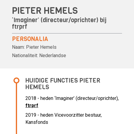
PIETER HEMELS
‘Imaginer’ (directeur/oprichter) bij
ftrprf
PERSONALIA
Naam:
Pieter Hemels
Nationaliteit:
Nederlandse
HUIDIGE FUNCTIES PIETER
HEMELS
2018 - heden ‘Imaginer’ (directeur/oprichter),
ftrprf
2019 - heden Vicevoorzitter bestuur,
Kansfonds