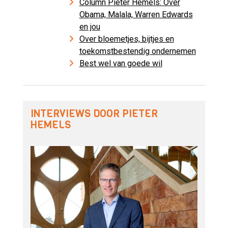
Column Pieter Hemels: Over
Obama, Malala, Warren Edwards
en jou
Over bloemetjes, bijtjes en
toekomstbestendig ondernemen
Best wel van goede wil
INTERVIEWS DOOR PIETER
HEMELS