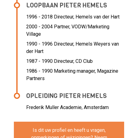
LOOPBAAN PIETER HEMELS
1996 - 2018 Directeur,
Hemels van der Hart
2000 - 2004 Partner,
VODW/Marketing
Village
1990 - 1996 Directeur,
Hemels Weyers van
der Hart
1987 - 1990 Directeur,
CD Club
1986 - 1990 Marketing manager,
Magazine
Partners
OPLEIDING PIETER HEMELS
Frederik Muller Academie, Amsterdam
Is dit uw profiel en heeft u vragen,
opmerkingen of wijzigingen? Neem