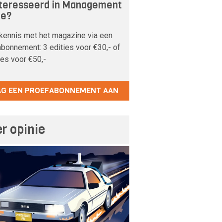
teresseerd in Management
pe?
kennis met het magazine via een
bonnement: 3 edities voor €30,- of
ies voor €50,-
AG EEN PROEFABONNEMENT AAN
r opinie