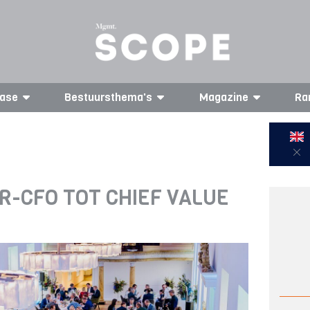
ase
Bestuursthema's
Magazine
Ra
-CFO TOT CHIEF VALUE