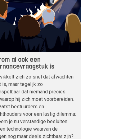
om ai ook een
rnancevraagstuk is
wikkelt zich zo snel dat afwachten
t is, maar tegelijk zo
rspelbaar dat niemand precies
aarop hij zich moet voorbereiden.
aatst bestuurders en
hthouders voor een lastig dilemma:
em je nu verstandige besluiten
een technologie waarvan de
en nog maar deels zichtbaar zijn?