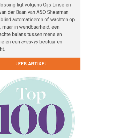
ossing ligt volgens Gijs Linse en
 van der Baan van A&O Shearman
n blind automatiseren of wachten op
, maar in wendbaarheid, een
achte balans tussen mens en
ne en een
ai-savvy
bestuur en
ht.
LEES ARTIKEL