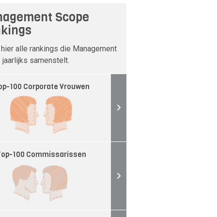
agement Scope
kings
 hier alle rankings die Management
jaarlijks samenstelt.
op-100 Corporate Vrouwen
Top-100 Commissarissen