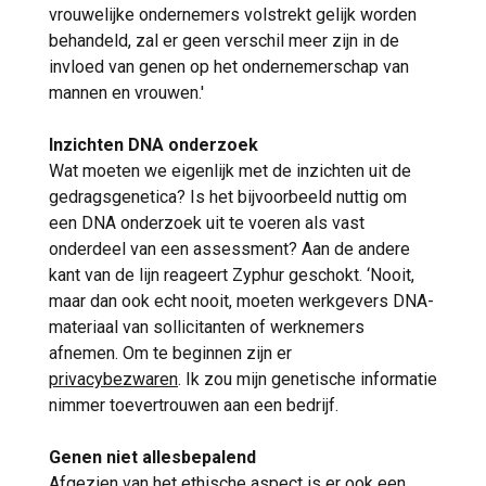
vrouwelijke ondernemers volstrekt gelijk worden
behandeld, zal er geen verschil meer zijn in de
invloed van genen op het ondernemerschap van
mannen en vrouwen.'
Inzichten DNA onderzoek
Wat moeten we eigenlijk met de inzichten uit de
gedragsgenetica? Is het bijvoorbeeld nuttig om
een DNA onderzoek uit te voeren als vast
onderdeel van een assessment? Aan de andere
kant van de lijn reageert Zyphur geschokt. ‘Nooit,
maar dan ook echt nooit, moeten werkgevers DNA-
materiaal van sollicitanten of werknemers
afnemen. Om te beginnen zijn er
privacybezwaren
. Ik zou mijn genetische informatie
nimmer toevertrouwen aan een bedrijf.
Genen niet allesbepalend
Afgezien van het ethische aspect is er ook een