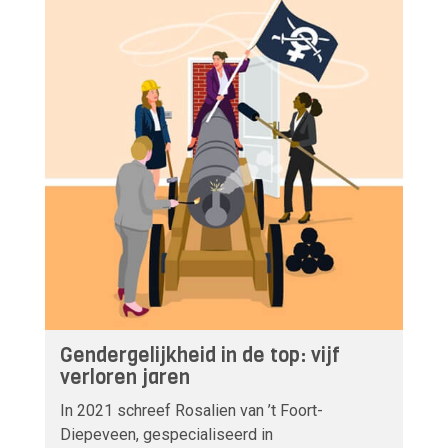
Gendergelijkheid in de top: vijf
verloren jaren
In 2021 schreef Rosalien van ’t Foort-
Diepeveen, gespecialiseerd in