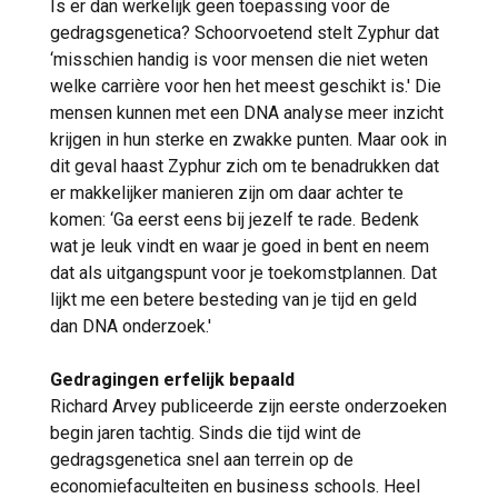
Is er dan werkelijk geen toepassing voor de
gedragsgenetica? Schoorvoetend stelt Zyphur dat
‘misschien handig is voor mensen die niet weten
welke carrière voor hen het meest geschikt is.' Die
mensen kunnen met een DNA analyse meer inzicht
krijgen in hun sterke en zwakke punten. Maar ook in
dit geval haast Zyphur zich om te benadrukken dat
er makkelijker manieren zijn om daar achter te
komen: ‘Ga eerst eens bij jezelf te rade. Bedenk
wat je leuk vindt en waar je goed in bent en neem
dat als uitgangspunt voor je toekomstplannen. Dat
lijkt me een betere besteding van je tijd en geld
dan DNA onderzoek.'
Gedragingen erfelijk bepaald
Richard Arvey publiceerde zijn eerste onderzoeken
begin jaren tachtig. Sinds die tijd wint de
gedragsgenetica snel aan terrein op de
economiefaculteiten en business schools. Heel