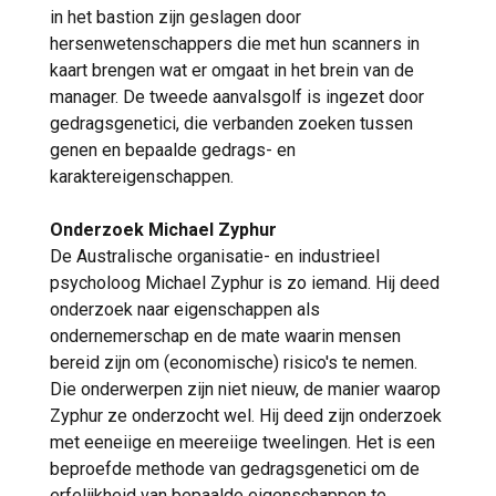
in het bastion zijn geslagen door
hersenwetenschappers die met hun scanners in
kaart brengen wat er omgaat in het brein van de
manager. De tweede aanvalsgolf is ingezet door
gedragsgenetici, die verbanden zoeken tussen
genen en bepaalde gedrags- en
karaktereigenschappen.
Onderzoek Michael Zyphur
De Australische organisatie- en industrieel
psycholoog Michael Zyphur is zo iemand. Hij deed
onderzoek naar eigenschappen als
ondernemerschap en de mate waarin mensen
bereid zijn om (economische) risico's te nemen.
Die onderwerpen zijn niet nieuw, de manier waarop
Zyphur ze onderzocht wel. Hij deed zijn onderzoek
met eeneiige en meereiige tweelingen. Het is een
beproefde methode van gedragsgenetici om de
erfelijkheid van bepaalde eigenschappen te