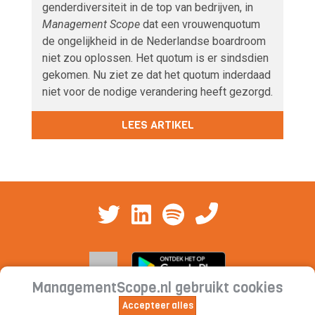
genderdiversiteit in de top van bedrijven, in
Management Scope
dat een vrouwenquotum
de ongelijkheid in de Nederlandse boardroom
niet zou oplossen. Het quotum is er sindsdien
gekomen. Nu ziet ze dat het quotum inderdaad
niet voor de nodige verandering heeft gezorgd.
LEES ARTIKEL
ManagementScope.nl gebruikt cookies
Accepteer alles