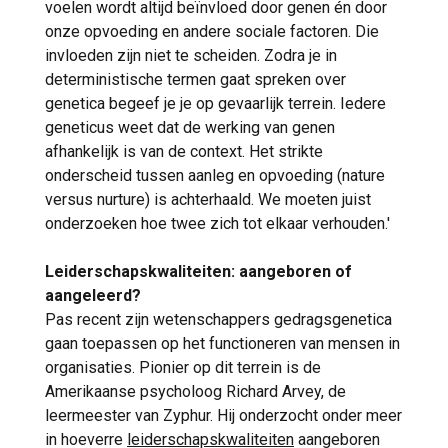
voelen wordt altijd beïnvloed door genen én door
onze opvoeding en andere sociale factoren. Die
invloeden zijn niet te scheiden. Zodra je in
deterministische termen gaat spreken over
genetica begeef je je op gevaarlijk terrein. Iedere
geneticus weet dat de werking van genen
afhankelijk is van de context. Het strikte
onderscheid tussen aanleg en opvoeding (nature
versus nurture) is achterhaald. We moeten juist
onderzoeken hoe twee zich tot elkaar verhouden.'
Leiderschapskwaliteiten: aangeboren of
aangeleerd?
Pas recent zijn wetenschappers gedragsgenetica
gaan toepassen op het functioneren van mensen in
organisaties. Pionier op dit terrein is de
Amerikaanse psycholoog Richard Arvey, de
leermeester van Zyphur. Hij onderzocht onder meer
in hoeverre
leiderschapskwaliteiten
aangeboren