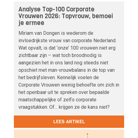
Analyse Top-100 Corporate
Vrouwen 2026: Topvrouw, bemoei
je ermee
Miriam van Dongen is wederom de
invloedrijkste vrouw van corporate Nederland.
Wat opvalt, is dat ‘onze’ 100 vrouwen niet erg
zichtbaar zijn – wat toch broodnodig is
aangezien het in ons land nog steeds niet
opschiet met man-vrouwbalans in de top van
het bedrijfsleven. Kennelijk voelen de
Corporate Vrouwen weinig behoefte om zich in
het openbaar uit te spreken over bepaalde
maatschappelijke of zelfs corporate
vraagstukken. Of… krijgen ze de kans niet?
LEES ARTIKEL