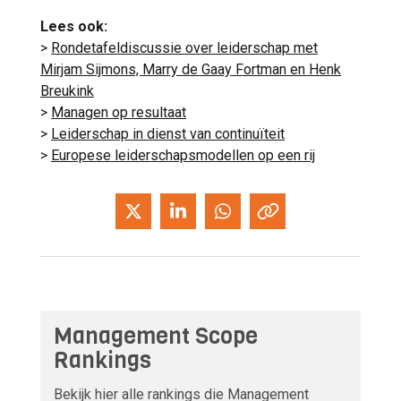
Lees ook:
>
Rondetafeldiscussie over leiderschap met
Mirjam Sijmons, Marry de Gaay Fortman en Henk
Breukink
>
Managen op resultaat
>
Leiderschap in dienst van continuïteit
>
Europese leiderschapsmodellen op een rij
Management Scope
Rankings
Bekijk hier alle rankings die Management