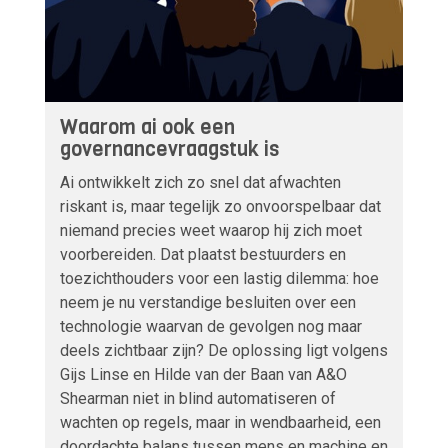
Waarom ai ook een
governancevraagstuk is
Ai ontwikkelt zich zo snel dat afwachten
riskant is, maar tegelijk zo onvoorspelbaar dat
niemand precies weet waarop hij zich moet
voorbereiden. Dat plaatst bestuurders en
toezichthouders voor een lastig dilemma: hoe
neem je nu verstandige besluiten over een
technologie waarvan de gevolgen nog maar
deels zichtbaar zijn? De oplossing ligt volgens
Gijs Linse en Hilde van der Baan van A&O
Shearman niet in blind automatiseren of
wachten op regels, maar in wendbaarheid, een
doordachte balans tussen mens en machine en