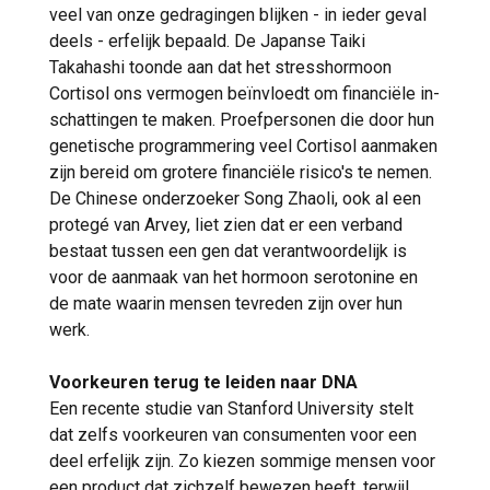
veel van onze gedragingen blijken - in ieder geval
deels - erfelijk bepaald. De Japanse Taiki
Takahashi toonde aan dat het stresshormoon
Cortisol ons vermogen beïnvloedt om financiële in-
schattingen te maken. Proefpersonen die door hun
genetische programmering veel Cortisol aanmaken
zijn bereid om grotere financiële risico's te nemen.
De Chinese onderzoeker Song Zhaoli, ook al een
protegé van Arvey, liet zien dat er een verband
bestaat tussen een gen dat verantwoordelijk is
voor de aanmaak van het hormoon serotonine en
de mate waarin mensen tevreden zijn over hun
werk.
Voorkeuren terug te leiden naar DNA
Een recente studie van Stanford University stelt
dat zelfs voorkeuren van consumenten voor een
deel erfelijk zijn. Zo kiezen sommige mensen voor
een product dat zichzelf bewezen heeft, terwijl