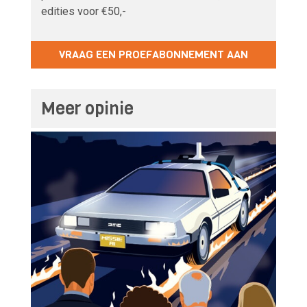
edities voor €50,-
VRAAG EEN PROEFABONNEMENT AAN
Meer opinie