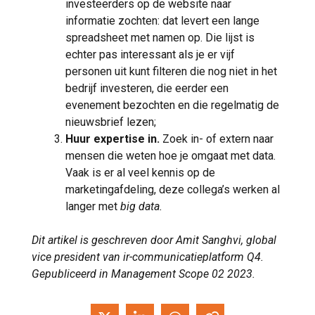
investeerders op de website naar
informatie zochten: dat levert een lange
spreadsheet met namen op. Die lijst is
echter pas interessant als je er vijf
personen uit kunt filteren die nog niet in het
bedrijf investeren, die eerder een
evenement bezochten en die regelmatig de
nieuwsbrief lezen;
Huur expertise in.
Zoek in- of extern naar
mensen die weten hoe je omgaat met data.
Vaak is er al veel kennis op de
marketingafdeling, deze collega’s werken al
langer met
big data.
Dit artikel is geschreven door Amit Sanghvi, global
vice president van ir-communicatieplatform Q4.
Gepubliceerd in Management Scope 02 2023.