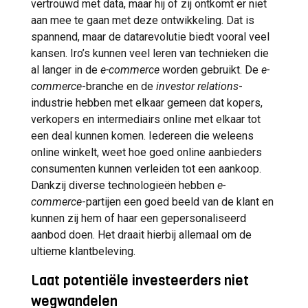
vertrouwd met data, maar hij of zij ontkomt er niet
aan mee te gaan met deze ontwikkeling. Dat is
spannend, maar de datarevolutie biedt vooral veel
kansen. Iro’s kunnen veel leren van technieken die
al langer in de
e-commerce
worden gebruikt. De
e-
commerce
-branche en de
investor relations
-
industrie hebben met elkaar gemeen dat kopers,
verkopers en intermediairs online met elkaar tot
een deal kunnen komen. Iedereen die weleens
online winkelt, weet hoe goed online aanbieders
consumenten kunnen verleiden tot een aankoop.
Dankzij diverse technologieën hebben
e-
commerce
-partijen een goed beeld van de klant en
kunnen zij hem of haar een gepersonaliseerd
aanbod doen. Het draait hierbij allemaal om de
ultieme klantbeleving.
Laat potentiële investeerders niet
wegwandelen