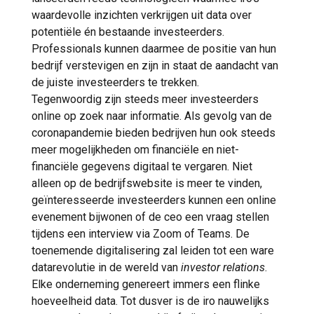
waardevolle inzichten verkrijgen uit data over
potentiële én bestaande investeerders.
Professionals kunnen daarmee de positie van hun
bedrijf verstevigen en zijn in staat de aandacht van
de juiste investeerders te trekken.
Tegenwoordig zijn steeds meer investeerders
online op zoek naar informatie. Als gevolg van de
coronapandemie bieden bedrijven hun ook steeds
meer mogelijkheden om financiële en niet-
financiële gegevens digitaal te vergaren. Niet
alleen op de bedrijfswebsite is meer te vinden,
geïnteresseerde investeerders kunnen een online
evenement bijwonen of de ceo een vraag stellen
tijdens een interview via Zoom of Teams. De
toenemende digitalisering zal leiden tot een ware
datarevolutie in de wereld van
investor relations
.
Elke onderneming genereert immers een flinke
hoeveelheid data. Tot dusver is de iro nauwelijks