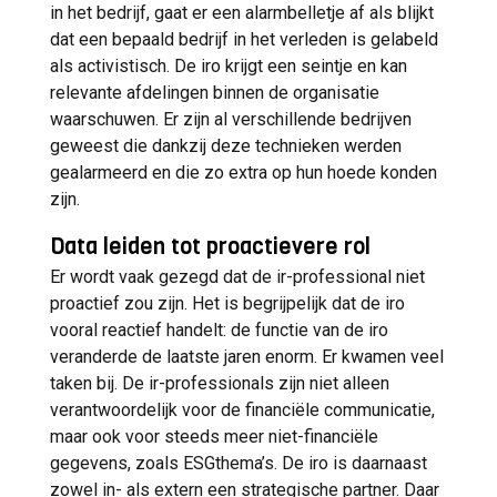
in het bedrijf, gaat er een alarmbelletje af als blijkt
dat een bepaald bedrijf in het verleden is gelabeld
als activistisch. De iro krijgt een seintje en kan
relevante afdelingen binnen de organisatie
waarschuwen. Er zijn al verschillende bedrijven
geweest die dankzij deze technieken werden
gealarmeerd en die zo extra op hun hoede konden
zijn.
Data leiden tot proactievere rol
Er wordt vaak gezegd dat de ir-professional niet
proactief zou zijn. Het is begrijpelijk dat de iro
vooral reactief handelt: de functie van de iro
veranderde de laatste jaren enorm. Er kwamen veel
taken bij. De ir-professionals zijn niet alleen
verantwoordelijk voor de financiële communicatie,
maar ook voor steeds meer niet-financiële
gegevens, zoals ESGthema’s. De iro is daarnaast
zowel in- als extern een strategische partner. Daar