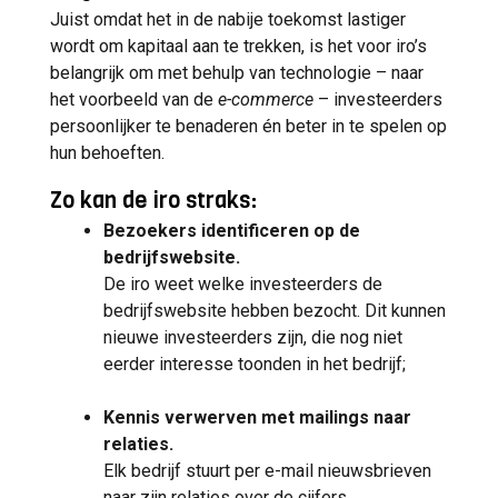
Juist omdat het in de nabije toekomst lastiger
wordt om kapitaal aan te trekken, is het voor iro’s
belangrijk om met behulp van technologie – naar
het voorbeeld van de
e-commerce
– investeerders
persoonlijker te benaderen én beter in te spelen op
hun behoeften.
Zo kan de iro straks:
Bezoekers identificeren op de
bedrijfswebsite.
De iro weet welke investeerders de
bedrijfswebsite hebben bezocht. Dit kunnen
nieuwe investeerders zijn, die nog niet
eerder interesse toonden in het bedrijf;
Kennis verwerven met mailings naar
relaties.
Elk bedrijf stuurt per e-mail nieuwsbrieven
naar zijn relaties over de cijfers,