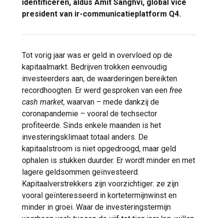
identificeren, aldus Amit Sanghvi, global vice
president van ir-communicatieplatform Q4.
Tot vorig jaar was er geld in overvloed op de
kapitaalmarkt. Bedrijven trokken eenvoudig
investeerders aan, de waarderingen bereikten
recordhoogten. Er werd gesproken van een
free
cash market
, waarvan – mede dankzij de
coronapandemie – vooral de techsector
profiteerde. Sinds enkele maanden is het
investeringsklimaat totaal anders. De
kapitaalstroom is niet opgedroogd, maar geld
ophalen is stukken duurder. Er wordt minder en met
lagere geldsommen geïnvesteerd.
Kapitaalverstrekkers zijn voorzichtiger: ze zijn
vooral geïnteresseerd in kortetermijnwinst en
minder in groei. Waar de investeringstermijn