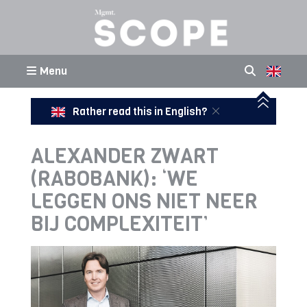
Menu
Rather read this in English?
ALEXANDER ZWART
(RABOBANK): ‘WE
LEGGEN ONS NIET NEER
BIJ COMPLEXITEIT’