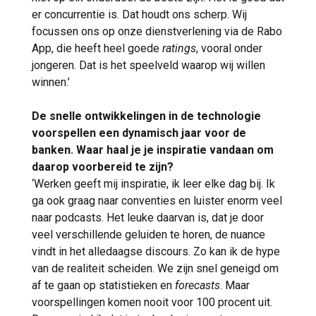
er concurrentie is. Dat houdt ons scherp. Wij
focussen ons op onze dienstverlening via de Rabo
App, die heeft heel goede
ratings
, vooral onder
jongeren. Dat is het speelveld waarop wij willen
winnen.’
De snelle ontwikkelingen in de technologie
voorspellen een dynamisch jaar voor de
banken. Waar haal je je inspiratie vandaan om
daarop voorbereid te zijn?
‘Werken geeft mij inspiratie, ik leer elke dag bij. Ik
ga ook graag naar conventies en luister enorm veel
naar podcasts. Het leuke daarvan is, dat je door
veel verschillende geluiden te horen, de nuance
vindt in het alledaagse discours. Zo kan ik de hype
van de realiteit scheiden. We zijn snel geneigd om
af te gaan op statistieken en
forecasts
. Maar
voorspellingen komen nooit voor 100 procent uit.