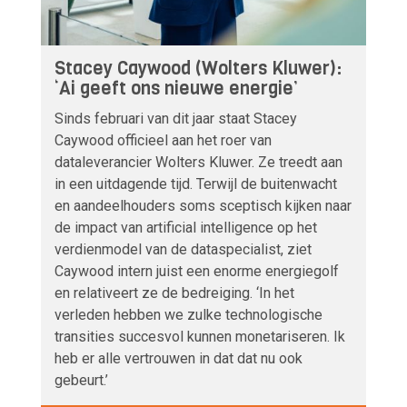
Stacey Caywood (Wolters Kluwer):
‘Ai geeft ons nieuwe energie’
Sinds februari van dit jaar staat Stacey
Caywood officieel aan het roer van
dataleverancier Wolters Kluwer. Ze treedt aan
in een uitdagende tijd. Terwijl de buitenwacht
en aandeelhouders soms sceptisch kijken naar
de impact van artificial intelligence op het
verdienmodel van de dataspecialist, ziet
Caywood intern juist een enorme energiegolf
en relativeert ze de bedreiging. ‘In het
verleden hebben we zulke technologische
transities succesvol kunnen monetariseren. Ik
heb er alle vertrouwen in dat dat nu ook
gebeurt.’