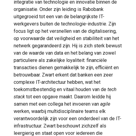
integratie van technologie en innovatie binnen de
organisatie. Onder zijn leiding is Rabobank
uitgegroeid tot een van de belangrijkste IT-
werkgevers buiten de technologie-industrie. Zijn
focus ligt op het versnellen van de digitalisering,
op voorwaarde dat veiligheid en stabiliteit van het
netwerk gegarandeerd zijn. Hij is zich sterk bewust
van de waarde van data en het belang van zowel
particuliere als zakelijke loyaliteit: financiële
transacties dienen gemakkelijk te zijn, efficiënt en
betrouwbaar. Zwart erkent dat banken een zeer
complexe IT-architectuur hebben, wat het
toekomstbestendig en vitaal houden van de
tech
stack
tot een opgave maakt. Daarom leidde hij
samen met een collega het invoeren van
agile
werken, waarbij multidisciplinaire teams elk
verantwoordelijk zijn voor een onderdeel van de IT-
infrastructuur. Zwart beschouwt zichzelf als
leergierig en staat open voor iedereen die