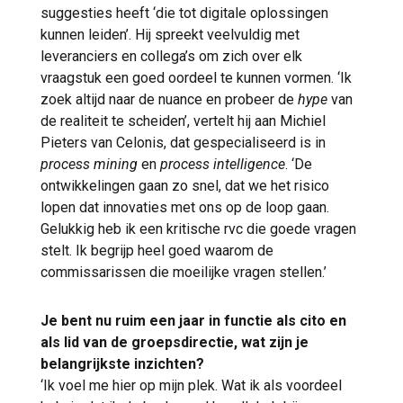
suggesties heeft ‘die tot digitale oplossingen
kunnen leiden’. Hij spreekt veelvuldig met
leveranciers en collega’s om zich over elk
vraagstuk een goed oordeel te kunnen vormen. ‘Ik
zoek altijd naar de nuance en probeer de
hype
van
de realiteit te scheiden’, vertelt hij aan Michiel
Pieters van Celonis, dat gespecialiseerd is in
process mining
en
process intelligence
. ‘De
ontwikkelingen gaan zo snel, dat we het risico
lopen dat innovaties met ons op de loop gaan.
Gelukkig heb ik een kritische rvc die goede vragen
stelt. Ik begrijp heel goed waarom de
commissarissen die moeilijke vragen stellen.’
Je bent nu ruim een jaar in functie als cito en
als lid van de groepsdirectie, wat zijn je
belangrijkste inzichten?
‘Ik voel me hier op mijn plek. Wat ik als voordeel