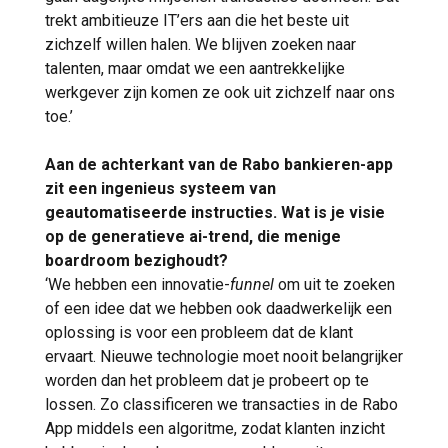
trekt ambitieuze IT’ers aan die het beste uit
zichzelf willen halen. We blijven zoeken naar
talenten, maar omdat we een aantrekkelijke
werkgever zijn komen ze ook uit zichzelf naar ons
toe.’
Aan de achterkant van de Rabo bankieren-app
zit een ingenieus systeem van
geautomatiseerde instructies. Wat is je visie
op de generatieve ai-trend, die menige
boardroom bezighoudt?
‘We hebben een innovatie-
funnel
om uit te zoeken
of een idee dat we hebben ook daadwerkelijk een
oplossing is voor een probleem dat de klant
ervaart. Nieuwe technologie moet nooit belangrijker
worden dan het probleem dat je probeert op te
lossen. Zo classificeren we transacties in de Rabo
App middels een algoritme, zodat klanten inzicht