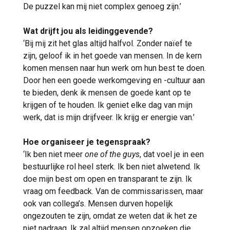
De puzzel kan mij niet complex genoeg zijn.’
Wat drijft jou als leidinggevende?
‘Bij mij zit het glas altijd halfvol. Zonder naïef te
zijn, geloof ik in het goede van mensen. In de kern
komen mensen naar hun werk om hun best te doen.
Door hen een goede werkomgeving en -cultuur aan
te bieden, denk ik mensen de goede kant op te
krijgen of te houden. Ik geniet elke dag van mijn
werk, dat is mijn drijfveer. Ik krijg er energie van.’
Hoe organiseer je tegenspraak?
‘Ik ben niet meer
one of the guys
, dat voel je in een
bestuurlijke rol heel sterk. Ik ben niet alwetend. Ik
doe mijn best om open en transparant te zijn. Ik
vraag om feedback. Van de commissarissen, maar
ook van collega’s. Mensen durven hopelijk
ongezouten te zijn, omdat ze weten dat ik het ze
niet nadraag. Ik zal altijd mensen opzoeken die