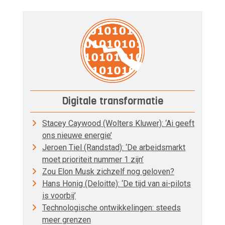
Digitale transformatie
Stacey Caywood (Wolters Kluwer): ‘Ai geeft
ons nieuwe energie’
Jeroen Tiel (Randstad): ‘De arbeidsmarkt
moet prioriteit nummer 1 zijn’
Zou Elon Musk zichzelf nog geloven?
Hans Honig (Deloitte): ‘De tijd van ai-pilots
is voorbij’
Technologische ontwikkelingen: steeds
meer grenzen