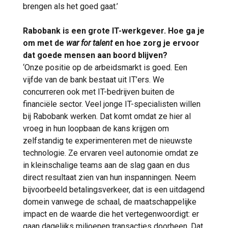
brengen als het goed gaat.’
Rabobank is een grote IT-werkgever. Hoe ga je
om met de
war for talent
en hoe zorg je ervoor
dat goede mensen aan boord blijven?
‘Onze positie op de arbeidsmarkt is goed. Een
vijfde van de bank bestaat uit IT’ers. We
concurreren ook met IT-bedrijven buiten de
financiële sector. Veel jonge IT-specialisten willen
bij Rabobank werken. Dat komt omdat ze hier al
vroeg in hun loopbaan de kans krijgen om
zelfstandig te experimenteren met de nieuwste
technologie. Ze ervaren veel autonomie omdat ze
in kleinschalige teams aan de slag gaan en dus
direct resultaat zien van hun inspanningen. Neem
bijvoorbeeld betalingsverkeer, dat is een uitdagend
domein vanwege de schaal, de maatschappelijke
impact en de waarde die het vertegenwoordigt: er
gaan dagelijks miljoenen transacties doorheen. Dat