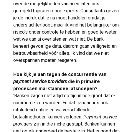
over de mogelijkheden van ai en laten ons
geregeld bijpraten door experts. Consultants geven
je de indruk dat je nú moet handelen omdat je
anders achterloopt, maar ik vind het belangrijker om
risico’s onder controle te hebben en goed te weten
wat we aan ai overlaten en wat niet. De bank
beheert gevoelige data, daarom gaan veiligheid en
betrouwbaarheid vóór alles. Ik vind dat we niet
overspannen moeten reageren.’
Hoe kijk je aan tegen de concurrentie van
payment service providers
die in primaire
processen marktaandeel afsnoepen?
‘Banken zagen niet altijd op tijd in hoe groot dat e-
commerce zou worden. En dat transacties ook
uitsluitend online en via verschillende
betaalmethoden kunnen verlopen.
Payment service
providers
zijn in die niche gestapt. Banken kunnen
niet op elk onderdeel de beste zijn. Het is goed dat