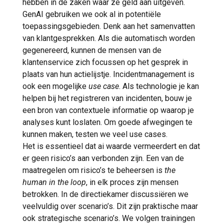
hebben in de zaken waar ze geld aan uitgeven.
GenAI gebruiken we ook al in potentiële
toepassingsgebieden. Denk aan het samenvatten
van klantgesprekken. Als die automatisch worden
gegenereerd, kunnen de mensen van de
klantenservice zich focussen op het gesprek in
plaats van hun actielijstje. Incidentmanagement is
ook een mogelijke
use case
. Als technologie je kan
helpen bij het registreren van incidenten, bouw je
een bron van contextuele informatie op waarop je
analyses kunt loslaten. Om goede afwegingen te
kunnen maken, testen we veel use cases.
Het is essentieel dat ai waarde vermeerdert en dat
er geen risico’s aan verbonden zijn. Een van de
maatregelen om risico’s te beheersen is
the
human in the loop
, in elk proces zijn mensen
betrokken. In de directiekamer discussiëren we
veelvuldig over scenario’s. Dit zijn praktische maar
ook strategische scenario’s. We volgen trainingen