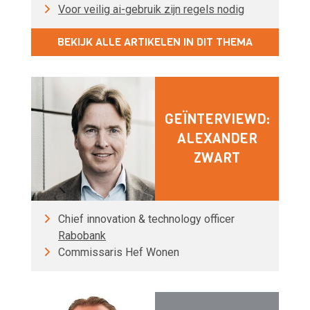
Voor veilig ai-gebruik zijn regels nodig
BEKIJK ALLE ARTIKELEN IN DIT THEMA
GEÏNTERVIEWD:
ALEXANDER
ZWART
Chief innovation & technology officer
Rabobank
Commissaris Hef Wonen