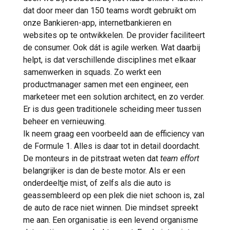
dat door meer dan 150 teams wordt gebruikt om
onze Bankieren-app, internetbankieren en
websites op te ontwikkelen. De provider faciliteert
de consumer. Ook dát is agile werken. Wat daarbij
helpt, is dat verschillende disciplines met elkaar
samenwerken in squads. Zo werkt een
productmanager samen met een engineer, een
marketeer met een solution architect, en zo verder.
Er is dus geen traditionele scheiding meer tussen
beheer en vernieuwing.
Ik neem graag een voorbeeld aan de efficiency van
de Formule 1. Alles is daar tot in detail doordacht.
De monteurs in de pitstraat weten dat
team effort
belangrijker is dan de beste motor. Als er een
onderdeeltje mist, of zelfs als die auto is
geassembleerd op een plek die niet schoon is, zal
de auto de race niet winnen. Die mindset spreekt
me aan. Een organisatie is een levend organisme