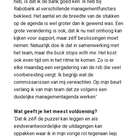
heb, is dat ik de bank goed ken. Ik heb bij
Rabobank al verschillende managementfuncties
bekleed. Het aantal en de breedte van de stukken
op de agenda is wel groter dan ik gewend was. Een
grote verandering is ook, dat ik nu niet omhoog kan
kijken voor support, maar zélf beslissingen moet
nemen. Natuurlijk doe ik dat in samenwerking met
het team, maar
the buck stops with me
. Het kost
ook even tijd om in het ritme te komen. Zo is er
elke maandag een vergadering van de rvb die veel
voorbereiding vergt. Ik begrijp wat de
commissarissen van mij verwachten. Op mijn beurt
verlang ik van mijn team dat ze volgens een
duidelijke managementagenda werken.’
Wat geeft je het meest voldoening?
‘Dat ik zélf de puzzel kan leggen en als
eindverantwoordelijke de uitdagingen kan
oppakken waar ik in mijn vorige rol tegenaan liep.