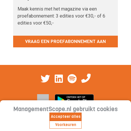
Maak kennis met het magazine via een
proefabonnement: 3 edities voor €30,- of 6
edities voor €50,-
VRAAG EEN PROEFABONNEMENT AAN
ManagementScope.nl gebruikt cookies
Accepteer alles
Contact
|
Cookieverklaring | Privacyverklaring |
Voorkeuren
Abonnementsvoorwaarden