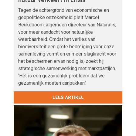
natuur verkeert in crisis’
Tegen de achtergrond van economische en
geopolitieke onzekerheid pleit Marcel
Beukeboom, algemeen directeur van Naturalis,
voor meer aandacht voor natuurlijke
weerbaarheid. Omdat het verlies van
biodiversiteit een grote bedreiging voor onze
samenleving vormt en er meer slagkracht voor
het beschermen ervan nodig is, zoekt hij
strategische samenwerking met marktpartijen.
‘Het is een gezamenlijk probleem dat we
gezamenlijk moeten aanpakken.’
LEES ARTIKEL