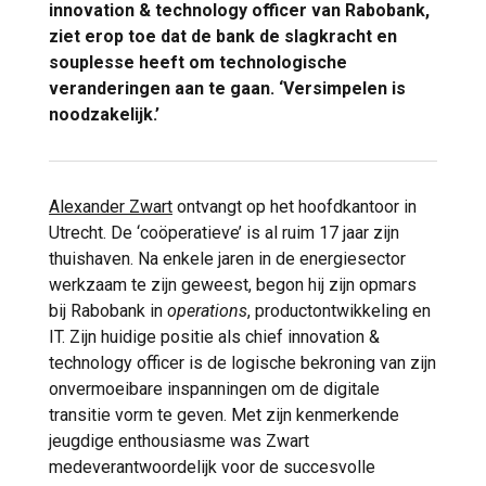
innovation & technology officer van Rabobank,
ziet erop toe dat de bank de slagkracht en
souplesse heeft om technologische
veranderingen aan te gaan. ‘Versimpelen is
noodzakelijk.’
Alexander Zwart
ontvangt op het hoofdkantoor in
Utrecht. De ‘coöperatieve’ is al ruim 17 jaar zijn
thuishaven. Na enkele jaren in de energiesector
werkzaam te zijn geweest, begon hij zijn opmars
bij Rabobank in
operations
, productontwikkeling en
IT. Zijn huidige positie als chief innovation &
technology officer is de logische bekroning van zijn
onvermoeibare inspanningen om de digitale
transitie vorm te geven. Met zijn kenmerkende
jeugdige enthousiasme was Zwart
medeverantwoordelijk voor de succesvolle