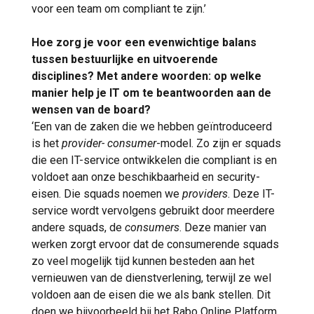
voor een team om compliant te zijn.’
Hoe zorg je voor een evenwichtige balans
tussen bestuurlijke en uitvoerende
disciplines? Met andere woorden: op welke
manier help je IT om te beantwoorden aan de
wensen van de board?
‘Een van de zaken die we hebben geïntroduceerd
is het
provider- consumer
-model. Zo zijn er squads
die een IT-service ontwikkelen die compliant is en
voldoet aan onze beschikbaarheid en security-
eisen. Die squads noemen we
providers
. Deze IT-
service wordt vervolgens gebruikt door meerdere
andere squads, de
consumers
. Deze manier van
werken zorgt ervoor dat de consumerende squads
zo veel mogelijk tijd kunnen besteden aan het
vernieuwen van de dienstverlening, terwijl ze wel
voldoen aan de eisen die we als bank stellen. Dit
doen we bijvoorbeeld bij het Rabo Online Platform