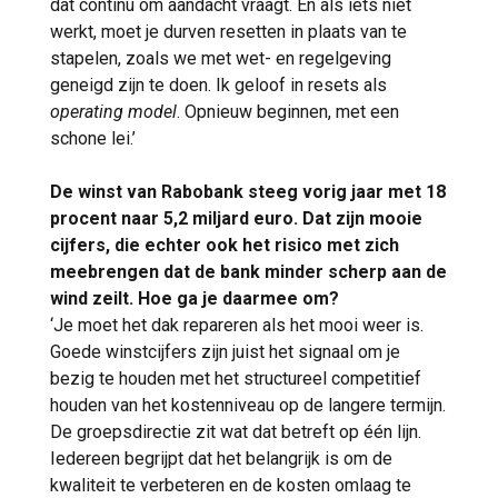
dat continu om aandacht vraagt. En als iets niet
werkt, moet je durven resetten in plaats van te
stapelen, zoals we met wet- en regelgeving
geneigd zijn te doen. Ik geloof in resets als
operating model
. Opnieuw beginnen, met een
schone lei.’
De winst van Rabobank steeg vorig jaar met 18
procent naar 5,2 miljard euro. Dat zijn mooie
cijfers, die echter ook het risico met zich
meebrengen dat de bank minder scherp aan de
wind zeilt. Hoe ga je daarmee om?
‘Je moet het dak repareren als het mooi weer is.
Goede winstcijfers zijn juist het signaal om je
bezig te houden met het structureel competitief
houden van het kostenniveau op de langere termijn.
De groepsdirectie zit wat dat betreft op één lijn.
Iedereen begrijpt dat het belangrijk is om de
kwaliteit te verbeteren en de kosten omlaag te