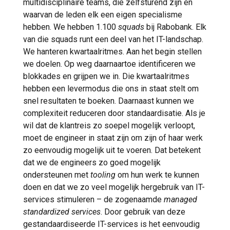
multidisciplinaire teams, die zelfsturend zijn en
waarvan de leden elk een eigen specialisme
hebben. We hebben 1.100
squads
bij Rabobank. Elk
van die squads runt een deel van het IT-landschap.
We hanteren kwartaalritmes. Aan het begin stellen
we doelen. Op weg daarnaartoe identificeren we
blokkades en grijpen we in. Die kwartaalritmes
hebben een levermodus die ons in staat stelt om
snel resultaten te boeken. Daarnaast kunnen we
complexiteit reduceren door standaardisatie. Als je
wil dat de klantreis zo soepel mogelijk verloopt,
moet de engineer in staat zijn om zijn of haar werk
zo eenvoudig mogelijk uit te voeren. Dat betekent
dat we de engineers zo goed mogelijk
ondersteunen met
tooling
om hun werk te kunnen
doen en dat we zo veel mogelijk hergebruik van IT-
services stimuleren – de zogenaamde
managed
standardized services
. Door gebruik van deze
gestandaardiseerde IT-services is het eenvoudig