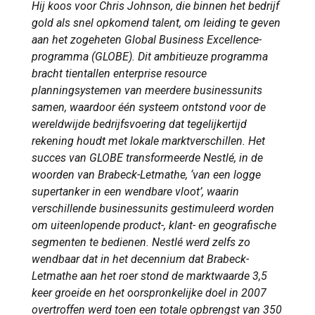
Hij koos voor Chris Johnson, die binnen het bedrijf
gold als snel opkomend talent, om leiding te geven
aan het zogeheten Global Business Excellence-
programma (GLOBE). Dit ambitieuze programma
bracht tientallen enterprise resource
planningsystemen van meerdere businessunits
samen, waardoor één systeem ontstond voor de
wereldwijde bedrijfsvoering dat tegelijkertijd
rekening houdt met lokale marktverschillen. Het
succes van GLOBE transformeerde Nestlé, in de
woorden van Brabeck-Letmathe, ‘van een logge
supertanker in een wendbare vloot’, waarin
verschillende businessunits gestimuleerd worden
om uiteenlopende product-, klant- en geografische
segmenten te bedienen. Nestlé werd zelfs zo
wendbaar dat in het decennium dat Brabeck-
Letmathe aan het roer stond de marktwaarde 3,5
keer groeide en het oorspronkelijke doel in 2007
overtroffen werd toen een totale opbrengst van 350