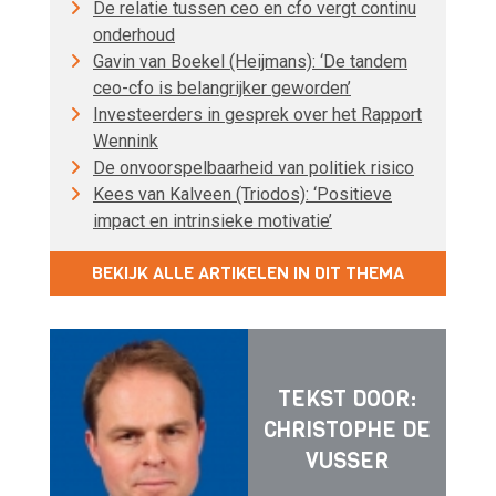
De relatie tussen ceo en cfo vergt continu
onderhoud
Gavin van Boekel (Heijmans): ‘De tandem
ceo-cfo is belangrijker geworden’
Investeerders in gesprek over het Rapport
Wennink
De onvoorspelbaarheid van politiek risico
Kees van Kalveen (Triodos): ‘Positieve
impact en intrinsieke motivatie’
BEKIJK ALLE ARTIKELEN IN DIT THEMA
TEKST DOOR:
CHRISTOPHE DE
VUSSER