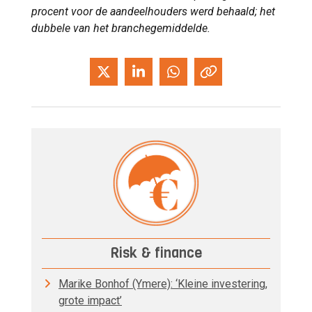
procent voor de aandeelhouders werd behaald; het
dubbele van het branchegemiddelde.
Risk & finance
Marike Bonhof (Ymere): ‘Kleine investering,
grote impact’