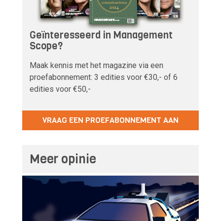
Geïnteresseerd in Management
Scope?
Maak kennis met het magazine via een
proefabonnement: 3 edities voor €30,- of 6
edities voor €50,-
VRAAG EEN PROEFABONNEMENT AAN
Meer opinie