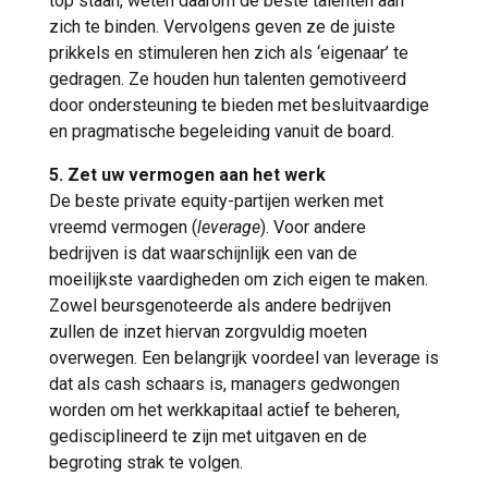
top staan, weten daarom de beste talenten aan
zich te binden. Vervolgens geven ze de juiste
prikkels en stimuleren hen zich als ‘eigenaar’ te
gedragen. Ze houden hun talenten gemotiveerd
door ondersteuning te bieden met besluitvaardige
en pragmatische begeleiding vanuit de board.
5. Zet uw vermogen aan het werk
De beste private equity-partijen werken met
vreemd vermogen (
leverage
). Voor andere
bedrijven is dat waarschijnlijk een van de
moeilijkste vaardigheden om zich eigen te maken.
Zowel beursgenoteerde als andere bedrijven
zullen de inzet hiervan zorgvuldig moeten
overwegen. Een belangrijk voordeel van leverage is
dat als cash schaars is, managers gedwongen
worden om het werkkapitaal actief te beheren,
gedisciplineerd te zijn met uitgaven en de
begroting strak te volgen.