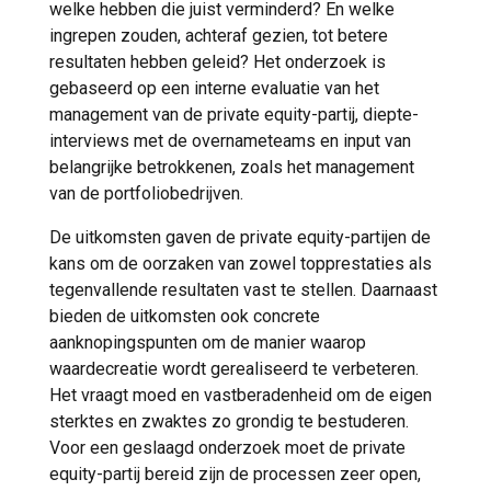
welke hebben die juist verminderd? En welke
ingrepen zouden, achteraf gezien, tot betere
resultaten hebben geleid? Het onderzoek is
gebaseerd op een interne evaluatie van het
management van de private equity-partij, diepte-
interviews met de overnameteams en input van
belangrijke betrokkenen, zoals het management
van de portfoliobedrijven.
De uitkomsten gaven de private equity-partijen de
kans om de oorzaken van zowel topprestaties als
tegenvallende resultaten vast te stellen. Daarnaast
bieden de uitkomsten ook concrete
aanknopingspunten om de manier waarop
waardecreatie wordt gerealiseerd te verbeteren.
Het vraagt moed en vastberadenheid om de eigen
sterktes en zwaktes zo grondig te bestuderen.
Voor een geslaagd onderzoek moet de private
equity-partij bereid zijn de processen zeer open,