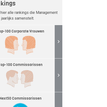
kings
 hier alle rankings die Management
jaarlijks samenstelt.
op-100 Corporate Vrouwen
Top-100 Commissarissen
Next50 Commissarissen