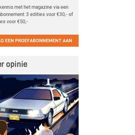
kennis met het magazine via een
bonnement: 3 edities voor €30,- of
ies voor €50,-
AG EEN PROEFABONNEMENT AAN
r opinie