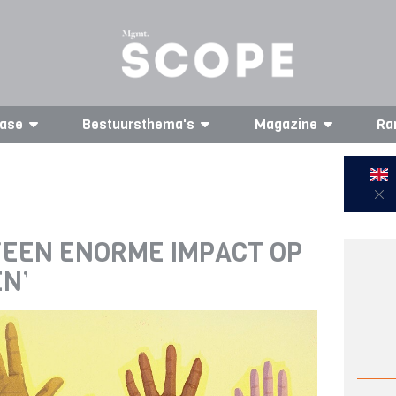
ase
Bestuursthema's
Magazine
Ra
‘EEN ENORME IMPACT OP
EN’