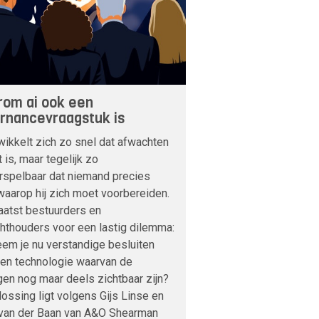
om ai ook een
rnancevraagstuk is
wikkelt zich zo snel dat afwachten
t is, maar tegelijk zo
rspelbaar dat niemand precies
aarop hij zich moet voorbereiden.
aatst bestuurders en
hthouders voor een lastig dilemma:
em je nu verstandige besluiten
een technologie waarvan de
en nog maar deels zichtbaar zijn?
ossing ligt volgens Gijs Linse en
 van der Baan van A&O Shearman