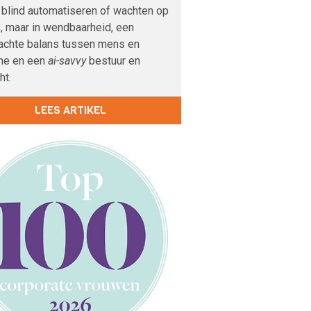
n blind automatiseren of wachten op
, maar in wendbaarheid, een
achte balans tussen mens en
ne en een
ai-savvy
bestuur en
ht.
LEES ARTIKEL