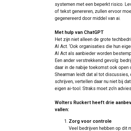
systemen met een beperkt risico. Lev
of tekst genereren, zullen ervoor moe
gegenereerd door middel van ai.
Met hulp van ChatGPT
Het zijn niet alleen de grote techbed
AI Act. ‘Ook organisaties die hun e
AI Act als aanbieder worden bestempe
Een ander verstrekkend gevolg: bedrij
daar in de nabije toekomst ook open 
Shearman leidt dat al tot discussies, 
schrijven, vertellen daar nu niet bij 
eigen ai-tool. Straks moet zo’n advie
Wolters Ruckert heeft drie aanbev
vallen:
Zorg voor controle
Veel bedrijven hebben op dit 