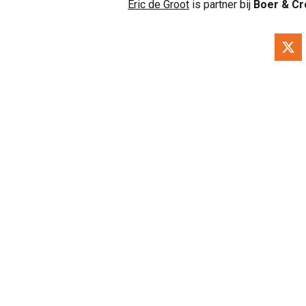
Eric de Groot
is partner bij
Boer & C