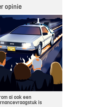
r opinie
om ai ook een
rnancevraagstuk is