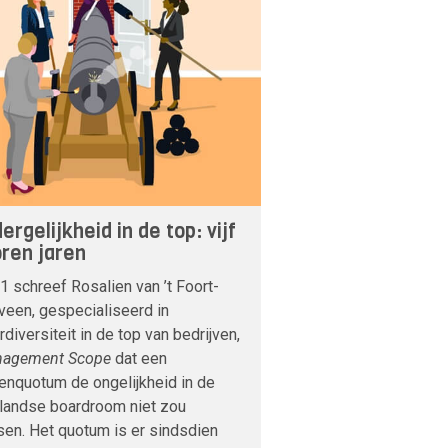
rgelijkheid in de top: vijf
oren jaren
1 schreef Rosalien van ’t Foort-
veen, gespecialiseerd in
diversiteit in de top van bedrijven,
agement Scope
dat een
enquotum de ongelijkheid in de
landse boardroom niet zou
en. Het quotum is er sindsdien