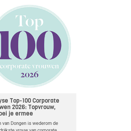
yse Top-100 Corporate
wen 2026: Topvrouw,
ei je ermee
m van Dongen is wederom de
drijkste vrouw van corporate