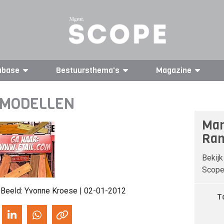
abase
Bestuursthema's
Magazine
SMODELLEN
Man
Ran
Bekijk
Scope 
 Beeld: Yvonne Kroese | 02-01-2012
T