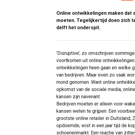
Online ontwikkelingen maken dat
moeten. Tegelijkertijd doen zich tal
delft het onderspit.
'Disruptive’, zo omschrijven sommig
voortkomen uit online ontwikkelinge
ontwikkelingen heen gaan en welke 
van bedrijven. Maar even zo vaak wor
mond genomen. Want online ontwikke
opkomst van de sociale media, online
kansen zijn navenant.
Bedrijven moeten er alleen voor wake
kansen weten te grijpen. Een voorbe
grootste online retailer in Duitsland, 
opdoemde, wist in een jaar tijd de k
schoenenmarkt. Een reactie van zitten