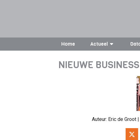
Home
Actueel
Dat
NIEUWE BUSINES
Auteur:
Eric de Groot
|