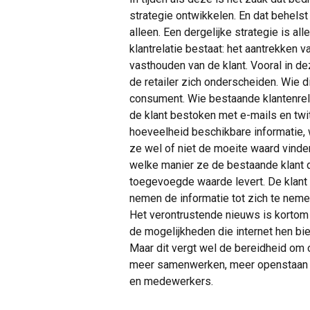
strategie ontwikkelen. En dat behel
alleen. Een dergelijke strategie is al
klantrelatie bestaat: het aantrekken v
vasthouden van de klant. Vooral in dez
de retailer zich onderscheiden. Wie di
consument. Wie bestaande klantenrel
de klant bestoken met e-mails en twi
hoeveelheid beschikbare informatie, 
ze wel of niet de moeite waard vind
welke manier ze de bestaande klant 
toegevoegde waarde levert. De klant 
nemen de informatie tot zich te neme
Het verontrustende nieuws is kortom
de mogelijkheden die internet hen bied
Maar dit vergt wel de bereidheid om
meer samenwerken, meer openstaan vo
en medewerkers.