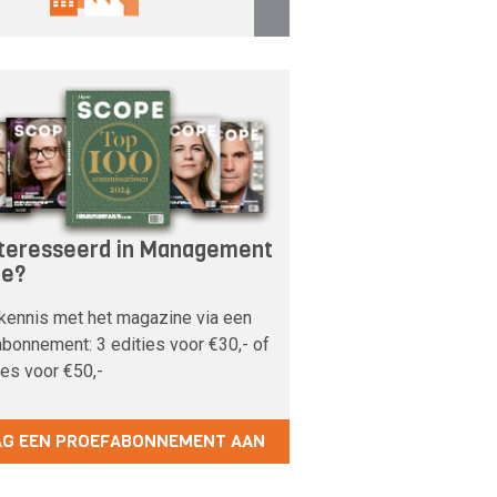
teresseerd in Management
pe?
kennis met het magazine via een
bonnement: 3 edities voor €30,- of
ies voor €50,-
AG EEN PROEFABONNEMENT AAN