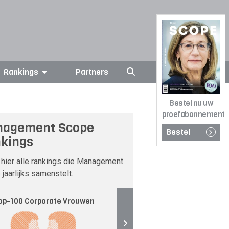
Rankings
Partners
Bestel nu uw
proefabonnement
agement Scope
Bestel
kings
 hier alle rankings die Management
jaarlijks samenstelt.
op-100 Corporate Vrouwen