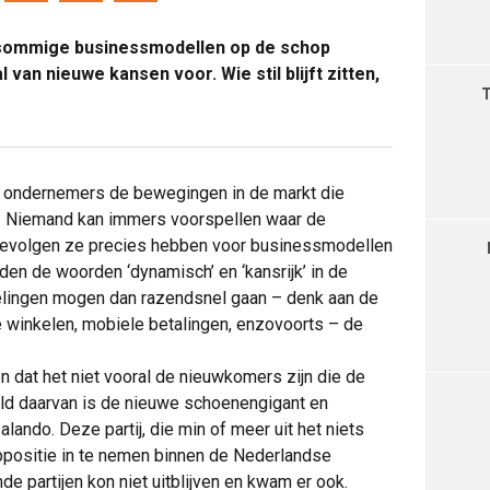
 sommige businessmodellen op de schop
 van nieuwe kansen voor. Wie stil blijft zitten,
e ondernemers de bewegingen in de markt die
n. Niemand kan immers voorspellen waar de
gevolgen ze precies hebben voor businessmodellen
den de woorden ‘dynamisch’ en ‘kansrijk’ in de
lingen mogen dan razendsnel gaan – denk aan de
 winkelen, mobiele betalingen, enzovoorts – de
n dat het niet vooral de nieuwkomers zijn die de
eld daarvan is de nieuwe schoenengigant en
Zalando. Deze partij, die min of meer uit het niets
oppositie in te nemen binnen de Nederlandse
de partijen kon niet uitblijven en kwam er ook.