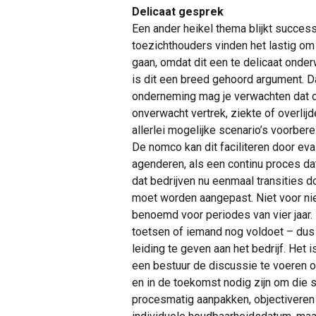
Delicaat gesprek
Een ander heikel thema blijkt succe
toezichthouders vinden het lastig om
gaan, omdat dit een te delicaat onde
is dit een breed gehoord argument. Dat
onderneming mag je verwachten dat de 
onverwacht vertrek, ziekte of overli
allerlei mogelijke scenario’s voorbere
De nomco kan dit faciliteren door eva
agenderen, als een continu proces dat
dat bedrijven nu eenmaal transities 
moet worden aangepast. Niet voor n
benoemd voor periodes van vier jaar.
toetsen of iemand nog voldoet – dus 
leiding te geven aan het bedrijf. Het 
een bestuur de discussie te voeren ov
en in de toekomst nodig zijn om die st
procesmatig aanpakken, objectiveren 