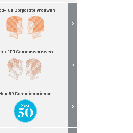
op-100 Corporate Vrouwen
Top-100 Commissarissen
Next50 Commissarissen