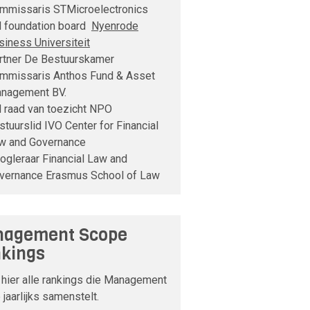
mmissaris STMicroelectronics
d foundation board
Nyenrode
siness Universiteit
rtner De Bestuurskamer
mmissaris Anthos Fund & Asset
nagement BV.
d raad van toezicht NPO
stuurslid IVO Center for Financial
w and Governance
ogleraar Financial Law and
vernance Erasmus School of Law
agement Scope
kings
 hier alle rankings die Management
jaarlijks samenstelt.