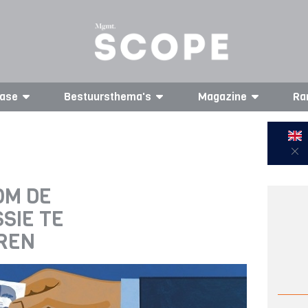
ase
Bestuursthema's
Magazine
Ra
OM DE
SIE TE
REN