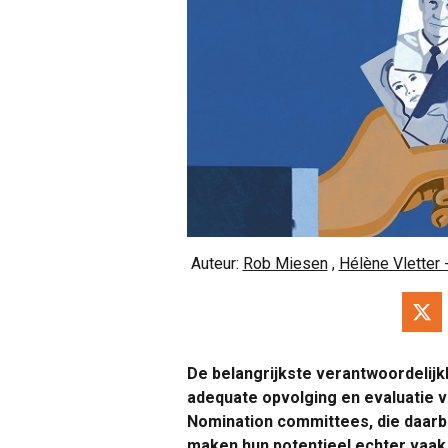
Auteur:
Rob Miesen
,
Hélène Vletter 
De belangrijkste verantwoordelijk
adequate opvolging en evaluatie 
Nomination committees, die daarbi
maken hun potentieel echter vaak n