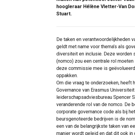
hoogleraar Hélène Vletter-Van Do
Stuart.
De taken en verantwoordelijkheden van
geldt met name voor thema’s als gove
diversiteit en inclusie. Deze worden
(nomco) zou een centrale rol moeten 
deze commissie mee is geëvolueerd e
oppakken.
Om die vraag te onderzoeken, heeft he
Governance van Erasmus Universiteit
leiderschapsadviesbureau Spencer St
veranderende rol van de nomco. De be
corporate governance code als bij he
beursgenoteerde bedrijven is de nomc
een van de belangrijkste taken van een
manier wordt geleid en dat dit ook in 