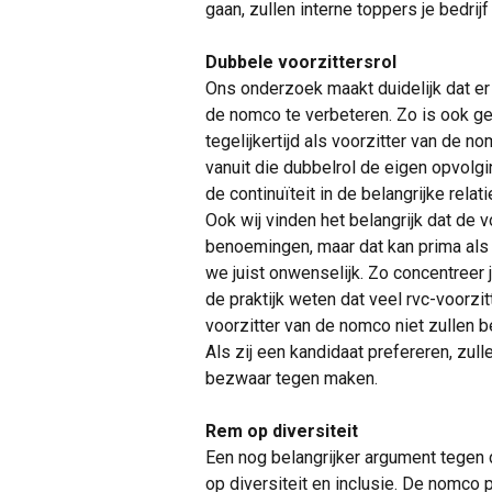
gaan, zullen interne toppers je bedrijf
Dubbele voorzittersrol
Ons onderzoek maakt duidelijk dat er
de nomco te verbeteren. Zo is ook ge
tegelijkertijd als voorzitter van de 
vanuit die dubbelrol de eigen opvolgin
de continuïteit in de belangrijke relati
Ook wij vinden het belangrijk dat de vo
benoemingen, maar dat kan prima als 
we juist onwenselijk. Zo concentreer j
de praktijk weten dat veel rvc-voorzit
voorzitter van de nomco niet zullen 
Als zij een kandidaat prefereren, zul
bezwaar tegen maken.
Rem op diversiteit
Een nog belangrijker argument tegen 
op diversiteit en inclusie. De nomco 