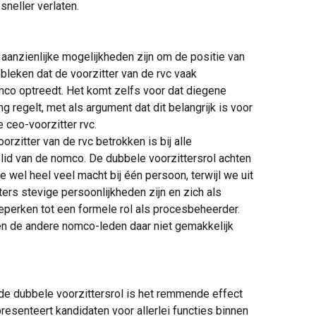
 sneller verlaten.
 aanzienlijke mogelijkheden zijn om de positie van
bleken dat de voorzitter van de rvc vaak
nomco optreedt. Het komt zelfs voor dat diegene
g regelt, met als argument dat dit belangrijk is voor
e ceo-voorzitter rvc.
orzitter van de rvc betrokken is bij alle
lid van de nomco. De dubbele voorzittersrol achten
e wel heel veel macht bij één persoon, terwijl we uit
ters stevige persoonlijkheden zijn en zich als
beperken tot een formele rol als procesbeheerder.
len de andere nomco-leden daar niet gemakkelijk
de dubbele voorzittersrol is het remmende effect
presenteert kandidaten voor allerlei functies binnen