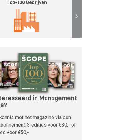
Top-100 Bedrijven
teresseerd in Management
pe?
kennis met het magazine via een
bonnement: 3 edities voor €30,- of
ies voor €50,-