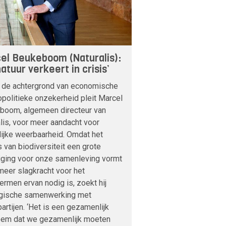
el Beukeboom (Naturalis):
atuur verkeert in crisis’
 de achtergrond van economische
politieke onzekerheid pleit Marcel
boom, algemeen directeur van
lis, voor meer aandacht voor
lijke weerbaarheid. Omdat het
s van biodiversiteit een grote
iging voor onze samenleving vormt
meer slagkracht voor het
rmen ervan nodig is, zoekt hij
egische samenwerking met
artijen. ‘Het is een gezamenlijk
eem dat we gezamenlijk moeten