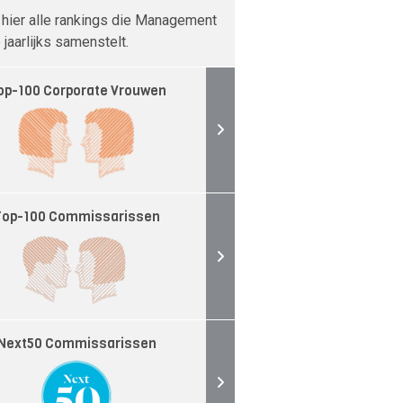
 hier alle rankings die Management
jaarlijks samenstelt.
op-100 Corporate Vrouwen
Top-100 Commissarissen
Next50 Commissarissen