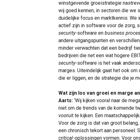
winstgevende groeistrategie nastreve
wij goed kennen, in sectoren die we 
duidelijke focus en marktkennis. We 
actief zijn in software voor de zorg
security
-software en
business proce
andere uitgangspunten en verschillen
minder verwachten dat een bedrijf tie
bedrijven die net een wat hogere EBI
security
-software is het vaak anders
marges. Uiteindelijk gaat het ook om 
die er liggen, en de strategie die je m
Wat zijn los van groei en marge 
Aarts:
‘Wij kijken vooral naar de me
niet om de trends van de komende twee
vooruit te kijken. Een maatschappelijke
Voor de zorg is dat van groot belang
een chronisch tekort aan personeel. 
critical
-oplossingen vormen. Voor ons