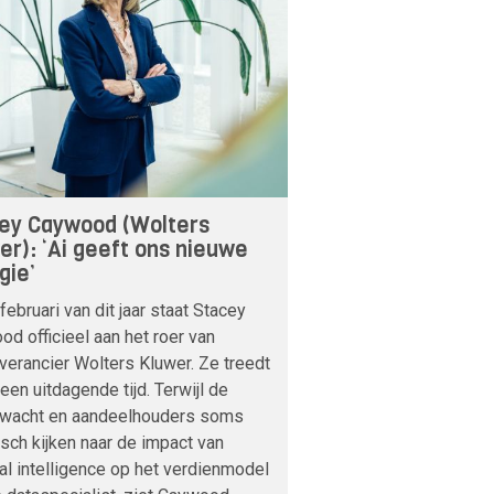
ey Caywood (Wolters
er): ‘Ai geeft ons nieuwe
gie’
februari van dit jaar staat Stacey
d officieel aan het roer van
verancier Wolters Kluwer. Ze treedt
 een uitdagende tijd. Terwijl de
nwacht en aandeelhouders soms
sch kijken naar de impact van
cial intelligence op het verdienmodel