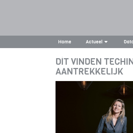
Home
Actueel
Dat
DÍT VINDEN TECH
AANTREKKELIJK