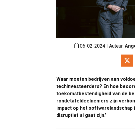
06-02-2024 | Auteur:
Ang
Waar moeten bedrijven aan voldoen
techinvesteerders? En hoe beoord
toekomstbestendigheid van de be
rondetafeldeelnemers zijn verbo
impact op het softwarelandschap i
disruptief ai gaat zijn.’