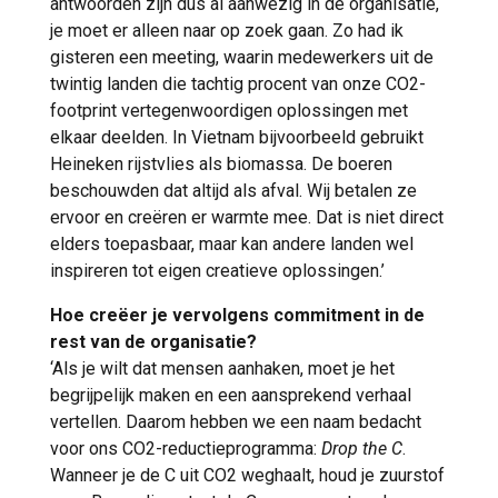
antwoorden zijn dus al aanwezig in de organisatie,
je moet er alleen naar op zoek gaan. Zo had ik
gisteren een meeting, waarin medewerkers uit de
twintig landen die tachtig procent van onze CO2-
footprint vertegenwoordigen oplossingen met
elkaar deelden. In Vietnam bijvoorbeeld gebruikt
Heineken rijstvlies als biomassa. De boeren
beschouwden dat altijd als afval. Wij betalen ze
ervoor en creëren er warmte mee. Dat is niet direct
elders toepasbaar, maar kan andere landen wel
inspireren tot eigen creatieve oplossingen.’
Hoe creëer je vervolgens commitment in de
rest van de organisatie?
‘Als je wilt dat mensen aanhaken, moet je het
begrijpelijk maken en een aansprekend verhaal
vertellen. Daarom hebben we een naam bedacht
voor ons CO2-reductieprogramma:
Drop the C
.
Wanneer je de C uit CO2 weghaalt, houd je zuurstof