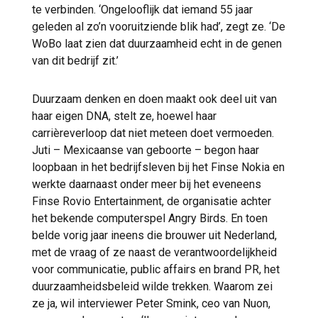
te verbinden. ‘Ongelooflijk dat iemand 55 jaar
geleden al zo’n vooruitziende blik had’, zegt ze. ‘De
WoBo laat zien dat duurzaamheid echt in de genen
van dit bedrijf zit.’
Duurzaam denken en doen maakt ook deel uit van
haar eigen DNA, stelt ze, hoewel haar
carrièreverloop dat niet meteen doet vermoeden.
Juti – Mexicaanse van geboorte – begon haar
loopbaan in het bedrijfsleven bij het Finse Nokia en
werkte daarnaast onder meer bij het eveneens
Finse Rovio Entertainment, de organisatie achter
het bekende computerspel Angry Birds. En toen
belde vorig jaar ineens die brouwer uit Nederland,
met de vraag of ze naast de verantwoordelijkheid
voor communicatie, public affairs en brand PR, het
duurzaamheidsbeleid wilde trekken. Waarom zei
ze ja, wil interviewer Peter Smink, ceo van Nuon,