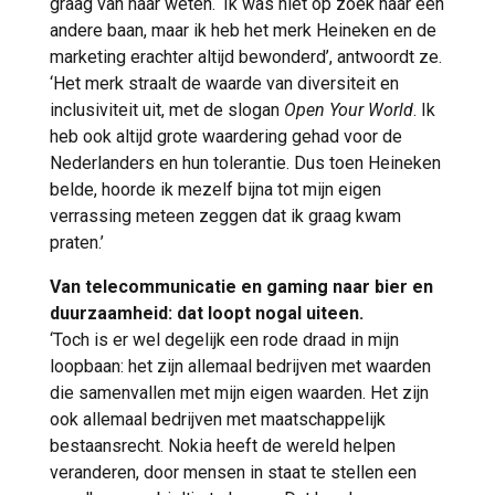
graag van haar weten. ‘Ik was niet op zoek naar een
andere baan, maar ik heb het merk Heineken en de
marketing erachter altijd bewonderd’, antwoordt ze.
‘Het merk straalt de waarde van diversiteit en
inclusiviteit uit, met de slogan
Open Your World
. Ik
heb ook altijd grote waardering gehad voor de
Nederlanders en hun tolerantie. Dus toen Heineken
belde, hoorde ik mezelf bijna tot mijn eigen
verrassing meteen zeggen dat ik graag kwam
praten.’
Van telecommunicatie en gaming naar bier en
duurzaamheid: dat loopt nogal uiteen.
‘Toch is er wel degelijk een rode draad in mijn
loopbaan: het zijn allemaal bedrijven met waarden
die samenvallen met mijn eigen waarden. Het zijn
ook allemaal bedrijven met maatschappelijk
bestaansrecht. Nokia heeft de wereld helpen
veranderen, door mensen in staat te stellen een