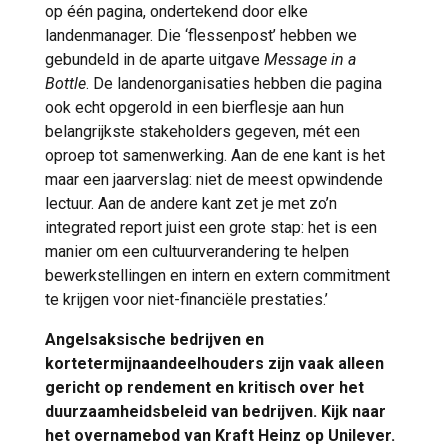
op één pagina, ondertekend door elke
landenmanager. Die ‘flessenpost’ hebben we
gebundeld in de aparte uitgave
Message in a
Bottle
. De landenorganisaties hebben die pagina
ook echt opgerold in een bierflesje aan hun
belangrijkste stakeholders gegeven, mét een
oproep tot samenwerking. Aan de ene kant is het
maar een jaarverslag: niet de meest opwindende
lectuur. Aan de andere kant zet je met zo’n
integrated report juist een grote stap: het is een
manier om een cultuurverandering te helpen
bewerkstellingen en intern en extern commitment
te krijgen voor niet-financiële prestaties.’
Angelsaksische bedrijven en
kortetermijnaandeelhouders zijn vaak alleen
gericht op rendement en kritisch over het
duurzaamheidsbeleid van bedrijven. Kijk naar
het overnamebod van Kraft Heinz op Unilever.