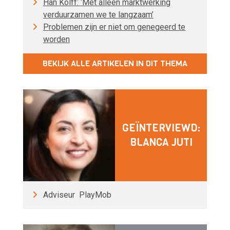
Han Kolff: ‘Met alleen marktwerking
verduurzamen we te langzaam’
Problemen zijn er niet om genegeerd te
worden
BEKIJK ALLE ARTIKELEN IN DIT THEMA
GEÏNTERVIEWD:
BLANCA JUTI
Adviseur PlayMob