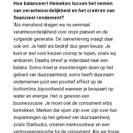
Hoe balanceert Heineken tussen het nemen
van verantwoordelijkheid en het creëren van
financieel rendement?
‘Als mensheid dragen we nu eenmaal
verantwoordelijkheid voor onze planeet en de
volgende generatie. De samenleving vraagt daar
ook om. Je hebt als bedrijf dus geen keuze. Je
kunt er wel voor kiezen voorop te lopen, zoals wij
ambiëren. Daarbij streef je inderdaad naar een
balans. Soms moet je investeringen doen op het
gebied van duurzaamheid, soms heeft duurzaam
ondernemen juist een positief effect op de
bottomline
, bijvoorbeeld wanneer je bespaart op
water en energie. Het is gewoon een
businesscase. Je moet ook de consument erbij
betrekken. Merken die open zijn over zijn over hun
inspanningen op het gebied van duurzaamheid,
zoals Starbucks, creëren merkvoorkeur en een
vertrouwenspositie bij de consument. Als we trouw