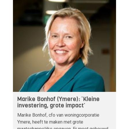
Marike Bonhof (Ymere): ‘Kleine
investering, grote impact’
Marike Bonhof, cfo van woningcorporatie
Ymere, heeft te maken met grote
maatschappelijke opgaven. Er moet gebouwd