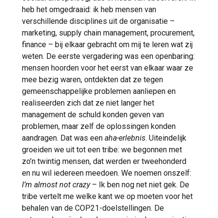
heb het omgedraaid: ik heb mensen van
verschillende disciplines uit de organisatie –
marketing, supply chain management, procurement,
finance – bij elkaar gebracht om mij te leren wat zij
weten. De eerste vergadering was een openbaring:
mensen hoorden voor het eerst van elkaar waar ze
mee bezig waren, ontdekten dat ze tegen
gemeenschappelijke problemen aanliepen en
realiseerden zich dat ze niet langer het
management de schuld konden geven van
problemen, maar zelf de oplossingen konden
aandragen. Dat was een
aha-erlebnis
. Uiteindelijk
groeiden we uit tot een tribe: we begonnen met
zo’n twintig mensen, dat werden er tweehonderd
en nu wil iedereen meedoen. We noemen onszelf:
I’m almost not crazy
– Ik ben nog net niet gek. De
tribe vertelt me welke kant we op moeten voor het
behalen van de COP21-doelstellingen. De