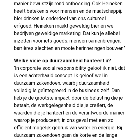
manier bewustzijn rond ontbossing. Ook Heineken
heeft betekenis voor mensen en de maatschappij:
bier drinken is onderdeel van ons cultureel
erfgoed. Heineken maakt geweldig bier en we
bedrijven geweldige marketing. Dat kun je allebei
inzetten voor iets goeds: mensen samenbrengen,
barrières slechten en mooie herinneringen bouwen.’
Welke visie op duurzaamheid hanteert u?
‘In corporate social responsibility geloof ik niet, dat
is een achterhaald concept. Ik geloof wel in
duurzaam zakendoen, waarbij duurzaamheid
volledig is geïntegreerd in de business zelf. Dan
heb je de grootste impact: door de belasting die je
betaalt, de werkgelegenheid die je creëert, de
waarden die je hanteert en de verantwoorde manier
waarop je produceert, in ons geval met een zo
efficiënt mogelijk gebruik van water en energie. Bij
duurzaam zakendoen gaan de korte en de lange