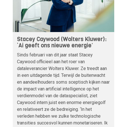
Stacey Caywood (Wolters Kluwer):
‘Ai geeft ons nieuwe energie’
Sinds februari van dit jaar staat Stacey
Caywood officieel aan het roer van
dataleverancier Wolters Kluwer. Ze treedt aan
in een uitdagende tijd. Terwijl de buitenwacht
en aandeelhouders soms sceptisch kijken naar
de impact van artificial intelligence op het
verdienmodel van de dataspecialist, ziet
Caywood intern juist een enorme energiegolf
en relativeert ze de bedreiging. ‘In het
verleden hebben we zulke technologische
transities succesvol kunnen monetariseren. Ik