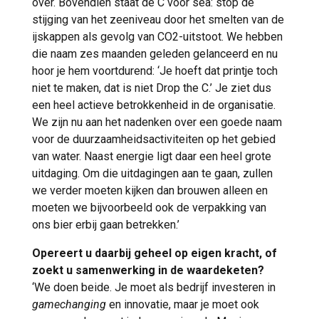
over. Bovendien staat de C voor sea: stop de
stijging van het zeeniveau door het smelten van de
ijskappen als gevolg van CO2-uitstoot. We hebben
die naam zes maanden geleden gelanceerd en nu
hoor je hem voortdurend: ‘Je hoeft dat printje toch
niet te maken, dat is niet Drop the C.’ Je ziet dus
een heel actieve betrokkenheid in de organisatie.
We zijn nu aan het nadenken over een goede naam
voor de duurzaamheidsactiviteiten op het gebied
van water. Naast energie ligt daar een heel grote
uitdaging. Om die uitdagingen aan te gaan, zullen
we verder moeten kijken dan brouwen alleen en
moeten we bijvoorbeeld ook de verpakking van
ons bier erbij gaan betrekken.’
Opereert u daarbij geheel op eigen kracht, of
zoekt u samenwerking in de waardeketen?
‘We doen beide. Je moet als bedrijf investeren in
gamechanging
en innovatie, maar je moet ook