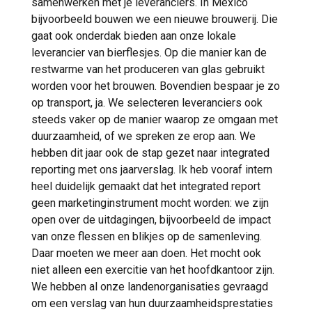
samenwerken met je leveranciers. In Mexico
bijvoorbeeld bouwen we een nieuwe brouwerij. Die
gaat ook onderdak bieden aan onze lokale
leverancier van bierflesjes. Op die manier kan de
restwarme van het produceren van glas gebruikt
worden voor het brouwen. Bovendien bespaar je zo
op transport, ja. We selecteren leveranciers ook
steeds vaker op de manier waarop ze omgaan met
duurzaamheid, of we spreken ze erop aan. We
hebben dit jaar ook de stap gezet naar integrated
reporting met ons jaarverslag. Ik heb vooraf intern
heel duidelijk gemaakt dat het integrated report
geen marketinginstrument mocht worden: we zijn
open over de uitdagingen, bijvoorbeeld de impact
van onze flessen en blikjes op de samenleving.
Daar moeten we meer aan doen. Het mocht ook
niet alleen een exercitie van het hoofdkantoor zijn.
We hebben al onze landenorganisaties gevraagd
om een verslag van hun duurzaamheidsprestaties