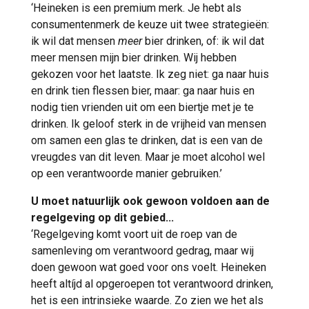
‘Heineken is een premium merk. Je hebt als
consumentenmerk de keuze uit twee strategieën:
ik wil dat mensen
meer
bier drinken, of: ik wil dat
meer mensen mijn bier drinken. Wij hebben
gekozen voor het laatste. Ik zeg niet: ga naar huis
en drink tien flessen bier, maar: ga naar huis en
nodig tien vrienden uit om een biertje met je te
drinken. Ik geloof sterk in de vrijheid van mensen
om samen een glas te drinken, dat is een van de
vreugdes van dit leven. Maar je moet alcohol wel
op een verantwoorde manier gebruiken.’
U moet natuurlijk ook gewoon voldoen aan de
regelgeving op dit gebied...
‘Regelgeving komt voort uit de roep van de
samenleving om verantwoord gedrag, maar wij
doen gewoon wat goed voor ons voelt. Heineken
heeft altíjd al opgeroepen tot verantwoord drinken,
het is een intrinsieke waarde. Zo zien we het als