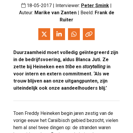
18-05-2017 | Interviewer:
Peter Smink
|
Auteur:
Marike van Zanten
| Beeld:
Frank de
Ruiter
Duurzaamheid moet volledig geïntegreerd zijn
in de bedrijfsvoering, aldus Blanca Juti. Ze
zette bij Heineken een
tribe
en
storytelling
in
voor intern en extern commitment. ‘Als we
trouw blijven aan onze uitgangpunten, zijn
uiteindelijk ook onze aandeelhouders blij.’
Toen Freddy Heineken begin jaren zestig van de
vorige eeuw het Caraïbisch gebied bezocht, vielen
hem al snel twee dingen op: de stranden waren