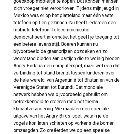
goedkoop mobieltje te kopen. Dat konden mensen
zich vroeger niet veroorloven. Tijdens mijn jeugd in
Mexico was er op het platteland maar één vaste
telefoon op tien gezinnen. Nu heeft iedereen een
mobiele telefoon. Telecommunicatie
democratiseert informatie, het geeft je toegang tot
een betere levensstijl. Boeren kunnen nu
bijvoorbeeld de graanprijzen opzoeken en zo
weerstand bieden aan partijen die te weinig bieden.
Angry Birds is een computerspel, maar wel één dat
verbinding tot stand brengt tussen kinderen over
de hele wereld, van Argentinië tot Bhutan en van de
Verenigde Staten tot Burundi. Dat mondiale
netwerk hebben we bijvoorbeeld gebruikt om
betrokkenheid te creëren rond het thema
klimaatverandering. We maakten een speciale
uitgave van het Angry Birds-spel, waarin je de
vogels kon laten schieten op varkens die bomen
omzaagden. Zo creëerden we op een speelse