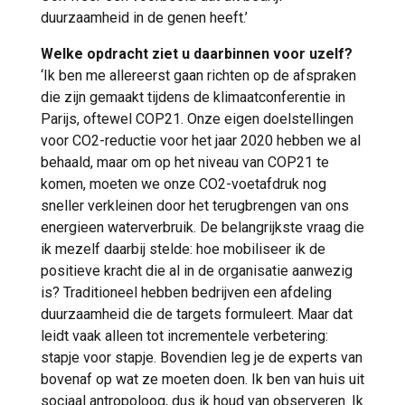
duurzaamheid in de genen heeft.’
Welke opdracht ziet u daarbinnen voor uzelf?
‘Ik ben me allereerst gaan richten op de afspraken
die zijn gemaakt tijdens de klimaatconferentie in
Parijs, oftewel COP21. Onze eigen doelstellingen
voor CO2-reductie voor het jaar 2020 hebben we al
behaald, maar om op het niveau van COP21 te
komen, moeten we onze CO2-voetafdruk nog
sneller verkleinen door het terugbrengen van ons
energieen waterverbruik. De belangrijkste vraag die
ik mezelf daarbij stelde: hoe mobiliseer ik de
positieve kracht die al in de organisatie aanwezig
is? Traditioneel hebben bedrijven een afdeling
duurzaamheid die de targets formuleert. Maar dat
leidt vaak alleen tot incrementele verbetering:
stapje voor stapje. Bovendien leg je de experts van
bovenaf op wat ze moeten doen. Ik ben van huis uit
sociaal antropoloog, dus ik houd van observeren. Ik