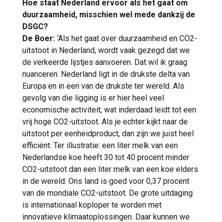
Hoe staat Nederland ervoor als het gaat om
duurzaamheid, misschien wel mede dankzij de
DSGC?
De Boer:
‘Als het gaat over duurzaamheid en CO2-
uitstoot in Nederland, wordt vaak gezegd dat we
de verkeerde lijstjes aanvoeren. Dat wil ik graag
nuanceren. Nederland ligt in de drukste delta van
Europa en in een van de drukste ter wereld. Als
gevolg van die ligging is er hier heel veel
economische activiteit, wat inderdaad leidt tot een
vrij hoge CO2-uitstoot. Als je echter kijkt naar de
uitstoot per eenheidproduct, dan zijn we juist heel
efficiënt. Ter illustratie: een liter melk van een
Nederlandse koe heeft 30 tot 40 procent minder
CO2-uitstoot dan een liter melk van een koe elders
in de wereld. Ons land is goed voor 0,37 procent
van de mondiale CO2-uitstoot. De grote uitdaging
is internationaal koploper te worden met
innovatieve klimaatoplossingen. Daar kunnen we