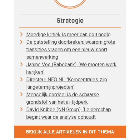
Strategie
Moedige kritiek is meer dan ooit nodig
De patstelling doorbreken: waarom grote
transities vragen om een nieuw soort
samenwerking
Janine Vos (Rabobank): ‘We moeten werk
herijken’
Directeur NEO NL: 'Kerncentrales zijn
langetermijnprojecten'
Menselijk oordeel is de schaarse
grondstof van het ai-tijdperk
David Knibbe (NN Group): ‘Leiderschap
begint waar de analyse ophoudt’
BEKIJK ALLE ARTIKELEN IN DIT THEMA