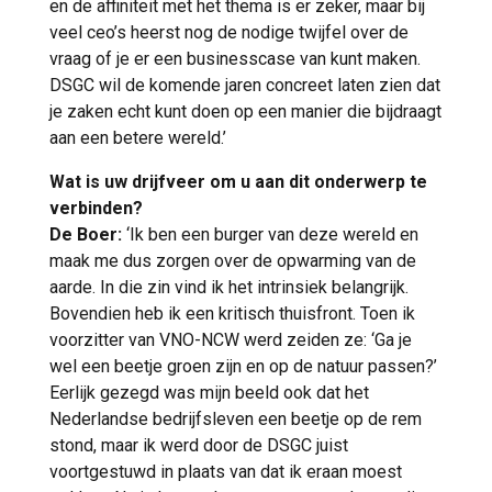
en de affiniteit met het thema is er zeker, maar bij
veel ceo’s heerst nog de nodige twijfel over de
vraag of je er een businesscase van kunt maken.
DSGC wil de komende jaren concreet laten zien dat
je zaken echt kunt doen op een manier die bijdraagt
aan een betere wereld.’
Wat is uw drijfveer om u aan dit onderwerp te
verbinden?
De Boer:
‘Ik ben een burger van deze wereld en
maak me dus zorgen over de opwarming van de
aarde. In die zin vind ik het intrinsiek belangrijk.
Bovendien heb ik een kritisch thuisfront. Toen ik
voorzitter van VNO-NCW werd zeiden ze: ‘Ga je
wel een beetje groen zijn en op de natuur passen?’
Eerlijk gezegd was mijn beeld ook dat het
Nederlandse bedrijfsleven een beetje op de rem
stond, maar ik werd door de DSGC juist
voortgestuwd in plaats van dat ik eraan moest