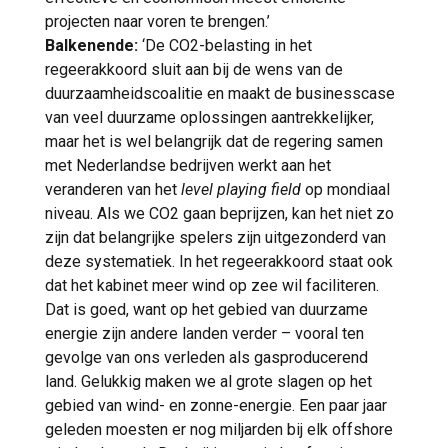
projecten naar voren te brengen.’
Balkenende:
‘De CO2-belasting in het
regeerakkoord sluit aan bij de wens van de
duurzaamheidscoalitie en maakt de businesscase
van veel duurzame oplossingen aantrekkelijker,
maar het is wel belangrijk dat de regering samen
met Nederlandse bedrijven werkt aan het
veranderen van het
level playing field
op mondiaal
niveau. Als we CO2 gaan beprijzen, kan het niet zo
zijn dat belangrijke spelers zijn uitgezonderd van
deze systematiek. In het regeerakkoord staat ook
dat het kabinet meer wind op zee wil faciliteren.
Dat is goed, want op het gebied van duurzame
energie zijn andere landen verder – vooral ten
gevolge van ons verleden als gasproducerend
land. Gelukkig maken we al grote slagen op het
gebied van wind- en zonne-energie. Een paar jaar
geleden moesten er nog miljarden bij elk offshore