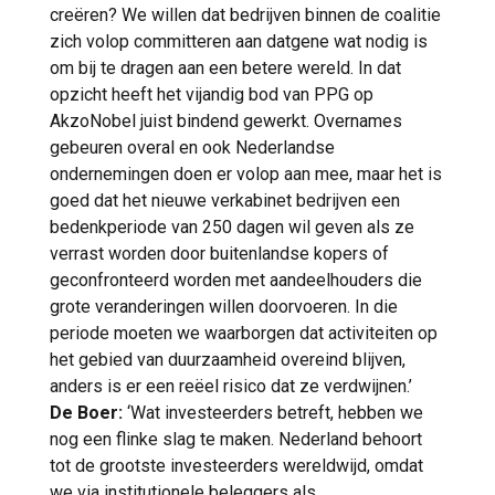
creëren? We willen dat bedrijven binnen de coalitie
zich volop committeren aan datgene wat nodig is
om bij te dragen aan een betere wereld. In dat
opzicht heeft het vijandig bod van PPG op
AkzoNobel juist bindend gewerkt. Overnames
gebeuren overal en ook Nederlandse
ondernemingen doen er volop aan mee, maar het is
goed dat het nieuwe verkabinet bedrijven een
bedenkperiode van 250 dagen wil geven als ze
verrast worden door buitenlandse kopers of
geconfronteerd worden met aandeelhouders die
grote veranderingen willen doorvoeren. In die
periode moeten we waarborgen dat activiteiten op
het gebied van duurzaamheid overeind blijven,
anders is er een reëel risico dat ze verdwijnen.’
De Boer:
‘Wat investeerders betreft, hebben we
nog een flinke slag te maken. Nederland behoort
tot de grootste investeerders wereldwijd, omdat
we via institutionele beleggers als