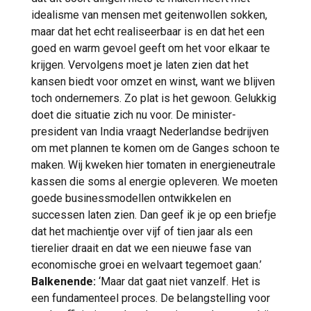
idealisme van mensen met geitenwollen sokken,
maar dat het echt realiseerbaar is en dat het een
goed en warm gevoel geeft om het voor elkaar te
krijgen. Vervolgens moet je laten zien dat het
kansen biedt voor omzet en winst, want we blijven
toch ondernemers. Zo plat is het gewoon. Gelukkig
doet die situatie zich nu voor. De minister-
president van India vraagt Nederlandse bedrijven
om met plannen te komen om de Ganges schoon te
maken. Wij kweken hier tomaten in energieneutrale
kassen die soms al energie opleveren. We moeten
goede businessmodellen ontwikkelen en
successen laten zien. Dan geef ik je op een briefje
dat het machientje over vijf of tien jaar als een
tierelier draait en dat we een nieuwe fase van
economische groei en welvaart tegemoet gaan.’
Balkenende:
‘Maar dat gaat niet vanzelf. Het is
een fundamenteel proces. De belangstelling voor