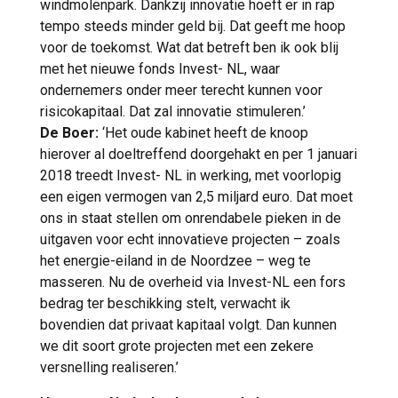
windmolenpark. Dankzij innovatie hoeft er in rap
tempo steeds minder geld bij. Dat geeft me hoop
voor de toekomst. Wat dat betreft ben ik ook blij
met het nieuwe fonds Invest- NL, waar
ondernemers onder meer terecht kunnen voor
risicokapitaal. Dat zal innovatie stimuleren.’
De Boer:
‘Het oude kabinet heeft de knoop
hierover al doeltreffend doorgehakt en per 1 januari
2018 treedt Invest- NL in werking, met voorlopig
een eigen vermogen van 2,5 miljard euro. Dat moet
ons in staat stellen om onrendabele pieken in de
uitgaven voor echt innovatieve projecten – zoals
het energie-eiland in de Noordzee – weg te
masseren. Nu de overheid via Invest-NL een fors
bedrag ter beschikking stelt, verwacht ik
bovendien dat privaat kapitaal volgt. Dan kunnen
we dit soort grote projecten met een zekere
versnelling realiseren.’