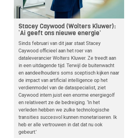
Stacey Caywood (Wolters Kluwer):
‘Ai geeft ons nieuwe energie’
Sinds februari van dit jaar staat Stacey
Caywood officieel aan het roer van
dataleverancier Wolters Kluwer. Ze treedt aan
in een uitdagende tijd. Terwijl de buitenwacht
en aandeelhouders soms sceptisch kijken naar
de impact van artificial intelligence op het
verdienmodel van de dataspecialist, ziet
Caywood intern juist een enorme energiegolf
en relativeert ze de bedreiging. ‘In het
verleden hebben we zulke technologische
transities succesvol kunnen monetariseren. Ik
heb er alle vertrouwen in dat dat nu ook
gebeurt.’