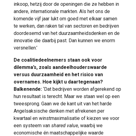
inkoop, hetzij door de openingen die ze hebben in
andere, internationale markten. Als het ons de
komende vijf jaar lukt om goed met elkaar samen
te werken, dan raken tal van sectoren en bedrijven
doordesemd van het duurzaamheidsdenken en de
innovatie die daarbij past. Dan kunnen we enorm
versnellen.’
De coalitiedeelnemers staan ook voor
dilemma’s, zoals aandeelhouderswaarde
versus duurzaamheid en het risico van
overnames. Hoe kijkt u daartegenaan?
Balkenende:
‘Dat bedrijven worden afgerekend op
hun resultaat is terecht. Maar we staan wel op een
tweesprong. Gaan we de kant uit van het harde
Angelsaksische denken met afrekenen per
kwartaal en winstmaximalisatie of kiezen we voor
een systeem van
shared value
, waarbij we
economische én maatschappelijke waarde