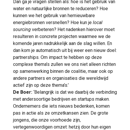
Dan ga je vragen stellen als: hoe is het gebruik van
water en natuurlijke bronnen te reduceren? Hoe
kunnen we het gebruik van hernieuwbare
energiebronnen versnellen? Hoe kun je
local
sourcing
verbeteren? Het nadenken hierover moet
resulteren in concrete projecten waarmee we de
komende jaren nadrukkelijk aan de slag willen. En
dan kom je automatisch uit bij weer een nieuw doel:
partnerships. Om impact te hebben op deze
complexe thema’s zullen we ons niet alleen richten
op samenwerking binnen de coalitie, maar ook op
andere partners en organisaties die wereldwijd
actief zijn op deze thema’s.’
De Boer:
‘Belangrijk is dat we daarbij de verbinding
met andersoortige bedrijven en startups maken.
Ondernemers die iets nieuws bedenken, komen
pas in actie als ze omzetkansen zien. De grote
jongens, die onze voorhoede zijn,
vertegenwoordigen omzet: hetzij door hun eigen