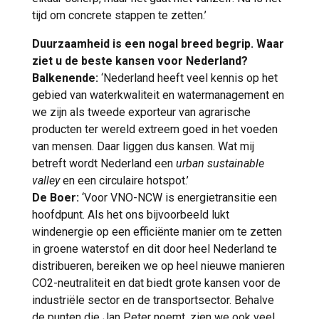
tijd om concrete stappen te zetten.’
Duurzaamheid is een nogal breed begrip. Waar
ziet u de beste kansen voor Nederland?
Balkenende:
‘Nederland heeft veel kennis op het
gebied van waterkwaliteit en watermanagement en
we zijn als tweede exporteur van agrarische
producten ter wereld extreem goed in het voeden
van mensen. Daar liggen dus kansen. Wat mij
betreft wordt Nederland een
urban sustainable
valley
en een circulaire hotspot.’
De Boer:
‘Voor VNO-NCW is energietransitie een
hoofdpunt. Als het ons bijvoorbeeld lukt
windenergie op een efficiënte manier om te zetten
in groene waterstof en dit door heel Nederland te
distribueren, bereiken we op heel nieuwe manieren
CO2-neutraliteit en dat biedt grote kansen voor de
industriële sector en de transportsector. Behalve
de punten die Jan Peter noemt, zien we ook veel