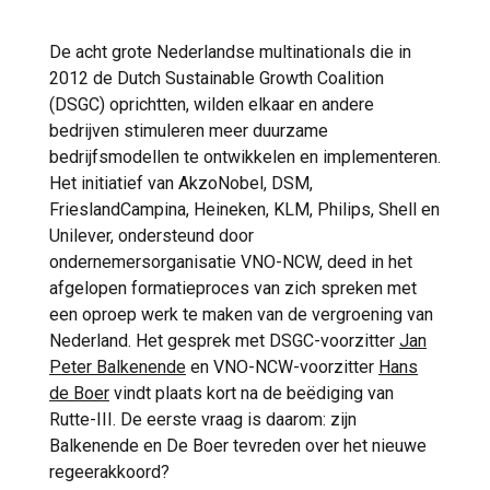
De acht grote Nederlandse multinationals die in
2012 de Dutch Sustainable Growth Coalition
(DSGC) oprichtten, wilden elkaar en andere
bedrijven stimuleren meer duurzame
bedrijfsmodellen te ontwikkelen en implementeren.
Het initiatief van AkzoNobel, DSM,
FrieslandCampina, Heineken, KLM, Philips, Shell en
Unilever, ondersteund door
ondernemersorganisatie VNO-NCW, deed in het
afgelopen formatieproces van zich spreken met
een oproep werk te maken van de vergroening van
Nederland. Het gesprek met DSGC-voorzitter
Jan
Peter Balkenende
en VNO-NCW-voorzitter
Hans
de Boer
vindt plaats kort na de beëdiging van
Rutte-III. De eerste vraag is daarom: zijn
Balkenende en De Boer tevreden over het nieuwe
regeerakkoord?