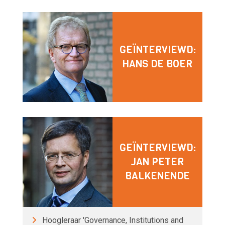
GEÏNTERVIEWD:
HANS DE BOER
GEÏNTERVIEWD:
JAN PETER
BALKENENDE
Hoogleraar 'Governance, Institutions and