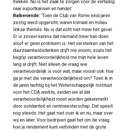
trekken. Nu is het zaak te zorgen voor de vertaling
naar exportkansen en handel.’
Balkenende:
‘Toen de Club van Rome eind jaren
zestig werd opgericht, waren klimaat en milieu
linkse thema’s. Nu is dat echt niet meer het geval.
Er is zoveel kennis dat niemand meer kan doen
alsof er geen probleem is. Het versterken van het
duurzaamheidsdenken drijft me enorm, zoals het
begrip verantwoordelijkheid me mijn hele leven
lang al drijft. Niet alleen de vraag wie
verantwoordelijk is voor wat, maar vooral ook: hoe
ga je met die verantwoordelijkheid om? Toen ik in
de jaren tachtig bij het Wetenschappelijk Instituut
voor het CDA werkte, zeiden we al dat
verantwoordelijkheid moet worden gekenmerkt
door solidariteit en rentmeesterschap. Dat speelt
nog steeds. Het gaat niet over ik en nu, maar over
wij en later. Voor bedrijven gaat het om de vraag
hoe je rendement kunt verbinden met de grote