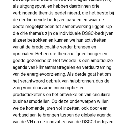
als uitgangspunt, en hebben daarbinnen drie
verbindende thema’s gedefinieerd, die het beste bij
de deelnemende bedrijven passen en waar de
beste mogelijkheden tot samenwerking liggen. Op
die drie thema’s zijn de individuele DSGC-bedrijven
al zeer betrokken en kunnen we hun activiteiten
vanuit de brede coalitie verder brengen en
opschalen. Het eerste thema is ‘geen honger en
goede gezondheid’. Het tweede is een ambitieuze
agenda van klimaatmaatregelen en verduurzaming
van de energievoorziening. Als derde gaat het om
het verantwoord gebruik van hulpbronnen, dus de
zorg voor duurzame consumptie- en
productieketens en het ontwikkelen van circulaire
businessmodellen. Op deze onderwerpen willen
we de komende jaren vol inzetten, ook door een
verband aan te brengen tussen de globale agenda
van de VN en de innovaties van de DSGC-bedrijven.