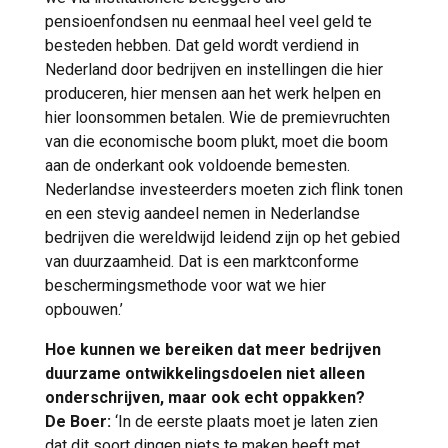
pensioenfondsen nu eenmaal heel veel geld te
besteden hebben. Dat geld wordt verdiend in
Nederland door bedrijven en instellingen die hier
produceren, hier mensen aan het werk helpen en
hier loonsommen betalen. Wie de premievruchten
van die economische boom plukt, moet die boom
aan de onderkant ook voldoende bemesten.
Nederlandse investeerders moeten zich flink tonen
en een stevig aandeel nemen in Nederlandse
bedrijven die wereldwijd leidend zijn op het gebied
van duurzaamheid. Dat is een marktconforme
beschermingsmethode voor wat we hier
opbouwen.’
Hoe kunnen we bereiken dat meer bedrijven
duurzame ontwikkelingsdoelen niet alleen
onderschrijven, maar ook echt oppakken?
De Boer:
‘In de eerste plaats moet je laten zien
dat dit soort dingen niets te maken heeft met