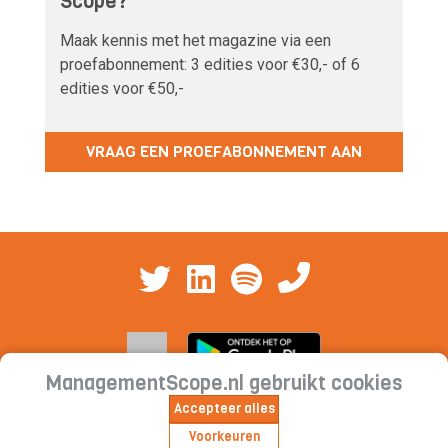
Scope?
Maak kennis met het magazine via een
proefabonnement: 3 edities voor €30,- of 6
edities voor €50,-
VRAAG EEN PROEFABONNEMENT AAN
ManagementScope.nl gebruikt cookies
Accepteer alles
Contact
|
Cookieverklaring | Privacyverklaring |
Voorkeuren