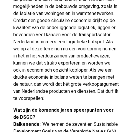
mogelijkheden in de bebouwde omgeving, zoals in
de isolatie van woningen en in warmtenetwerken.
Omdat een goede circulaire economie drijft op de
kwaliteit van de onderliggende logistiek, liggen er
bovendien veel kansen voor de transportsector.
Nederland is immers een logistieke hotspot. Als
we op al deze terreinen nu een voorsprong nemen
in het in het verduurzamen van productiewijzen,
kunnen we dat straks exporteren en worden we
ook in economisch opzicht koploper. Als we een
drukke economie in balans weten te brengen met
de natuur, dan wordt dat hét grote verkoopargument
van Nederlandse producten en diensten. Dat durf ik
te voorspellen.’
Wat zijn de komende jaren speerpunten voor
de DSGC?
Balkenende:
‘We nemen de zeventien Sustainable
Development Goals van de Verenigde Naties (VN)