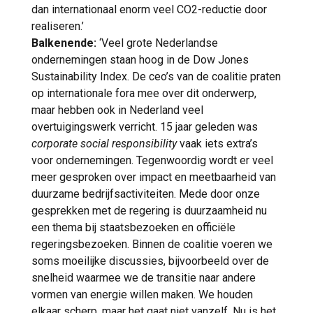
dan internationaal enorm veel CO2-reductie door
realiseren.’
Balkenende:
‘Veel grote Nederlandse
ondernemingen staan hoog in de Dow Jones
Sustainability Index. De ceo’s van de coalitie praten
op internationale fora mee over dit onderwerp,
maar hebben ook in Nederland veel
overtuigingswerk verricht. 15 jaar geleden was
corporate social responsibility
vaak iets extra’s
voor ondernemingen. Tegenwoordig wordt er veel
meer gesproken over impact en meetbaarheid van
duurzame bedrijfsactiviteiten. Mede door onze
gesprekken met de regering is duurzaamheid nu
een thema bij staatsbezoeken en officiële
regeringsbezoeken. Binnen de coalitie voeren we
soms moeilijke discussies, bijvoorbeeld over de
snelheid waarmee we de transitie naar andere
vormen van energie willen maken. We houden
elkaar scherp, maar het gaat niet vanzelf. Nu is het