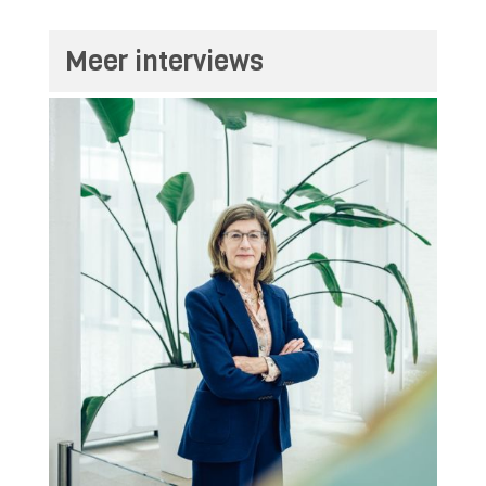
Meer interviews