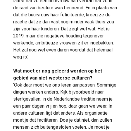
laatst dat ze een buurvrouw had verteld dat ze in
de raad van bestuur was benoemd. En in plaats van
dat die buurvrouw haar feliciteerde, kreeg ze de
reactie dat ze dan vast nog minder vaak thuis zou
zijn voor haar kinderen. Dat zegt wel wat. Het is
2019, maar die negatieve houding tegenover
werkende, ambitieuze vrouwen zit er ingebakken.
Het zal nog wel even duren voordat dat helemaal
weg is.’
Wat moet er nog geleerd worden op het
gebied van niet-westerse culturen?
‘Ook daar moet we ons leren aanpassen. Sommige
dingen werken anders. Kijk bijvoorbeeld naar
sterfgevallen: in de Nederlandse traditie neem je
een paar dagen vrij en hop, daar gaan we weer. In
andere culturen ligt dat anders. Als organisatie
moet je dat faciliteren. Doe je dat niet, dan zullen
mensen zich buitengesloten voelen. Je moet je