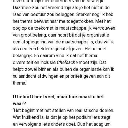
diversiteit zijn hier onderdeel van de strategie.
Daarmee zou het vreemd zijn als je het niet in de
raad van bestuur zou beleggen. Sterker nog: ik heb
het thema bewust naar me toegetrokken. Met het
oog op de toekomst is maatschappelijk vertrouwen
van groot belang, daar hoort bij dat je organisatie
een afspiegeling van de maatschappij is, dus wil ik
als ceo een helder signaal afgeven. Het is heel
belangrijk. En daarom vind ik dat het thema
diversiteit en inclusie
Chefsache
moet zijn. Dat
helpt: zowel binnen als buiten de organisatie kan ik
nu aandacht afdwingen en prioriteit geven aan dit
thema.’
U belooft heel veel, maar hoe maakt u het
waar?
‘Het begint met het stellen van realistische doelen.
Wat fnuikend is, is dat je op het podium iets zegt
en vervolgens iets anders doet. Dus het adagium