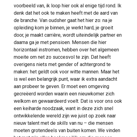
voorbeeld van, ik loop hier ook al enige tijd rond. Ik
denk dat het ook te maken heeft met de aard van
de branche. Van oudsher gaat het hier zo: na je
opleiding kom je binnen, je werkt hard, je groeit
door, je maakt carrière, wordt uiteindelijk partner en
daarna ga je met pensioen. Mensen die hier
horizontaal instromen, hebben over het algemeen
moeite om net zo succesvol te zijn. Dat heeft
overigens niets met gender of achtergrond te
maken: het geldt ook voor witte mannen. Maar het
is wel een belangrijk punt, waar ik extra aandacht
aan probeer te geven. Er moet een omgeving
gecreëerd worden waarin een nieuwkomer zich
welkom en gewaardeerd voelt. Dat is voor ons ook
een keiharde noodzaak, want in deze zich snel
ontwikkelende wereld zijn we juist op zoek naar
nieuw talent met de
skills
van nu – die mensen
moeten grotendeels van buiten komen. We vinden