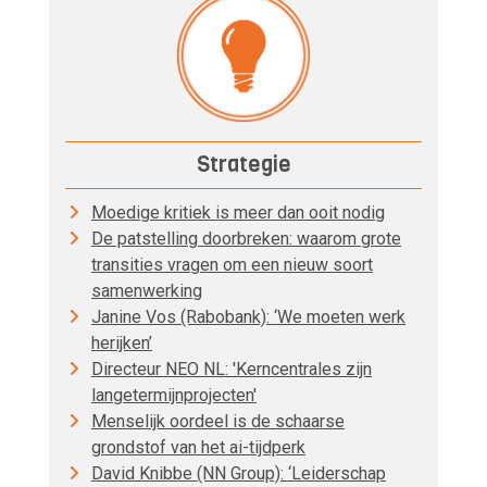
Strategie
Moedige kritiek is meer dan ooit nodig
De patstelling doorbreken: waarom grote
transities vragen om een nieuw soort
samenwerking
Janine Vos (Rabobank): ‘We moeten werk
herijken’
Directeur NEO NL: 'Kerncentrales zijn
langetermijnprojecten'
Menselijk oordeel is de schaarse
grondstof van het ai-tijdperk
David Knibbe (NN Group): ‘Leiderschap