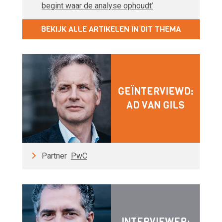
begint waar de analyse ophoudt’
BEKIJK ALLE ARTIKELEN IN DIT THEMA
GEÏNTERVIEWD:
AD VAN GILS
Partner
PwC
INTERVIEWER: