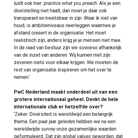
luidt ook hier:
practice what you preach
. Als je een
doelstelling niet haalt, dan moet je daar ook
transparant en kwetsbaar in zijn. Waar ik niet van
houd, is ambitieniveaus neerleggen waarmee je
afstand creëert in de organisatie. Het moet
realistisch zijn, anders krijg je je mensen niet mee.
In de raad van bestuur zijn we sowieso afhankelijk
van de inzet van anderen. Wij kunnen met zijn
zevenen niets voor elkaar krijgen. We moeten de
rest van organisatie inspireren om het over te
nemen.’
PwC Nederland maakt onderdeel uit van een
grotere internationaal geheel. Denkt de hele
internationale club er hetzelfde over?
‘Zeker. Diversiteit is wereldwijd een belangrijk
thema. Een paar jaar geleden hebben we na een
wereldwijde
survey
onze gezamenlijke waarden
geformuleerd. Dat zijn
global values
geworden, dat