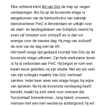
Elke ochtend klimt
Ad van Gils
de trap op: negen
verdiepingen. Als hij op de bovenste etage is
aangekomen van de kantoorkolos van zakelijk
dienstverlener PwC in Amsterdam en uitkijkt over
de start- en landingsbanen van Schiphol, neemt hij
even vijf minuten voor zichzelf en is dan vol
energie voor de nieuwe dag. Hij mag van zichzelf
de rest van de dag met de lift.
Het heeft enige tijd geduurd voordat Van Gils op de
bovenste etage uitkwam. Zijn hele werkzame leven
is hij al verbonden aan PwC. Hij begon er ruim een
kwart eeuw geleden, na zijn studie. Net als als veel
van zijn collega’s maakte Van Gils ‘verticaal’
carrière. Ieder keer weer een etage hoger, bij wijze
van spreken. Nu hij de bovenste verdieping heeft
bereikt, maakt hij zich sterk voor mensen die
‘horizontaal’ binnenkomen. Jong talent, vrouwen,
mensen met een niet-westerse achtergrond: hij wil