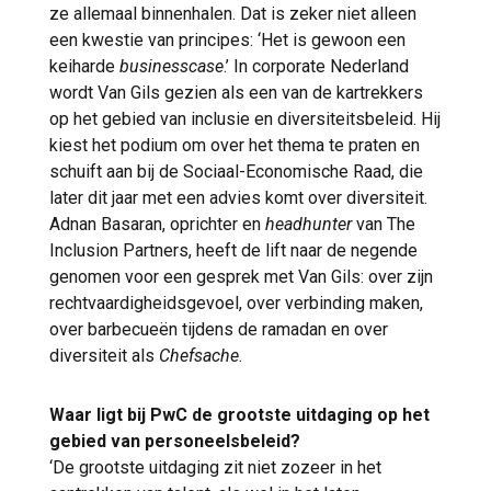
ze allemaal binnenhalen. Dat is zeker niet alleen
een kwestie van principes: ‘Het is gewoon een
keiharde
businesscase
.’ In corporate Nederland
wordt Van Gils gezien als een van de kartrekkers
op het gebied van inclusie en diversiteitsbeleid. Hij
kiest het podium om over het thema te praten en
schuift aan bij de Sociaal-Economische Raad, die
later dit jaar met een advies komt over diversiteit.
Adnan Basaran, oprichter en
headhunter
van The
Inclusion Partners, heeft de lift naar de negende
genomen voor een gesprek met Van Gils: over zijn
rechtvaardigheidsgevoel, over verbinding maken,
over barbecueën tijdens de ramadan en over
diversiteit als
Chefsache
.
Waar ligt bij PwC de grootste uitdaging op het
gebied van personeelsbeleid?
‘De grootste uitdaging zit niet zozeer in het