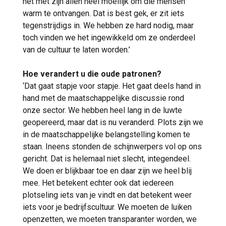
het met zijn allen heel moeilijk om die mensen
warm te ontvangen. Dat is best gek, er zit iets
tegenstrijdigs in. We hebben ze hard nodig, maar
toch vinden we het ingewikkeld om ze onderdeel
van de cultuur te laten worden.’
Hoe verandert u die oude patronen?
‘Dat gaat stapje voor stapje. Het gaat deels hand in
hand met de maatschappelijke discussie rond
onze sector. We hebben heel lang in de luwte
geopereerd, maar dat is nu veranderd. Plots zijn we
in de maatschappelijke belangstelling komen te
staan. Ineens stonden de schijnwerpers vol op ons
gericht. Dat is helemaal niet slecht, integendeel.
We doen er blijkbaar toe en daar zijn we heel blij
mee. Het betekent echter ook dat iedereen
plotseling iets van je vindt en dat betekent weer
iets voor je bedrijfscultuur. We moeten de luiken
openzetten, we moeten transparanter worden, we