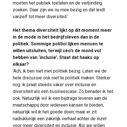
moeten het publiek toelaten en de verbinding
zoeken. Daar zijn we nu mee bezig en dat leidt
vanzelf tot meer diversiteit.’
Het thema diversiteit lijkt op dit moment meer
in de mode in het bedrijfsleven dan in de
politiek. Sommige politici lijken mensen te
willen uitsluiten, terwijl ceo’s de mond vol
hebben van ‘inclusie’. Staat dat haaks op
elkaar?
‘Ach, ik ben niet met politiek bezig. Laten we de
hele discussie ook niet te politiek maken. Sterker
nog: ik praat steeds vaker over inclusie en
diversiteit als een
businesscase
. Zo benader ik het
ook. Natuurlijk wil ik een bijdrage leveren aan de
maatschappij door iedereen kansen te bieden,
natuurlijk wil ik het goede doen, maar er zit
nadrukkelijk een zakelijk verhaal achter de inzet
voor meer diversiteit en inclusie. Als we willen