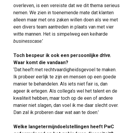
overleven, is een vereiste dat we dit thema serieus
nemen. We zien in toenemende mate dat klanten
alleen maar met ons zaken willen doen als we met
een divers team aantreden in plaats van met vier
witte mannen. Het is simpelweg een keiharde
businesscase
.’
Toch bespeur ik ook een persoonlijke
drive
.
Waar komt die vandaan?
‘Dat heeft met rechtvaardigheidsgevoel te maken.
Ik probeer eerlijk te zijn en mensen op een goede
manier te behandelen. Als iets niet fair is, dan
ageer ik ertegen. Als collega’s wel het talent en de
kwaliteit hebben, maar toch op de een of andere
manier niet slagen, dan voel ik me daar slecht over.
Dan zal ik proberen daar wat aan te doen.’
Welke langetermijndoelstellingen heeft PwC