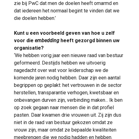
zie bij PwC dat men de doelen heeft omarmd en
dat iedereen het normaal begint te vinden dat we
die doelen hebben.’
Kunt u een voorbeeld geven van hoe u zelf
voor die
embedding
heeft gezorgd binnen uw
organisatie?
‘We hebben vorig jaar een nieuwe raad van bestuur
geformeerd. Destijds hebben we uitvoerig
nagedacht over wat voor leiderschap we de
komende jaren nodig hebben. Daar zijn een aantal
begrippen op geplakt: het vertrouwen in de sector
herstellen, transparantie verhogen, kwetsbaar en
onbevangen durven zijn, verbinding maken... Ik ben
op zoek gegaan naar mensen die in dat profiel
pasten. Daar kwamen drie vrouwen uit. Zij zijn dus
niet in de raad van bestuur gekozen omdat ze
vrouw zijn, maar omdat ze bepaalde kwaliteiten
meebrengen die we nodig hadden en hebben.