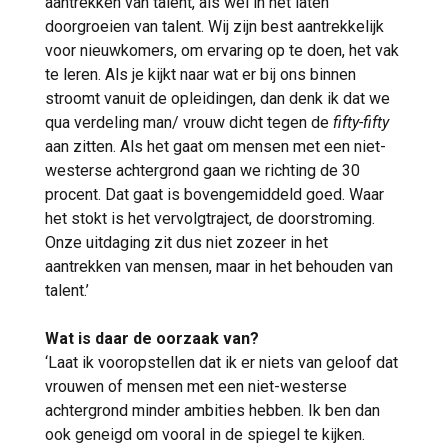
aantrekken van talent, als wel in het laten
doorgroeien van talent. Wij zijn best aantrekkelijk
voor nieuwkomers, om ervaring op te doen, het vak
te leren. Als je kijkt naar wat er bij ons binnen
stroomt vanuit de opleidingen, dan denk ik dat we
qua verdeling man/ vrouw dicht tegen de
fifty-fifty
aan zitten. Als het gaat om mensen met een niet-
westerse achtergrond gaan we richting de 30
procent. Dat gaat is bovengemiddeld goed. Waar
het stokt is het vervolgtraject, de doorstroming.
Onze uitdaging zit dus niet zozeer in het
aantrekken van mensen, maar in het behouden van
talent.’
Wat is daar de oorzaak van?
‘Laat ik vooropstellen dat ik er niets van geloof dat
vrouwen of mensen met een niet-westerse
achtergrond minder ambities hebben. Ik ben dan
ook geneigd om vooral in de spiegel te kijken.